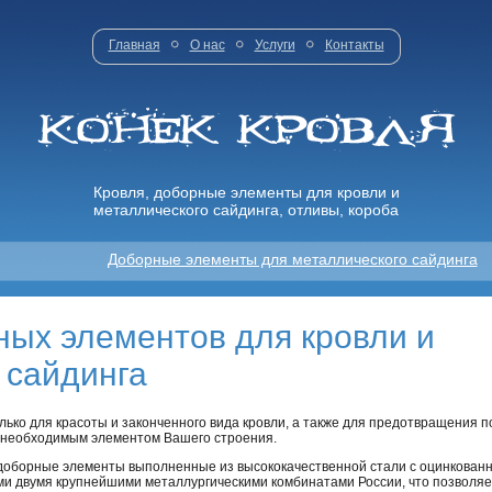
Главная
О нас
Услуги
Контакты
Кровля, доборные элементы для кровли и
металлического сайдинга, отливы, короба
Доборные элементы для металлического сайдинга
ых элементов для кровли и
 сайдинга
ько для красоты и законченного вида кровли, а также для предотвращения по
я необходимым элементом Вашего строения.
доборные элементы выполненные из высококачественной стали с оцинкован
и двумя крупнейшими металлургическими комбинатами России, что позволяет