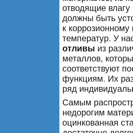
отводящие влагу
должны быть уст
к коррозионному
температур. У н
отливы
из разли
металлов, котор
соответствуют п
функциям. Их раз
ряд индивидуаль
Самым распрост
недорогим матер
оцинкованная ста
достаточно долго