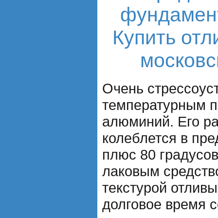
фундамент
Купить отл
московс
Очень стрессоуст
температурным п
алюминий. Его р
колеблется в пре
плюс 80 градусо
лаковым средств
текстурой отливы
долговое время с