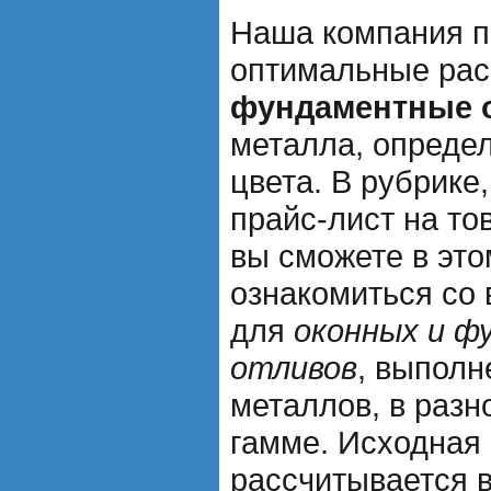
Наша компания п
оптимальные рас
фундаментные 
металла, опреде
цвета. В рубрике
прайс-лист на то
вы сможете в это
ознакомиться со
для
оконных и ф
отливов
, выполн
металлов, в разн
гамме. Исходная
рассчитывается в