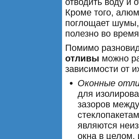
отводить воду и 
Кроме того, алю
поглощает шумы,
полезно во время
Помимо разновид
отливы
можно ра
зависимости от и
Оконные отл
для изолиров
зазоров межд
стеклопакетам
являются неи
окна в целом,