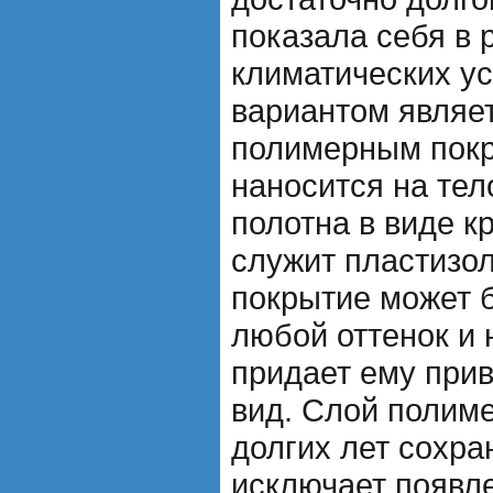
показала себя в 
климатических у
вариантом являет
полимерным пок
наносится на тел
полотна в виде к
служит пластизол
покрытие может 
любой оттенок и 
придает ему при
вид. Слой полим
долгих лет сохра
исключает появл