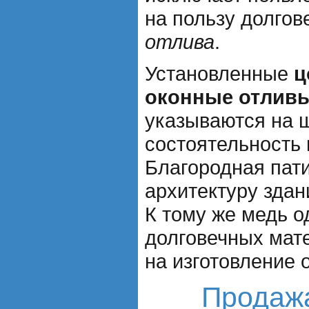
на пользу долгов
отлива
.
Установленные
ц
оконные отлив
указываются на 
состоятельность 
Благородная пат
архитектуру здан
К тому же медь о
долговечных мате
на изготовление 
Продажа