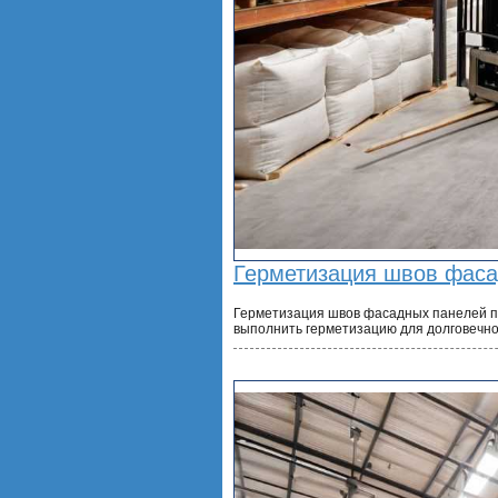
Герметизация швов фаса
Герметизация швов фасадных панелей по
выполнить герметизацию для долговечно