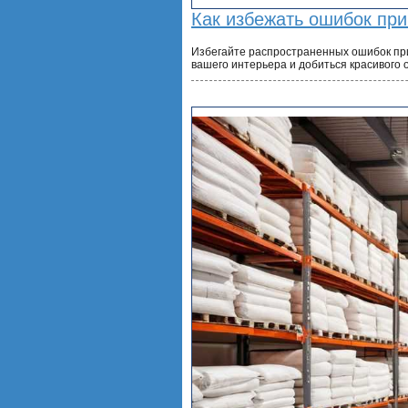
Как избежать ошибок при
Избегайте распространенных ошибок при
вашего интерьера и добиться красивого 