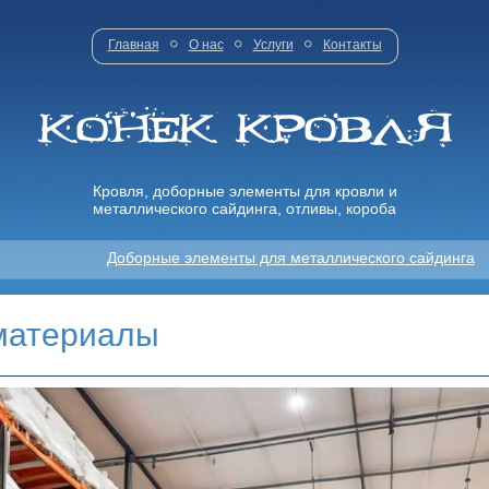
Главная
О нас
Услуги
Контакты
Кровля, доборные элементы для кровли и
металлического сайдинга, отливы, короба
Доборные элементы для металлического сайдинга
материалы