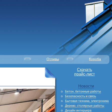
Отливы
Короба
Скачать
прайс-лист
Новости
Бетон, бетонные работы
Безопасность и связь
Бытовая техника, электроника
Дерево, столярные работы
Дизайн интерьера