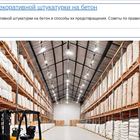
екоративной штукатурки на бетон
ивной штукатурки на бетон и способы их предотвращения. Советы по прави