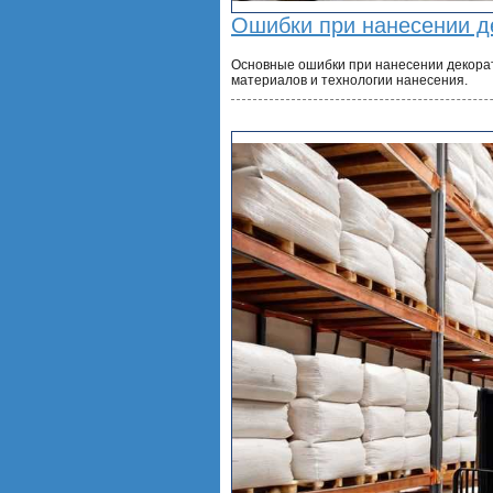
Ошибки при нанесении д
Основные ошибки при нанесении декорат
материалов и технологии нанесения.