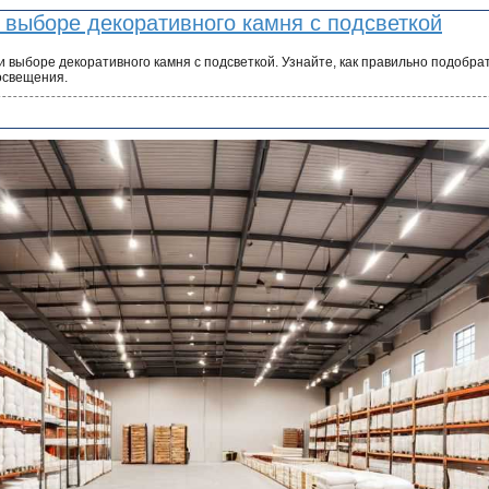
 выборе декоративного камня с подсветкой
 выборе декоративного камня с подсветкой. Узнайте, как правильно подобра
освещения.