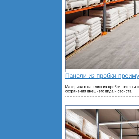
Панели из пробки преим
Материал о панелях из пробки: тепло и 
сохранения внешнего вида и свойств.