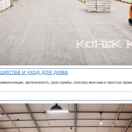
ущества и уход для дома
шумоизоляция, экологичность, срок службы, способы монтажа и простые прав