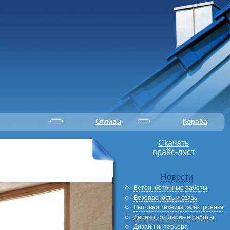
Отливы
Короба
Скачать
прайс-лист
Новости
Бетон, бетонные работы
Безопасность и связь
Бытовая техника, электроника
Дерево, столярные работы
Дизайн интерьера