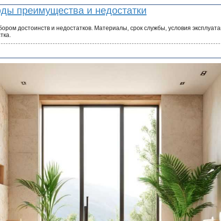
оды преимущества и недостатки
бором достоинств и недостатков. Материалы, срок службы, условия эксплуата
тка.