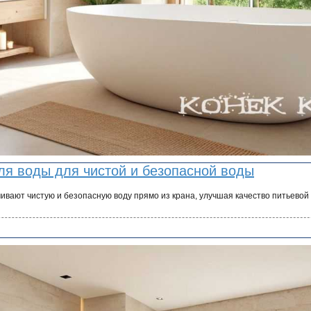
ля воды для чистой и безопасной воды
ивают чистую и безопасную воду прямо из крана, улучшая качество питьевой