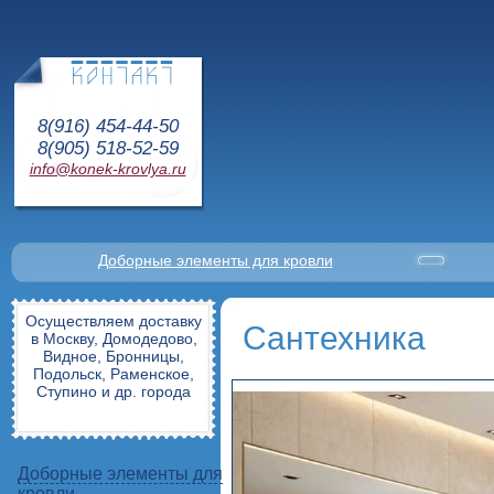
8(916) 454-44-50
8(905) 518-52-59
info@konek-krovlya.ru
Доборные элементы для кровли
Осуществляем доставку
Сантехника
в Москву, Домодедово,
Видное, Бронницы,
Подольск, Раменское,
Ступино и др. города
Доборные элементы для
кровли