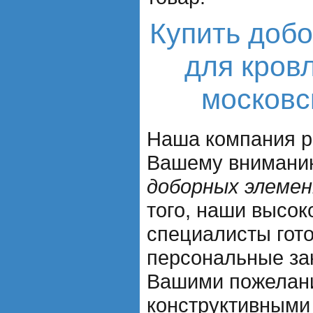
Купить доб
для кров
московс
Наша компания р
Вашему внимани
доборных элемен
того, наши высо
специалисты гот
персональные зак
Вашими пожелан
конструктивными