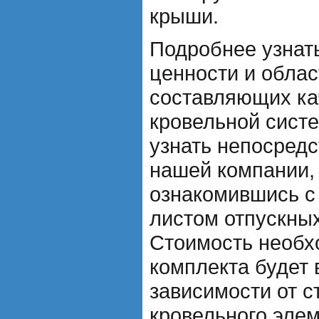
крыши.
Подробнее узнать
ценности и обла
составляющих ка
кровельной сист
узнать непосредс
нашей компании, 
ознакомившись с 
листом отпускных
Стоимость необх
комплекта будет 
зависимости от 
кровельного элем