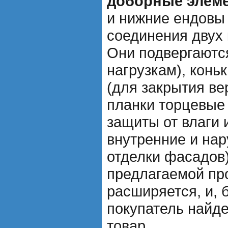
доборные элем
и нижние ендовы
соединения двух 
Они подвергают
нагрузкам), конь
(для закрытия ве
планки торцевые 
защиты от влаги и
внутренние и нар
отделки фасадов
предлагаемой пр
расширяется, и, 
покупатель найд
товар.