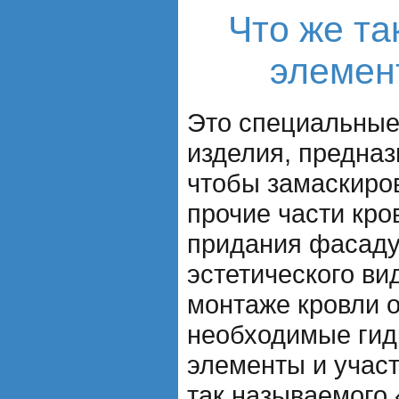
Что же та
элемен
Это специальные
изделия, предназ
чтобы замаскиров
прочие части кро
придания фасаду
эстетического ви
монтаже кровли о
необходимые ги
элементы и учас
так называемого 