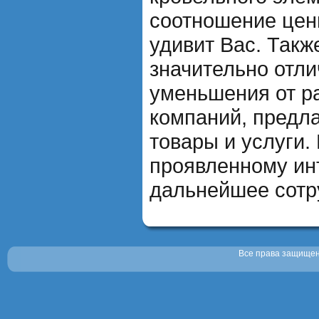
соотношение цен
удивит Вас. Так
значительно отли
уменьшения от р
компаний, предл
товары и услуги.
проявленному ин
дальнейшее сотр
Все права защищены