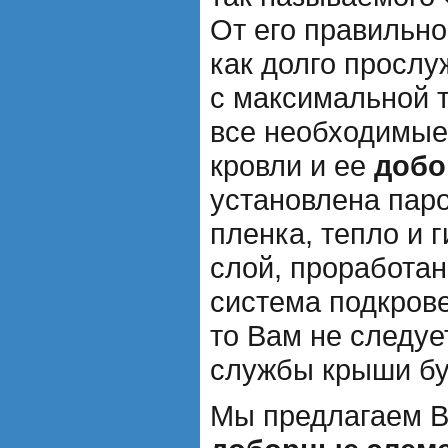
От его правильно
как долго просл
с максимальной 
все необходимые
кровли и ее
добо
установлена пар
пленка, тепло и
слой, проработа
система подкрове
то Вам не следуе
службы крыши бу
Мы предлагаем 