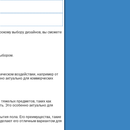
рокому выбору дизайнов, вы сможете
выбором.
ническом воздействии, например от
нно актуально для коммерческих
 тяжелых предметов, таких как
ть. Это особенно актуально для
ытия пола. Его преимущества, такие
и делают его отличным вариантом для