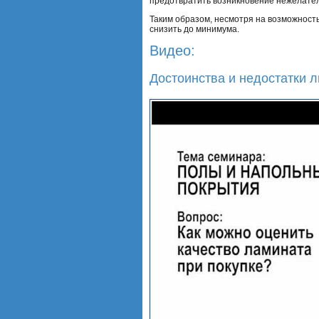
предотвратить возникновение нежелател
Таким образом, несмотря на возможност
снизить до минимума.
Видео:
Достоинства и недостатки 