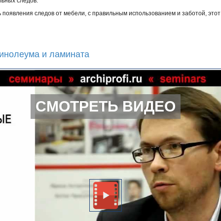
ьных следов.
ь появления следов от мебели, с правильным использованием и заботой, это
линолеума и ламината
СМОТРЕТЬ ВИДЕО