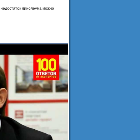
т недостаток линолеума можно