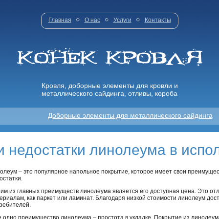
Главная
О нас
Услуги
Контакты
Кровля, доборные элементы для кровли и
металлического сайдинга, отливы, короба
Доборные элементы для металлического сайдинга
 недостатки линолеума в испо
олеум – это популярное напольное покрытие, которое имеет свои преимущес
остатки.
им из главных преимуществ линолеума является его доступная цена. Это от
ериалам, как паркет или ламинат. Благодаря низкой стоимости линолеум дост
ребителей.
 одно преимущество линолеума – простота в укладке. Покрытие из линолеум