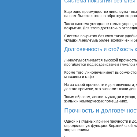
Система покрытия без клея
Еще одно преимущество линолеума - воз
на пол. Вместо этого на обратную сторо
Такая система укладки не только упроща
покрытие. Для этого достаточно отсоеди
Система покрытия без клея также удобна 
укладки линолеума более экологичен и б
Долговечность и стойкость к
Линолеум отличается высокой прочность
прогибается под воздействием тяжелой 
Кроме того, линолеум имеет высокую сто
магазины и кафе.
Из-за своей прочности и долговечности,
долгого времени, что экономит ваши ден
Таким образом, легкость укладки и уход
жилых и коммерческих помещениях.
Прочность и долговечнос
Одной из главных причин прочности и до
определенную функцию. Верхний слой ли
загрязнениям.