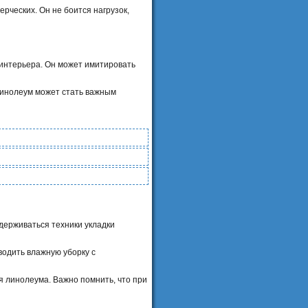
рческих. Он не боится нагрузок,
 интерьера. Он может имитировать
 линолеум может стать важным
идерживаться техники укладки
водить влажную уборку с
я линолеума. Важно помнить, что при