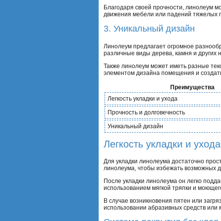
Благодаря своей прочности, линолеум мо
движения мебели или падений тяжелых 
3. Уникальный дизайн
Линолеум предлагает огромное разнообр
различные виды дерева, камня и других 
Также линолеум может иметь разные текс
элементом дизайна помещения и создат
Преимущества
Легкость укладки и ухода
Прочность и долговечность
Уникальный дизайн
Легкость укладки и ухода
Для укладки линолеума достаточно просты
линолеума, чтобы избежать возможных д
После укладки линолеума он легко подда
использованием мягкой тряпки и моющего
В случае возникновения пятен или загря
использовании абразивных средств или 