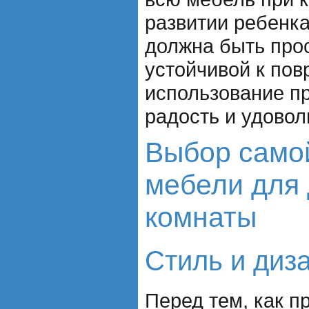
развитии ребенка
должна быть прос
устойчивой к пов
использование п
радость и удовол
Выбор само
мебели для 
комнаты
Стиль и диз
Перед тем, как п