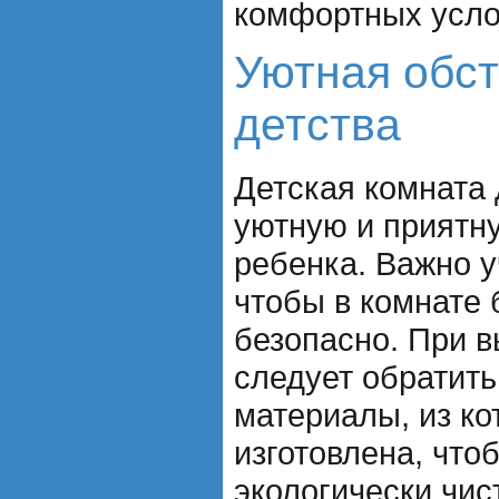
комфортных усло
Уютная обст
детства
Детская комната 
уютную и приятн
ребенка. Важно у
чтобы в комнате
безопасно. При 
следует обратить
материалы, из ко
изготовлена, что
экологически чи