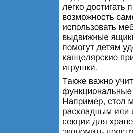
легко достигать 
возможность сам
использовать ме
выдвижные ящики
помогут детям уд
канцелярские пр
игрушки.
Также важно учи
функциональные 
Например, стол 
раскладным или 
секции для хране
экономить простр