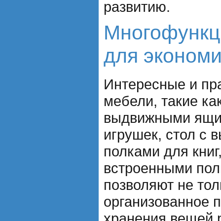
развитию.
Многофункц
для экономи
Интересные и пр
мебели, такие как
выдвижными ящи
игрушек, стол с 
полками для книг
встроенными пол
позволяют не тол
организованное 
хранения вещей р