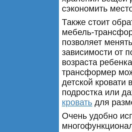
сэкономить место
Также стоит обра
мебель-трансфор
позволяет менят
зависимости от п
возраста ребенка
трансформер мож
детской кровати 
подростка или д
кровать
для разм
Очень удобно ис
многофункциона