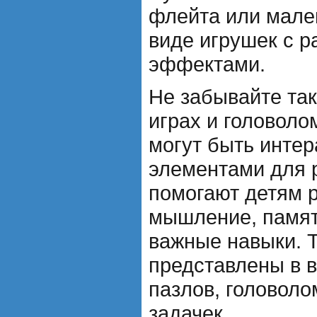
флейта или мален
виде игрушек с 
эффектами.
Не забывайте та
играх и головоло
могут быть инте
элементами для 
помогают детям р
мышление, памят
важные навыки. Т
представлены в 
пазлов, головоло
задачек.