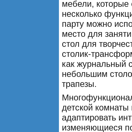
мебели, которые 
несколько функци
парту можно испо
место для заняти
стол для творчес
столик-трансфор
как журнальный с
небольшим столо
трапезы.
Многофункционал
детской комнаты 
адаптировать ин
изменяющиеся по