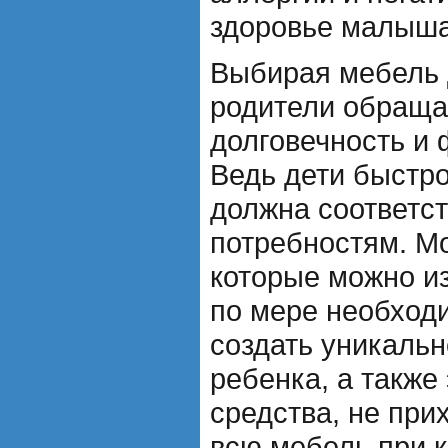
здоровье малыша
Выбирая мебель 
родители обраща
долговечность и
Ведь дети быстро
должна соответст
потребностям. М
которые можно и
по мере необход
создать уникальн
ребенка, а такж
средства, не при
всю мебель при 