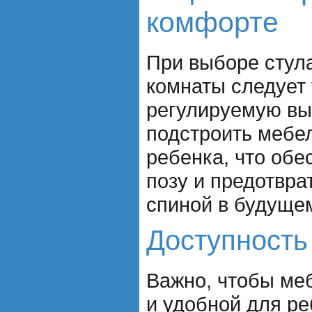
комфорте
При выборе стула
комнаты следует 
регулируемую выс
подстроить мебел
ребенка, что обе
позу и предотвра
спиной в будуще
Доступность
Важно, чтобы ме
и удобной для р