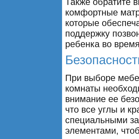
Также обратите 
комфортные матр
которые обеспеч
поддержку позво
ребенка во время
Безопасност
При выборе мебе
комнаты необход
внимание ее безо
что все углы и к
специальными з
элементами, что