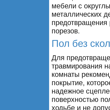
мебели с округл
металлических д
предотвращения 
порезов.
Пол без ско
Для предотвраще
травмирования на
комнаты рекомен
покрытие, которо
надежное сцепле
поверхностью пол
ходьбе и не допу