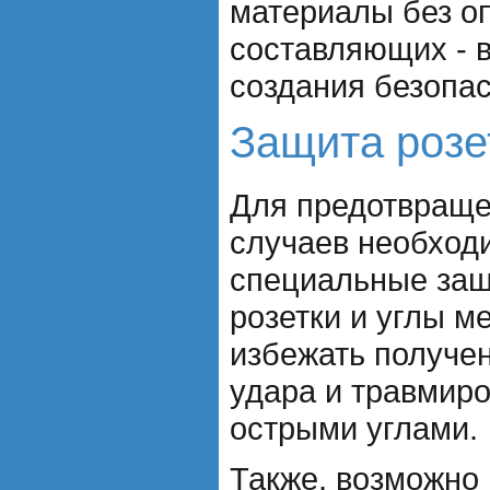
материалы без о
составляющих - в
создания безопас
Защита розе
Для предотвраще
случаев необход
специальные защ
розетки и углы м
избежать получен
удара и травмиро
острыми углами.
Также, возможно