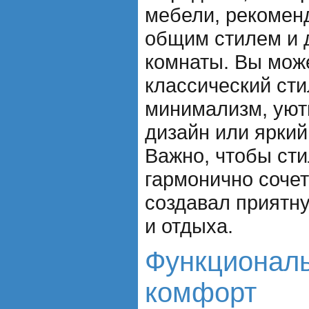
мебели, рекомен
общим стилем и 
комнаты. Вы мож
классический ст
минимализм, уют
дизайн или яркий
Важно, чтобы ст
гармонично соче
создавал приятн
и отдыха.
Функциональ
комфорт