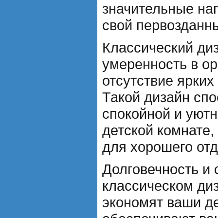
значительные наг
свой первозданн
Классический ди
умеренность в о
отсутствие ярких
Такой дизайн сп
спокойной и уют
детской комнате,
для хорошего отд
Долговечность и 
классическом диз
экономят ваши де