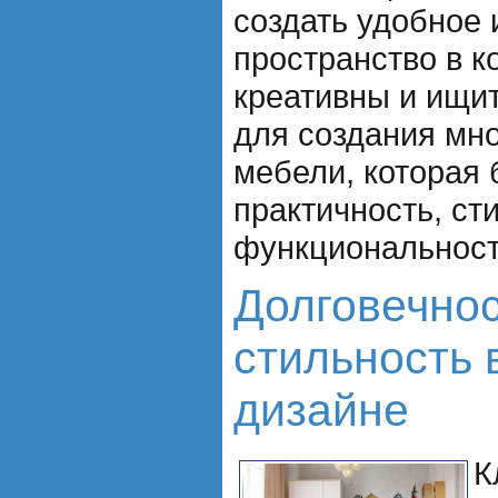
создать удобное 
пространство в к
креативны и ищи
для создания мн
мебели, которая 
практичность, ст
функциональност
Долговечнос
стильность 
дизайне
К