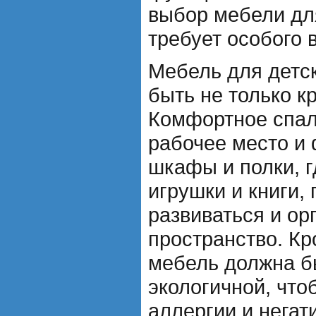
выбор мебели дл
требует особого 
Мебель для детс
быть не только к
Комфортное спал
рабочее место и
шкафы и полки, г
игрушки и книги,
развиваться и ор
пространство. Кр
мебель должна б
экологичной, что
аллергии и негат