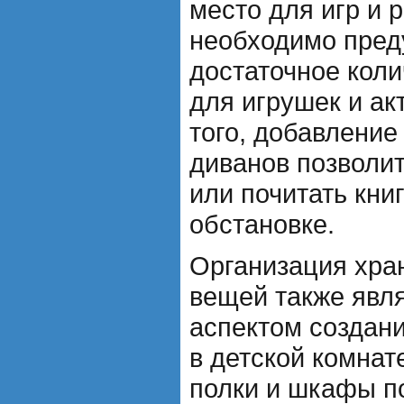
место для игр и 
необходимо пред
достаточное коли
для игрушек и ак
того, добавление
диванов позволит
или почитать кни
обстановке.
Организация хра
вещей также явл
аспектом создан
в детской комнат
полки и шкафы п