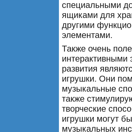
специальными до
ящиками для хра
другими функци
элементами.
Также очень пол
интерактивными 
развития являют
игрушки. Они пом
музыкальные спо
также стимулиру
творческие спос
игрушки могут бы
музыкальных инст