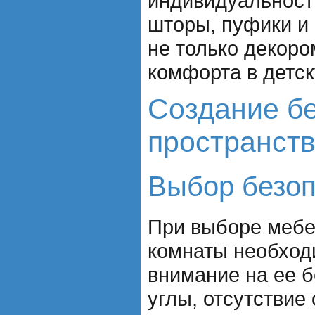
индивидуальность
шторы, пуфики и 
не только декоро
комфорта в детск
Создание б
пространст
Выбор безо
При выборе мебе
комнаты необход
внимание на ее б
углы, отсутствие 