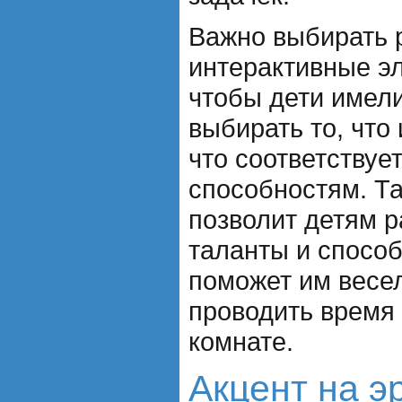
Важно выбирать 
интерактивные э
чтобы дети имел
выбирать то, что
что соответствуе
способностям. Т
позволит детям р
таланты и способ
поможет им весе
проводить время 
комнате.
Акцент на э