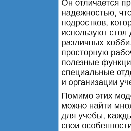
Он отличается п
надежностью, чт
подростков, кото
используют стол 
различных хобби
просторную рабо
полезные функции
специальные отд
и организации у
Помимо этих мод
можно найти мно
для учебы, кажды
свои особенност