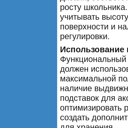
росту школьника
учитывать высоту
поверхности и н
регулировки.
Использование 
Функциональный 
должен использов
максимальной по
наличие выдвижн
подставок для ак
оптимизировать 
создать дополни
для хранения.