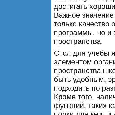
достигать хороши
Важное значение 
только качество 
программы, но и 
пространства.
Стол для учебы 
элементом орган
пространства шк
быть удобным, э
подходить по раз
Кроме того, нали
функций, таких 
полки для книг и