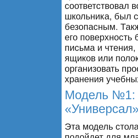
соответствовал в
школьника, был 
безопасным. Так
его поверхность 
письма и чтения
ящиков или поло
организовать про
хранения учебны
Модель №1:
«Универсал
Эта модель стол
подойдет для мл