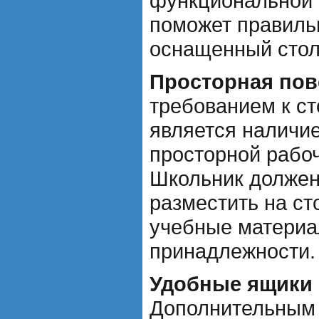
функциональной 
поможет правиль
оснащенный стол
Просторная пов
требованием к ст
является наличие
просторной рабоч
Школьник должен
разместить на с
учебные материал
принадлежности.
Удобные ящики 
Дополнительным