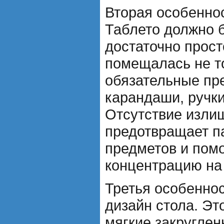
Вторая особеннос
Таблето должно 
достаточно прос
помещалась не то
обязательные пре
карандаши, ручки
Отсутствие изли
предотвращает п
предметов и помо
концентрацию на
Третья особеннос
дизайн стола. Эт
мягкие закругле