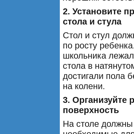
2. Установите 
стола и стула
Стол и стул дол
по росту ребенка
школьника лежал
стола в натянуто
достигали пола б
на колени.
3. Организуйте 
поверхность
На столе должны
необходимые для