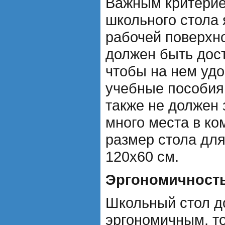
Важным критерие
школьного стола 
рабочей поверхн
должен быть дос
чтобы на нем уд
учебные пособия 
также не должен
много места в к
размер стола для
120х60 см.
Эргономичност
Школьный стол д
эргономичным, т