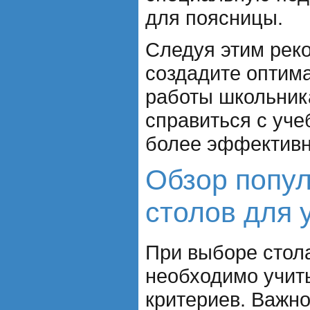
для поясницы.
Следуя этим рек
создадите оптим
работы школьник
справиться с уч
более эффективн
Обзор попу
столов для 
При выборе стол
необходимо учит
критериев. Важно