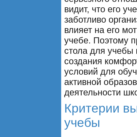
видит, что его у
заботливо органи
влияет на его мо
учебе. Поэтому 
стола для учебы
создания комфор
условий для обу
активной образо
деятельности шк
Критерии вы
учебы