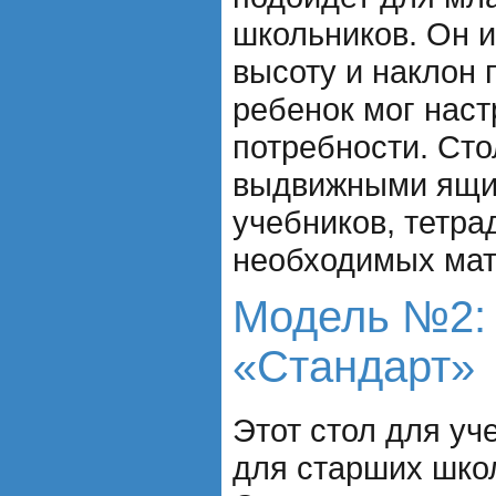
школьников. Он 
высоту и наклон 
ребенок мог наст
потребности. Ст
выдвижными ящи
учебников, тетра
необходимых мат
Модель №2:
«Стандарт»
Этот стол для у
для старших школ