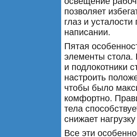
освещение рабоч
позволяет избег
глаз и усталости 
написании.
Пятая особеннос
элементы стола.
и подлокотники с
настроить положе
чтобы было макс
комфортно. Прав
тела способствуе
снижает нагрузку 
Все эти особенн