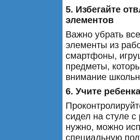
5. Избегайте о
элементов
Важно убрать вс
элементы из рабо
смартфоны, игру
предметы, которы
внимание школьн
6. Учите ребенк
Проконтролируйт
сидел на стуле с
нужно, можно ис
специальную под