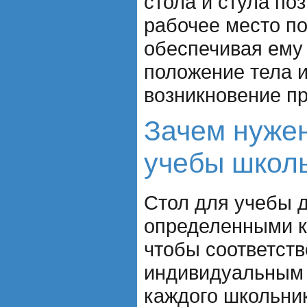
стола и стула по
рабочее место по
обеспечивая ему
положение тела 
возникновение пр
Зачем нужен
учебы школ
Стол для учебы 
определенными к
чтобы соответств
индивидуальным
каждого школьник