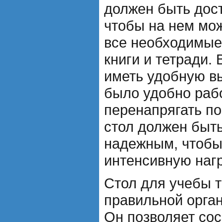
должен быть дос
чтобы на нем мо
все необходимые
книги и тетради.
иметь удобную вы
было удобно рабо
перенапрягать по
стол должен быт
надежным, чтобы
интенсивную нагр
Стол для учебы т
правильной орга
Он позволяет сос