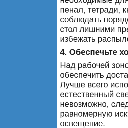
пенал, тетради, к
соблюдать порядо
стол лишними пр
избежать распыл
4. Обеспечьте 
Над рабочей зон
обеспечить дост
Лучше всего испо
естественный све
невозможно, след
равномерную иск
освещение.