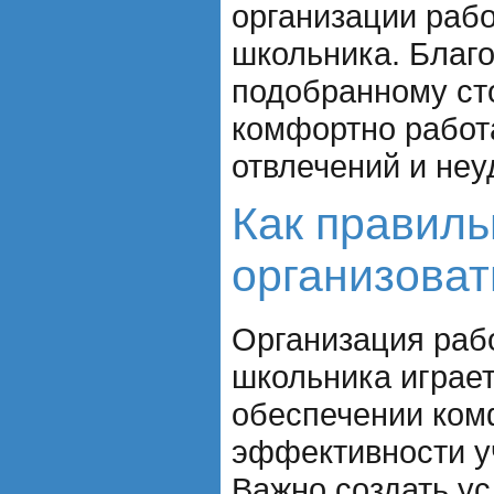
организации рабо
школьника. Благ
подобранному ст
комфортно работа
отвлечений и неу
Как правиль
организоват
Организация раб
школьника играет
обеспечении ком
эффективности у
Важно создать ус