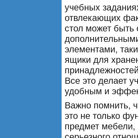
учебных задания
отвлекающих фак
стол может быть
дополнительным
элементами, так
ящики для хране
принадлежностей 
Все это делает у
удобным и эффе
Важно помнить, ч
это не только ф
предмет мебели, 
серьезного отнош