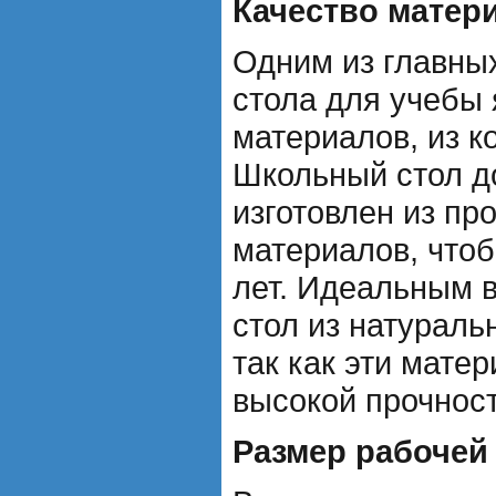
Качество матер
Одним из главны
стола для учебы 
материалов, из к
Школьный стол д
изготовлен из пр
материалов, что
лет. Идеальным 
стол из натураль
так как эти мате
высокой прочност
Размер рабочей