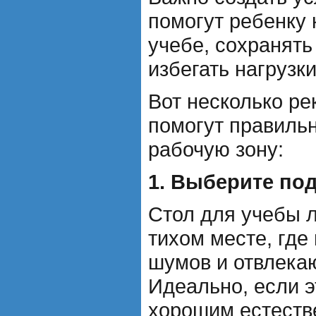
помогут ребенку 
учебе, сохранять
избегать нагрузки
Вот несколько ре
помогут правильн
рабочую зону:
1. Выберите по
Стол для учебы 
тихом месте, где
шумов и отвлека
Идеально, если э
хорошим естест