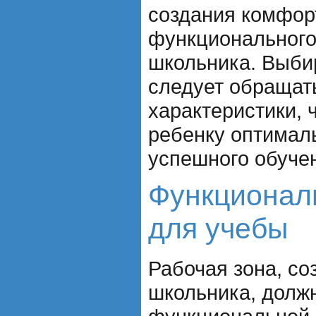
создания комфор
функционального
школьника. Выби
следует обращат
характеристики, 
ребенку оптимал
успешного обуче
Функционал
для учебы
Рабочая зона, со
школьника, долж