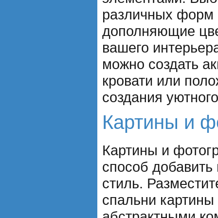
различных форм 
дополняющие цве
вашего интерьер
можно создать ак
кровати или поло
создания уютного
Картины и ф
Картины и фотогр
способ добавить 
стиль. Разместит
спальни картины
абстрактными ко