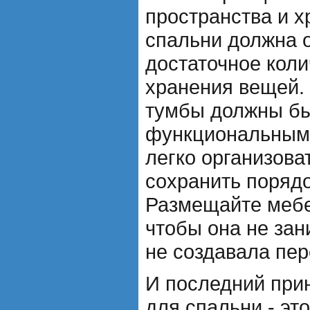
пространства и х
спальни должна 
достаточное коли
хранения вещей.
тумбы должны бы
функциональными
легко организова
сохранить порядо
Размещайте мебе
чтобы она не за
не создавала пер
И последний при
для спальни - эт