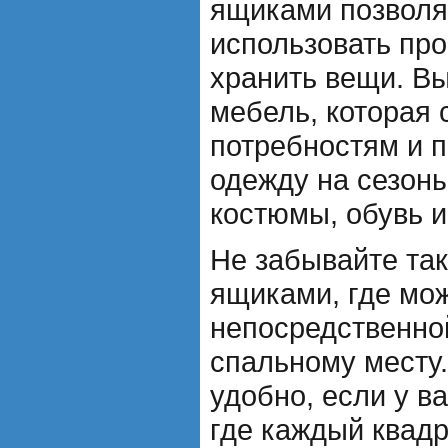
ящиками позвол
использовать про
хранить вещи. В
мебель, которая 
потребностям и п
одежду на сезоны
костюмы, обувь и 
Не забывайте так
ящиками, где мо
непосредственной
спальному месту
удобно, если у в
где каждый квад