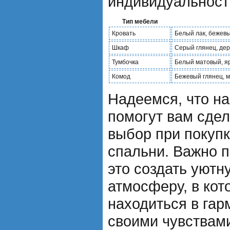
индивидуальность
Тип мебели
Кровать
Белый лак, бежев
Шкаф
Серый глянец, де
Тумбочка
Белый матовый, я
Комод
Бежевый глянец, 
Надеемся, что н
помогут вам сде
выбор при покуп
спальни. Важно п
это создать уют
атмосферу, в кот
находиться в гар
своими чувствам