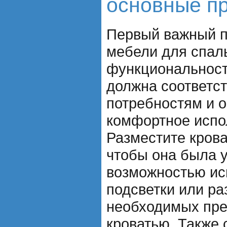
основные п
Первый важный 
мебели для спаль
функциональност
должна соответс
потребностям и 
комфортное испо
Разместите крова
чтобы она была у
возможностью ис
подсветки или р
необходимых пре
кроватью. Также 