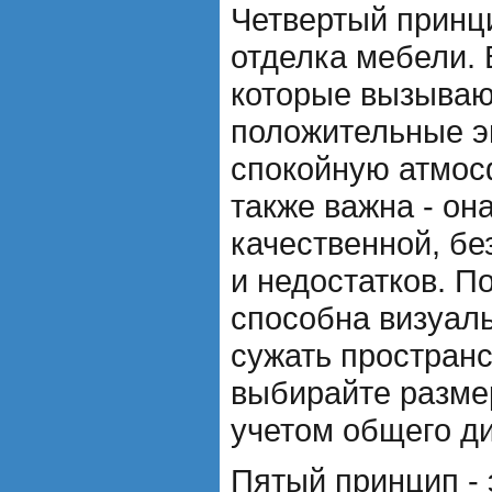
Четвертый принци
отделка мебели. 
которые вызываю
положительные э
спокойную атмос
также важна - он
качественной, бе
и недостатков. П
способна визуал
сужать пространс
выбирайте разме
учетом общего ди
Пятый принцип - 