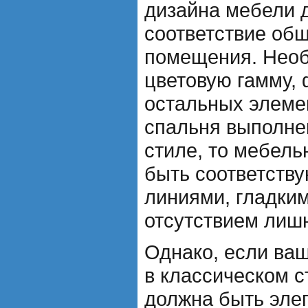
дизайна мебели д
соответствие об
помещения. Необ
цветовую гамму,
остальных элеме
спальня выполне
стиле, то мебель
быть соответств
линиями, гладки
отсутствием лиш
Однако, если ва
в классическом с
должна быть элег