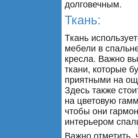
долговечным.
Ткань:
Ткань использует
мебели в спальне
кресла. Важно в
ткани, которые б
приятными на ощ
Здесь также стои
на цветовую гамм
чтобы они гармо
интерьером спал
Важно отметить, 