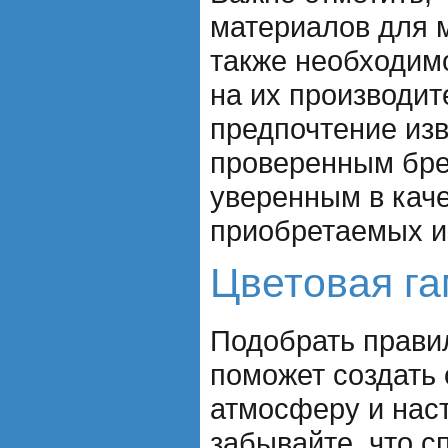
материалов для 
также необходим
на их производит
предпочтение из
проверенным бре
уверенным в кач
приобретаемых и
Цветовая га
Подобрать прави
поможет создать
атмосферу и наст
забывайте, что с