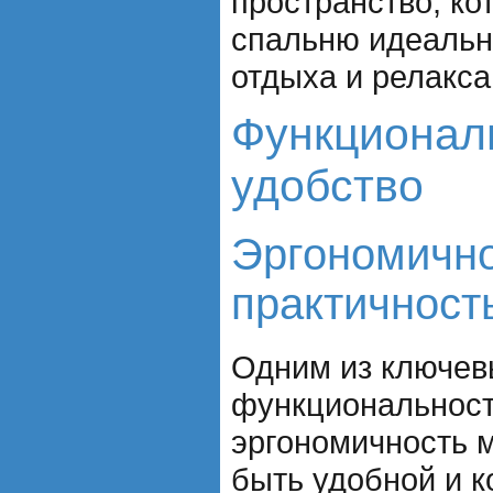
пространство, ко
спальню идеаль
отдыха и релакса
Функционал
удобство
Эргономично
практичност
Одним из ключев
функциональност
эргономичность 
быть удобной и 