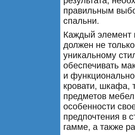
результата, необ
правильным выб
спальни.
Каждый элемент 
должен не только
уникальному стил
обеспечивать ма
и функционально
кровати, шкафа, 
предметов мебел
особенности свое
предпочтения в с
гамме, а также р