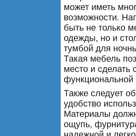
может иметь мно
возможности. На
быть не только м
одежды, но и сто
тумбой для ночн
Такая мебель по
место и сделать
функциональной 
Также следует об
удобство исполь
Материалы должн
ощупь, фурнитур
надежной и легко