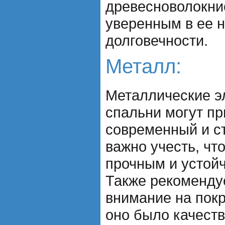
древесноволокни
уверенным в ее 
долговечности.
Металл:
Металлические э
спальни могут пр
современный и с
важно учесть, чт
прочным и устойч
Также рекоменду
внимание на пок
оно было качест