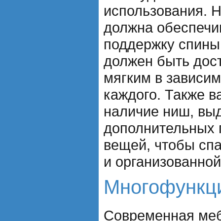
использования. Н
должна обеспечи
поддержку спины
должен быть дос
мягким в зависим
каждого. Также в
наличие ниш, вы
дополнительных 
вещей, чтобы сп
и организованной
Многофункц
Современная меб