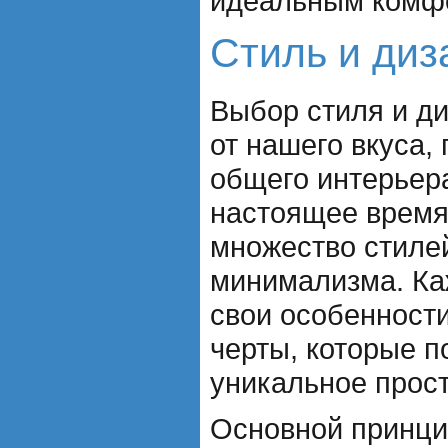
идеальным комф
Стиль и диз
Выбор стиля и д
от нашего вкуса,
общего интерьера
настоящее время
множество стилей
минимализма. Ка
свои особенност
черты, которые п
уникальное прост
Основной принци