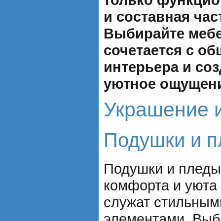
и составная час
Выбирайте мебе
сочетается с о
интерьера и соз
уютное ощущени
Украшение 
Подушки и 
Подушки и пледы
комфорта и уюта 
служат стильным
элементами. Выб