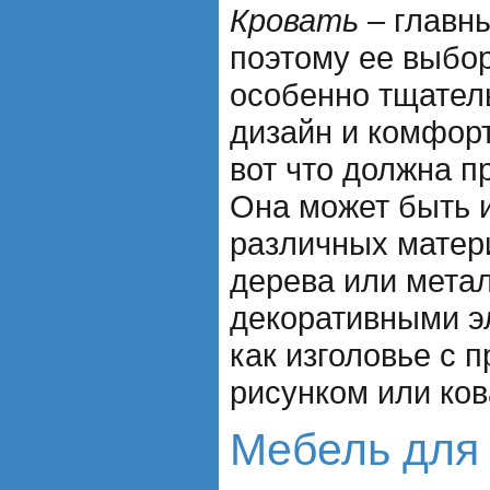
Кровать
– главны
поэтому ее выбо
особенно тщател
дизайн и комфор
вот что должна п
Она может быть и
различных матер
дерева или метал
декоративными э
как изголовье с 
рисунком или ков
Мебель для 