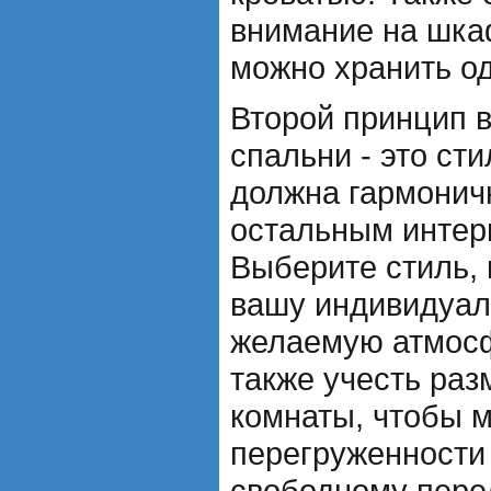
внимание на шка
можно хранить о
Второй принцип 
спальни - это ст
должна гармоничн
остальным интер
Выберите стиль, 
вашу индивидуал
желаемую атмосф
также учесть ра
комнаты, чтобы 
перегруженности
свободному пере