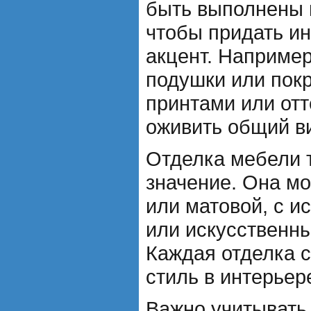
быть выполнены в
чтобы придать и
акцент. Например
подушки или пок
принтами или отт
оживить общий в
Отделка мебели 
значение. Она м
или матовой, с и
или искусственн
Каждая отделка с
стиль в интерьер
Важно учитывать,