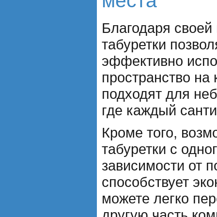
места
Благодаря своей 
табуретки позво
эффективно испо
пространство на 
подходят для не
где каждый санти
Кроме того, воз
табуретки с одног
зависимости от п
способствует эко
можете легко пер
другую часть ко