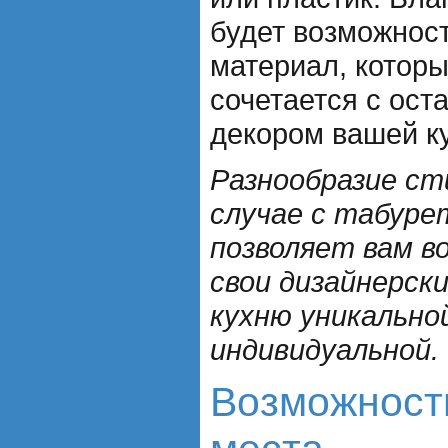
будет возможност
материал, котор
сочетается с ост
декором вашей к
Разнообразие ст
случае с табур
позволяет вам в
свои дизайнерск
кухню уникально
индивидуальной.
Возможност