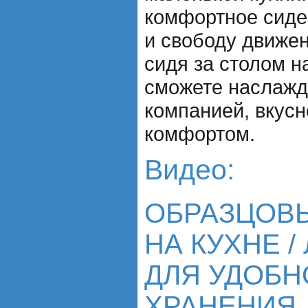
комфортное сиде
и свободу движен
сидя за столом н
сможете наслажд
компанией, вкус
комфортом.
Видео:
ОБРАЗЦОВ
НА КУХНЕ /
ДЛЯ УДОБН
ХРАНЕНИЯ