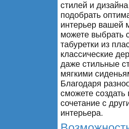
стилей и дизайна
подобрать оптим
интерьер вашей 
можете выбрать 
табуретки из пла
классические де
даже стильные ст
мягкими сиденья
Благодаря разно
сможете создать
сочетание с дру
интерьера.
Возможност