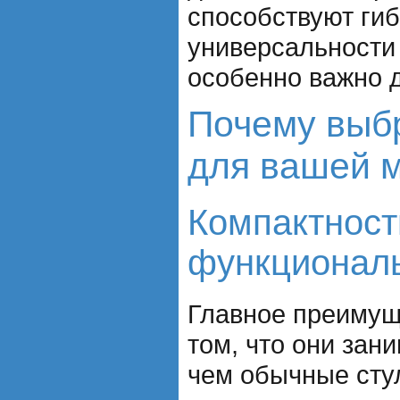
способствуют гиб
универсальности 
особенно важно 
Почему выбр
для вашей м
Компактност
функционал
Главное преимущ
том, что они зан
чем обычные сту