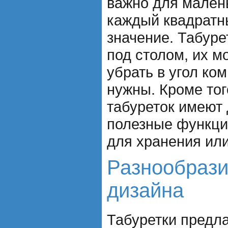
важно для малень
каждый квадратн
значение. Табур
под столом, их м
убрать в угол ком
нужны. Кроме тог
табуреток имеют
полезные функции
для хранения ил
Разнообрази
дизайна
Табуретки предл