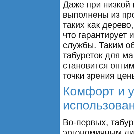
Даже при низкой 
выполнены из пр
таких как дерево
что гарантирует 
службы. Таким об
табуреток для ма
становится опти
точки зрения цен
Комфорт и 
использова
Во-первых, табу
эргономичным ди