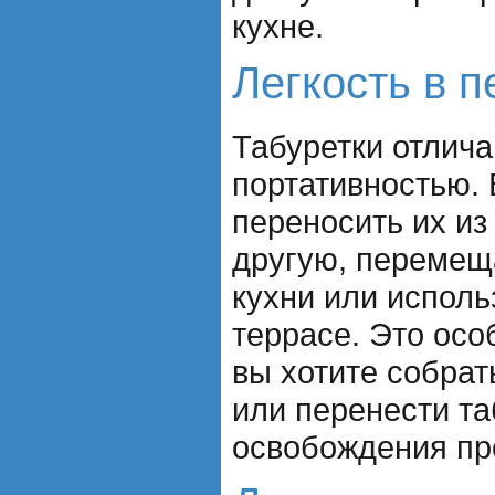
кухне.
Легкость в 
Табуретки отлича
портативностью. 
переносить их из
другую, перемеща
кухни или исполь
террасе. Это осо
вы хотите собра
или перенести та
освобождения пр