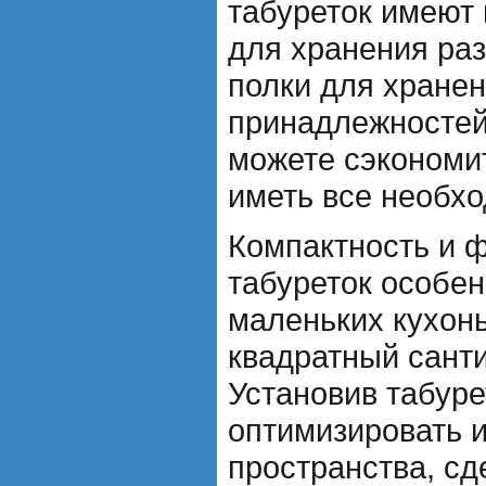
табуреток имеют
для хранения ра
полки для хране
принадлежностей.
можете сэкономит
иметь все необхо
Компактность и 
табуреток особе
маленьких кухонь
квадратный санти
Установив табуре
оптимизировать 
пространства, сд