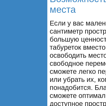
места
Если у вас мален
сантиметр прост
большую ценност
табуреток вместо
освободить место
свободное перем
сможете легко пе
или убрать их, ко
понадобится. Бла
сможете оптимал
доступное прост