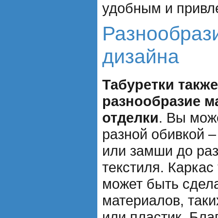
удобным и привл
Разнообрази
дизайна
Табуретки такж
разнообразие м
отделки
. Вы мож
разной обивкой –
или замши до ра
текстиля. Каркас
может быть сдел
материалов, таки
или пластик. Благ