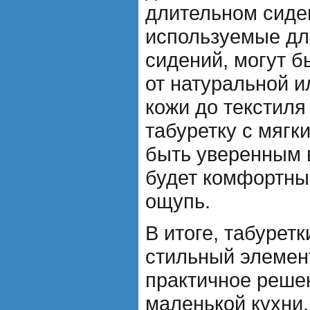
длительном сиде
используемые дл
сидений, могут 
от натуральной и
кожи до текстиля
табуретку с мягк
быть уверенным в
будет комфортны
ощупь.
В итоге, табуретк
стильный элемент
практичное реше
маленькой кухни