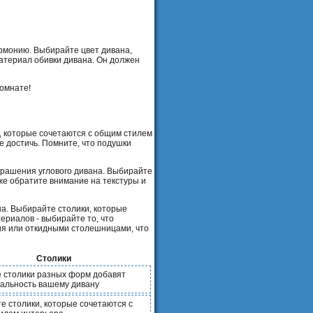
армонию. Выбирайте цвет дивана,
атериал обивки дивана. Он должен
комнате!
, которые сочетаются с общим стилем
е достичь. Помните, что подушки
украшения углового дивана. Выбирайте
же обратите внимание на текстуры и
на. Выбирайте столики, которые
ериалов - выбирайте то, что
ия или откидными столешницами, что
Столики
 столики разных форм добавят
альность вашему дивану
е столики, которые сочетаются с