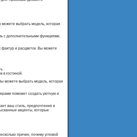
ы можете выбрать модель, которая
ель с дополнительными функциями,
 фактур и расцветок. Вы можете
ь.
 в гостиной.
 Вы можете выбрать модель, которая
мерами поможет создать уютную и
ает ваш стиль, предпочтения и
зысканные акценты, которые
есколько причин, почему угловой