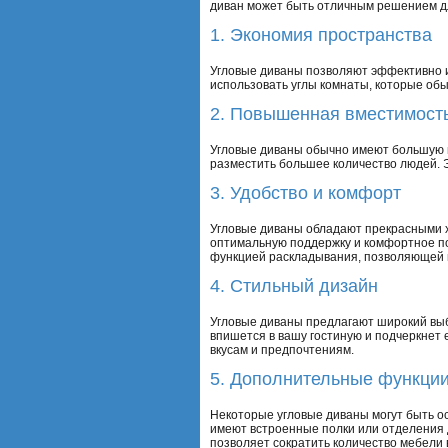
диван может быть отличным решением д
1. Экономия пространства
Угловые диваны позволяют эффективно и
использовать углы комнаты, которые об
2. Повышенная вместимост
Угловые диваны обычно имеют большую 
разместить большее количество людей. Э
3. Удобство и комфорт
Угловые диваны обладают прекрасными х
оптимальную поддержку и комфортное по
функцией раскладывания, позволяющей п
4. Стильный дизайн
Угловые диваны предлагают широкий выб
впишется в вашу гостиную и подчеркнет 
вкусам и предпочтениям.
5. Дополнительные функци
Некоторые угловые диваны могут быть 
имеют встроенные полки или отделения д
позволяет сократить количество мебели 