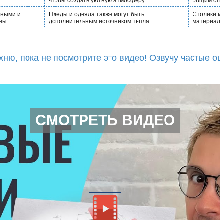
чтобы создать уютную атмосферу
общим ст
ьными и
Пледы и одеяла также могут быть
Столики 
ины
дополнительным источником тепла
материал
ю, пока не посмотрите это видео! Озвучу частые о
СМОТРЕТЬ ВИДЕО