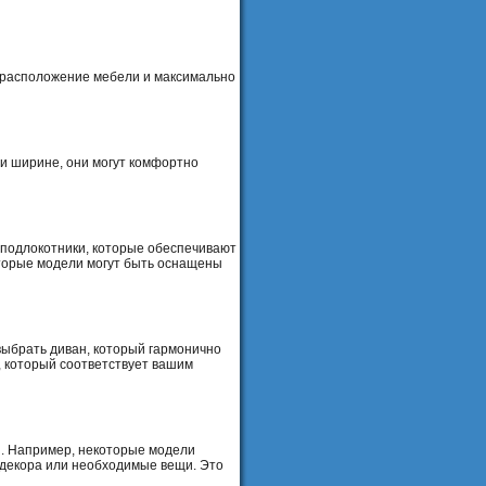
 расположение мебели и максимально
и ширине, они могут комфортно
 подлокотники, которые обеспечивают
оторые модели могут быть оснащены
выбрать диван, который гармонично
, который соответствует вашим
. Например, некоторые модели
ы декора или необходимые вещи. Это