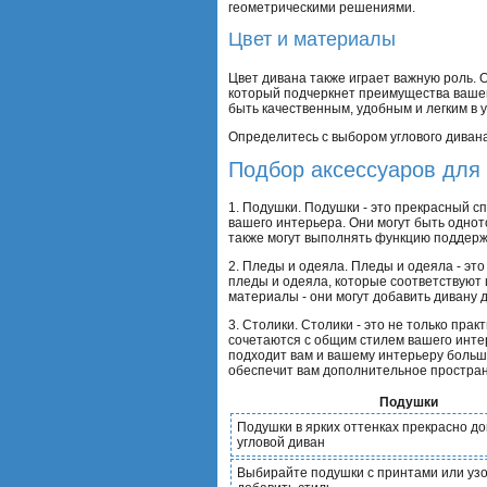
геометрическими решениями.
Цвет и материалы
Цвет дивана также играет важную роль. 
который подчеркнет преимущества вашег
быть качественным, удобным и легким в у
Определитесь с выбором углового дивана
Подбор аксессуаров для 
1. Подушки. Подушки - это прекрасный с
вашего интерьера. Они могут быть однот
также могут выполнять функцию поддерж
2. Пледы и одеяла. Пледы и одеяла - эт
пледы и одеяла, которые соответствуют 
материалы - они могут добавить дивану
3. Столики. Столики - это не только пра
сочетаются с общим стилем вашего интер
подходит вам и вашему интерьеру больш
обеспечит вам дополнительное простран
Подушки
Подушки в ярких оттенках прекрасно д
угловой диван
Выбирайте подушки с принтами или уз