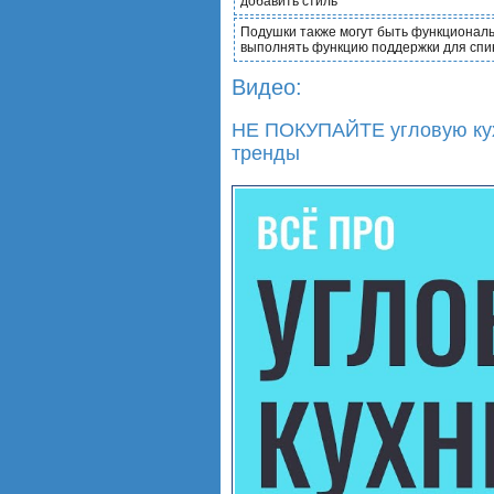
добавить стиль
Подушки также могут быть функционал
выполнять функцию поддержки для сп
Видео:
НЕ ПОКУПАЙТЕ угловую кухн
тренды