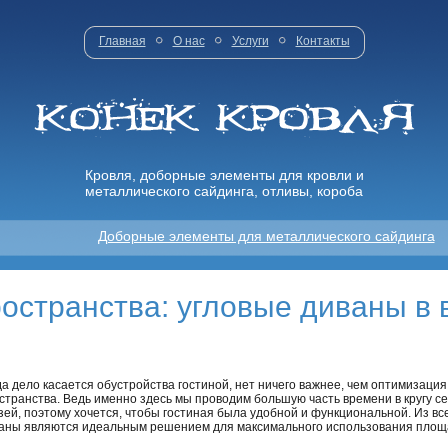
Главная
О нас
Услуги
Контакты
Кровля, доборные элементы для кровли и
металлического сайдинга, отливы, короба
Доборные элементы для металлического сайдинга
остранства: угловые диваны в
да дело касается обустройства гостиной, нет ничего важнее, чем оптимизация
странства. Ведь именно здесь мы проводим большую часть времени в кругу с
зей, поэтому хочется, чтобы гостиная была удобной и функциональной. Из в
аны являются идеальным решением для максимального использования площ