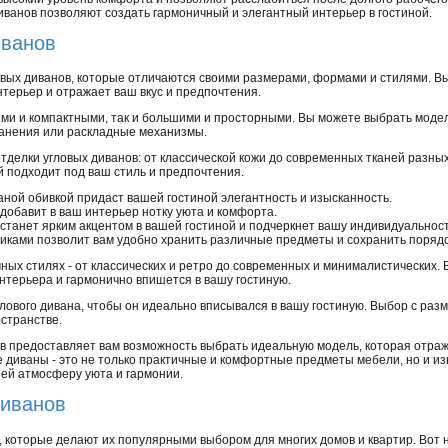
иванов позволяют создать гармоничный и элегантный интерьер в гостиной.
иванов
вых диванов, которые отличаются своими размерами, формами и стилями. В
терьер и отражает ваш вкус и предпочтения.
ими и компактными, так и большими и просторными. Вы можете выбрать мод
хранения или раскладные механизмы.
делки угловых диванов: от классической кожи до современных тканей разных
й подходит под ваш стиль и предпочтения.
аной обивкой придаст вашей гостиной элегантность и изысканность.
 добавит в ваш интерьер нотку уюта и комфорта.
 станет ярким акцентом в вашей гостиной и подчеркнет вашу индивидуальност
иками позволит вам удобно хранить различные предметы и сохранить порядок
ных стилях - от классических и ретро до современных и минималистических.
нтерьера и гармонично впишется в вашу гостиную.
лового дивана, чтобы он идеально вписывался в вашу гостиную. Выбор с раз
странстве.
в предоставляет вам возможность выбрать идеальную модель, которая отраж
е диваны - это не только практичные и комфортные предметы мебели, но и и
ней атмосферу уюта и гармонии.
диванов
которые делают их популярными выбором для многих домов и квартир. Вот н