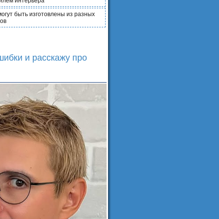
илем интерьера
могут быть изготовлены из разных
ов
шибки и расскажу про