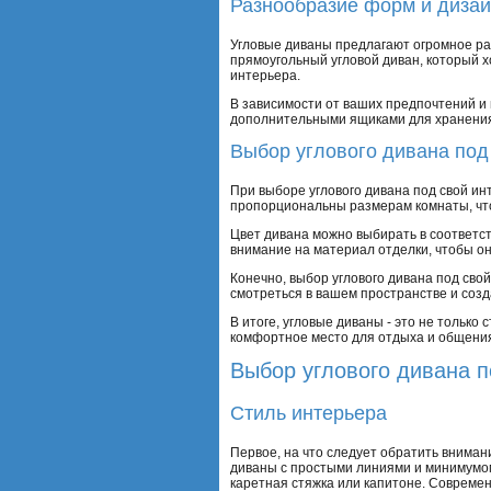
Разнообразие форм и диза
Угловые диваны предлагают огромное ра
прямоугольный угловой диван, который х
интерьера.
В зависимости от ваших предпочтений и 
дополнительными ящиками для хранения. 
Выбор углового дивана под
При выборе углового дивана под свой и
пропорциональны размерам комнаты, что
Цвет дивана можно выбирать в соответст
внимание на материал отделки, чтобы он
Конечно, выбор углового дивана под свой
смотреться в вашем пространстве и соз
В итоге, угловые диваны - это не тольк
комфортное место для отдыха и общени
Выбор углового дивана п
Стиль интерьера
Первое, на что следует обратить внимани
диваны с простыми линиями и минимумом
каретная стяжка или капитоне. Совреме