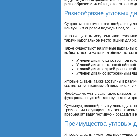
разнообразие стилей и цветов угловых д
Разнообразие угловых д
Существует огромное разнообразие угло
наилучшим образом подходит под ваш ин
Угловые диваны могут быть как небольш
такими как спальное место, ящики для 
Также существуют различные варианты от
выбрать цвет и материал обивки, которы
Угловой диван с качественной кож
Угловой диван с тканевой обивкой
Угловой диван с яркой расцветкой
Угловой диван со встроенными ящ
Угловые диваны также доступны в различ
соответствует вашему общему дизайну и
Необходимо учитывать также размеры уг
функциональную обстановку в вашем про
Суммируя, разнообразие угловых дивано
требования к функциональности. Угловы
преобразят вашу гостиную и создадут в 
Преимущества угловых 
Угловые диваны имеют ряд преимуществ, 