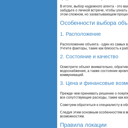
В итоге, выбор надежного агента - это 
забудьте о личной встрече, чтобы узнать
этом сложном, но захватывающем процес
Особенности выбора объ
1. Расположение
Расположение объекта - один из самых 
Учтите факторы, такие как близость к р
2. Состояние и качество
Осмотрите объект внимательно, обратив
водоснабжения, а также состояние кров
коммуникаций.
3. Цена и финансовые возм
Прежде чем принимать решение о покупк
все сопутствующие расходы, такие как к
Советуем обратиться к специалисту в о
Следуя этим основным особенностям в в
возможностям.
Правила локации