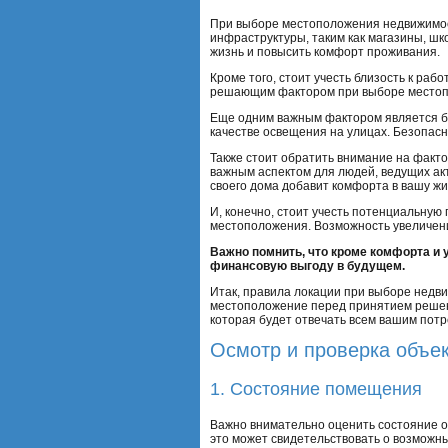
При выборе местоположения недвижимост
инфраструктуры, таким как магазины, ш
жизнь и повысить комфорт проживания.
Кроме того, стоит учесть близость к ра
решающим фактором при выборе местоп
Еще одним важным фактором является бе
качестве освещения на улицах. Безопас
Также стоит обратить внимание на факто
важным аспектом для людей, ведущих ак
своего дома добавит комфорта в вашу жи
И, конечно, стоит учесть потенциальную
местоположения. Возможность увеличени
Важно помнить, что кроме комфорта и 
финансовую выгоду в будущем.
Итак, правила локации при выборе недв
местоположение перед принятием решени
которая будет отвечать всем вашим пот
Осмотр и проверка объе
1. Состояние помещения
Важно внимательно оценить состояние объ
это может свидетельствовать о возможны