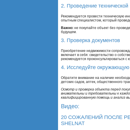
2. Проведение технической
Рекомендуется провести техническую инс
опытным специалистом, который проведе
Важно:
не покупайте объект без проведе
будущем.
3. Проверка документов
Приобретение недвижимости сопровождае
включает в себя: свидетельство о собств
рекомендуется проконсультироваться с 
4. Исследуйте окружающую
Обратите внимание на наличие необходи
детских садов, аптек, общественного тра
Осмотр и проверка объекта перед поку
внимательны и требовательны к каждо
квалифицированную помощь и анализ в
Видео:
20 СОЖАЛЕНИЙ ПОСЛЕ РЕ
SHELNAT