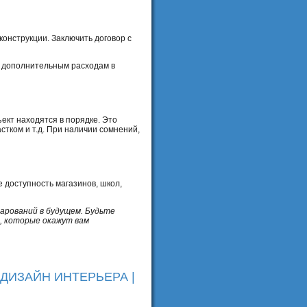
конструкции. Заключить договор с
к дополнительным расходам в
кт находятся в порядке. Это
стком и т.д. При наличии сомнений,
 доступность магазинов, школ,
арований в будущем. Будьте
, которые окажут вам
ДИЗАЙН ИНТЕРЬЕРА |