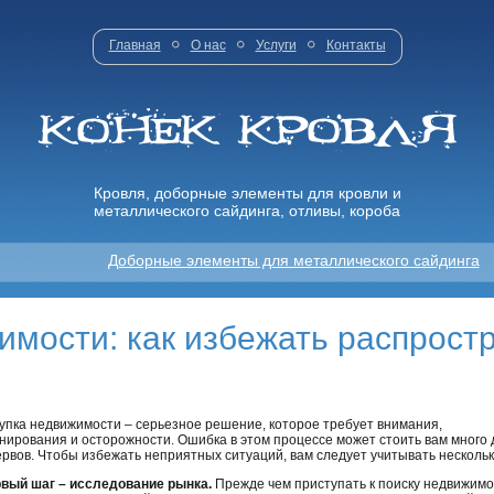
Главная
О нас
Услуги
Контакты
Кровля, доборные элементы для кровли и
металлического сайдинга, отливы, короба
Доборные элементы для металлического сайдинга
имости: как избежать распрост
упка недвижимости – серьезное решение, которое требует внимания,
нирования и осторожности. Ошибка в этом процессе может стоить вам много 
ервов. Чтобы избежать неприятных ситуаций, вам следует учитывать несколь
вый шаг – исследование рынка.
Прежде чем приступать к поиску недвижимо