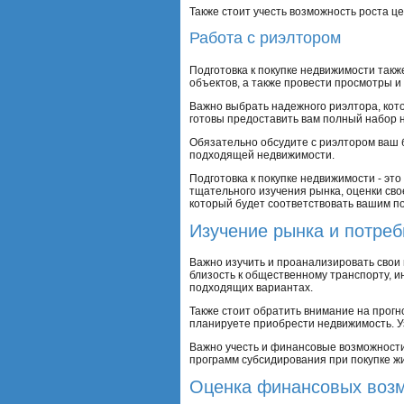
Также стоит учесть возможность роста ц
Работа с риэлтором
Подготовка к покупке недвижимости такж
объектов, а также провести просмотры 
Важно выбрать надежного риэлтора, кот
готовы предоставить вам полный набор 
Обязательно обсудите с риэлтором ваш б
подходящей недвижимости.
Подготовка к покупке недвижимости - эт
тщательного изучения рынка, оценки св
который будет соответствовать вашим п
Изучение рынка и потреб
Важно изучить и проанализировать свои 
близость к общественному транспорту, и
подходящих вариантах.
Также стоит обратить внимание на прогн
планируете приобрести недвижимость. Уз
Важно учесть и финансовые возможности
программ субсидирования при покупке ж
Оценка финансовых воз