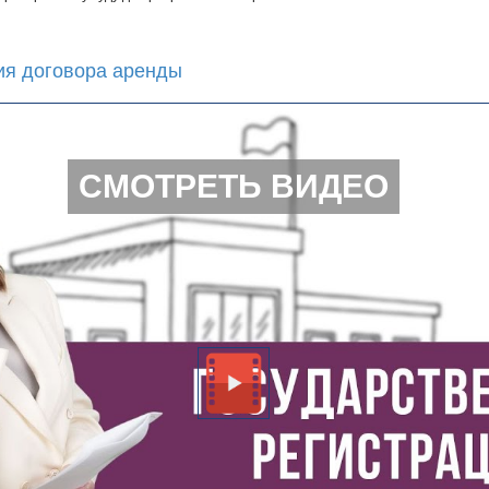
ия договора аренды
СМОТРЕТЬ ВИДЕО