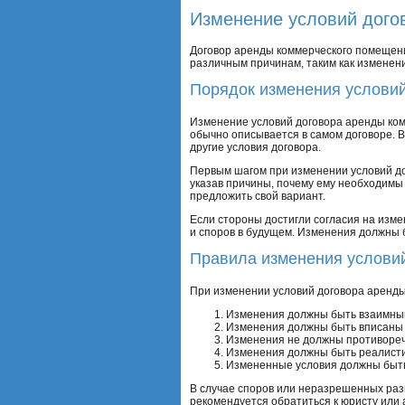
Изменение условий дого
Договор аренды коммерческого помещени
различным причинам, таким как изменен
Порядок изменения услови
Изменение условий договора аренды ком
обычно описывается в самом договоре. В
другие условия договора.
Первым шагом при изменении условий д
указав причины, почему ему необходимы 
предложить свой вариант.
Если стороны достигли согласия на изм
и споров в будущем. Изменения должны 
Правила изменения услови
При изменении условий договора аренды
Изменения должны быть взаимным
Изменения должны быть вписаны 
Изменения не должны противореч
Изменения должны быть реалисти
Измененные условия должны быть
В случае споров или неразрешенных раз
рекомендуется обратиться к юристу или