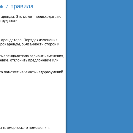
к и правила
 аренды. Это может происходить по
трудности.
и арендатора. Порядок изменения
срок аренды, обязанности сторон и
ть арендодателю вариант изменения,
нение, отклонить предложение или
Это поможет избежать недоразумений
ды коммерческого помещения,