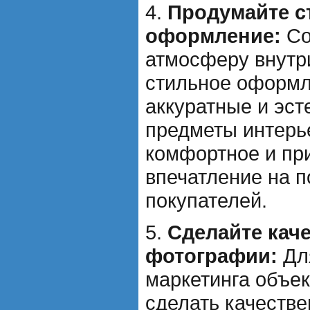
4.
Продумайте с
оформление:
Со
атмосферу внутри
стильное оформл
аккуратные и эст
предметы интерье
комфортное и пр
впечатление на 
покупателей.
5.
Сделайте кач
фотографии:
Дл
маркетинга объе
сделать качеств