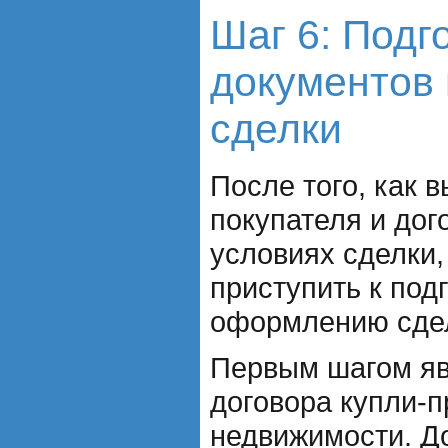
Шаг 6: Подг
документов
сделки
После того, как 
покупателя и дог
условиях сделки
приступить к под
оформлению сде
Первым шагом яв
договора купли-
недвижимости. Д