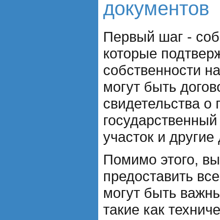
документов
Первый шаг - соб
которые подтвер
собственности н
могут быть догов
свидетельства о 
государственный
участок и другие
Помимо этого, в
предоставить все
могут быть важны
такие как техниче