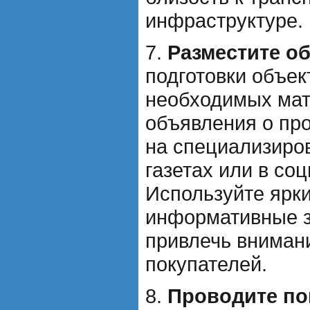
инфраструктуре.
7.
Разместите о
подготовки объек
необходимых мат
объявления о пр
на специализиров
газетах или в со
Используйте ярк
информативные з
привлечь вниман
покупателей.
8.
Проводите по