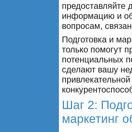
предоставляйте 
информацию и об
вопросам, связан
Подготовка и мар
только помогут п
потенциальных по
сделают вашу не
привлекательной
конкурентоспособ
Шаг 2: Подг
маркетинг о