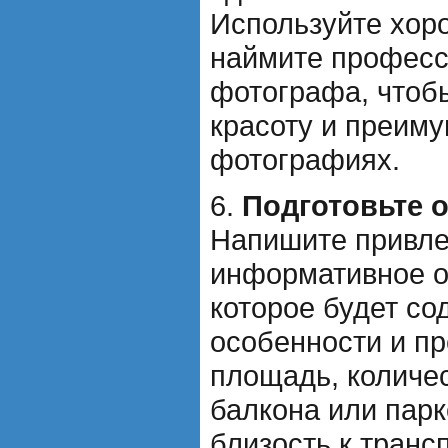
Используйте хор
наймите професс
фотографа, чтоб
красоту и преиму
фотографиях.
6.
Подготовьте 
Напишите привле
информативное о
которое будет со
особенности и п
площадь, количес
балкона или парк
близость к транс