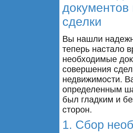
документов
сделки
Вы нашли надежн
теперь настало в
необходимые до
совершения сдел
недвижимости. В
определенным ша
был гладким и б
сторон.
1. Сбор нео