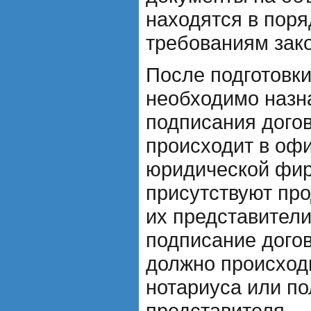
находятся в поря
требованиям зак
После подготовк
необходимо назна
подписания дого
происходит в офи
юридической фир
присутствуют про
их представители
подписание дого
должно происходи
нотариуса или п
представителя.