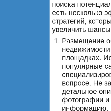
поиска потенциа
есть несколько 
стратегий, котор
увеличить шансы
Размещение о
недвижимости
площадках. И
популярные са
специализиро
вопросе. Не з
детальное опи
фотографии и
информацию.