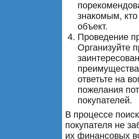
порекомендова
знакомым, кт
объект.
Проведение пр
Организуйте 
заинтересова
преимущества
ответьте на во
пожелания по
покупателей.
В процессе поис
покупателя не з
их финансовых в