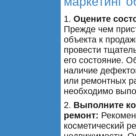
маркетинг о
1.
Оцените сост
Прежде чем прист
объекта к продаж
провести тщател
его состояние. О
наличие дефекто
или ремонтных ра
необходимо выпо
2.
Выполните ко
ремонт:
Рекомен
косметический р
недвижимости. О