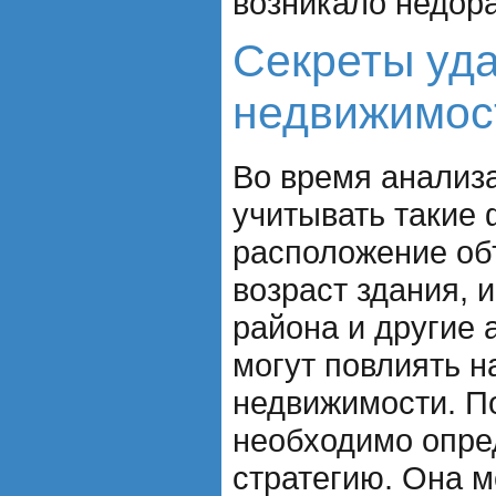
возникало недор
Секреты уда
недвижимос
Во время анализ
учитывать такие 
расположение объ
возраст здания, 
района и другие 
могут повлиять н
недвижимости. П
необходимо опре
стратегию. Она м