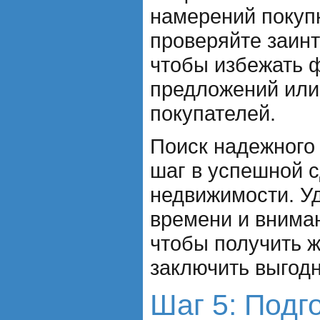
намерений покуп
проверяйте заин
чтобы избежать
предложений или
покупателей.
Поиск надежного 
шаг в успешной 
недвижимости. У
времени и вниман
чтобы получить 
заключить выгодн
Шаг 5: Подг