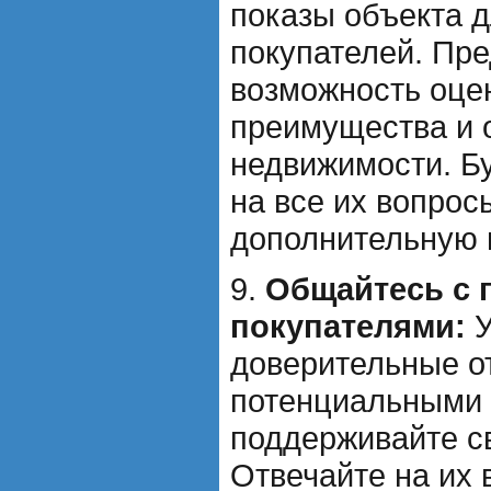
показы объекта 
покупателей. Пре
возможность оце
преимущества и 
недвижимости. Бу
на все их вопрос
дополнительную
9.
Общайтесь с
покупателями:
У
доверительные о
потенциальными 
поддерживайте св
Отвечайте на их 