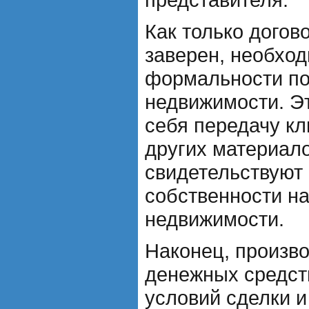
Как только догов
заверен, необхо
формальности по
недвижимости. Э
себя передачу кл
других материало
свидетельствуют 
собственности на
недвижимости.
Наконец, произв
денежных средств
условий сделки и