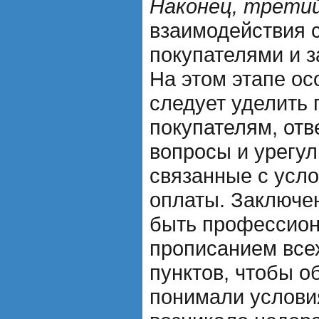
Наконец, трети
взаимодействия 
покупателями и з
На этом этапе о
следует уделить 
покупателям, отв
вопросы и урегул
связанные с усл
оплаты. Заключе
быть профессион
прописанием все
пунктов, чтобы о
понимали условия