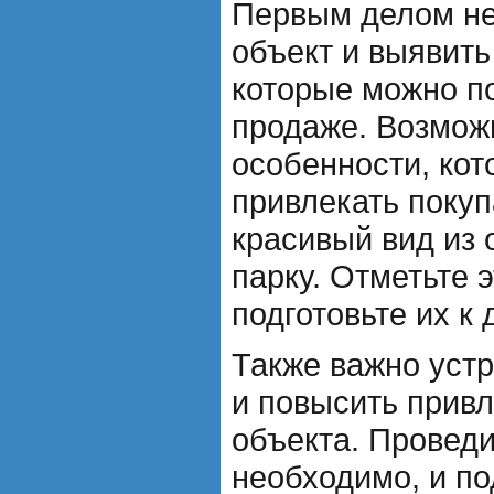
Первым делом не
объект и выявить
которые можно п
продаже. Возможн
особенности, кот
привлекать покуп
красивый вид из 
парку. Отметьте 
подготовьте их к
Также важно устр
и повысить прив
объекта. Проведи
необходимо, и по