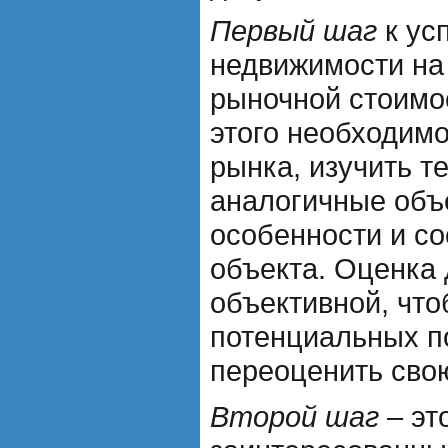
Первый шаг
к ус
недвижимости на 
рыночной стоимо
этого необходимо
рынка, изучить т
аналогичные объ
особенности и со
объекта. Оценка
объективной, чт
потенциальных п
переоценить сво
Второй шаг
– эт