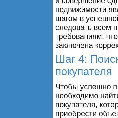
и совершение сд
недвижимости яв
шагом в успешно
следовать всем 
требованиям, чт
заключена коррек
Шаг 4: Поис
покупателя
Чтобы успешно п
необходимо найт
покупателя, кото
приобрести объек