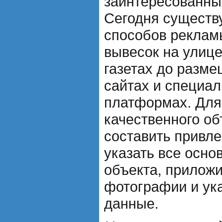
заинтересованны
Сегодня существ
способов реклам
вывесок на улице
газетах до разм
сайтах и специа
платформах. Для
качественного о
составить привле
указать все осно
объекта, прилож
фотографии и ука
данные.