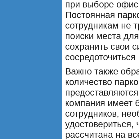
при выборе офис
Постоянная парк
сотрудникам не т
поиски места для 
сохранить свои с
сосредоточиться 
Важно также обр
количество парко
предоставляются
компания имеет 
сотрудников, не
удостовериться, 
рассчитана на вс