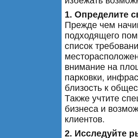
избежать возмож
1. Определите с
Прежде чем начи
подходящего пом
список требовани
месторасположен
внимание на пло
парковки, инфрас
близость к общес
Также учтите сп
бизнеса и возмо
клиентов.
2. Исследуйте р