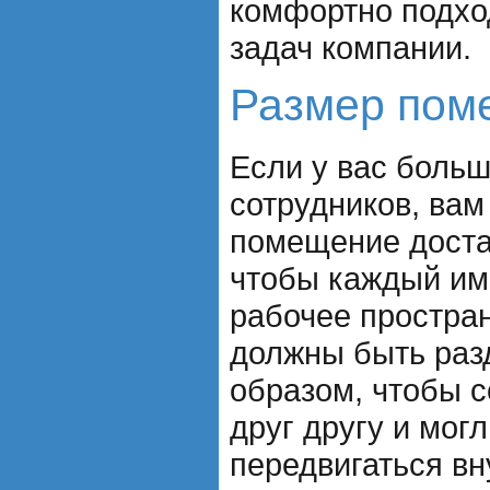
комфортно подхо
задач компании.
Размер пом
Если у вас боль
сотрудников, вам
помещение доста
чтобы каждый им
рабочее простран
должны быть раз
образом, чтобы 
друг другу и мог
передвигаться вн