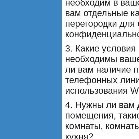
необходим в ваш
вам отдельные к
перегородки для
конфиденциальн
3. Какие условия
необходимы ваш
ли вам наличие п
телефонных лини
использования Wi
4. Нужны ли вам
помещения, таки
комнаты, комнат
кухня?