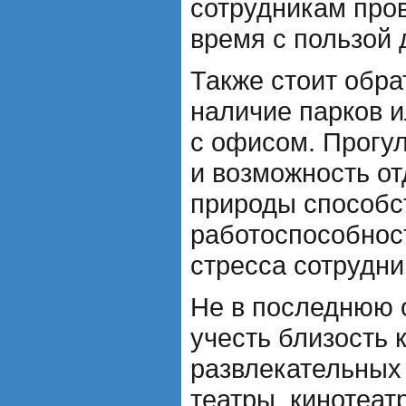
сотрудникам про
время с пользой 
Также стоит обра
наличие парков 
с офисом. Прогул
и возможность от
природы способ
работоспособнос
стресса сотрудни
Не в последнюю 
учесть близость 
развлекательных 
театры, кинотеат