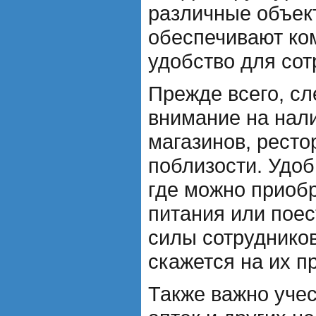
различные объек
обеспечивают ко
удобство для сот
Прежде всего, сл
внимание на нал
магазинов, ресто
поблизости. Удоб
где можно приоб
питания или поес
силы сотрудников
скажется на их п
Также важно учес