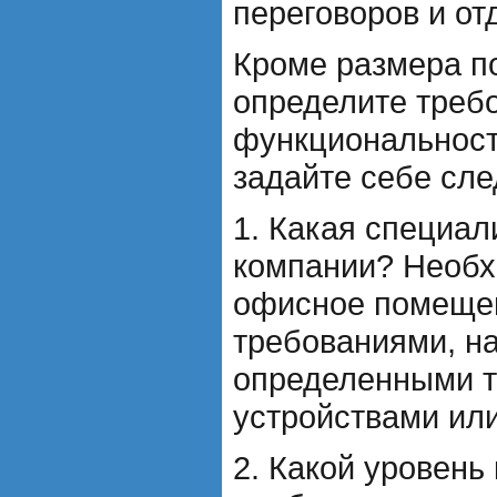
переговоров и от
Кроме размера п
определите треб
функциональност
задайте себе сл
1. Какая специа
компании? Необх
офисное помеще
требованиями, н
определенными т
устройствами ил
2. Какой уровен