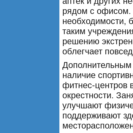
аптек и других н
рядом с офисом.
необходимости, 
таким учреждени
решению экстрен
облегчает повсед
Дополнительным
наличие спортив
фитнес-центров 
окрестности. Зан
улучшают физич
поддерживают здо
месторасположен