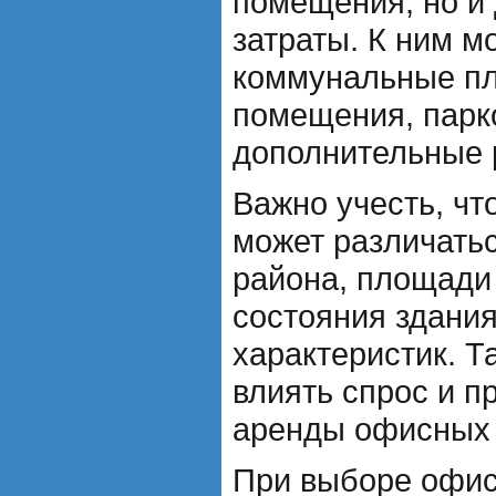
помещения, но и
затраты. К ним м
коммунальные пл
помещения, парко
дополнительные 
Важно учесть, чт
может различатьс
района, площади
состояния здания
характеристик. Т
влиять спрос и п
аренды офисных
При выборе офи