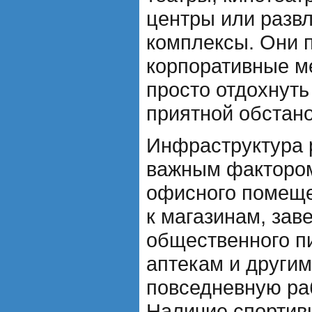
центры или разв
комплексы. Они 
корпоративные м
просто отдохнуть
приятной обстано
Инфраструктура 
важным факторо
офисного помеще
к магазинам, зав
общественного пи
аптекам и други
повседневную раб
Наличие спортивн