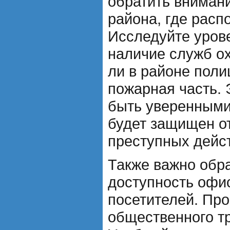
обратить вниман
района, где рас
Исследуйте уров
наличие служб ох
ли в районе поли
пожарная часть. 
быть уверенными
будет защищен о
преступных дейс
Также важно обр
доступность офис
посетителей. Про
общественного т