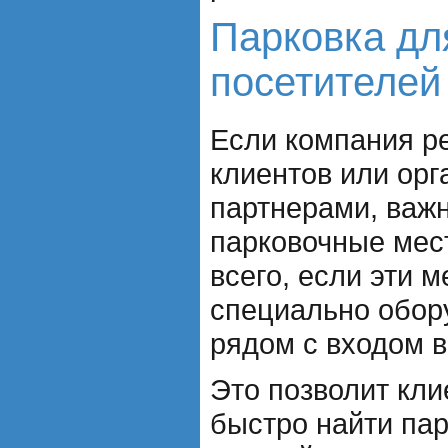
Парковка дл
посетителей
Если компания р
клиентов или орг
партнерами, важ
парковочные мест
всего, если эти 
специально обор
рядом с входом в
Это позволит кли
быстро найти пар