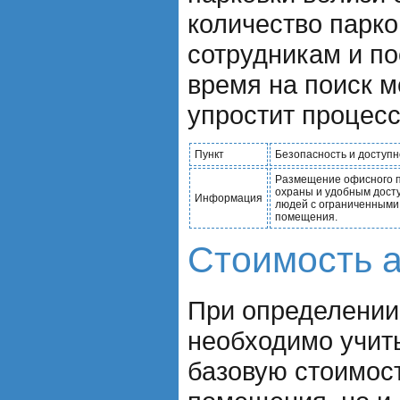
количество парко
сотрудникам и по
время на поиск м
упростит процесс
Пункт
Безопасность и доступн
Размещение офисного п
охраны и удобным досту
Информация
людей с ограниченными
помещения.
Стоимость 
При определении
необходимо учиты
базовую стоимос