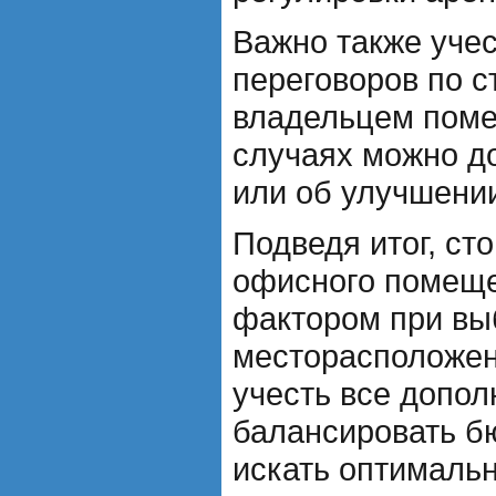
Важно также уче
переговоров по с
владельцем поме
случаях можно до
или об улучшени
Подведя итог, ст
офисного помеще
фактором при вы
месторасположен
учесть все допол
балансировать б
искать оптимальн