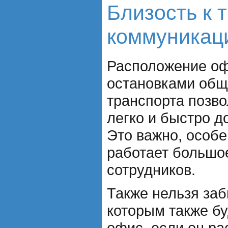
Близость к 
коммуникац
Расположение оф
остановками общ
транспорта позво
легко и быстро д
Это важно, особе
работает большо
сотрудников.
Также нельзя заб
которым также б
офис, если он ра