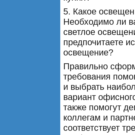
5. Какое освеще
Необходимо ли в
светлое освещен
предпочитаете и
освещение?
Правильно сфор
требования помог
и выбрать наибо
вариант офисног
также помогут д
коллегам и партн
соответствует тр