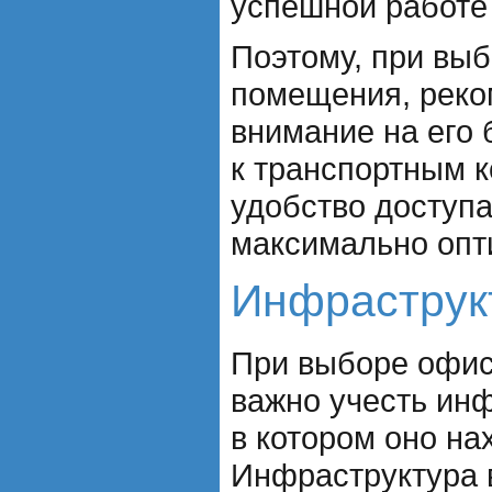
успешной работе
Поэтому, при вы
помещения, реко
внимание на его
к транспортным 
удобство доступа
максимально опт
Инфраструк
При выборе офи
важно учесть инф
в котором оно на
Инфраструктура 