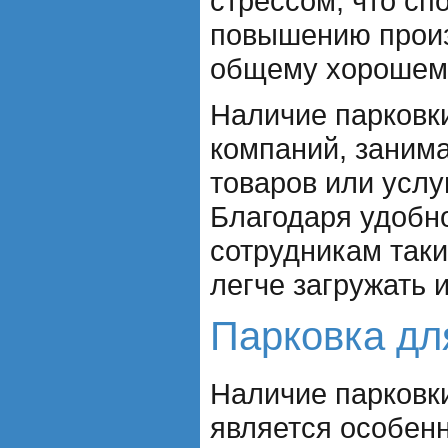
стрессом, что сп
повышению произ
общему хорошем
Наличие парковк
компаний, заним
товаров или услу
Благодаря удобн
сотрудникам таки
легче загружать 
Парковка дл
Наличие парковк
является особен