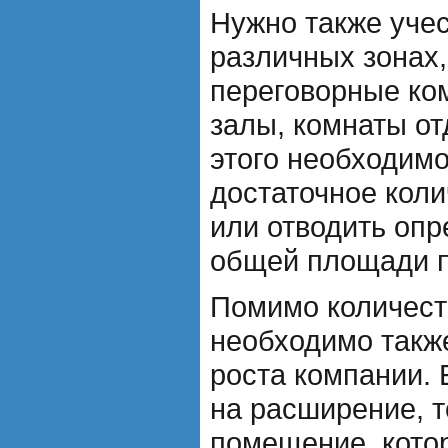
Нужно также учес
различных зонах,
переговорные ко
залы, комнаты от
этого необходим
достаточное кол
или отводить оп
общей площади п
Помимо количест
необходимо такж
роста компании. 
на расширение, т
помещение, кото