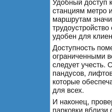
Удобный доступ к
станциям метро 
маршрутам значи
трудоустройство 
удобен для клиен
Доступность пом
ограниченными в
следует учесть. 
пандусов, лифтов
которые обеспеч
для всех.
И наконец, прове
парковки вблизи 