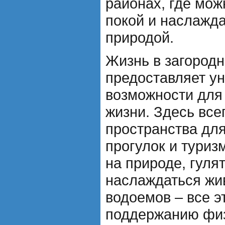
районах, где мож
покой и наслажд
природой.
Жизнь в загород
предоставляет у
возможности для 
жизни. Здесь все
пространства для
прогулок и туриз
на природе, гуля
наслаждаться ж
водоемов – все э
поддержанию фи