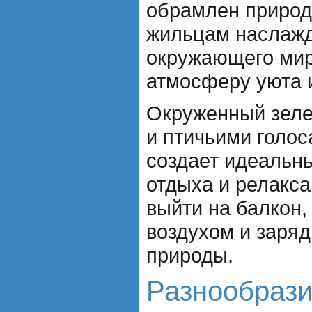
обрамлен природ
жильцам наслажд
окружающего мира
атмосферу уюта и
Окруженный зел
и птичьими голос
создает идеальн
отдыха и релакс
выйти на балкон,
воздухом и заряд
природы.
Разнообрази