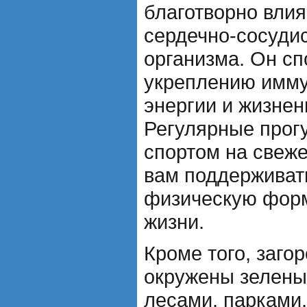
благотворно влия
сердечно-сосуди
организма. Он сп
укреплению имм
энергии и жизнен
Регулярные прогу
спортом на свеже
вам поддерживат
физическую форм
жизни.
Кроме того, заг
окружены зелены
лесами, парками