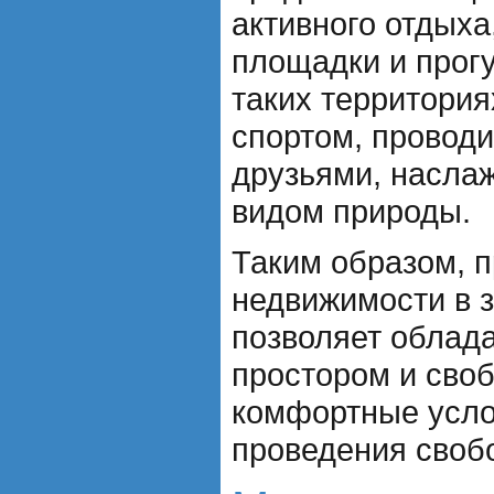
активного отдыха
площадки и прог
таких территори
спортом, проводи
друзьями, насла
видом природы.
Таким образом, 
недвижимости в 
позволяет облад
простором и своб
комфортные усло
проведения своб