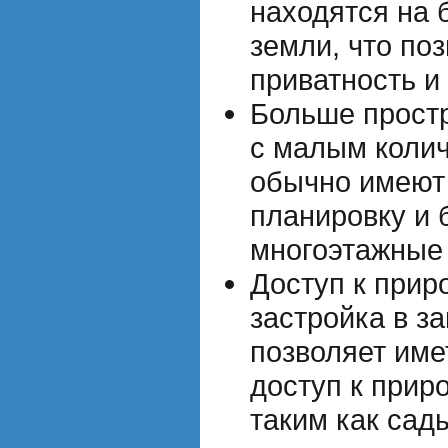
находятся на 
земли, что по
приватность и
Больше прост
с малым коли
обычно имеют
планировку и
многоэтажные 
Доступ к прир
застройка в з
позволяет име
доступ к прир
таким как сады