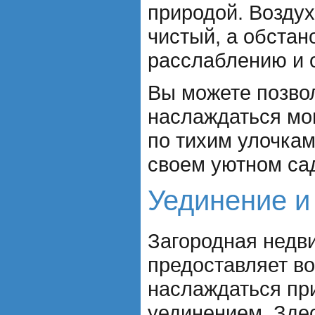
природой. Воздух
чистый, а обстан
расслаблению и 
Вы можете позво
наслаждаться мо
по тихим улочкам
своем уютном са
Уединение и
Загородная недв
предоставляет в
наслаждаться пр
уединением. Зде