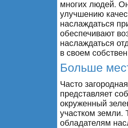
многих людей. О
улучшению качес
наслаждаться пр
обеспечивают во
наслаждаться от
в своем собствен
Больше мест
Часто загородна
представляет со
окруженный зеле
участком земли. 
обладателям нас