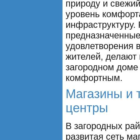
природу и свежий
уровень комфорт
инфраструктуру.
предназначенные
удовлетворения 
жителей, делают
загородном доме
комфортным.
Магазины и 
центры
В загородных ра
развитая сеть ма