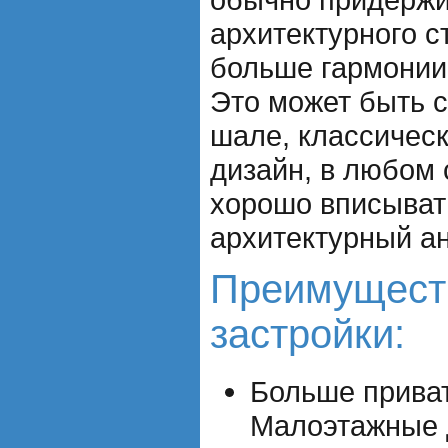
архитектурного с
больше гармонии
Это может быть с
шале, классичес
дизайн, в любом 
хорошо вписыват
архитектурный а
Преимущест
застройки:
Больше приват
Малоэтажные 