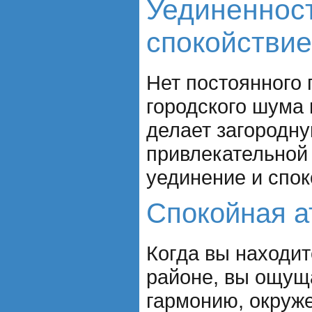
Уединенност
спокойствие
Нет постоянного 
городского шума 
делает загородн
привлекательной 
уединение и спок
Спокойная 
Когда вы находит
районе, вы ощущ
гармонию, окруж