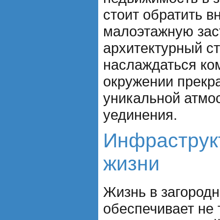
стоит обратить в
малоэтажную зас
архитектурный ст
наслаждаться ко
окружении прекр
уникальной атмо
уединения.
Инфраструк
жизни
Жизнь в загород
обеспечивает не 