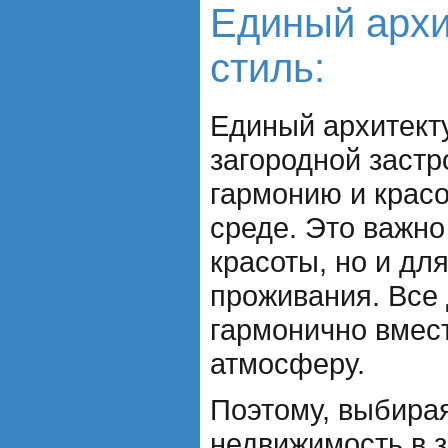
Единый арх
стиль:
Единый архитект
загородной застр
гармонию и крас
среде. Это важно
красоты, но и дл
проживания. Все
гармонично вмес
атмосферу.
Поэтому, выбира
недвижимость в 