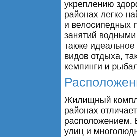
укреплению здор
районах легко на
и велосипедных п
занятий водными
также идеальное
видов отдыха, так
кемпинги и рыбал
Расположен
Жилищный компле
районах отличае
расположением. 
улиц и многолюдн