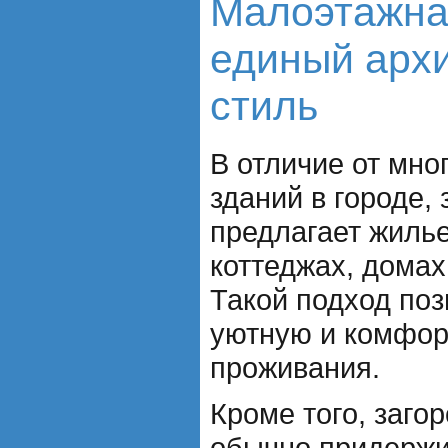
Малоэтажна
единый арх
стиль
В отличие от мн
зданий в городе,
предлагает жиль
коттеджах, домах
Такой подход поз
уютную и комфор
проживания.
Кроме того, заго
обычно придержи