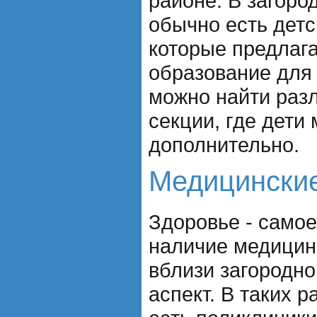
районе. В загоро
обычно есть детс
которые предлаг
образование для 
можно найти раз
секции, где дети
дополнительно.
Медицински
Здоровье - самое
наличие медицин
вблизи загородно
аспект. В таких р