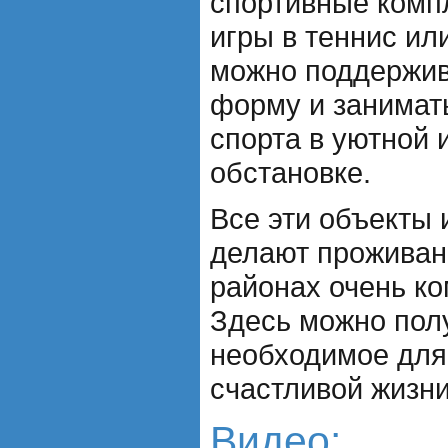
спортивные комп
игры в теннис ил
можно поддержив
форму и занима
спорта в уютной 
обстановке.
Все эти объекты
делают проживан
районах очень к
Здесь можно пол
необходимое для
счастливой жизни
Видео: