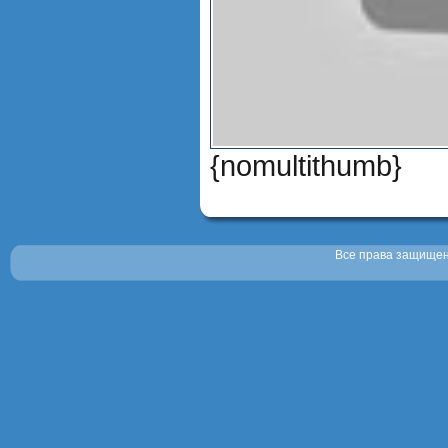
{nomultithumb}
Все права защищены