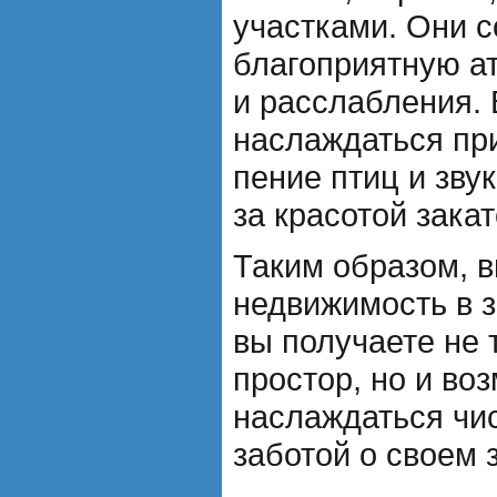
участками. Они 
благоприятную а
и расслабления.
наслаждаться пр
пение птиц и зву
за красотой зака
Таким образом, 
недвижимость в 
вы получаете не 
простор, но и во
наслаждаться чи
заботой о своем 