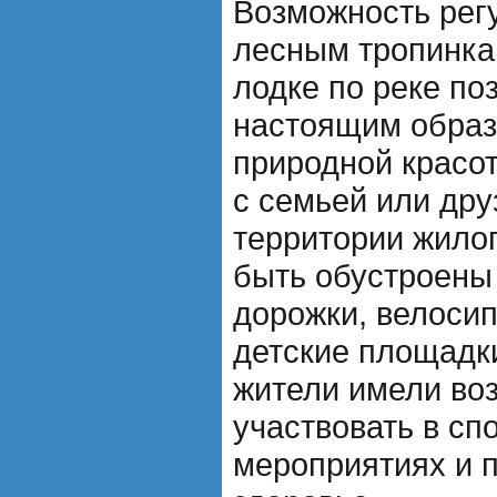
Возможность рег
лесным тропинка
лодке по реке по
настоящим образ
природной красот
с семьей или дру
территории жилог
быть обустроены
дорожки, велоси
детские площадк
жители имели во
участвовать в сп
мероприятиях и п