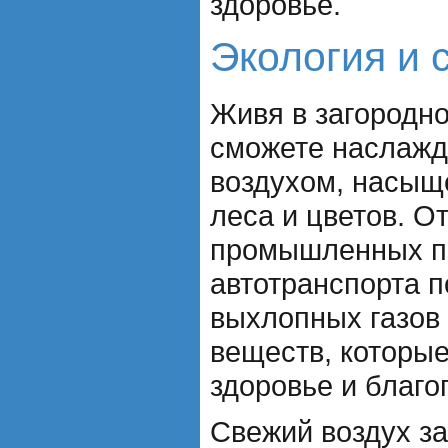
здоровье.
Экология и 
Живя в загородно
сможете наслажд
воздухом, насы
леса и цветов. О
промышленных п
автотранспорта п
выхлопных газов 
веществ, которые
здоровье и благо
Свежий воздух з