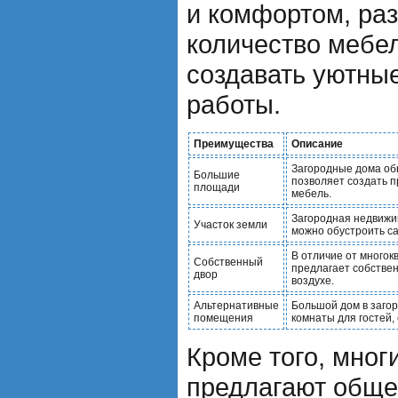
и комфортом, ра
количество мебел
создавать уютные
работы.
Преимущества
Описание
Загородные дома об
Большие
позволяет создать 
площади
мебель.
Загородная недвижим
Участок земли
можно обустроить са
В отличие от многок
Собственный
предлагает собствен
двор
воздухе.
Альтернативные
Большой дом в заго
помещения
комнаты для гостей, 
Кроме того, мног
предлагают обще