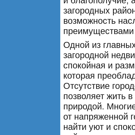
и благополучие, 
загородных райо
возможность нас
преимуществами 
Одной из главны
загородной недв
спокойная и раз
которая преоблад
Отсутствие город
позволяет жить в
природой. Многи
от напряженной г
найти уют и спок