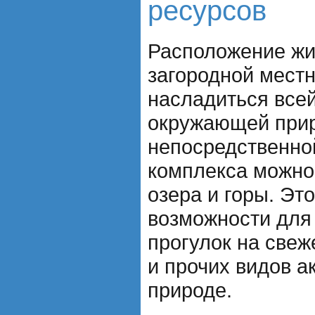
ресурсов
Расположение жи
загородной местн
насладиться всей
окружающей прир
непосредственной
комплекса можно 
озера и горы. Эт
возможности для 
прогулок на свеж
и прочих видов а
природе.