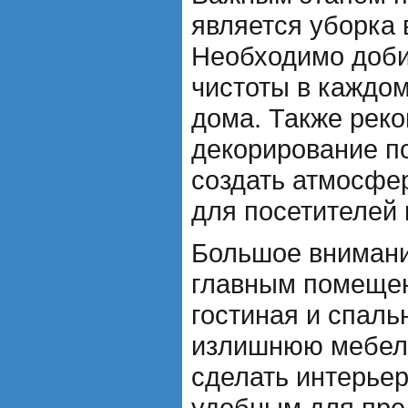
является уборка 
Необходимо доби
чистоты в каждом
дома. Также рек
декорирование п
создать атмосфе
для посетителей 
Большое внимани
главным помещен
гостиная и спаль
излишнюю мебель
сделать интерье
удобным для пре