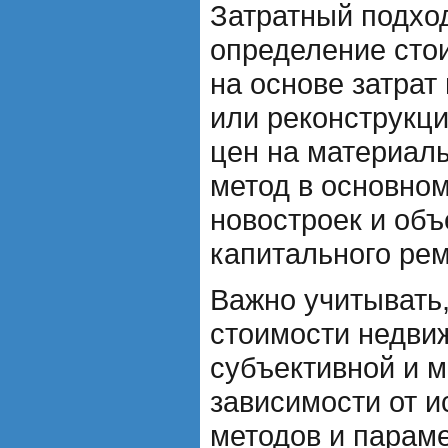
Затратный подхо
определение сто
на основе затрат
или реконструкц
цен на материал
метод в основно
новостроек и объ
капитального рем
Важно учитывать,
стоимости недви
субъективной и м
зависимости от 
методов и парам