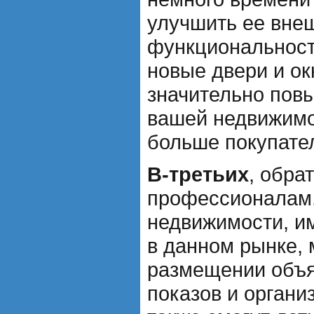
улучшить ее вне
функциональность
новые двери и ок
значительно пов
вашей недвижимо
больше покупате
В-третьих
, обра
профессионалам.
недвижимости, и
в данном рынке, 
размещении объя
показов и органи