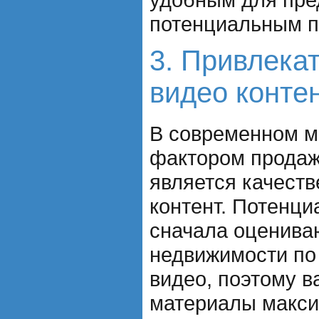
потенциальным п
3. Привлека
видео конте
В современном 
фактором продаж
является качест
контент. Потенц
сначала оценива
недвижимости по
видео, поэтому в
материалы макс