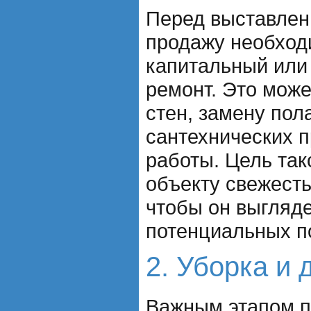
Перед выставлен
продажу необход
капитальный или
ремонт. Это може
стен, замену пол
сантехнических п
работы. Цель так
объекту свежесть
чтобы он выгляд
потенциальных п
2. Уборка и
Важным этапом п