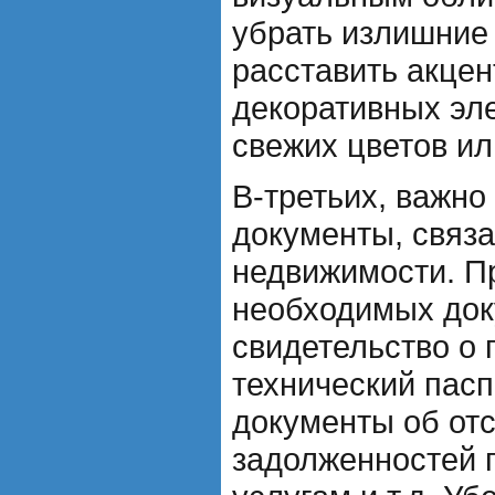
убрать излишние
расставить акце
декоративных эл
свежих цветов ил
В-третьих, важно
документы, связ
недвижимости. П
необходимых доку
свидетельство о 
технический пасп
документы об отс
задолженностей 