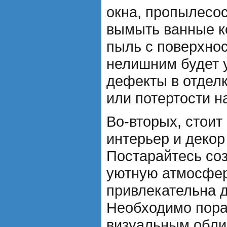
окна, пропылесос
вымыть ванные к
пыль с поверхнос
нелишним будет 
дефекты в отделк
или потертости н
Во-вторых, стоит
интерьер и декор
Постарайтесь соз
уютную атмосферу
привлекательна д
Необходимо пора
визуальным обли