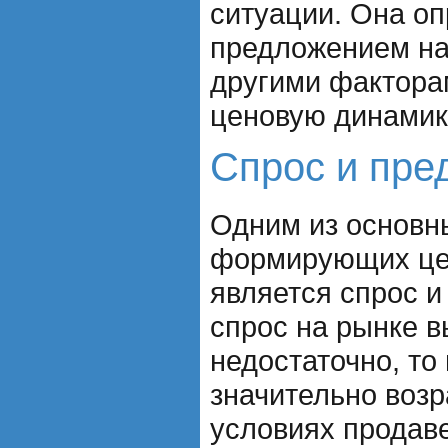
ситуации. Она о
предложением на
другими фактора
ценовую динамик
Спрос и пре
Одним из основн
формирующих це
является спрос и
спрос на рынке в
недостаточно, то
значительно возр
условиях продав