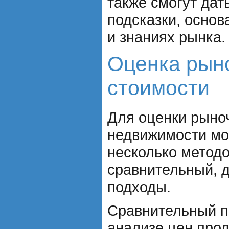
также смогут дат
подсказки, основ
и знаниях рынка.
Оценка рын
стоимости
Для оценки рыно
недвижимости мо
несколько методо
сравнительный, 
подходы.
Сравнительный п
анализе цен про