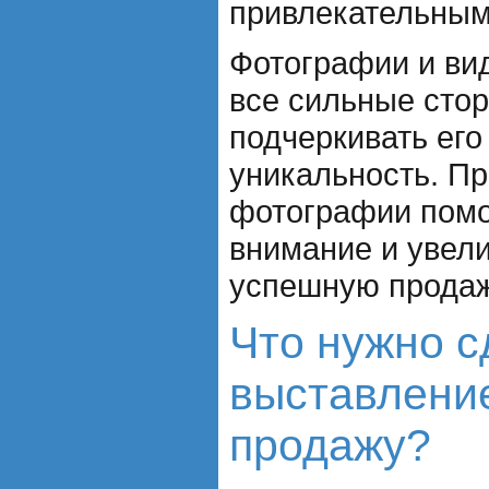
привлекательным
Фотографии и ви
все сильные стор
подчеркивать его
уникальность. П
фотографии помо
внимание и увел
успешную продаж
Что нужно с
выставлени
продажу?