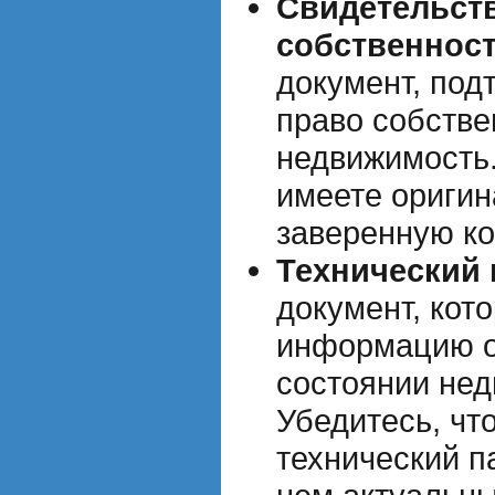
Свидетельств
собственнос
документ, по
право собстве
недвижимость.
имеете оригин
заверенную ко
Технический 
документ, кот
информацию о
состоянии нед
Убедитесь, чт
технический п