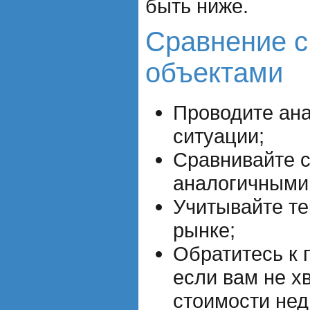
быть ниже.
Сравнение с
объектами
Проводите ан
ситуации;
Сравнивайте с
аналогичными 
Учитывайте те
рынке;
Обратитесь к
если вам не х
стоимости нед