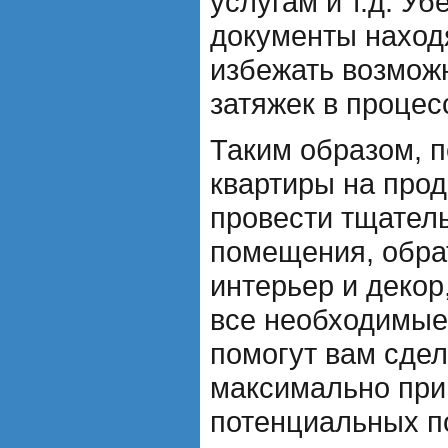
услугам и т.д. Уб
документы находя
избежать возмож
затяжек в процес
Таким образом, 
квартиры на про
провести тщател
помещения, обра
интерьер и декор
все необходимые
помогут вам сдел
максимально при
потенциальных п