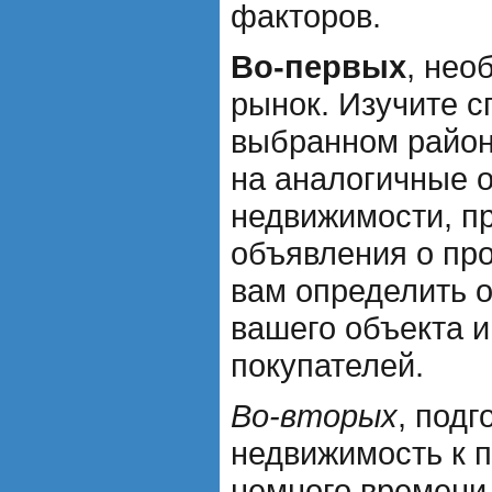
факторов.
Во-первых
, нео
рынок. Изучите с
выбранном район
на аналогичные 
недвижимости, п
объявления о пр
вам определить 
вашего объекта 
покупателей.
Во-вторых
, подг
недвижимость к 
немного времени 