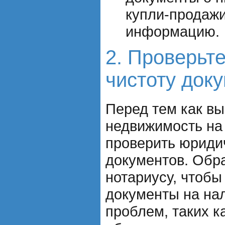
купли-продажи
информацию.
2. Проверьт
чистоту док
Перед тем как вы
недвижимость на
проверить юриди
документов. Обра
нотариусу, чтобы
документы на на
проблем, таких к