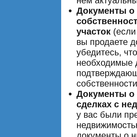
нем актуальны
Документы о
собственнос
участок
(если
вы продаете д
убедитесь, что
необходимые 
подтверждающ
собственности
Документы о
сделках с н
у вас были пр
недвижимостью
документы о н