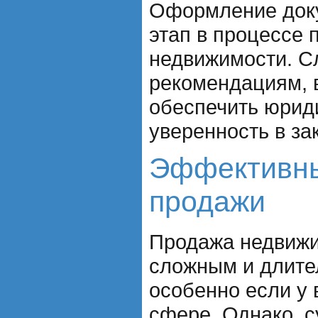
Оформление доку
этап в процессе 
недвижимости. С
рекомендациям, 
обеспечить юрид
уверенность в за
Эффективны
продажи
Продажа недвижи
сложным и длите
особенно если у 
сфере. Однако, 