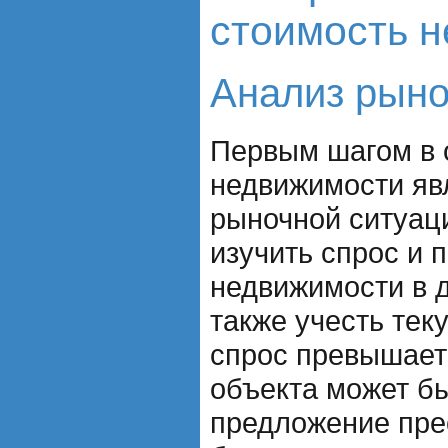
стоимость 
Анализ рыно
Первым шагом в 
недвижимости яв
рыночной ситуац
изучить спрос и 
недвижимости в д
также учесть тек
спрос превышает
объекта может б
предложение пре