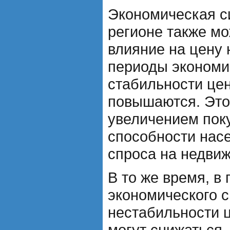
Экономическая с
регионе также мо
влияние на цену 
периоды экономич
стабильности це
повышаются. Это
увеличением пок
способности нас
спроса на недви
В то же время, в
экономического с
нестабильности 
могут снижаться.