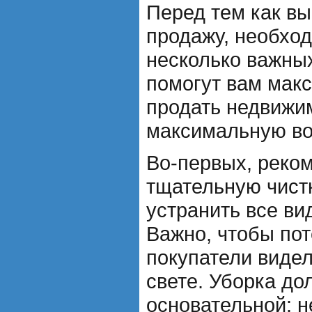
Перед тем как вы
продажу, необхо
несколько важных
помогут вам мак
продать недвижи
максимальную во
Во-первых, реко
тщательную чист
устранить все в
Важно, чтобы по
покупатели виде
свете. Уборка до
основательной: 