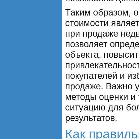
Таким образом, 
стоимости являе
при продаже нед
позволяет опред
объекта, повысит
привлекательнос
покупателей и из
продаже. Важно 
методы оценки и
ситуацию для бо
результатов.
Как правиль