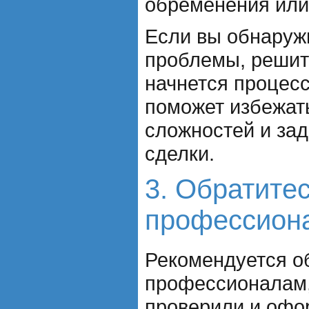
обременения или
Если вы обнаруж
проблемы, решите
начнется процесс
поможет избежат
сложностей и за
сделки.
3. Обратитес
профессион
Рекомендуется о
профессионалам,
проверили и офо