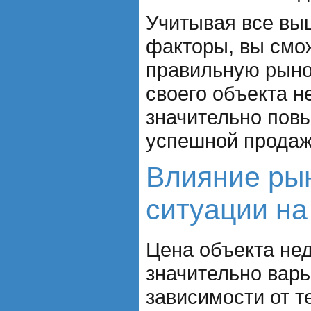
Учитывая все в
факторы, вы смо
правильную рыно
своего объекта н
значительно пов
успешной продаж
Влияние ры
ситуации на
Цена объекта не
значительно варь
зависимости от 