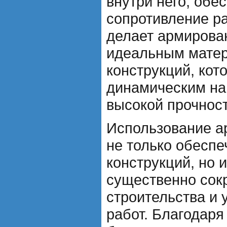
внутри него, обе
сопротивление р
делает армирова
идеальным мате
конструкций, кот
динамическим на
высокой прочност
Использование а
не только обеспе
конструкций, но 
существенно сокр
строительства и 
работ. Благодаря