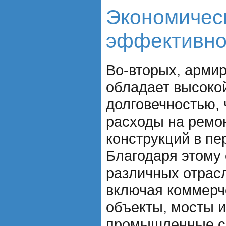
Экономичес
эффективно
Во-вторых, арми
обладает высоко
долговечностью, 
расходы на ремо
конструкций в пе
Благодаря этому 
различных отрасл
включая коммерч
объекты, мосты и
промышленные с