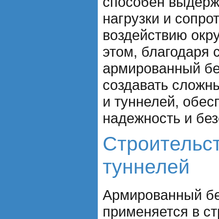
способен выдерж
нагрузки и сопро
воздействию окр
этом, благодаря
армированный бе
создавать сложн
и туннелей, обес
надежность и без
Строительст
туннелей
Армированный бе
применяется в ст