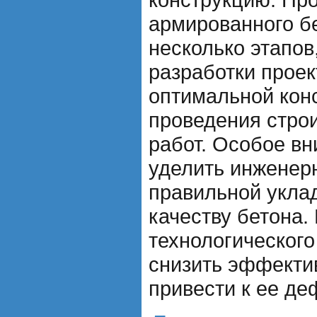
армированного бе
несколько этапов
разработки проек
оптимальной кон
проведения стро
работ. Особое в
уделить инженерн
правильной укла
качеству бетона
технологического
снизить эффекти
привести к ее де