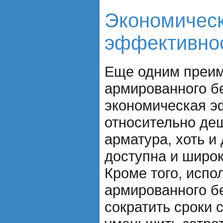
Экономичес
эффективно
Еще одним преи
армированного бе
экономическая э
относительно де
арматура, хоть и
доступна и широк
Кроме того, испо
армированного б
сократить сроки 