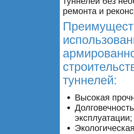
туннелей без нео
ремонта и реконс
Преимущест
использован
армированно
строительст
туннелей:
Высокая прочн
Долговечность
эксплуатации;
Экологическая