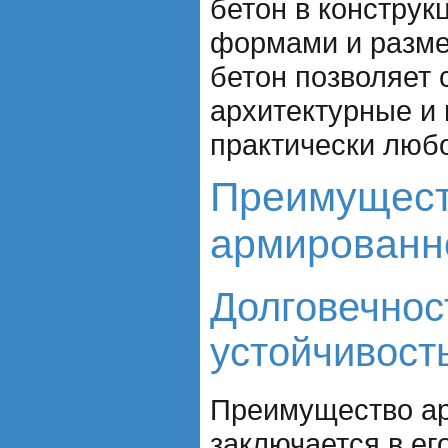
бетон в конструк
формами и разм
бетон позволяет 
архитектурные и
практически люб
Преимущес
армированн
Долговечнос
устойчивост
Преимущество ар
заключается в ег