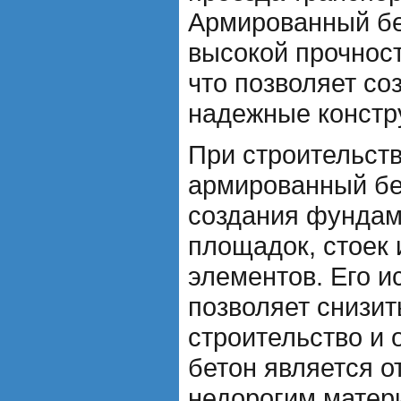
Армированный бе
высокой прочнос
что позволяет со
надежные констр
При строительств
армированный бе
создания фундам
площадок, стоек 
элементов. Его и
позволяет снизит
строительство и 
бетон является о
недорогим матери