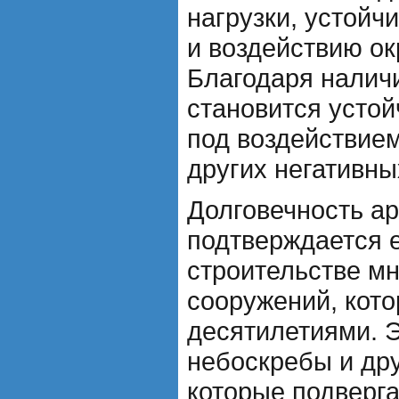
нагрузки, устойч
и воздействию о
Благодаря налич
становится усто
под воздействием
других негативны
Долговечность а
подтверждается 
строительстве м
сооружений, кот
десятилетиями. Э
небоскребы и др
которые подверг