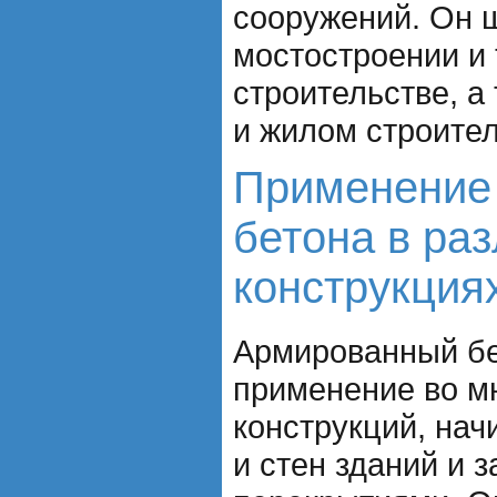
сооружений. Он 
мостостроении и
строительстве, а
и жилом строител
Применение
бетона в ра
конструкция
Армированный бе
применение во м
конструкций, нач
и стен зданий и 