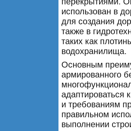
перекрытиями. О
использован в д
для создания до
также в гидротех
таких как плотин
водохранилища.
Основным преим
армированного бе
многофункционал
адаптироваться 
и требованиям пр
правильном испо
выполнении стро