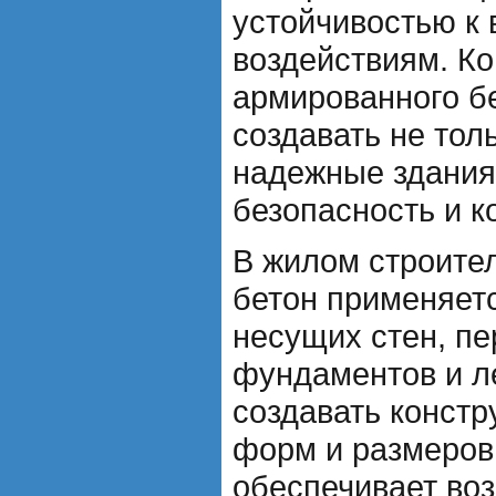
устойчивостью к
воздействиям. Ко
армированного б
создавать не тол
надежные здания,
безопасность и к
В жилом строите
бетон применяет
несущих стен, пе
фундаментов и л
создавать констр
форм и размеров,
обеспечивает во