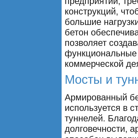
предприятий, тр
конструкций, чт
большие нагрузк
бетон обеспечива
позволяет создав
функциональные
коммерческой де
Мосты и тун
Армированный бе
используется в с
туннелей. Благод
долговечности, 