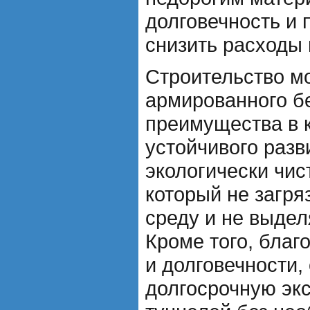
долговечность и 
снизить расходы 
Строительство мо
армированного б
преимущества в к
устойчивого разв
экологически чи
который не загр
среду и не выдел
Кроме того, благ
и долговечности,
долгосрочную эк