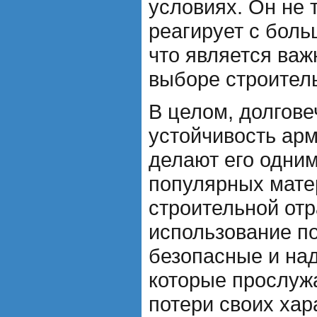
условиях. Он не т
реагирует с бол
что является ва
выборе строител
В целом, долгове
устойчивость ар
делают его одни
популярных мате
строительной отр
использование по
безопасные и на
которые прослужа
потери своих хар