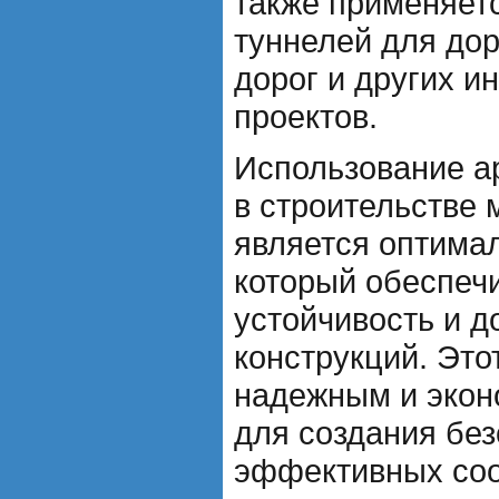
также применяет
туннелей для дор
дорог и других 
проектов.
Использование а
в строительстве 
является оптима
который обеспечи
устойчивость и д
конструкций. Это
надежным и эко
для создания бе
эффективных соо