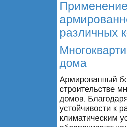
Применени
армированно
различных к
Многокварт
дома
Армированный бе
строительстве м
домов. Благодаря
устойчивости к 
климатическим ус