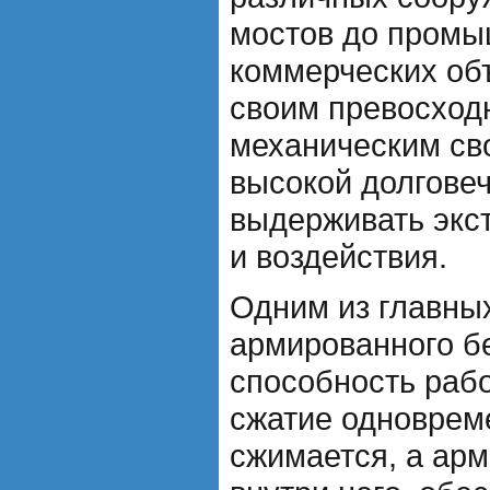
мостов до пром
коммерческих об
своим превосход
механическим св
высокой долгове
выдерживать экс
и воздействия.
Одним из главны
армированного бе
способность рабо
сжатие одноврем
сжимается, а ар