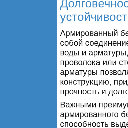
Долговечнос
устойчивост
Армированный бе
собой соединение
воды и арматуры,
проволока или с
арматуры позвол
конструкцию, пр
прочность и долг
Важными преиму
армированного б
способность выд