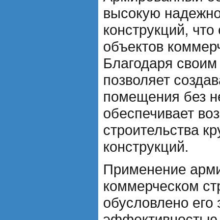
высокую надежно
конструкций, что
объектов коммерч
Благодаря своим
позволяет созда
помещения без не
обеспечивает во
строительства к
конструкций.
Применение арми
коммерческом ст
обусловлено его
эффективностью.