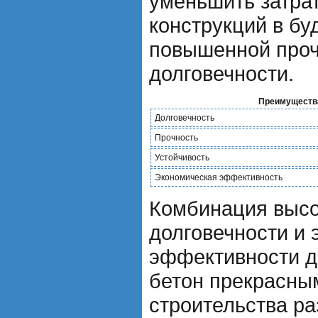
уменьшить затра
конструкций в бу
повышенной проч
долговечности.
Преимущества
Долговечность
Прочность
Устойчивость
Экономическая эффективность
Комбинация высо
долговечности и 
эффективности д
бетон прекрасны
строительства р