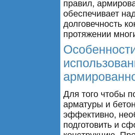
правил, армиров
обеспечивает на
долговечность ко
протяжении многи
Особенности
использован
армированно
Для того чтобы п
арматуры и бето
эффективно, нео
подготовить и с
конструкцию. Пр