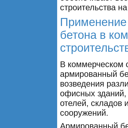
строительства н
Применение
бетона в ко
строительст
В коммерческом 
армированный бе
возведения разл
офисных зданий, 
отелей, складов
сооружений.
Армированный бе