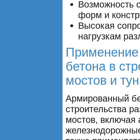
Возможность 
форм и констр
Высокая сопр
нагрузкам раз
Применение
бетона в ст
мостов и тун
Армированный бе
строительства р
мостов, включая
железнодорожные