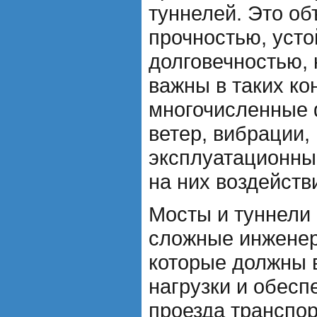
туннелей. Это об
прочностью, усто
долговечностью,
важны в таких ко
многочисленные 
ветер, вибрации, 
эксплуатационны
на них воздейств
Мосты и туннели
сложные инженер
которые должны 
нагрузки и обесп
проезда транспор