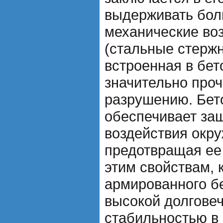
выдерживать бол
механические во
(стальные стержн
встроенная в бет
значительно проч
разрушению. Бето
обеспечивает за
воздействия окр
предотвращая ее
этим свойствам, 
армированного б
высокой долгове
стабильностью в 