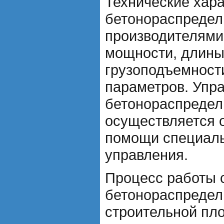
Технические хар
бетонораспредел
производителями 
мощности, длины
грузоподъемности
параметров. Упр
бетонораспредел
осуществляется 
помощи специаль
управления.
Процесс работы 
бетонораспредел
строительной пл