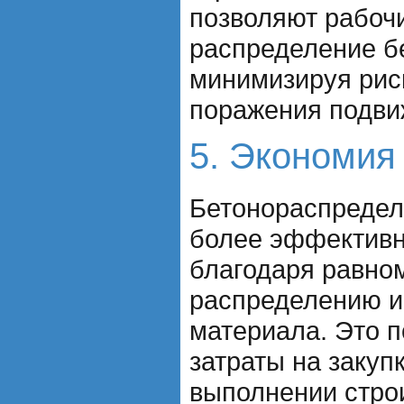
позволяют рабоч
распределение бе
минимизируя рис
поражения подви
5. Экономия
Бетонораспредел
более эффективн
благодаря равно
распределению и
материала. Это п
затраты на закуп
выполнении стро