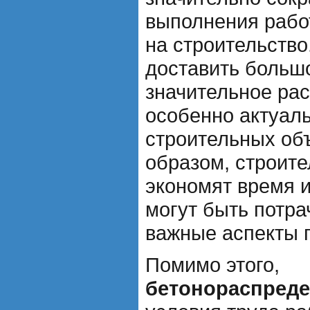
выполнения рабо
на строительство
доставить больш
значительное рас
особенно актуал
строительных об
образом, строит
экономят время и
могут быть потра
важные аспекты 
Помимо этого,
бетонораспреде