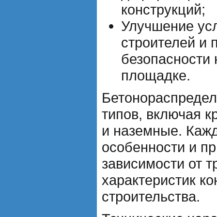
конструкций;
Улучшение ус
строителей и
безопасности 
площадке.
Бетонораспредел
типов, включая 
и наземные. Каж
особенности и п
зависимости от т
характеристик ко
строительства.