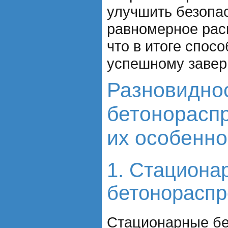
улучшить безопас
равномерное рас
что в итоге спос
успешному завер
Разновидно
бетонорасп
их особенно
1. Стациона
бетонораспр
Стационарные бе