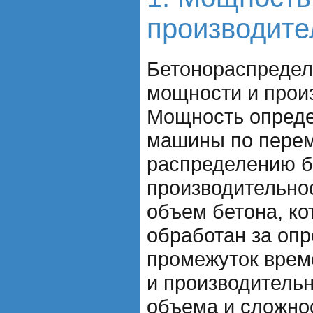
производите
Бетонораспредел
мощности и прои
Мощность опреде
машины по пере
распределению б
производительнос
объем бетона, к
обработан за оп
промежуток врем
и производительн
объема и сложно