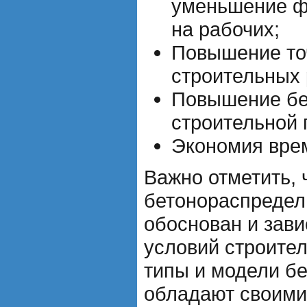
уменьшение ф
на рабочих;
Повышение точ
строительных 
Повышение бе
строительной 
Экономия врем
Важно отметить, 
бетонораспредел
обоснован и зави
условий строите
типы и модели б
обладают своими