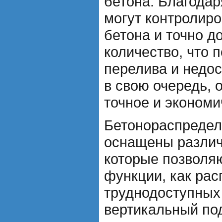
бетона. Благодар
могут контролиро
бетона и точно д
количество, что 
перелива и недос
в свою очередь, 
точное и экономи
Бетонораспредел
оснащены различ
которые позволя
функции, как рас
труднодоступных
вертикальный под