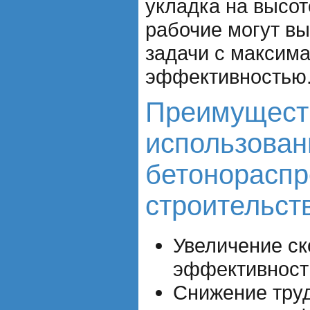
укладка на высот
рабочие могут в
задачи с максим
эффективностью
Преимущест
использован
бетонораспр
строительст
Увеличение ск
эффективност
Снижение труд