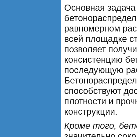
Основная задача
бетонораспредел
равномерном рас
всей площадке ст
позволяет получ
консистенцию бе
последующую раб
Бетонораспредел
способствуют до
плотности и проч
конструкции.
Кроме того, бе
значительно сок