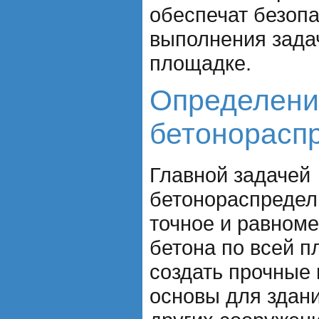
обеспечат безопа
выполнения зада
площадке.
Определени
бетонорасп
Главной задачей
бетонораспредел
точное и равном
бетона по всей п
создать прочные 
основы для здани