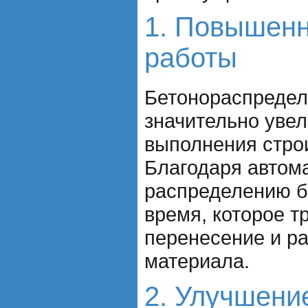
1. Повышенн
работы
Бетонораспредел
значительно увел
выполнения стро
Благодаря автом
распределению б
время, которое т
перенесение и р
материала.
2. Улучшени