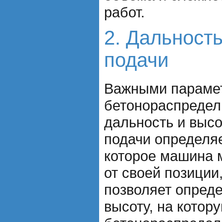
работ.
2. Дальность
подачи
Важными параме
бетонораспредел
дальность и высо
подачи определяе
которое машина 
от своей позиции
позволяет опред
высоту, на котор