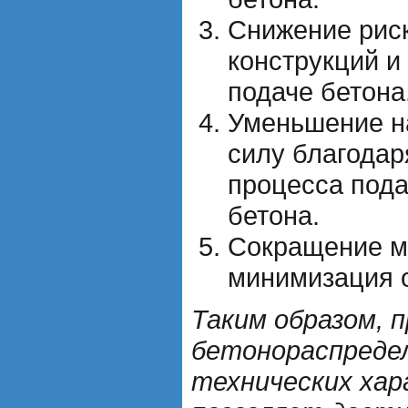
Снижение рис
конструкций и
подаче бетона
Уменьшение н
силу благодар
процесса пода
бетона.
Сокращение м
минимизация о
Таким образом, 
бетонораспредел
технических ха