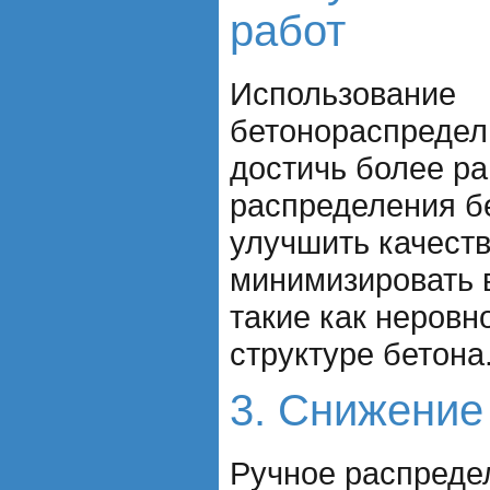
работ
Использование
бетонораспредел
достичь более ра
распределения бе
улучшить качеств
минимизировать 
такие как неровн
структуре бетона
3. Снижение
Ручное распреде