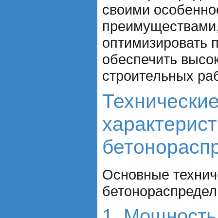
своими особенно
преимуществами,
оптимизировать 
обеспечить высок
строительных раб
Технически
характерист
бетонорасп
Основные технич
бетонораспредел
1. Мощность