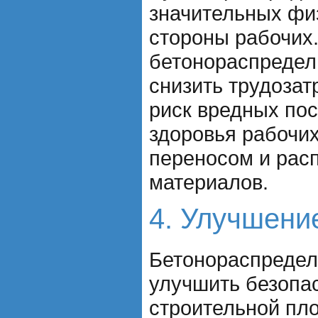
значительных фи
стороны рабочих
бетонораспредел
снизить трудозат
риск вредных по
здоровья рабочих
переносом и рас
материалов.
4. Улучшени
Бетонораспредел
улучшить безопа
строительной пл