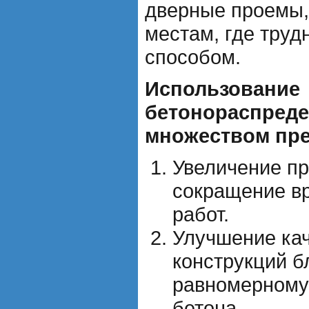
дверные проемы, 
местам, где тру
способом.
Использование
бетонораспреде
множеством пр
Увеличение пр
сокращение в
работ.
Улучшение кач
конструкций б
равномерному
бетона.