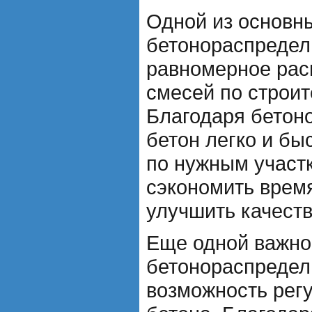
Одной из основн
бетонораспредел
равномерное рас
смесей по строи
Благодаря бетон
бетон легко и бы
по нужным участк
сэкономить время
улучшить качеств
Еще одной важно
бетонораспредел
возможность рег