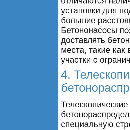
отличаются нали
установки для по
большие расстоя
Бетононасосы по
доставлять бетон
места, такие как
участки с ограни
4. Телескоп
бетонораспр
Телескопические
бетонораспредел
специальную стр