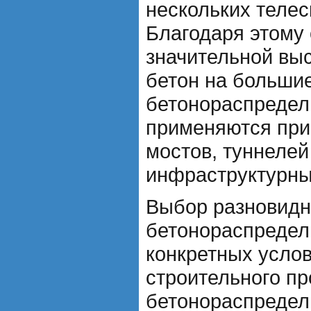
нескольких телес
Благодаря этому 
значительной вы
бетон на большие
бетонораспредел
применяются при
мостов, туннелей
инфраструктурны
Выбор разновидн
бетонораспредели
конкретных услов
строительного пр
бетонораспредел