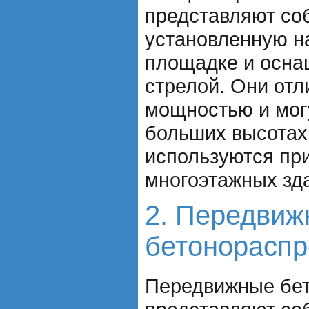
представляют со
установленную н
площадке и осн
стрелой. Они от
мощностью и мог
больших высотах
используются при
многоэтажных зд
2. Передви
бетонораспр
Передвижные бе