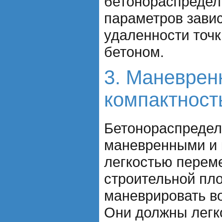
бетонораспредел
параметров завис
удаленности точк
бетоном.
3. Маневрен
компактност
Бетонораспредел
маневренными и 
легкостью перем
строительной пл
маневрировать во
Они должны легк