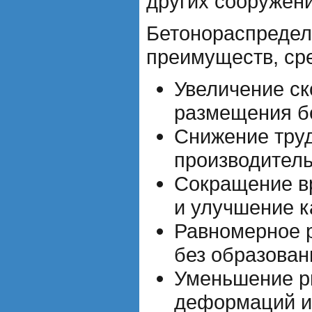
других сооружени
Бетонораспредел
преимуществ, ср
Увеличение ск
размещения б
Снижение тру
производитель
Сокращение в
и улучшение к
Равномерное 
без образован
Уменьшение р
деформаций и