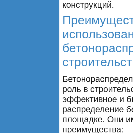
конструкций.
Преимущес
использова
бетонорасп
строительст
Бетонораспредел
роль в строитель
эффективное и б
распределение б
площадке. Они 
преимущества: