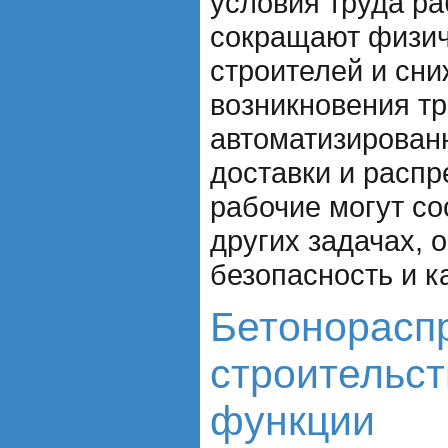
условия труда ра
сокращают физич
строителей и сни
возникновения тр
автоматизирован
доставки и распр
рабочие могут со
других задачах,
безопасность и к
Бетонорасп
строительст
функции