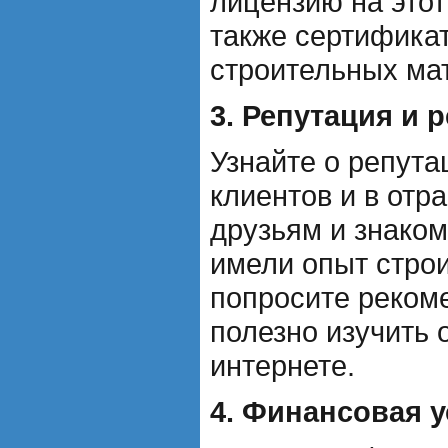
лицензию на этот
также сертификат
строительных ма
3. Репутация и 
Узнайте о репута
клиентов и в отр
друзьям и знако
имели опыт строи
попросите реком
полезно изучить 
интернете.
4. Финансовая 