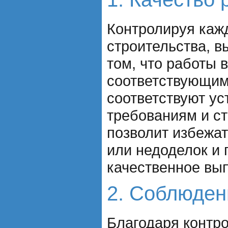
Контролируя каж
строительства, в
том, что работы
соответствующим
соответствуют у
требованиям и с
позволит избежа
или недоделок и 
качественное вы
2. Соблюден
Благодаря контр