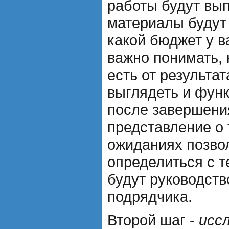
работы будут вып
материалы будут
какой бюджет у ва
важно понимать, 
есть от результат
выглядеть и фун
после завершения
представление о 
ожиданиях позво
определиться с т
будут руководств
подрядчика.
Второй шаг -
исс