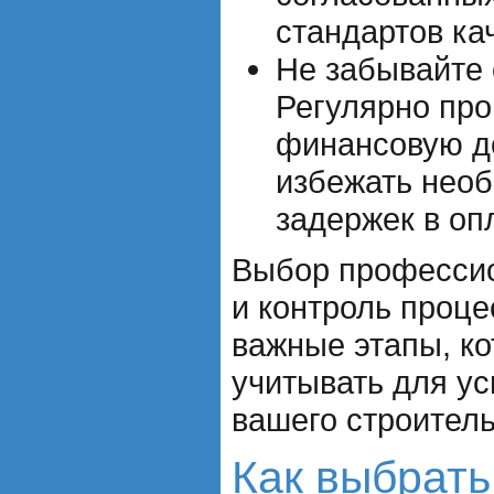
стандартов ка
Не забывайте 
Регулярно про
финансовую д
избежать необ
задержек в оп
Выбор профессио
и контроль проце
важные этапы, к
учитывать для у
вашего строитель
Как выбрать