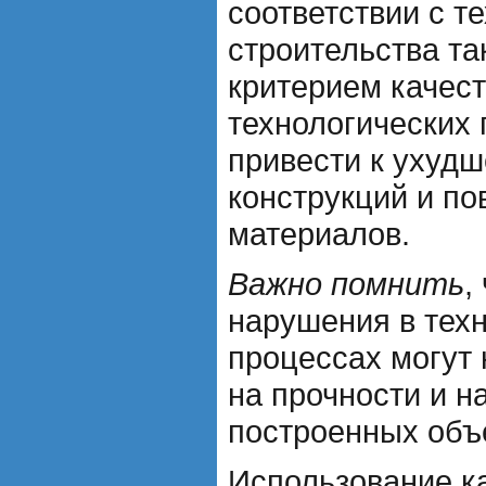
соответствии с т
строительства т
критерием качес
технологических
привести к ухуд
конструкций и п
материалов.
Важно помнить
,
нарушения в тех
процессах могут 
на прочности и н
построенных объ
Использование к