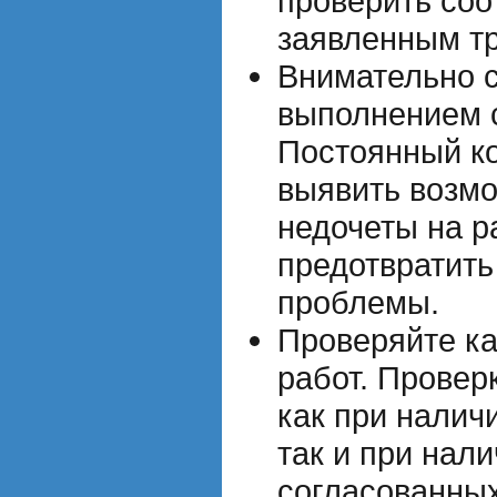
проверить соо
заявленным т
Внимательно с
выполнением с
Постоянный ко
выявить возм
недочеты на р
предотвратит
проблемы.
Проверяйте к
работ. Провер
как при налич
так и при нал
согласованных