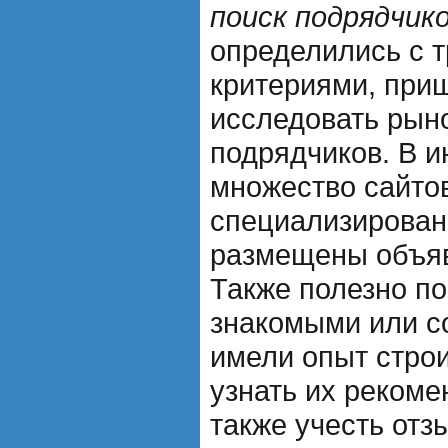
поиск подрядчико
определились с 
критериями, при
исследовать рыно
подрядчиков. В и
множество сайто
специализирован
размещены объяв
Также полезно по
знакомыми или с
имели опыт строи
узнать их рекоме
также учесть отз