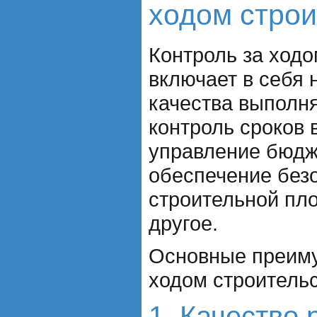
ходом строи
Контроль за ходо
включает в себя 
качества выполня
контроль сроков 
управление бюдж
обеспечение без
строительной пл
другое.
Основные преиму
ходом строительс
1. Качество 