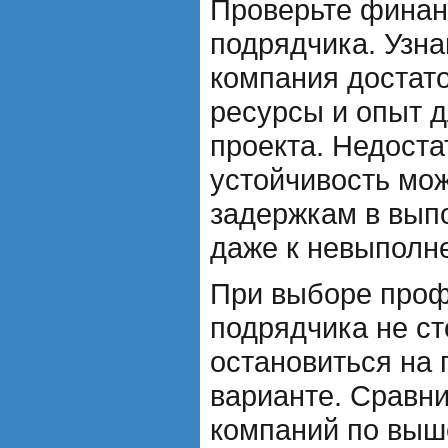
Проверьте финан
подрядчика. Узна
компания достат
ресурсы и опыт 
проекта. Недост
устойчивость мож
задержкам в вып
даже к невыполн
При выборе проф
подрядчика не ст
остановиться на
варианте. Сравни
компаний по вы