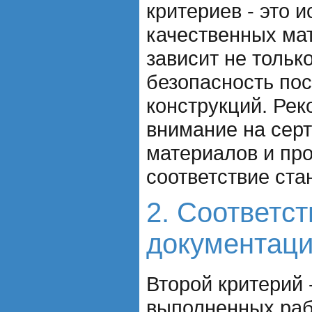
критериев - это 
качественных мат
зависит не только
безопасность по
конструкций. Ре
внимание на сер
материалов и про
соответствие ста
2. Соответс
документац
Второй критерий 
выполненных раб