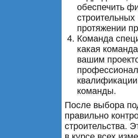
обеспечить ф
строительных 
протяжении пр
Команда специ
какая команда
вашим проекто
профессионал
квалификации 
команды.
После выбора по
правильно контр
строительства. Э
в курсе всех изм