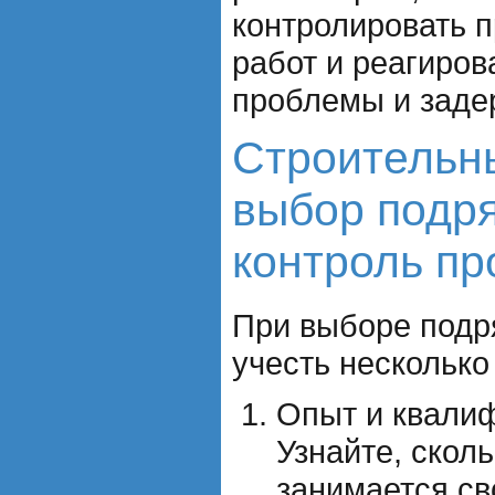
контролировать 
работ и реагиров
проблемы и заде
Строительн
выбор подря
контроль пр
При выборе подр
учесть несколько
Опыт и квали
Узнайте, скол
занимается св