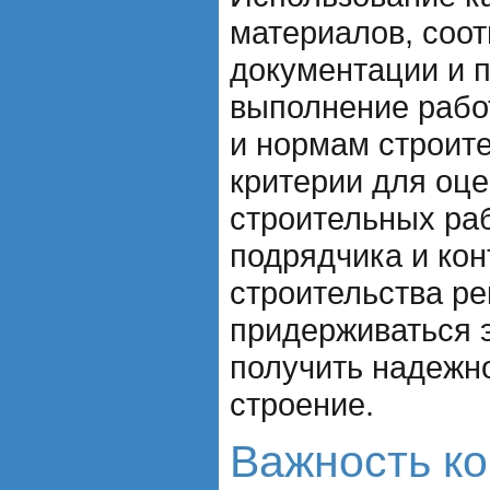
материалов, соот
документации и 
выполнение рабо
и нормам строите
критерии для оце
строительных ра
подрядчика и кон
строительства р
придерживаться э
получить надежн
строение.
Важность ко