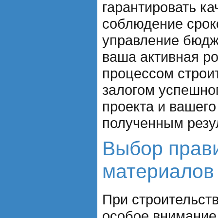
гарантировать ка
соблюдение срок
управление бюдж
ваша активная ро
процессом строи
залогом успешно
проекта и вашего
полученным резу
Выбор прав
материалов 
При строительст
особое внимание