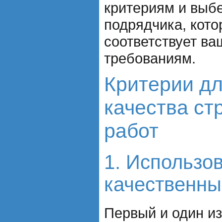
критериям и выб
подрядчика, кот
соответствует в
требованиям.
Критерии дл
качества ст
работ
1. Использо
качественны
Первый и один и