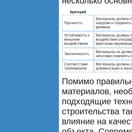
несколько основн
Критерий
Материалы должны б
Прочность
нагрузки и сохранять
времени.
Устойчивость к
Материалы должны бы
внешним
воздействию ультраф
воздействиям
факторам окружающе
Материалы не должны
Экологичность
негативно повлиять 
Соответствие
Материалы должны с
требованиям
документации и указ
Помимо правильн
материалов, нео
подходящие техн
строительства т
влияние на качес
объекта. Соврем