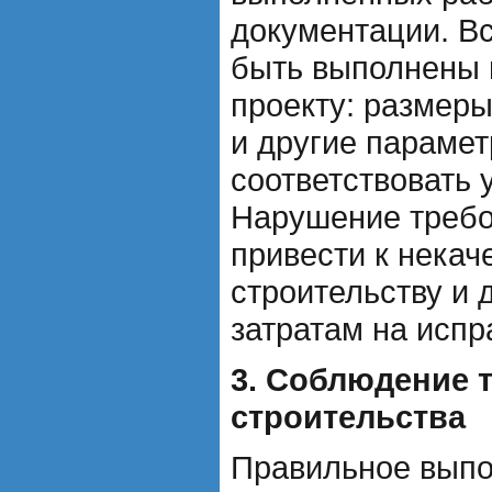
документации. В
быть выполнены 
проекту: размер
и другие параме
соответствовать 
Нарушение требо
привести к некач
строительству и
затратам на испр
3. Соблюдение 
строительства
Правильное выпо