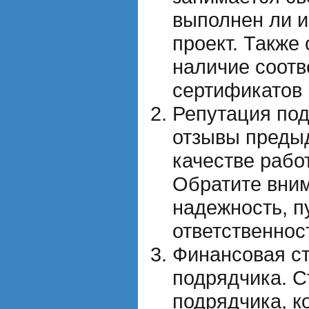
выполнен ли 
проект. Также
наличие соот
сертификатов 
Репутация под
отзывы преды
качестве рабо
Обратите вним
надежность, п
ответственнос
Финансовая с
подрядчика. С
подрядчика, к