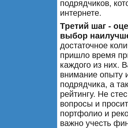
подрядчиков, кот
интернете.
Третий шаг - оц
выбор наилучше
достаточное коли
пришло время пр
каждого из них. 
внимание опыту 
подрядчика, а та
рейтингу. Не сте
вопросы и просит
портфолио и рек
важно учесть фи