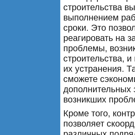
строительства вы
выполнением раб
сроки. Это позво
реагировать на з
проблемы, возни
строительства, и
их устранения. Т
сможете сэконом
дополнительных 
возникших пробл
Кроме того, конт
позволяет скоорд
различных подря