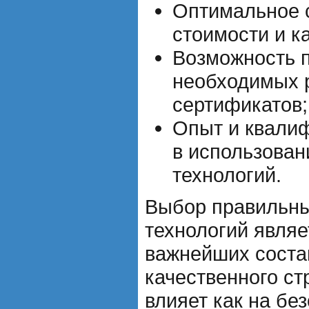
Оптимальное 
стоимости и к
Возможность 
необходимых 
сертификатов;
Опыт и квали
в использова
технологий.
Выбор правильны
технологий являе
важнейших сост
качественного ст
влияет как на бе