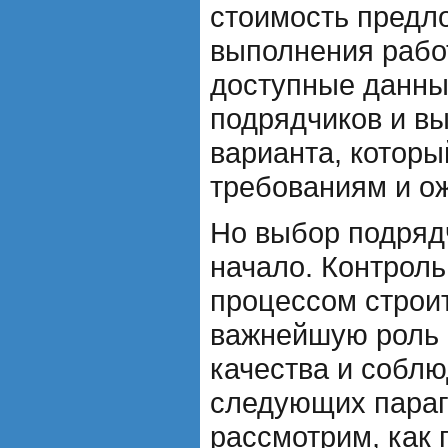
стоимость предл
выполнения работ
доступные данны
подрядчиков и в
варианта, которы
требованиям и о
Но выбор подрядч
начало. Контроль
процессом строи
важнейшую роль 
качества и соблю
следующих пара
рассмотрим, как