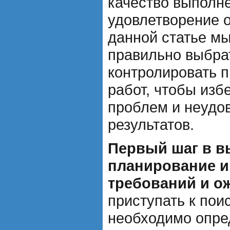
качество выполне
удовлетворение о
данной статье мы
правильно выбрат
контролировать 
работ, чтобы из
проблем и неудо
результатов.
Первый шаг в в
планирование и
требований и о
приступать к пои
необходимо опред