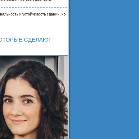
альность и устойчивость зданий, но
КОТОРЫЕ СДЕЛАЮТ