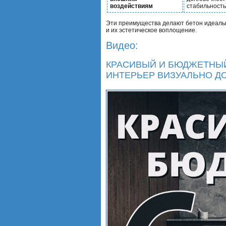
воздействиям
стабильность
Эти преимущества делают бетон идеальн
и их эстетическое воплощение.
Видео:
КРАСИВЫЙ И БЮДЖЕТНЫЙ
ИНТЕРЬЕР ВИЗУАЛЬНО Д