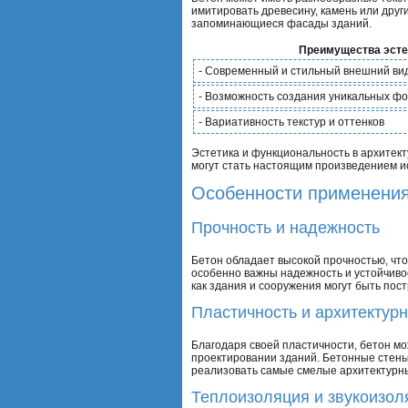
имитировать древесину, камень или друг
запоминающиеся фасады зданий.
Преимущества эстет
- Современный и стильный внешний ви
- Возможность создания уникальных ф
- Вариативность текстур и оттенков
Эстетика и функциональность в архитек
могут стать настоящим произведением ис
Особенности применения
Прочность и надежность
Бетон обладает высокой прочностью, что 
особенно важны надежность и устойчивос
как здания и сооружения могут быть пос
Пластичность и архитектур
Благодаря своей пластичности, бетон м
проектировании зданий. Бетонные стены
реализовать самые смелые архитектурн
Теплоизоляция и звукоизол