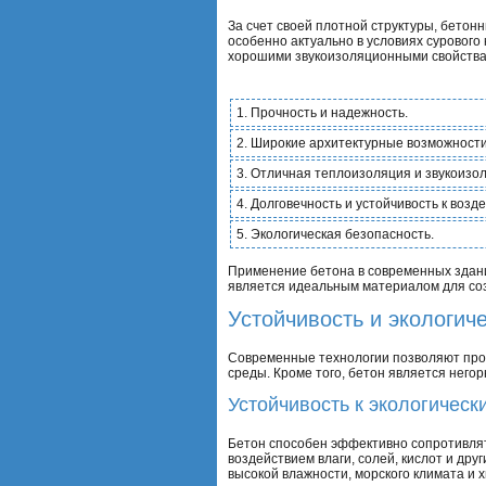
За счет своей плотной структуры, бето
особенно актуально в условиях сурового
хорошими звукоизоляционными свойствам
1. Прочность и надежность.
2. Широкие архитектурные возможности
3. Отличная теплоизоляция и звукоизо
4. Долговечность и устойчивость к воз
5. Экологическая безопасность.
Применение бетона в современных здани
является идеальным материалом для соз
Устойчивость и экологич
Современные технологии позволяют прои
среды. Кроме того, бетон является него
Устойчивость к экологичес
Бетон способен эффективно сопротивлят
воздействием влаги, солей, кислот и дру
высокой влажности, морского климата и