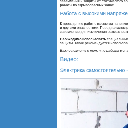
заземления и защиты от статического э
работы во взрывоопасных зонах.
Работа с высокими напряж
К проведению работ с высокими напряже
и другими опасностями. Перед началом р
заземление для исключения возможности
Необходимо использовать
специальные 
защиты. Также рекомендуется использо
Важно помнить о том, что работа в опа
Видео:
Электрика самостоятельно -