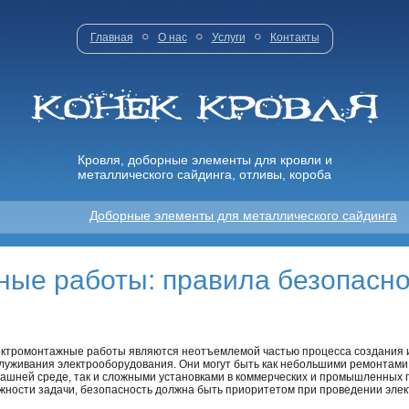
Главная
О нас
Услуги
Контакты
Кровля, доборные элементы для кровли и
металлического сайдинга, отливы, короба
Доборные элементы для металлического сайдинга
ые работы: правила безопасно
ктромонтажные работы являются неотъемлемой частью процесса создания 
луживания электрооборудования. Они могут быть как небольшими ремонтами
ашней среде, так и сложными установками в коммерческих и промышленных 
жности задачи, безопасность должна быть приоритетом при проведении эле