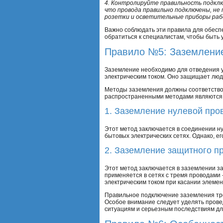
4. Контролируйте правильность подклю
что провода правильно подключены, не
розетки и осветительные приборы раб
Важно соблюдать эти правила для обеспе
обратиться к специалистам, чтобы быть
Правило №5: Заземление
Заземление необходимо для отведения у
электрическим током. Оно защищает люд
Методы заземления должны соответство
распространенными методами являются
1. Заземление нулевой про
Этот метод заключается в соединении н
бытовых электрических сетях. Однако, 
2. Заземление защитного пр
Этот метод заключается в заземлении за
применяется в сетях с тремя проводами
электрическим током при касании элемен
Правильное подключение заземления тре
Особое внимание следует уделять прове
ситуациям и серьезным последствиям дл