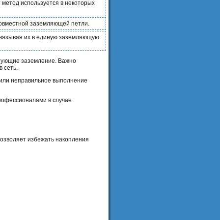
 метод используется в некоторых
совместной заземляющей петли.
связывая их в единую заземляющую
рующие заземление. Важно
 сеть.
 или неправильное выполнение
профессионалами в случае
позволяет избежать накопления