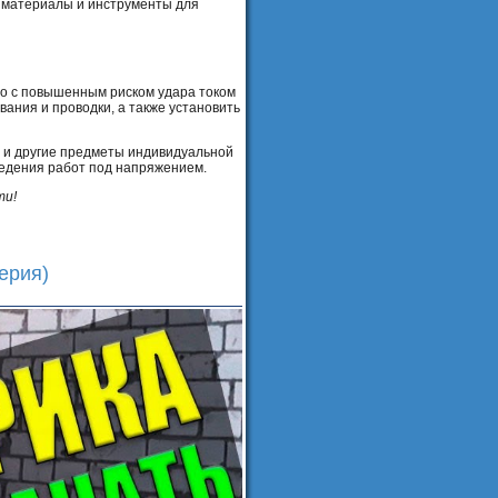
е материалы и инструменты для
но с повышенным риском удара током
ания и проводки, а также установить
и и другие предметы индивидуальной
едения работ под напряжением.
ти!
ерия)