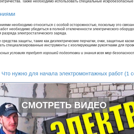
лектричества. Также необходимо использовать специальные искробезопасны
ениями
ниями необходимо относиться с особой осторожностью, поскольку это связа
абот необходимо убедиться в полной отключенности электрического оборудов
 разряда электростатического заряда.
средства защиты, такие как диэлектрические перчатки, очки, защитные каск
вать специализированные инструменты с изолирующими рукоятками для пров
сных условиях требует хорошей подготовки и знания всех мер безопаснос
 Что нужно для начала электромонтажных работ (1 с
СМОТРЕТЬ ВИДЕО