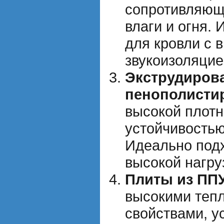
сопротивляющ
влаги и огня.
для кровли с 
звукоизоляцие
Экструдиров
пенополисти
высокой плотн
устойчивостью
Идеально подх
высокой нагру
Плиты из ПП
высокими теп
свойствами, у