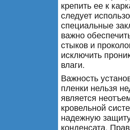
крепить ее к кар
следует использо
специальные закл
важно обеспечить
стыков и проколо
исключить прони
влаги.
Важность устано
пленки нельзя не
является неотъе
кровельной сист
надежную защиту 
конденсата. Пра