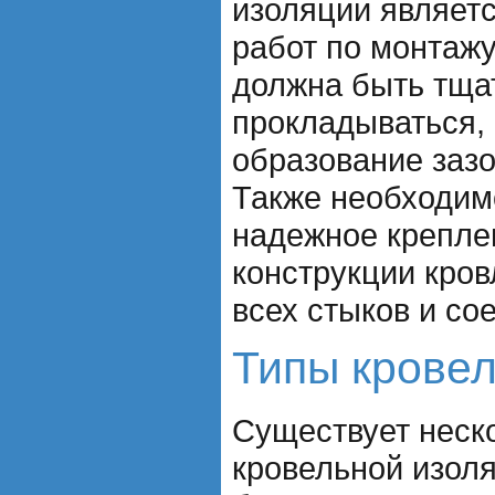
изоляции являет
работ по монтажу
должна быть тща
прокладываться,
образование зазо
Также необходим
надежное крепле
конструкции кров
всех стыков и со
Типы крове
Существует неск
кровельной изоля