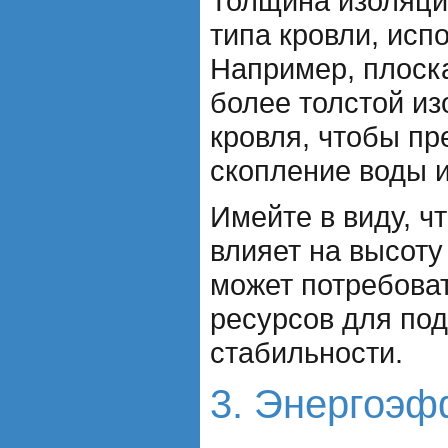
Толщина изоляции
типа кровли, исп
Например, плоска
более толстой из
кровля, чтобы пр
скопление воды и
Имейте в виду, ч
влияет на высоту
может потребова
ресурсов для по
стабильности.
3. Энергоэф