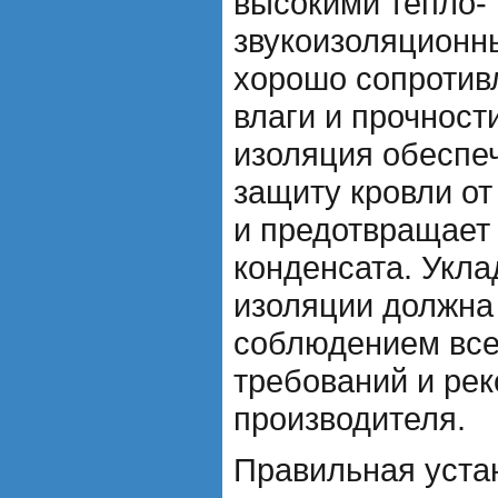
высокими тепло- 
звукоизоляционн
хорошо сопротив
влаги и прочнос
изоляция обеспе
защиту кровли от
и предотвращает
конденсата. Укл
изоляции должна
соблюдением все
требований и ре
производителя.
Правильная уста