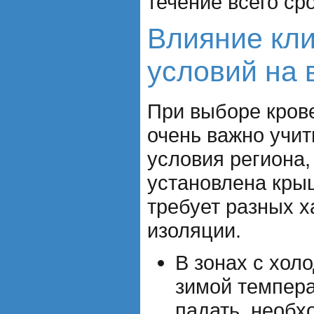
течение всего ср
Влияние кл
условий на 
При выборе кров
очень важно учи
условия региона,
установлена кры
требует разных х
изоляции.
В зонах с хол
зимой темпера
падать, необх