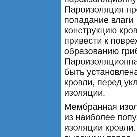
Пароизоляция пр
попадание влаги
конструкцию кров
привести к повр
образованию гриб
Пароизоляционна
быть установлена
кровли, перед ук
изоляции.
Мембранная изол
из наиболее поп
изоляции кровли.