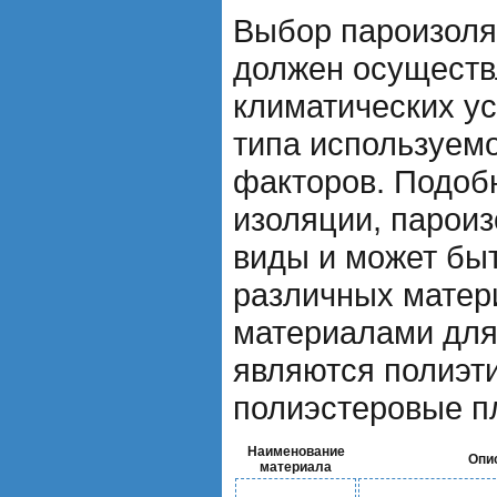
Выбор пароизоля
должен осуществ
климатических ус
типа используемо
факторов. Подоб
изоляции, парои
виды и может бы
различных матер
материалами для
являются полиэт
полиэстеровые п
Наименование
Опи
материала