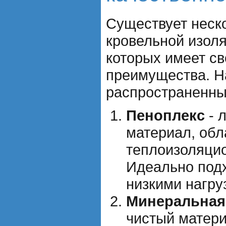
Существует неск
кровельной изоля
которых имеет св
преимущества. Н
распространенные
Пеноплекс
- 
материал, об
теплоизоляци
Идеально подх
низкими нагру
Минеральная
чистый матер