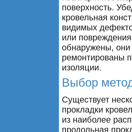
поверхность. Убе
кровельная конст
видимых дефекто
или повреждения
обнаружены, они
ремонтированы п
изоляции.
Выбор метод
Существует неск
прокладки крове
из наиболее рас
продольная прокл