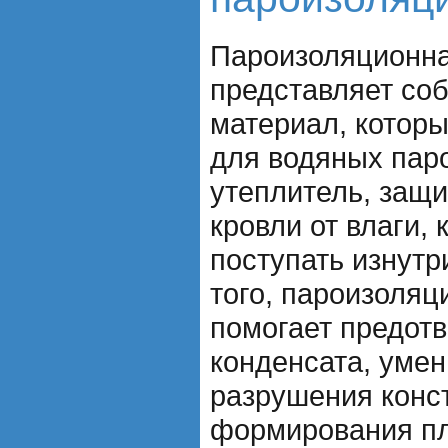
Пароизоляционна
представляет со
материал, котор
для водяных пар
утеплитель, защ
кровли от влаги,
поступать изнут
того, пароизоляц
помогает предот
конденсата, уме
разрушения конст
формирования пл