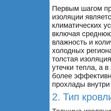
Первым шагом п
изоляции являет
климатических ус
включая среднюю
влажность и коли
холодных регион
толстая изоляци
утечки тепла, а в
более эффективн
прохлады внутри 
2. Тип кровл