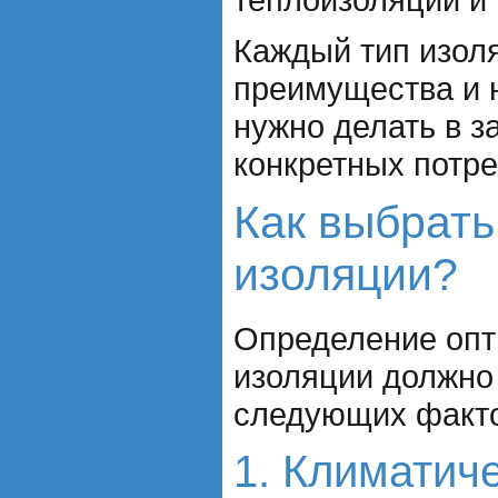
Каждый тип изол
преимущества и н
нужно делать в з
конкретных потре
Как выбрат
изоляции?
Определение оп
изоляции должно
следующих факто
1. Климатич