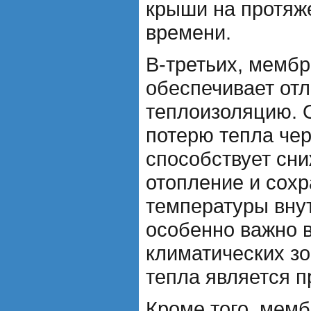
крыши на протяж
времени.
В-третьих, мемб
обеспечивает от
теплоизоляцию. 
потерю тепла чер
способствует сн
отопление и сох
температуры вну
особенно важно 
климатических зо
тепла является п
Кроме того, мем