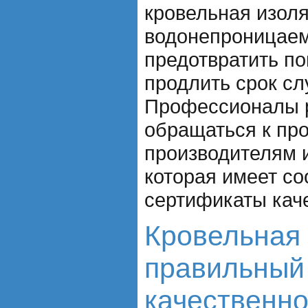
кровельная изол
водонепроницаем
предотвратить по
продлить срок с
Профессионалы 
обращаться к пр
производителям 
которая имеет с
сертификаты кач
Кровельная 
правильный
качественн