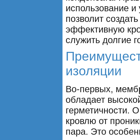
использование и
позволит создать
эффективную кро
служить долгие г
Преимущест
изоляции
Во-первых, мемб
обладает высоко
герметичности. 
кровлю от проник
пара. Это особен