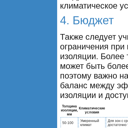
климатическое ус
4. Бюджет
Также следует у
ограничения при
изоляции. Более 
может быть боле
поэтому важно н
баланс между э
изоляции и досту
Толщина
Климатические
изоляции,
условия
мм
Умеренный
Для зон с с
50-100
климат
достаточно 