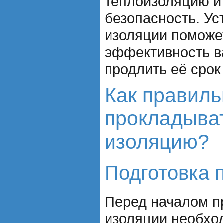
теплоизоляцию и
безопасность. У
изоляции поможе
эффективность в
продлить её срок
Как правиль
прокладыва
изоляцию?
Подготовка 
Перед началом п
изоляции необхо