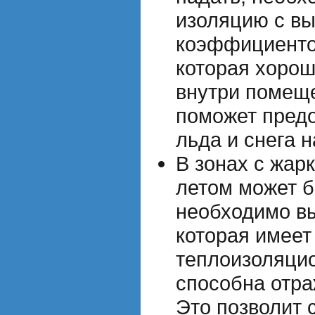
изоляцию с в
коэффициенто
которая хорош
внутри помеще
поможет предо
льда и снега 
В зонах с жар
летом может б
необходимо в
которая имеет
теплоизоляцио
способна отра
Это позволит 