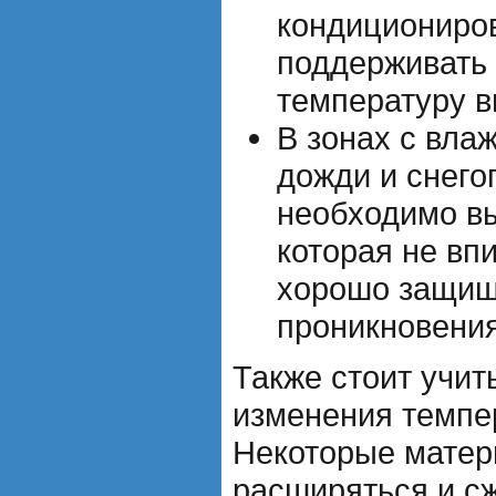
кондициониро
поддерживать
температуру в
В зонах с вла
дожди и снего
необходимо в
которая не вп
хорошо защищ
проникновения
Также стоит учит
изменения темпе
Некоторые матер
расширяться и с