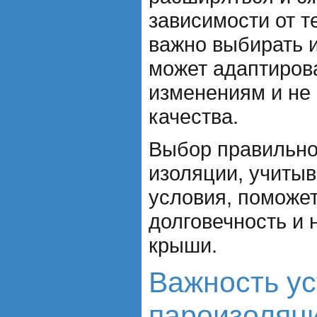
зависимости от т
важно выбирать 
может адаптирова
изменениям и не 
качества.
Выбор правильно
изоляции, учиты
условия, поможе
долговечность и
крыши.
Важность ус
пароизоляц