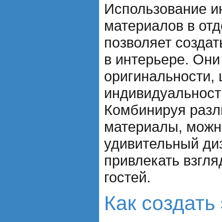
Использование и
материалов в от
позволяет созда
в интерьере. Он
оригинальности,
индивидуальност
Комбинируя разл
материалы, можн
удивительный диз
привлекать взгля
гостей.
Как создать