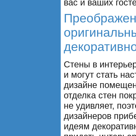
вас и ваших госте
Преображен
оригинальн
декоративно
Стены в интерье
и могут стать на
дизайне помещен
отделка стен пок
не удивляет, поэ
дизайнеров приб
идеям декоративн