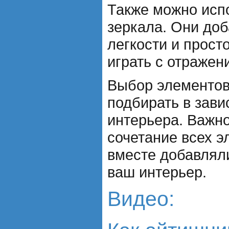
Также можно испо
зеркала. Они доб
легкости и прост
играть с отражен
Выбор элементов
подбирать в зави
интерьера. Важно
сочетание всех э
вместе добавлял
ваш интерьер.
Видео: