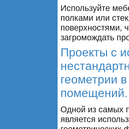
Используйте меб
полками или сте
поверхностями, 
загромождать про
Проекты с 
нестандарт
геометрии в
помещений.
Одной из самых 
является исполь
геометрических фи