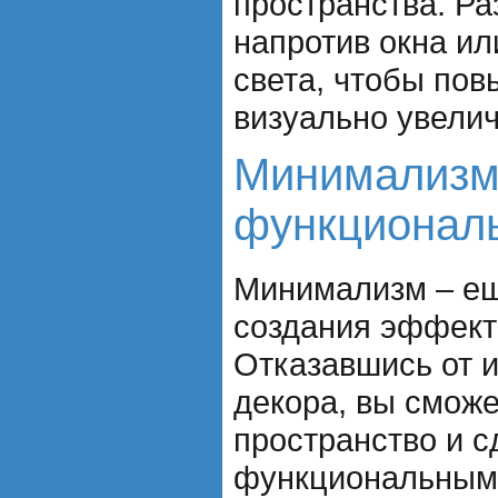
пространства. Ра
напротив окна ил
света, чтобы пов
визуально увели
Минимализм
функционал
Минимализм – ещ
создания эффекта
Отказавшись от 
декора, вы сможе
пространство и с
функциональным