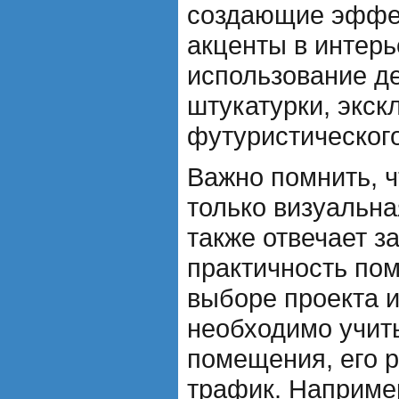
создающие эффе
акценты в интерь
использование д
штукатурки, экск
футуристическог
Важно помнить, ч
только визуальн
также отвечает з
практичность по
выборе проекта и
необходимо учит
помещения, его 
трафик. Например