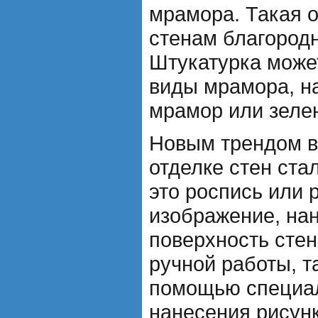
мрамора. Такая о
стенам благород
Штукатурка може
виды мрамора, н
мрамор или зеле
Новым трендом в
отделке стен ста
это роспись или
изображение, на
поверхность стен
ручной работы, т
помощью специал
нанесения рисунк