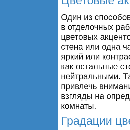
Цветовые а
Один из способо
в отделочных раб
цветовых акценто
стена или одна ч
яркий или контра
как остальные с
нейтральными. Т
привлечь вниман
взгляды на опре
комнаты.
Градации цв