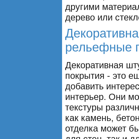
другими материал
дерево или стекл
Декоративна
рельефные 
Декоративная шт
покрытия - это е
добавить интере
интерьер. Они мо
текстуры различн
как камень, бето
отделка может бы
для стен, так и д