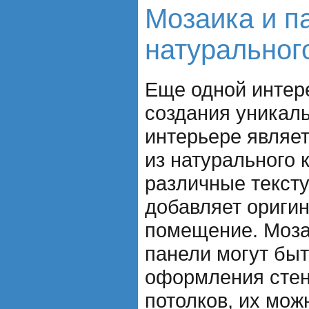
Мозаика и п
натуральног
Еще одной интер
создания уникал
интерьере являет
из натурального 
различные тексту
добавляет ориги
помещение. Моза
панели могут бы
оформления стен
потолков, их мож