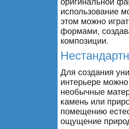
оригинальной фа
использование м
этом можно играт
формами, создав
композиции.
Нестандарт
Для создания ун
интерьере можно
необычные матер
камень или прир
помещению естес
ощущение приро