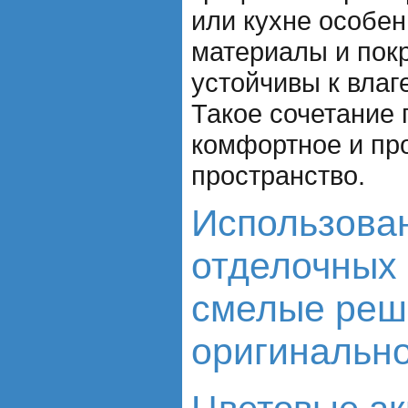
или кухне особе
материалы и покр
устойчивы к влаг
Такое сочетание 
комфортное и пр
пространство.
Использован
отделочных 
смелые реш
оригинально