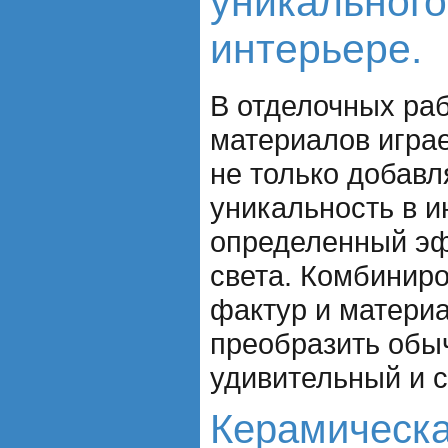
уникального
интерьере.
В отделочных раб
материалов игра
не только добавл
уникальность в и
определенный эф
света. Комбинир
фактур и матери
преобразить обы
удивительный и 
Керамическа