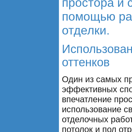
простора и 
помощью ра
отделки.
Использован
оттенков
Один из самых п
эффективных спо
впечатление прос
использование св
отделочных работ
потолок и пол от