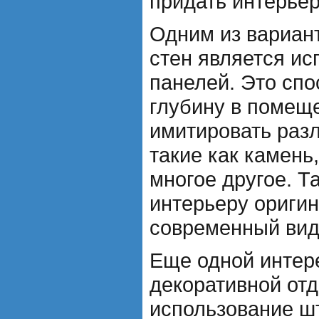
придать интерьер
Одним из вариан
стен является ис
панелей. Это спо
глубину в помеще
имитировать раз
такие как камень,
многое другое. Т
интерьеру оригин
современный вид
Еще одной интер
декоративной отд
использование ш