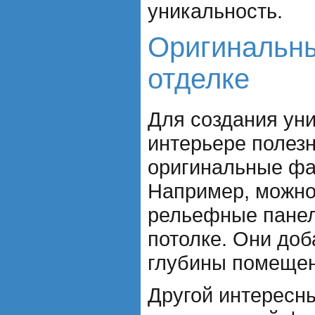
уникальность.
Оригинальн
отделке
Для создания ун
интерьере полезн
оригинальные фа
Например, можно
рельефные панел
потолке. Они доб
глубины помеще
Другой интересн