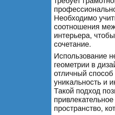
требует грамотно
профессионально
Необходимо учит
соотношения ме
интерьера, чтобы
сочетание.
Использование н
геометрии в диза
отличный способ
уникальность и и
Такой подход поз
привлекательное
пространство, ко