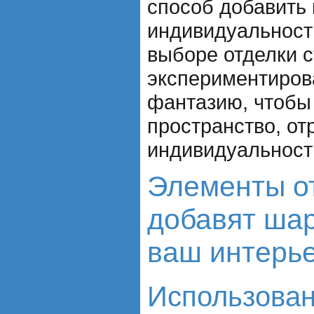
способ добавить
индивидуальность
выборе отделки с
экспериментиров
фантазию, чтобы
пространство, о
индивидуальност
Элементы от
добавят шар
ваш интерье
Использова