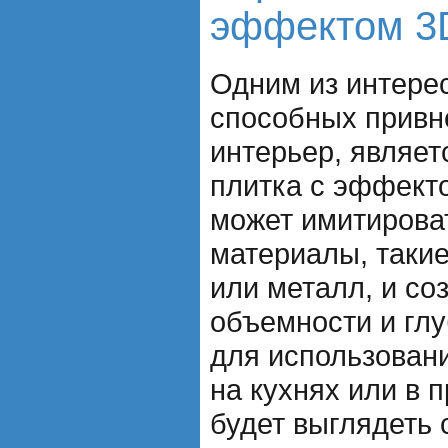
эффектом 3
Одним из интере
способных привн
интерьер, являет
плитка с эффекто
может имитирова
материалы, такие
или металл, и со
объемности и гл
для использовани
на кухнях или в п
будет выглядеть 