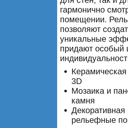
гармонично смот
помещении. Рел
позволяют созда
уникальные эффе
придают особый 
индивидуальност
Керамическая
3D
Мозаика и пан
камня
Декоративная 
рельефные по