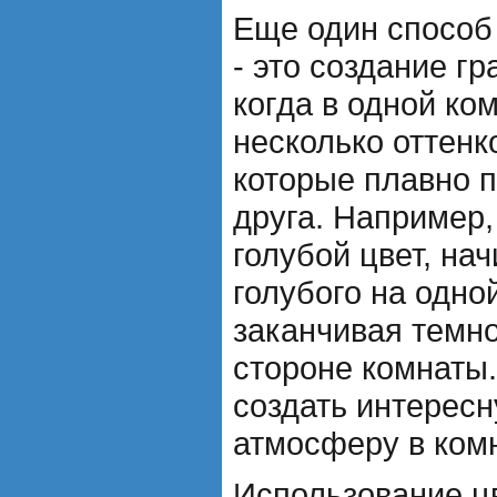
Еще один способ
- это создание гр
когда в одной ко
несколько оттенк
которые плавно п
друга. Например,
голубой цвет, нач
голубого на одно
заканчивая темно
стороне комнаты
создать интерес
атмосферу в ком
Использование ц