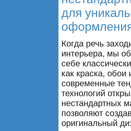
для уникаль
оформлени
Когда речь заход
интерьера, мы о
себе классически
как краска, обои 
современные тен
технологий откр
нестандартных м
позволяют созда
оригинальный ди