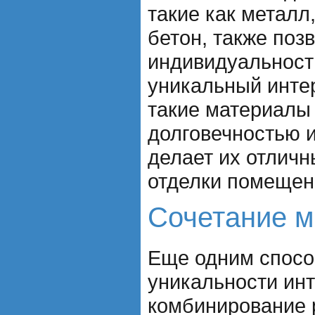
такие как металл,
бетон, также поз
индивидуальность
уникальный интер
такие материалы
долговечностью и
делает их отлич
отделки помещен
Сочетание м
Еще одним спосо
уникальности ин
комбинирование 