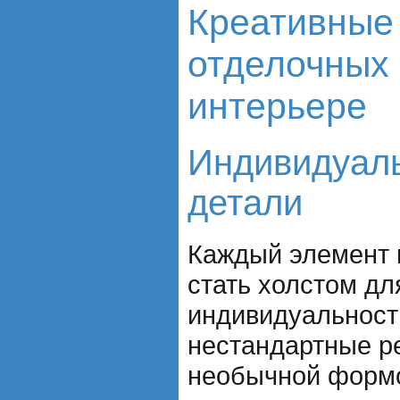
Креативные
отделочных 
интерьере
Индивидуаль
детали
Каждый элемент 
стать холстом дл
индивидуальност
нестандартные р
необычной формо