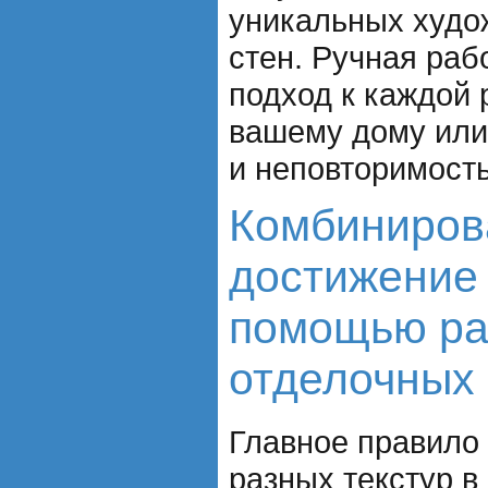
уникальных худо
стен. Ручная раб
подход к каждой 
вашему дому или
и неповторимость
Комбинирова
достижение 
помощью ра
отделочных
Главное правило
разных текстур в