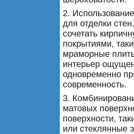
2. Использовани
для отделки стен
сочетать кирпичн
покрытиями, таки
мраморные плиты
интерьер ощущен
одновременно пр
современность.
3. Комбинирован
матовых поверхн
поверхности, так
или стеклянные 