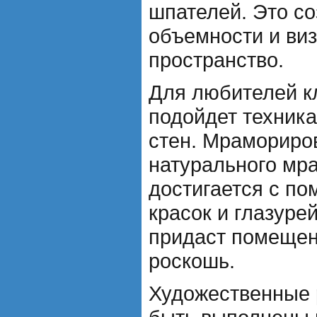
шпателей. Это с
объемности и ви
пространство.
Для любителей к
подойдет техник
стен. Мрамориров
натурального мра
достигается с п
красок и глазуре
придаст помещен
роскошь.
Художественные 