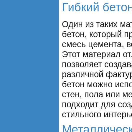
Гибкий бето
Один из таких ма
бетон, который п
смесь цемента, в
Этот материал от
позволяет создав
различной факту
бетон можно испо
стен, пола или м
подходит для соз
стильного интерь
Металлическ