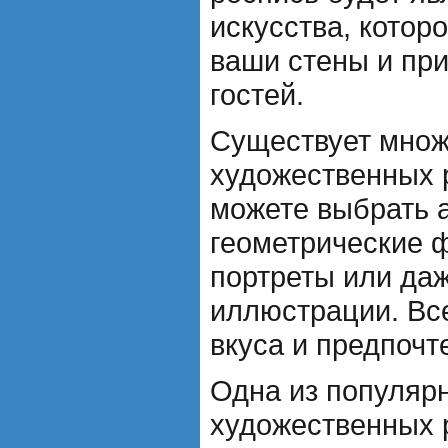
искусства, котор
ваши стены и пр
гостей.
Существует множ
художественных 
можете выбрать 
геометрические ф
портреты или да
иллюстрации. Все
вкуса и предпочт
Одна из популяр
художественных р