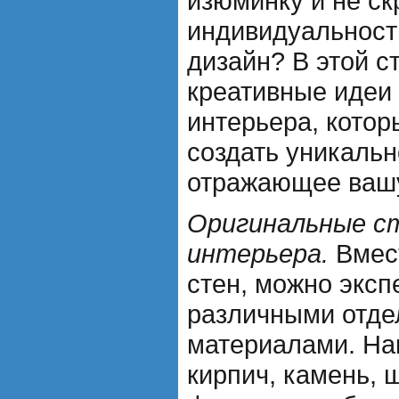
изюминку и не с
индивидуальност
дизайн? В этой с
креативные идеи
интерьера, котор
создать уникальн
отражающее вашу
Оригинальные с
интерьера.
Вмест
стен, можно эксп
различными отд
материалами. На
кирпич, камень, 