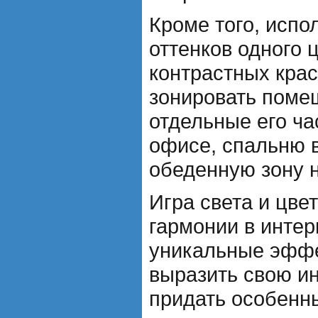
Кроме того, испо
оттенков одного 
контрастных кра
зонировать поме
отдельные его ча
офисе, спальню в
обеденную зону н
Игра света и цве
гармонии в интер
уникальные эффе
выразить свою и
придать особенн