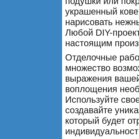
подушки или покр
украшенный ковер
нарисовать нежны
Любой DIY-проект
настоящим произ
Отделочные рабо
множество возмо
выражения вашей
воплощения необ
Используйте сво
создавайте уник
который будет от
индивидуальность