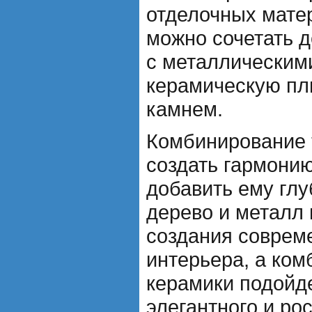
отделочных мате
можно сочетать 
с металлическими
керамическую пли
камнем.
Комбинирование 
создать гармонию
добавить ему глу
дерево и металл 
создания совреме
интерьера, а ком
керамики подойд
элегантного и ро