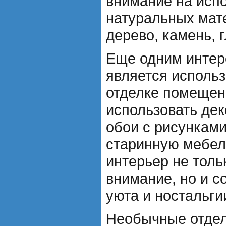
внимание на исп
натуральных мате
дерево, камень, г
Еще одним интер
является использ
отделке помещен
использовать де
обои с рисунками
старинную мебел
интерьер не толь
внимание, но и с
уюта и ностальги
Необычные отде