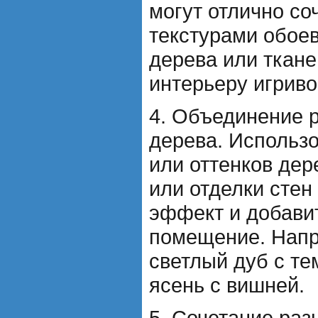
могут отлично со
текстурами обоев
дерева или ткане
интерьеру игриво
4. Объединение 
дерева. Использ
или оттенков дер
или отделки стен
эффект и добави
помещение. Напр
светлый дуб с т
ясень с вишней.
5. Сочетание ра