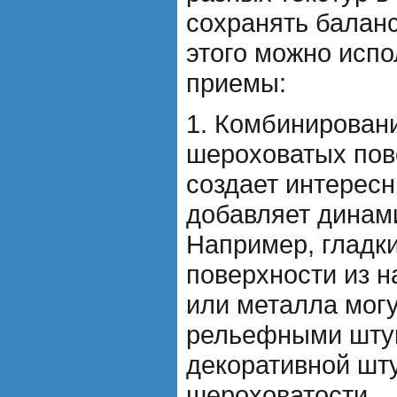
сохранять баланс
этого можно исп
приемы:
1. Комбинировани
шероховатых пов
создает интересн
добавляет динам
Например, гладк
поверхности из н
или металла могу
рельефными шту
декоративной шт
шероховатости.