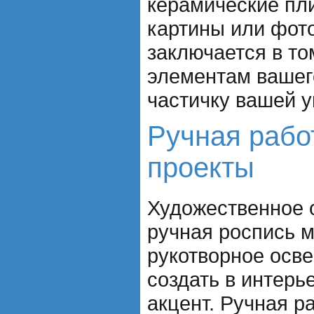
керамические пл
картины или фот
заключается в то
элементам вашег
частичку вашей у
Ручная работ
проекты
Художественное 
ручная роспись 
рукотворное осве
создать в интер
акцент. Ручная р