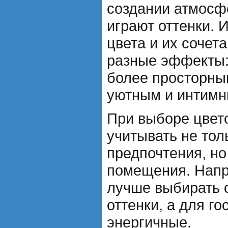
создании атмос
играют оттенки. 
цвета и их сочет
разные эффекты:
более просторны
уютным и интимн
При выборе цвет
учитывать не тол
предпочтения, н
помещения. Напр
лучше выбирать 
оттенки, а для го
энергичные.