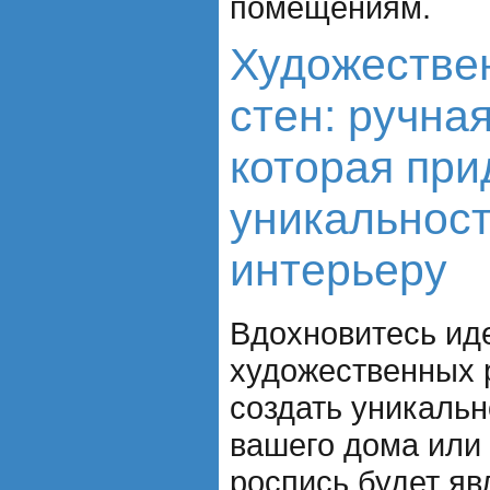
помещениям.
Художестве
стен: ручная
которая при
уникальнос
интерьеру
Вдохновитесь ид
художественных 
создать уникаль
вашего дома или
роспись будет я