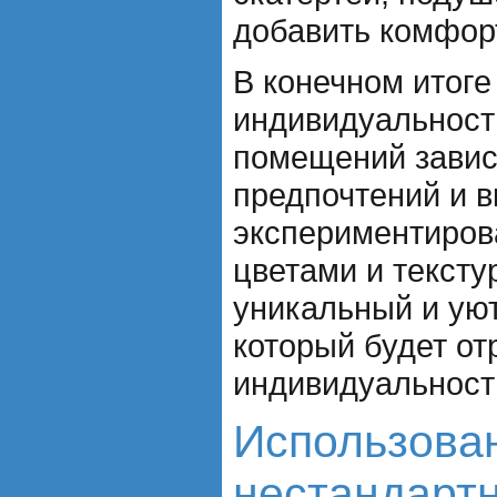
добавить комфорт
В конечном итог
индивидуальност
помещений завис
предпочтений и в
экспериментиров
цветами и тексту
уникальный и ую
который будет от
индивидуальность
Использова
нестандарт