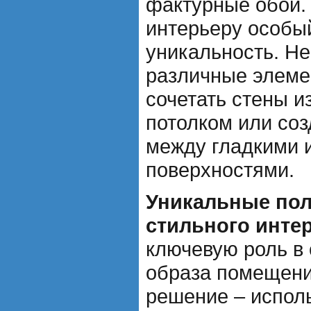
фактурные обои.
интерьеру особы
уникальность. Н
различные элеме
сочетать стены и
потолком или соз
между гладкими 
поверхностями.
Уникальные пол
стильного инте
ключевую роль в
образа помещени
решение – испол