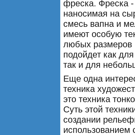
фреска. Фреска -
наносимая на сы
смесь вапна и ме
имеют особую тек
любых размеров 
подойдет как дл
так и для неболь
Еще одна интере
техника художест
это техника тонко
Суть этой техник
создании рельеф
использованием 