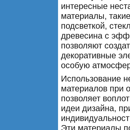
интересные нест
материалы, такие
подсветкой, стек
древесина с эфф
позволяют созда
декоративные эл
особую атмосфер
Использование н
материалов при 
позволяет вопло
идеи дизайна, пр
индивидуальност
Эти материалы п