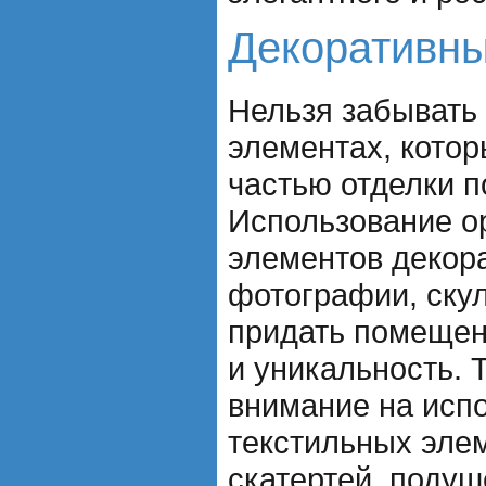
Декоративн
Нельзя забывать 
элементах, кото
частью отделки 
Использование о
элементов декора
фотографии, скул
придать помещен
и уникальность. 
внимание на исп
текстильных элем
скатертей, подуш