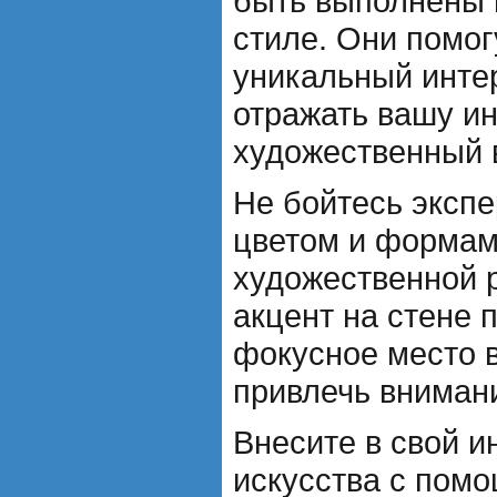
быть выполнены 
стиле. Они помог
уникальный интер
отражать вашу и
художественный 
Не бойтесь эксп
цветом и формам
художественной 
акцент на стене 
фокусное место 
привлечь вниман
Внесите в свой и
искусства с пом