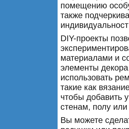
помещению особу
также подчеркив
индивидуальность
DIY-проекты поз
экспериментиров
материалами и с
элементы декора
использовать ре
такие как вязани
чтобы добавить 
стенам, полу или
Вы можете сдела