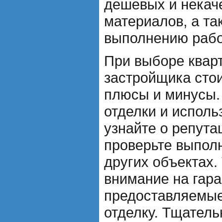
дешевых и некач
материалов, а та
выполнению рабо
При выборе кварт
застройщика стои
плюсы и минусы.
отделки и испол
узнайте о репута
проверьте выпол
других объектах.
внимание на гара
предоставляемые
отделку. Тщатель