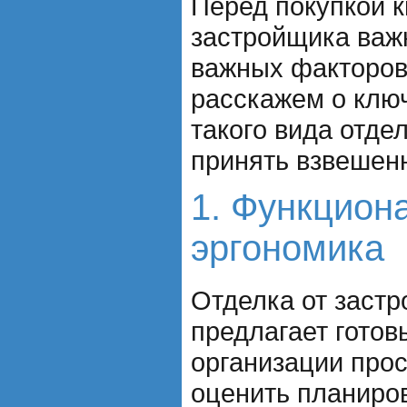
Перед покупкой к
застройщика важ
важных факторов
расскажем о клю
такого вида отде
принять взвешен
1. Функцион
эргономика
Отделка от заст
предлагает гото
организации про
оценить планиров