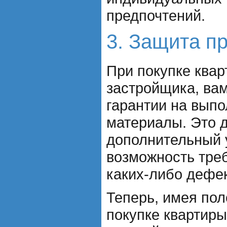
предпочтений.
3. Защита п
При покупке квар
застройщика, ва
гарантии на выпо
материалы. Это 
дополнительный 
возможность тре
каких-либо дефек
Теперь, имея по
покупке квартиры