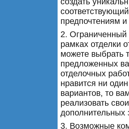
создать уникальн
соответствующи
предпочтениям и
2. Ограниченный
рамках отделки о
можете выбрать т
предложенных ва
отделочных работ
нравится ни оди
вариантов, то ва
реализовать свои
дополнительных з
3. Возможные ко