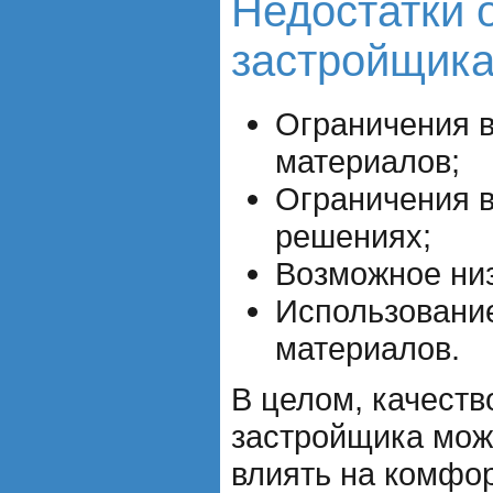
Недостатки 
застройщика
Ограничения 
материалов;
Ограничения в
решениях;
Возможное низ
Использовани
материалов.
В целом, качеств
застройщика мож
влиять на комфо