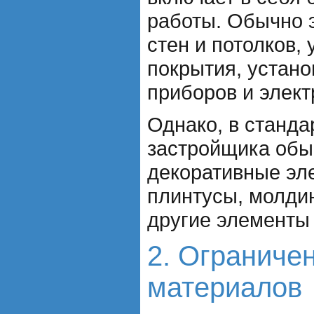
работы. Обычно э
стен и потолков,
покрытия, устано
приборов и элек
Однако, в станда
застройщика обы
декоративные эле
плинтусы, молдин
другие элементы
2. Ограниче
материалов