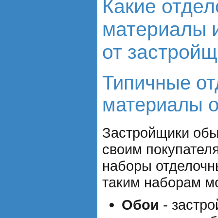
Какие отде
материалы 
от застройщ
Типичные о
материалы о
Застройщики обы
своим покупател
наборы отделочн
таким наборам мо
Обои
- застро