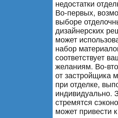
недостатки отдел
Во-первых, возм
выборе отделочн
дизайнерских ре
может использов
набор материалов
соответствует в
желаниям. Во-вто
от застройщика м
при отделке, вып
индивидуально. 
стремятся сэконо
может привести 