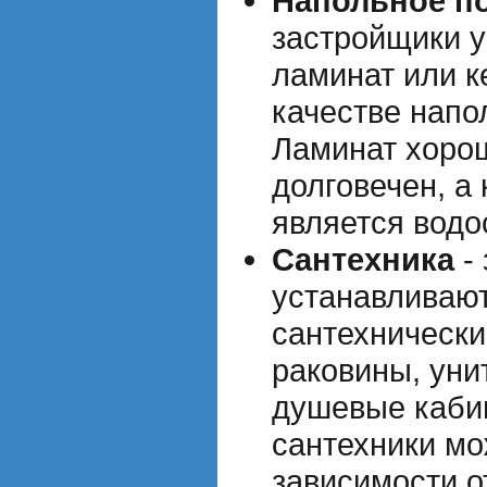
Напольное п
застройщики 
ламинат или к
качестве напо
Ламинат хоро
долговечен, а
является водо
Сантехника
-
устанавливаю
сантехнически
раковины, уни
душевые каби
сантехники мо
зависимости о