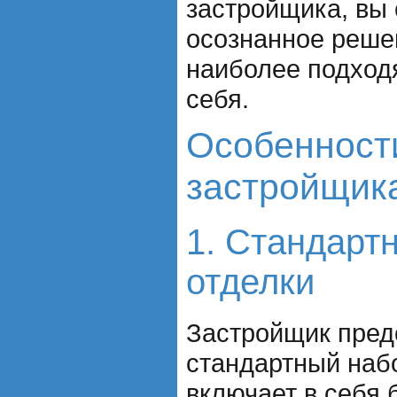
застройщика, вы
осознанное реше
наиболее подход
себя.
Особенности
застройщик
1. Стандарт
отделки
Застройщик пред
стандартный набо
включает в себя