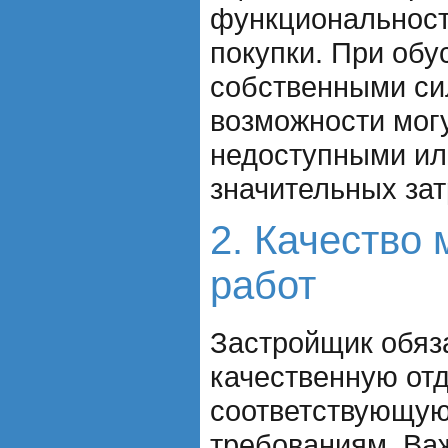
функциональност
покупки. При обу
собственными си
возможности могу
недоступными ил
значительных зат
2. Качество
работ
Застройщик обяз
качественную отд
соответствующую
требованиям. Ва