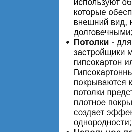
используют об
которые обес
внешний вид, 
долговечными
Потолки
- для
застройщики м
гипсокартон и
Гипсокартонн
покрываются к
потолки предс
плотное покры
создает эффек
однородности;