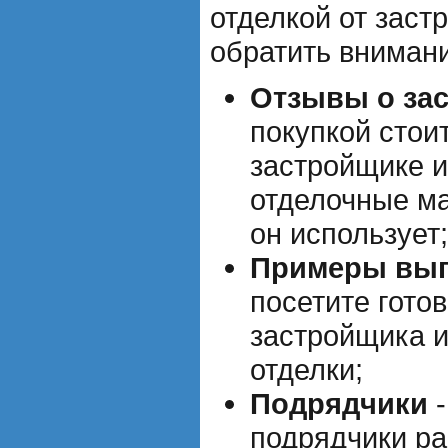
отделкой от заст
обратить внимани
Отзывы о за
покупкой стои
застройщике и
отделочные ма
он использует;
Примеры вып
посетите гото
застройщика и
отделки;
Подрядчики
-
подрядчики ра