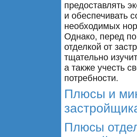
предоставлять э
и обеспечивать 
необходимых нор
Однако, перед по
отделкой от зас
тщательно изучит
а также учесть с
потребности.
Плюсы и мин
застройщик
Плюсы отдел