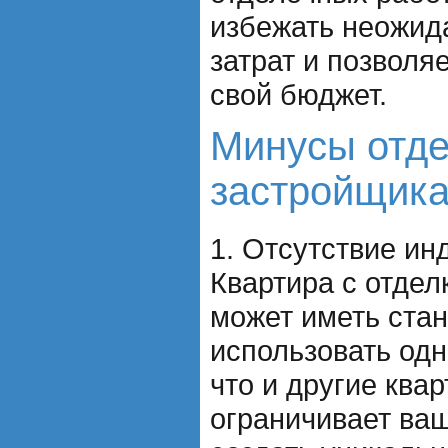
избежать неожи
затрат и позволя
свой бюджет.
Минусы отде
застройщика
1. Отсутствие ин
Квартира с отдел
может иметь ста
использовать одн
что и другие ква
ограничивает ва