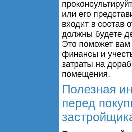
проконсультируй
или его представ
входит в состав о
должны будете д
Это поможет вам
финансы и учест
затраты на дораб
помещения.
Полезная и
перед покуп
застройщик