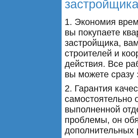
застройщика
1. Экономия врем
вы покупаете ква
застройщика, вам
строителей и коо
действия. Все р
вы можете сразу 
2. Гарантия каче
самостоятельно о
выполненной отде
проблемы, он обя
дополнительных 