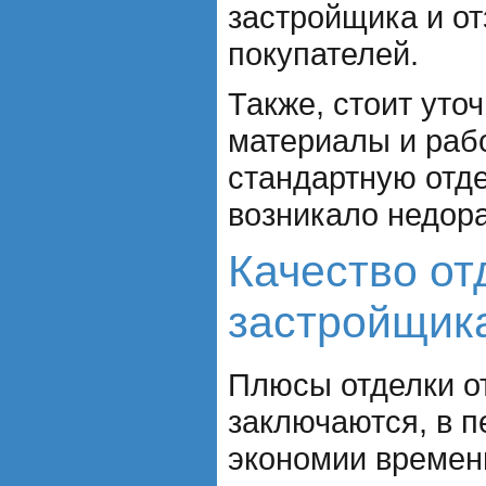
застройщика и о
покупателей.
Также, стоит уто
материалы и раб
стандартную отде
возникало недор
Качество от
застройщик
Плюсы отделки о
заключаются, в п
экономии времен