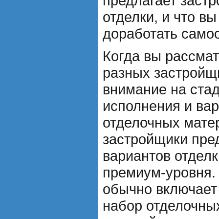
предлагает застр
отделки, и что в
доработать само
Когда вы рассмат
разных застройщ
внимание на стад
исполнения и ва
отделочных матер
застройщики пре
вариантов отделк
премиум-уровня.
обычно включает
набор отделочны