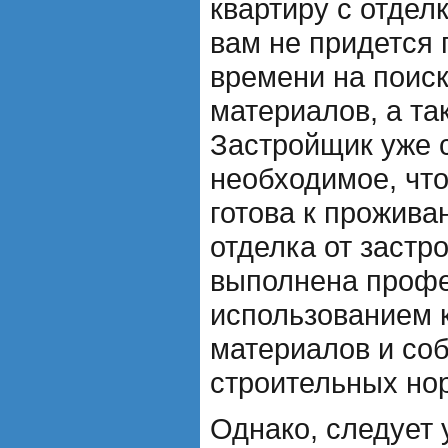
квартиру с отдел
вам не придется 
времени на поис
материалов, а так
Застройщик уже 
необходимое, чт
готова к прожива
отделка от застр
выполнена профе
использованием 
материалов и со
строительных нор
Однако, следует 