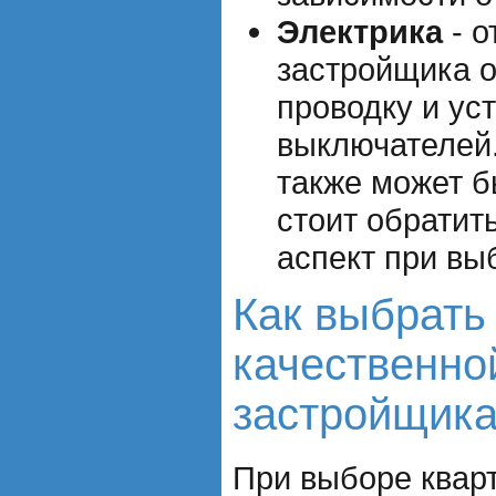
Электрика
- о
застройщика 
проводку и уст
выключателей.
также может б
стоит обратит
аспект при вы
Как выбрать 
качественно
застройщик
При выборе квар