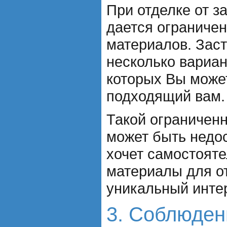
При отделке от 
дается ограниче
материалов. Зас
несколько вариан
которых Вы може
подходящий вам.
Такой ограничен
может быть недос
хочет самостоят
материалы для от
уникальный инте
3. Соблюден