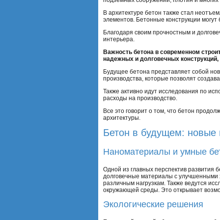
подземных сооружений, плотин и многих 
В архитектуре бетон также стал неотъем
элементов. Бетонные конструкции могут
Благодаря своим прочностным и долгове
интерьера.
Важность бетона в современном строи
надежных и долговечных конструкций, 
Будущее бетона представляет собой нов
производства, которые позволят создав
Также активно идут исследования по исп
расходы на производство.
Все это говорит о том, что бетон продо
архитектуры.
Бетон в будущем: новые 
Наноматериалы и умные бе
Одной из главных перспектив развития 
долговечные материалы с улучшенными ха
различным нагрузкам. Также ведутся исс
окружающей среды. Это открывает возмо
Экологические решения