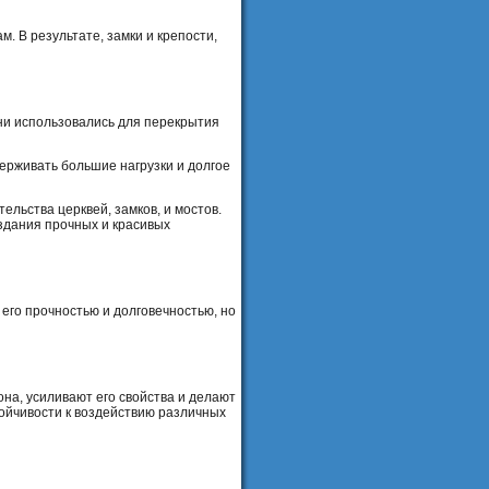
. В результате, замки и крепости,
ни использовались для перекрытия
ерживать большие нагрузки и долгое
льства церквей, замков, и мостов.
здания прочных и красивых
его прочностью и долговечностью, но
на, усиливают его свойства и делают
ойчивости к воздействию различных