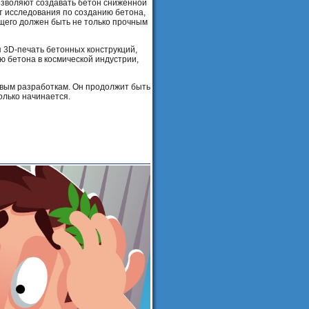
озволяют создавать бетон сниженной
т исследования по созданию бетона,
ущего должен быть не только прочным
я 3D-печать бетонных конструкций,
ю бетона в космической индустрии,
овым разработкам. Он продолжит быть
олько начинается.