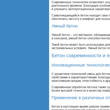
Современные технологии позволяют созд
длительного времени. Благодаря особому 
и улучшить эксплуатационные характери
Самоочищающийся бетон находит свое при
обеспечить чистоту и комфорт для польз
Умный бетон
Умный бетон – это материал, обладающи
и сенсоров, умный бетон способен конт
Такой бетон может быть использован для
экстремальных условиях. Умный бетон п
Бетон современности и 
Инновационные технологии
С развитием технологий смесь для бето
свойствами и характеристиками. Благода
агрессивным средам, огнестойкость и др
Современная обработка бетона также су
более высокой точности и качества пове
Применение в различных о
Бетон в настоящее время широко применя