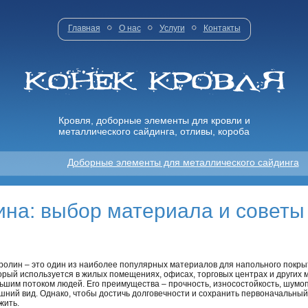
Главная
О нас
Услуги
Контакты
Кровля, доборные элементы для кровли и
металлического сайдинга, отливы, короба
Доборные элементы для металлического сайдинга
ина: выбор материала и советы
ролин – это один из наиболее популярных материалов для напольного покры
орый используется в жилых помещениях, офисах, торговых центрах и других м
ьшим потоком людей. Его преимущества – прочность, износостойкость, шум
шний вид. Однако, чтобы достичь долговечности и сохранить первоначальный
жить.