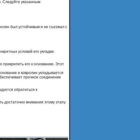
и. Следуйте указанным
вролин был устойчивым и не съезжал с
нкретных условий его укладки.
о прикрепить его к основанию. Этот
основание и ковролин укладывается
 обеспечивает прочное соединение
ндуется обратиться к
ть достаточно внимания этому этапу