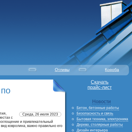
Отливы
Короба
Скачать
прайс-лист
 по
Новости
Бетон, бетонные работы
Безопасность и связь
тия,
Среда, 26 июля 2023
естах с
Бытовая техника, электроника
опоглощение и привлекательный
Дерево, столярные работы
 вид ковролина, важно правильно его
Дизайн интерьера