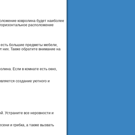
положение ковролина будет наиболее
ь горизонтальное расположение
е есть большие предметы мебели,
уг них. Также обратите внимание на
лина. Если в комнате есть окно,
является создание уютного и
ой. Устраните все неровности и
сени и грибка, а также вызвать