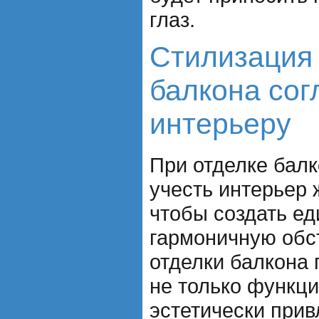
глаз.
Стилизация
балкона сог
интерьеру
При отделке балк
учесть интерьер 
чтобы создать ед
гармоничную обс
отделки балкона 
не только функц
эстетически при