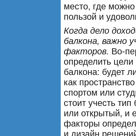
место, где можно
пользой и удовол
Когда дело дохо
балкона, важно у
факторов.
Во-пе
определить цели
балкона: будет л
как пространство
спортом или студ
стоит учесть тип
или открытый, и 
факторы определ
и дизайн решени