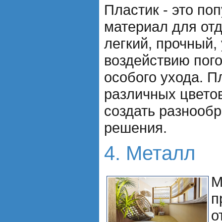
Пластик - это по
материал для отд
легкий, прочный, 
воздействию пого
особого ухода. 
различных цветов
создать разнооб
решения.
4. Металл
М
п
о