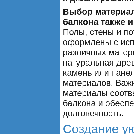
Выбор материал
балкона также и
Полы, стены и по
оформлены с ис
различных матери
натуральная древ
камень или панел
материалов. Важ
материалы соотв
балкона и обесп
долговечность.
Создание у