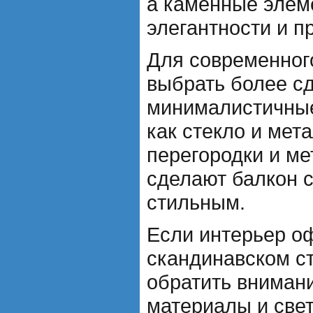
а каменные элем
элегантности и п
Для современног
выбрать более с
минималистичные
как стекло и мет
перегородки и м
сделают балкон 
стильным.
Если интерьер о
скандинавском ст
обратить вниман
материалы и свет