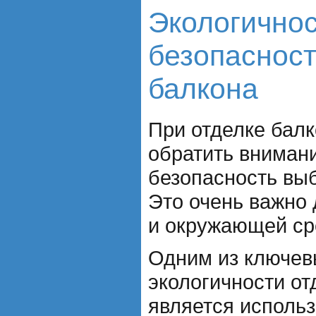
Экологичнос
безопасност
балкона
При отделке бал
обратить внимани
безопасность вы
Это очень важно 
и окружающей ср
Одним из ключев
экологичности от
является исполь