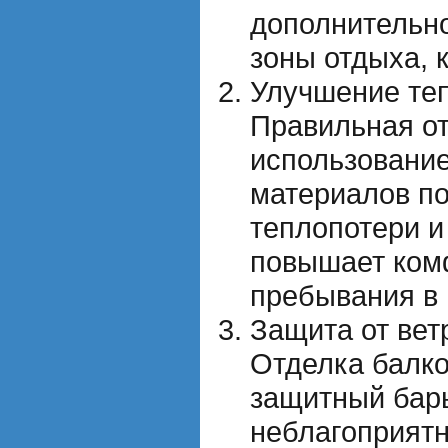
дополнительно
зоны отдыха, 
Улучшение теп
Правильная от
использовани
материалов по
теплопотери и
повышает ком
пребывания в
Защита от вет
Отделка балко
защитный барь
неблагоприятн