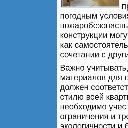
п
погодным услови
пожаробезопасны
конструкции мог
как самостоятел
сочетании с друг
Важно учитывать,
материалов для 
должен соответст
стилю всей кварт
необходимо учес
ограничения и тр
экологичности и 