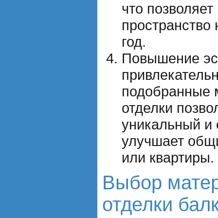
что позволяет
пространство 
год.
Повышение эс
привлекательн
подобранные 
отделки позво
уникальный и 
улучшает общ
или квартиры.
Выбор мате
отделки бал