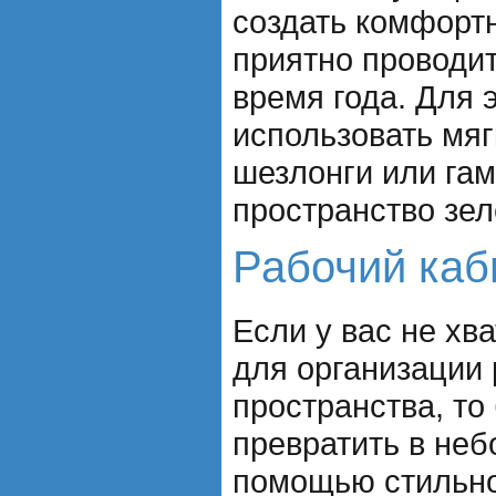
создать комфортн
приятно проводи
время года. Для 
использовать мя
шезлонги или гам
пространство зел
Рабочий каб
Если у вас не хв
для организации 
пространства, то
превратить в неб
помощью стильно