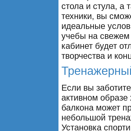
стола и стула, а
техники, вы смож
идеальные услов
учебы на свежем
кабинет будет о
творчества и кон
Тренажерны
Если вы заботите
активном образе 
балкона может пр
небольшой трена
Установка спорти