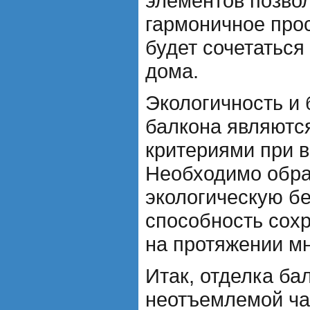
элементов позвол
гармоничное прос
будет сочетаться
дома.
Экологичность и 
балкона являютс
критериями при 
Необходимо обра
экологическую бе
способность сохр
на протяжении мн
Итак, отделка ба
неотъемлемой ча