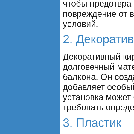
чтобы предотврат
повреждение от 
условий.
2. Декорати
Декоративный кир
долговечный мат
балкона. Он созд
добавляет особы
установка может
требовать опред
3. Пластик