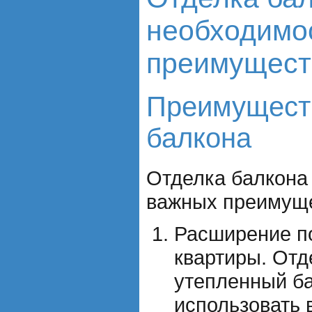
необходимо
преимущест
Преимущест
балкона
Отделка балкона
важных преимуще
Расширение п
квартиры. Отд
утепленный б
использовать 