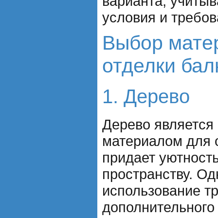
варианта, учитыв
условия и требов
Выбор мате
отделки бал
1. Дерево
Дерево является
материалом для 
придает уютность
пространству. Од
использование т
дополнительного 