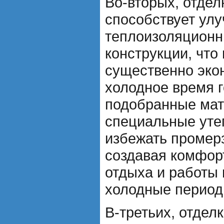
Во-вторых, отдел
способствует ул
теплоизоляционн
конструкции, что
существенно эко
холодное время 
подобранные мат
специальные уте
избежать промерз
создавая комфор
отдыха и работы 
холодные период
В-третьих, отдел