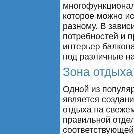
многофункционал
которое можно ис
разному. В завис
потребностей и п
интерьер балкон
под различные н
Зона отдыха
Одной из популя
является создани
отдыха на свеже
правильной отдел
соответствующей