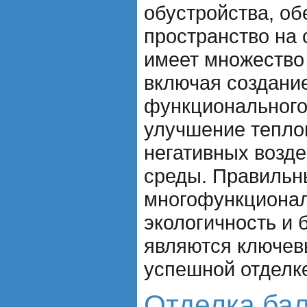
обустройства, об
пространство на 
имеет множество
включая создани
функционального
улучшение тепло
негативных возд
среды. Правильн
многофункционал
экологичность и 
являются ключев
успешной отделк
Отделка бал