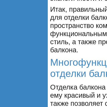
Итак, правильны
для отделки балк
пространство ко
функциональным,
стиль, а также п
балкона.
Многофункц
отделки бал
Отделка балкона 
ему красивый и у
также позволяет 