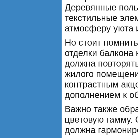
Деревянные полы
текстильные эле
атмосферу уюта 
Но стоит помнить
отделки балкона 
должна повторят
жилого помещени
контрастным акц
дополнением к о
Важно также обр
цветовую гамму. 
должна гармониро