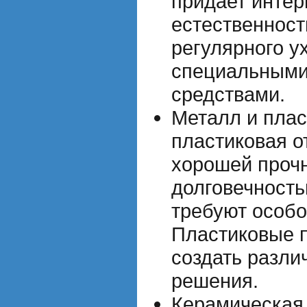
придает интер
естественност
регулярного у
специальным
средствами.
Металл и плас
пластиковая о
хорошей проч
долговечность
требуют особо
Пластиковые 
создать разли
решения.
Керамическая 