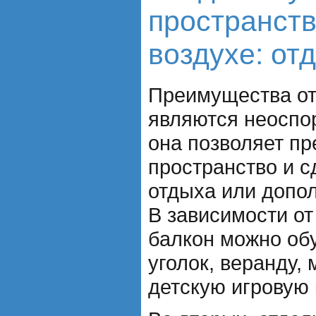
пространств
воздухе: от
Преимущества от
являются неоспо
она позволяет п
пространство и с
отдыха или допо
В зависимости от
балкон можно об
уголок, веранду,
детскую игровую 