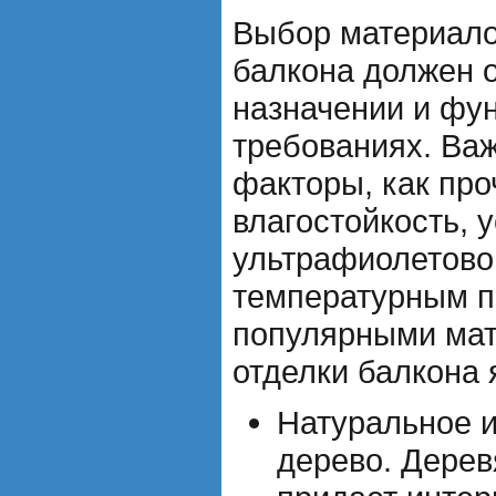
Выбор материало
балкона должен о
назначении и фу
требованиях. Важ
факторы, как про
влагостойкость, 
ультрафиолетово
температурным п
популярными ма
отделки балкона 
Натуральное и
дерево. Дерев