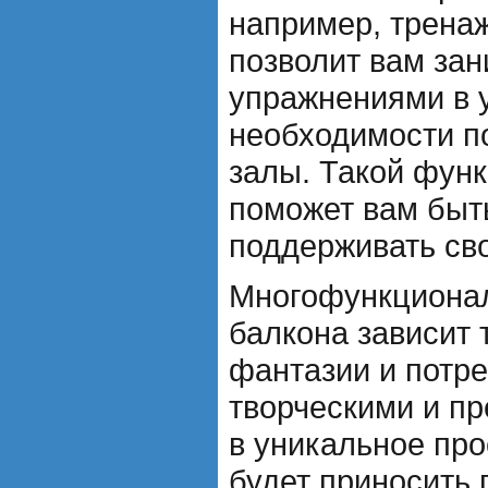
например, тренаж
позволит вам за
упражнениями в 
необходимости п
залы. Такой фун
поможет вам быт
поддерживать сво
Многофункционал
балкона зависит 
фантазии и потре
творческими и пр
в уникальное про
будет приносить 