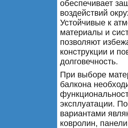
обеспечивает защ
воздействий окр
Устойчивые к ат
материалы и сис
позволяют избеж
конструкции и п
долговечность.
При выборе мате
балкона необход
функциональност
эксплуатации. П
вариантами явля
ковролин, панели