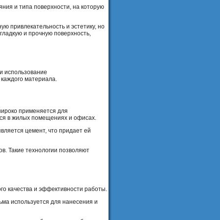
яния и типа поверхности, на которую
ю привлекательность и эстетику, но
гладкую и прочную поверхность,
 и использование
 каждого материала.
широко применяется для
тся в жилых помещениях и офисах.
вляется цемент, что придает ей
в. Такие технологии позволяют
го качества и эффективности работы.
ьма используется для нанесения и