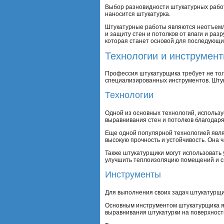
Выбор разновидности штукатурных работ 
наносится штукатурка.
Штукатурные работы являются неотъемле
и защиту стен и потолков от влаги и ра
которая станет основой для последующих
Технологии и инструмен
Профессия штукатурщика требует не тол
специализированных инструментов. Штук
Технологии
Одной из основных технологий, использ
выравнивания стен и потолков благодаря
Еще одной популярной технологией явля
высокую прочность и устойчивость. Она 
Также штукатурщики могут использовать
улучшить теплоизоляцию помещений и с
Инструменты
Для выполнения своих задач штукатурщи
Основным инструментом штукатурщика яв
выравнивания штукатурки на поверхност