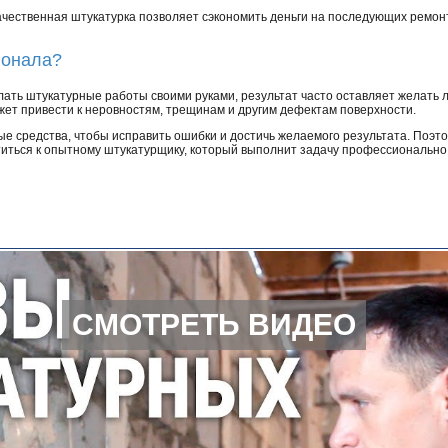
ачественная штукатурка позволяет сэкономить деньги на последующих ремон
ионала?
ать штукатурные работы своими руками, результат часто оставляет желать л
ет привести к неровностям, трещинам и другим дефектам поверхности.
ые средства, чтобы исправить ошибки и достичь желаемого результата. Поэт
иться к опытному штукатурщику, который выполнит задачу профессионально
СМОТРЕТЬ ВИДЕО