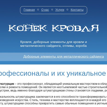
Главная
О нас
Услуги
Контакты
Кровля, доборные элементы для кровли и
металлического сайдинга, отливы, короба
Доборные элементы для металлического сайдинга
рофессионалы и их уникальное
укатурщик
– это профессионал, обладающий уникальным мастерством в обла
елки и ремонта помещений. Он является неотъемлемой частью строительно
устрии, ведь именно благодаря штукатурщикам стены становятся гладкими, р
кальность
штукатурщика заключается в его способности трансформировать
изведения искусства. Стиль, техника и мастерство воплощаются в каждой его
ту, штукатурщики способны превратить самые обычные помещения в уютные,