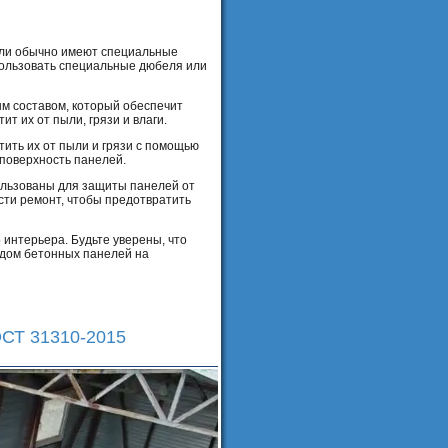
нели обычно имеют специальные
спользовать специальные дюбеля или
м составом, который обеспечит
т их от пыли, грязи и влаги.
тить их от пыли и грязи с помощью
 поверхность панелей.
ользованы для защиты панелей от
сти ремонт, чтобы предотвратить
 интерьера. Будьте уверены, что
идом бетонных панелей на
ОСТ 31310-2015