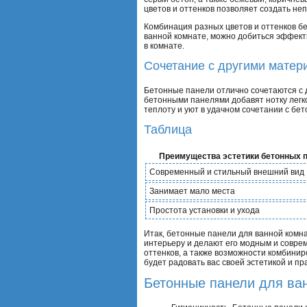
цветов и оттенков позволяет создать не
Комбинация разных цветов и оттенков б
ванной комнате, можно добиться эффект
в комнате.
Сочетание с другими матер
Бетонные панели отлично сочетаются с д
бетонными панелями добавят нотку легк
теплоту и уют в удачном сочетании с бет
Таблица
Преимущества эстетики бетонных 
Современный и стильный внешний вид
Занимает мало места
Простота установки и ухода
Итак, бетонные панели для ванной комн
интерьеру и делают его модным и совре
оттенков, а также возможности комбинир
будет радовать вас своей эстетикой и пр
Бетонные панели для ван