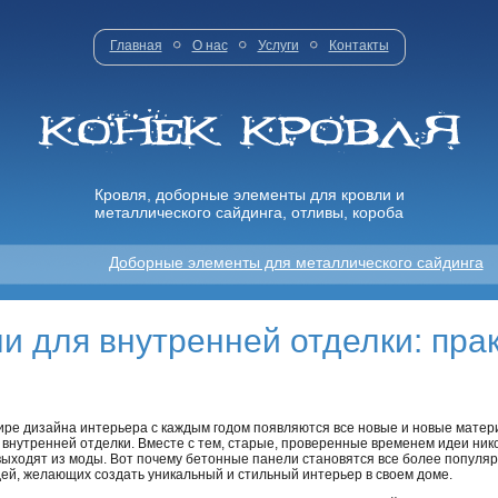
Главная
О нас
Услуги
Контакты
Кровля, доборные элементы для кровли и
металлического сайдинга, отливы, короба
Доборные элементы для металлического сайдинга
и для внутренней отделки: пра
ире дизайна интерьера с каждым годом появляются все новые и новые мате
 внутренней отделки. Вместе с тем, старые, проверенные временем идеи ник
выходят из моды. Вот почему бетонные панели становятся все более популя
ей, желающих создать уникальный и стильный интерьер в своем доме.