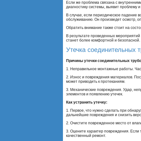
Если же проблема связана с внутренними
диагностику системы, выявит проблему и
В случае, если периодическое падение в
обслуживанию. Он произведет осмотр, о
Обратить внимание также стоит на состо
В результате проведенных мероприятий 
станет более комфортной и безопасной.
Утечка соединительных 
Причины утечки соединительных труб
1. Неправильное монтажные работы. Част
2. Износ и повреждения материалов. Пос
может приводить к протеканиям.
3. Механические повреждения. Удар, не
элементов и появлению утечек.
Как устранить утечку:
1. Первое, что нужно сделать при обнару
дальнейшие повреждения и снизить веро
2. Очистите поврежденное место от влаг
3. Оцените характер повреждения. Если
качественный ремонт.