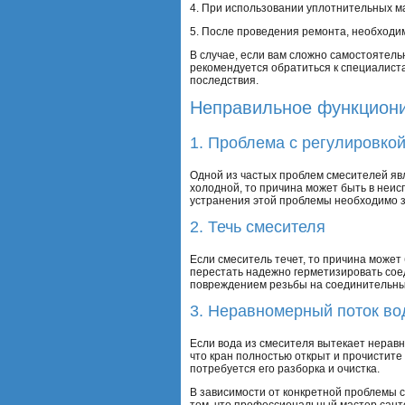
4. При использовании уплотнительных м
5. После проведения ремонта, необходим
В случае, если вам сложно самостоятель
рекомендуется обратиться к специалист
последствия.
Неправильное функцион
1. Проблема с регулировко
Одной из частых проблем смесителей яв
холодной, то причина может быть в неис
устранения этой проблемы необходимо з
2. Течь смесителя
Если смеситель течет, то причина может
перестать надежно герметизировать соед
повреждением резьбы на соединительных
3. Неравномерный поток в
Если вода из смесителя вытекает неравн
что кран полностью открыт и прочистите
потребуется его разборка и очистка.
В зависимости от конкретной проблемы 
том, что профессиональный мастер сант