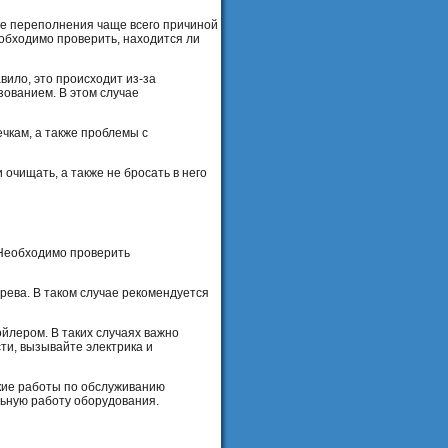
ае переполнения чаще всего причиной
обходимо проверить, находится ли
вило, это происходит из-за
зованием. В этом случае
ечкам, а также проблемы с
очищать, а также не бросать в него
. Необходимо проверить
рева. В таком случае рекомендуется
ойлером. В таких случаях важно
ти, вызывайте электрика и
кие работы по обслуживанию
льную работу оборудования.