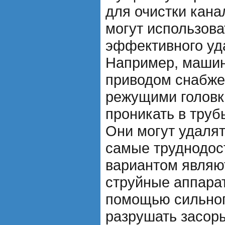
для очистки кана
могут использова
эффективного уд
Например, машин
приводом снабж
режущими головк
проникать в труб
Они могут удалят
самые труднодос
вариантом являю
струйные аппарат
помощью сильног
разрушать засоры