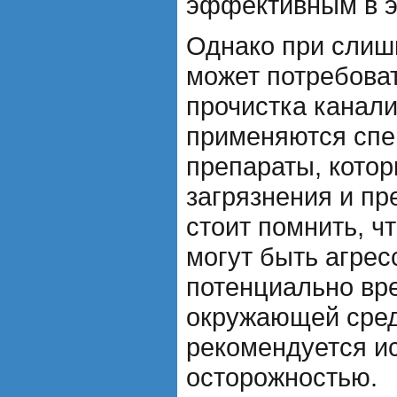
эффективным в э
Однако при слиш
может потребова
прочистка канали
применяются спе
препараты, кото
загрязнения и пр
стоит помнить, ч
могут быть агре
потенциально вр
окружающей сред
рекомендуется ис
осторожностью.