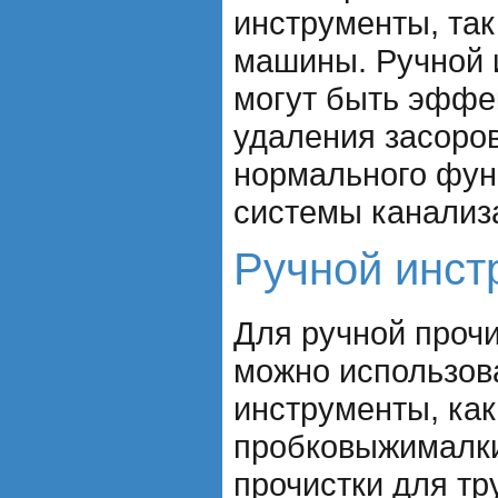
инструменты, та
машины. Ручной 
могут быть эффе
удаления засоро
нормального фун
системы канализ
Ручной инст
Для ручной проч
можно использов
инструменты, как
пробковыжималки
прочистки для тр