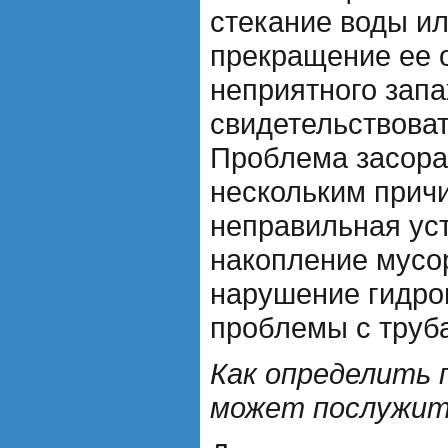
стекание воды и
прекращение ее 
неприятного зап
свидетельствоват
Проблема засора
нескольким причи
неправильная ус
накопление мусо
нарушение гидро
проблемы с труб
Как определить 
может послужит