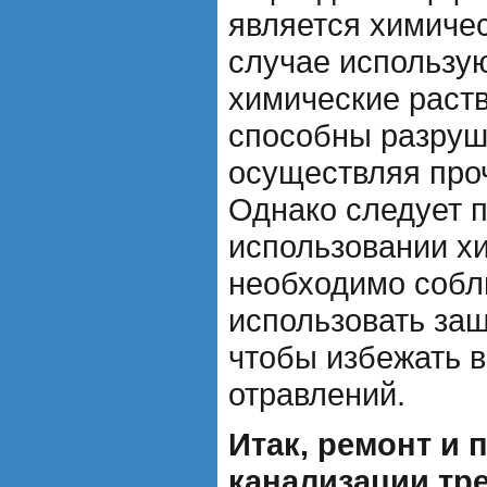
является химичес
случае использу
химические раст
способны разруш
осуществляя про
Однако следует п
использовании х
необходимо собл
использовать за
чтобы избежать 
отравлений.
Итак, ремонт и 
канализации тр