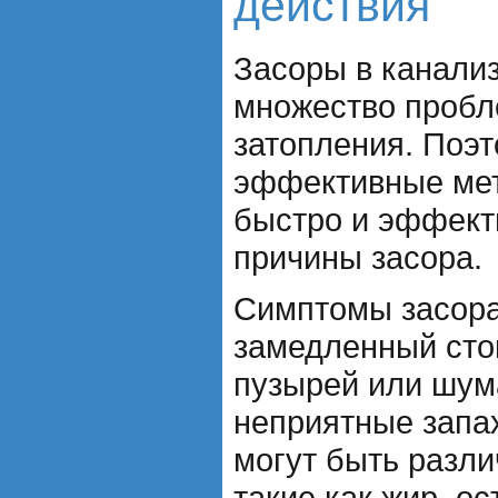
действия
Засоры в канали
множество пробле
затопления. Поэт
эффективные мет
быстро и эффект
причины засора.
Симптомы засора
замедленный сто
пузырей или шума
неприятные запа
могут быть разл
такие как жир, ос