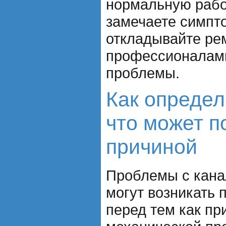
нормальную рабо
замечаете симпт
откладывайте рем
профессионалами
проблемы.
Как определ
что может п
причиной
Проблемы с кана
могут возникать 
перед тем как пр