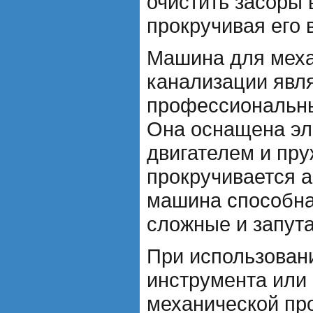
очистить засоры 
прокручивая его 
Машина для меха
канализации явл
профессиональн
Она оснащена эл
двигателем и пру
прокручивается а
машина способна
сложные и запут
При использован
инструмента или
механической пр