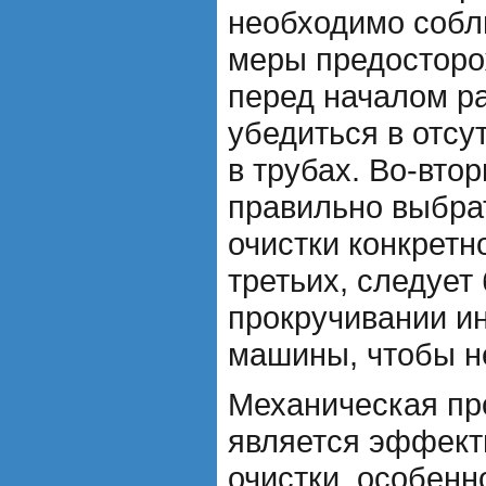
необходимо собл
меры предосторо
перед началом р
убедиться в отсу
в трубах. Во-вто
правильно выбра
очистки конкретно
третьих, следует
прокручивании и
машины, чтобы не
Механическая пр
является эффек
очистки, особенн