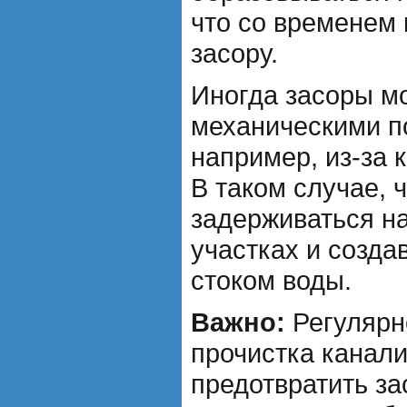
что со временем 
засору.
Иногда засоры м
механическими п
например, из-за 
В таком случае, 
задерживаться н
участках и созда
стоком воды.
Важно:
Регулярн
прочистка канал
предотвратить за