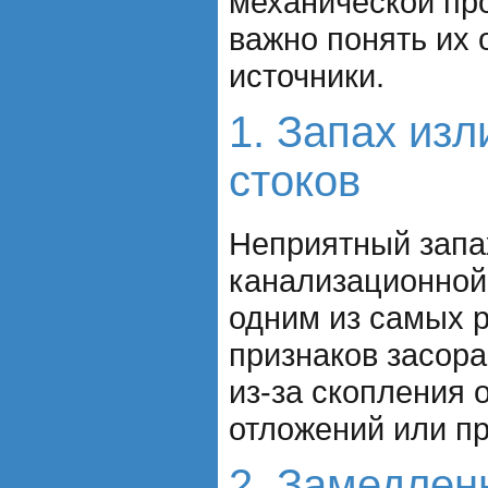
механической пр
важно понять их
источники.
1. Запах из
стоков
Неприятный запа
канализационной
одним из самых 
признаков засора
из-за скопления 
отложений или п
2. Замедлен