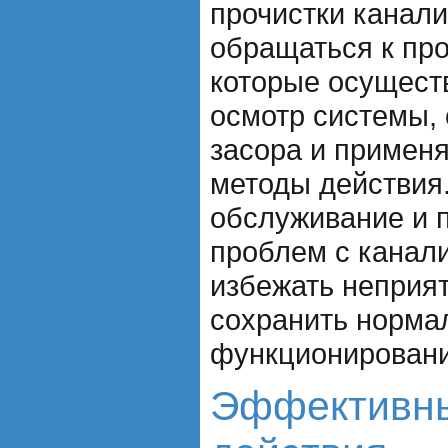
прочистки канал
обращаться к пр
которые осущест
осмотр системы,
засора и примен
методы действия
обслуживание и 
проблем с канал
избежать неприя
сохранить норма
функционировани
Эффективн