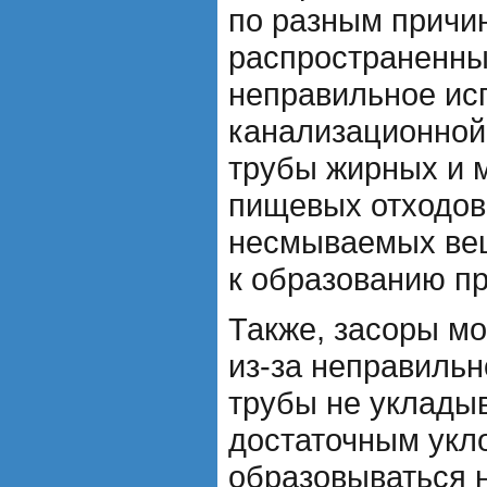
по разным причи
распространенны
неправильное ис
канализационной
трубы жирных и 
пищевых отходов,
несмываемых вещ
к образованию пр
Также, засоры мо
из-за неправильн
трубы не уклады
достаточным укло
образовываться 