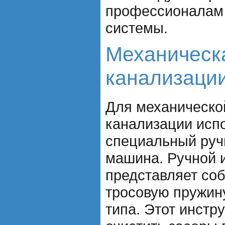
профессионалам
системы.
Механическ
канализаци
Для механическо
канализации исп
специальный руч
машина. Ручной 
представляет со
тросовую пружин
типа. Этот инстр