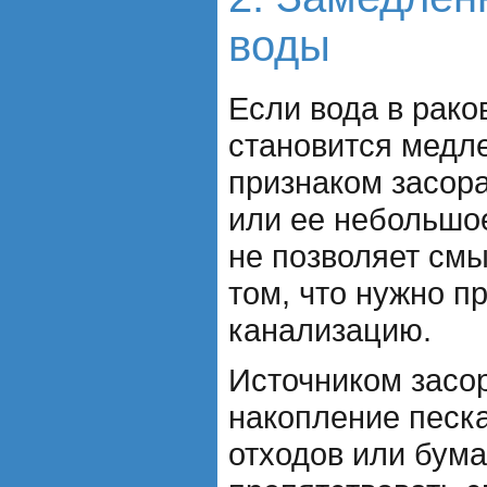
воды
Если вода в рако
становится медле
признаком засор
или ее небольшое
не позволяет смы
том, что нужно п
канализацию.
Источником засо
накопление песка
отходов или бума