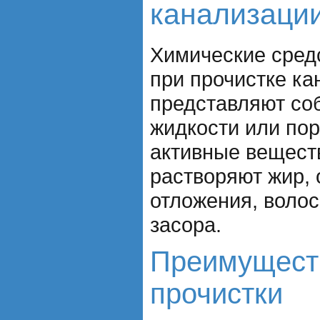
канализаци
Химические сред
при прочистке ка
представляют со
жидкости или по
активные вещест
растворяют жир, 
отложения, волос
засора.
Преимущест
прочистки