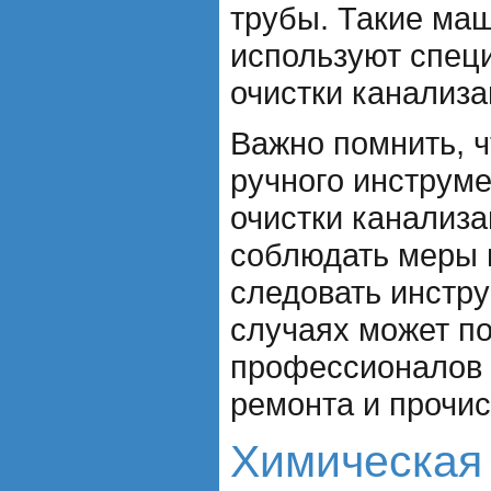
трубы. Такие ма
используют спец
очистки канализа
Важно помнить, ч
ручного инструм
очистки канализ
соблюдать меры 
следовать инстру
случаях может п
профессионалов 
ремонта и прочис
Химическая