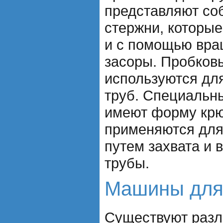
представляют со
стержни, которые
и с помощью вра
засоры. Пробко
используются для
труб. Специальны
имеют форму крю
применяются для
путем захвата и 
трубы.
Машины для
Существуют раз