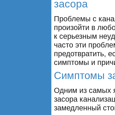
засора
Проблемы с кана
произойти в люб
к серьезным неуд
часто эти пробл
предотвратить, е
симптомы и прич
Симптомы з
Одним из самых 
засора канализа
замедленный сто