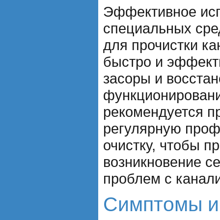
Эффективное ис
специальных сре
для прочистки к
быстро и эффект
засоры и восста
функционировани
рекомендуется п
регулярную проф
очистку, чтобы п
возникновение се
проблем с канал
Симптомы и