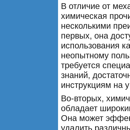
В отличие от мех
химическая проч
несколькими пре
первых, она дост
использования к
неопытному поль
требуется специ
знаний, достаточ
инструкциям на у
Во-вторых, химич
обладает широки
Она может эффек
удалить различн