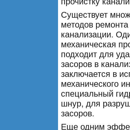
прочистку канали
Существует мно
методов ремонта 
канализации. Оди
механическая про
подходит для уд
засоров в канали
заключается в и
механического ин
специальный гид
шнур, для разру
засоров.
Еще одним эффе