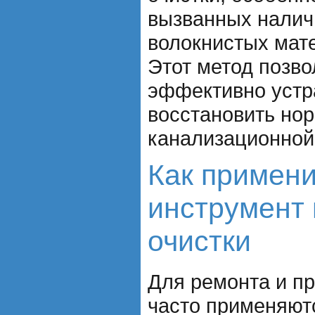
вызванных налич
волокнистых мате
Этот метод позво
эффективно устр
восстановить но
канализационной
Как примени
инструмент
очистки
Для ремонта и п
часто применяют