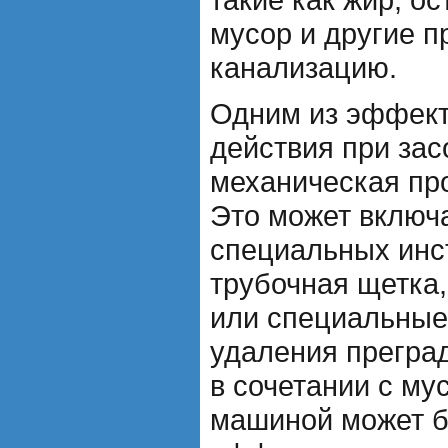
мусор и другие п
канализацию.
Одним из эффект
действия при зас
механическая пр
Это может включ
специальных инст
трубочная щетка
или специальные
удаления прегра
в сочетании с му
машиной может б