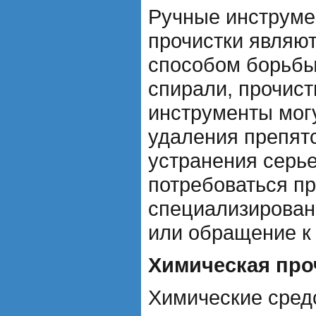
Ручные инструме
прочистки являю
способом борьбы
спирали, прочист
инструменты мог
удаления препятс
устранения серь
потребоваться п
специализирован
или обращение к
Химическая про
Химические сред