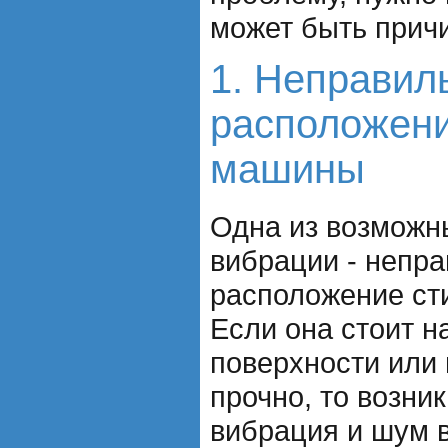
может быть прич
1. Неправил
расположени
машины
Одна из возможн
вибрации - непр
расположение ст
Если она стоит н
поверхности или 
прочно, то возни
вибрация и шум в