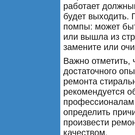
работает должны
будет выходить. 
помпы: может бы
или вышла из стро
замените или очи
Важно отметить, ч
достаточного опы
ремонта стираль
рекомендуется об
профессионалам.
определить прич
произвести ремо
качеством.