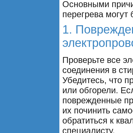
Основными прич
перегрева могут 
1. Поврежде
электропров
Проверьте все эл
соединения в ст
Убедитесь, что 
или обгорели. Ес
поврежденные пр
их починить само
обратиться к кв
специалисту.