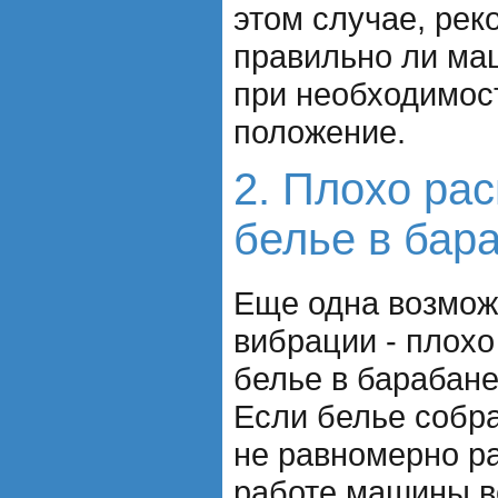
этом случае, рек
правильно ли ма
при необходимост
положение.
2. Плохо ра
белье в бар
Еще одна возмож
вибрации - плох
белье в барабан
Если белье собра
не равномерно ра
работе машины в