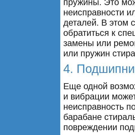
пружины. Это мож
неисправности ил
деталей. В этом 
обратиться к сп
замены или ремо
или пружин стир
4. Подшипни
Еще одной возмо
и вибрации может
неисправность п
барабане стирал
повреждении под