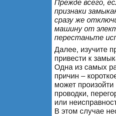
Прежде всего, е
признаки замыкан
сразу же отклю
машину от элек
перестаньте исп
Далее, изучите п
привести к замык
Одна из самых р
причин – коротко
может произойти
проводки, перег
или неисправнос
В этом случае н