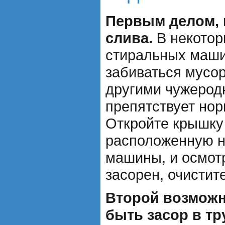
Первым делом, 
слива.
В некотор
стиральных маши
забиваться мусо
другими чужерод
препятствует но
Откройте крышку
расположенную н
машины, и осмотр
засорен, очистите
Второй возможн
быть засор в т