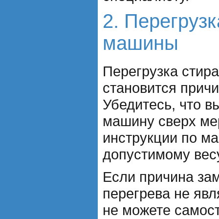
2. Перегруз
машины
Перегрузка стир
становится причи
Убедитесь, что в
машину сверх ме
инструкции по м
допустимому вес
Если причина за
перегрева не явл
не можете самос