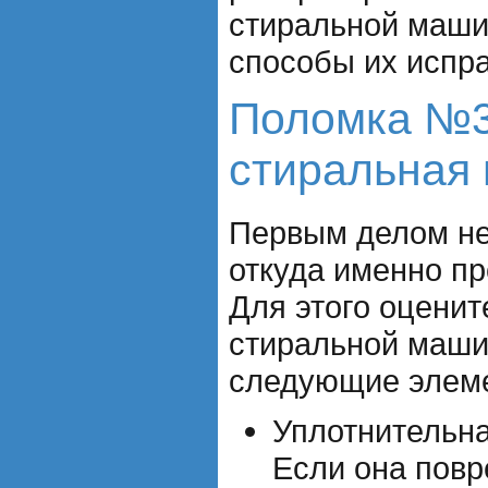
стиральной маши
способы их испр
Поломка №3
стиральная
Первым делом не
откуда именно пр
Для этого оценит
стиральной маши
следующие элем
Уплотнительна
Если она повр