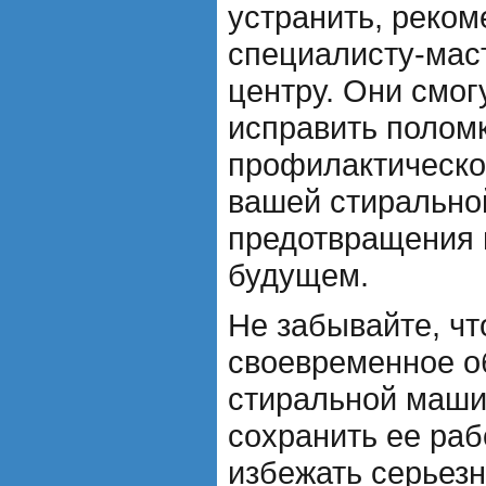
устранить, реком
специалисту-мас
центру. Они смог
исправить поломк
профилактическо
вашей стирально
предотвращения 
будущем.
Не забывайте, чт
своевременное о
стиральной маш
сохранить ее раб
избежать серьез