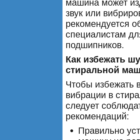
машина может из
звук или вибриро
рекомендуется об
специалистам дл
подшипников.
Как избежать ш
стиральной ма
Чтобы избежать 
вибрации в стир
следует соблюда
рекомендаций:
Правильно ус