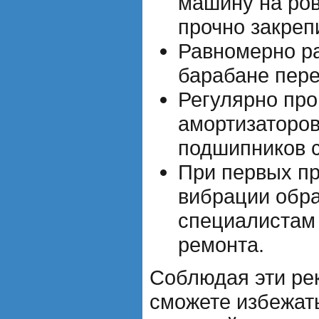
машину на ров
прочно закреп
Равномерно ра
барабане пере
Регулярно про
амортизаторов
подшипников 
При первых п
вибрации обра
специалистам 
ремонта.
Соблюдая эти ре
сможете избежат