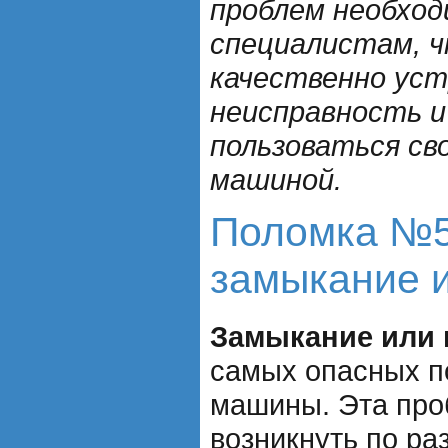
проблем необход
специалистам, 
качественно ус
неисправность 
пользоваться св
машиной.
Поломка №5
замыкание и
Замыкание или 
самых опасных п
машины. Эта про
возникнуть по ра