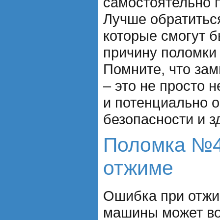
самостоятельно п
Лучше обратитьс
которые смогут 
причину поломки 
Помните, что за
– это не просто 
и потенциально 
безопасности и з
Поломка №4
отжиме
Ошибка при отжи
машины может во