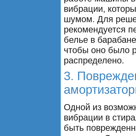
вибрации, котор
шумом. Для реше
рекомендуется п
белье в барабане
чтобы оно было 
распределено.
3. Поврежд
амортизатор
Одной из возмож
вибрации в стир
быть поврежденн