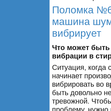
Поломка №6
машина шум
вибрирует
Что может быть
вибрации в сти
Ситуация, когда
начинает произв
вибрировать во в
быть довольно н
тревожной. Чтобы
проблему, нужно 