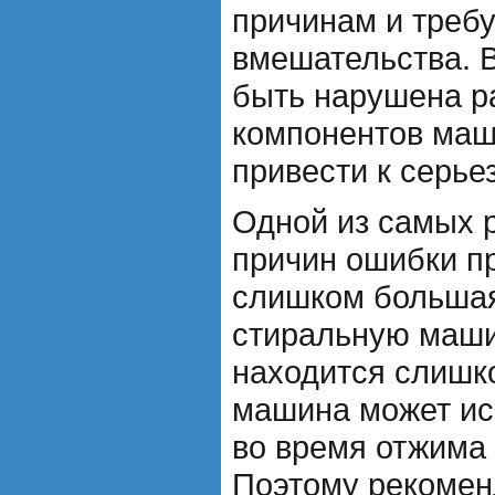
причинам и треб
вмешательства. 
быть нарушена р
компонентов маш
привести к серь
Одной из самых 
причин ошибки п
слишком большая
стиральную маши
находится слишк
машина может ис
во время отжима 
Поэтому рекомен