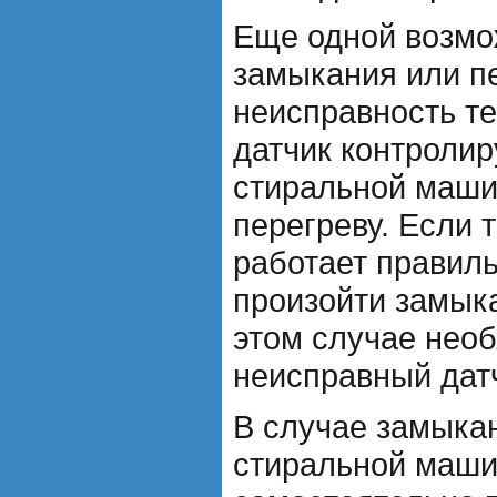
Еще одной возмо
замыкания или п
неисправность те
датчик контролир
стиральной маши
перегреву. Если 
работает правиль
произойти замыка
этом случае нео
неисправный дат
В случае замыка
стиральной маши