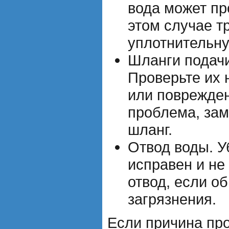
вода может пр
этом случае т
уплотнительну
Шланги подачи
Проверьте их 
или поврежде
проблема, за
шланг.
Отвод воды. У
исправен и не
отвод, если о
загрязнения.
Если причина про