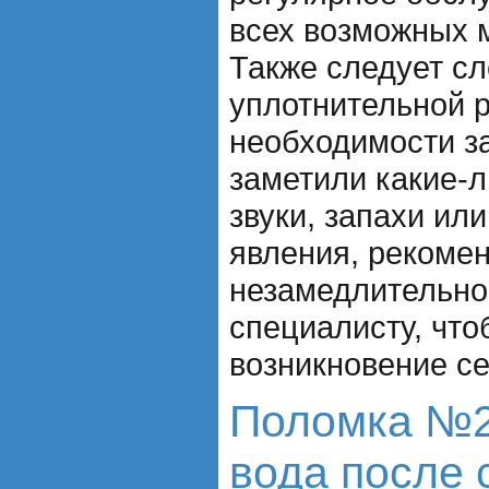
всех возможных м
Также следует сл
уплотнительной 
необходимости з
заметили какие-
звуки, запахи ил
явления, рекоме
незамедлительно
специалисту, что
возникновение с
Поломка №2
вода после 