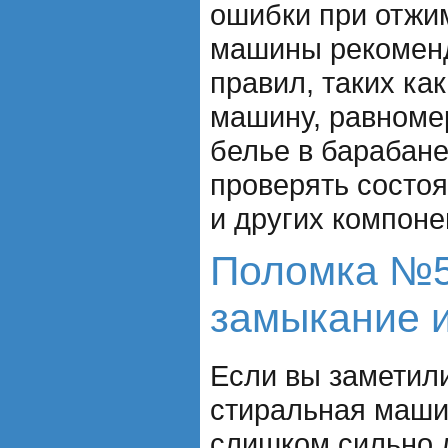
ошибки при отжи
машины рекоменд
правил, таких как
машину, равноме
белье в барабане
проверять состо
и других компон
Поломка №5
замыкание и
Если вы заметили
стиральная маши
слишком сильно 