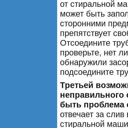
от стиральной м
может быть запо
сторонними пред
препятствует сво
Отсоедините труб
проверьте, нет ли
обнаружили засор
подсоедините тру
Третьей возмож
неправильного 
быть проблема 
отвечает за слив
стиральной маши