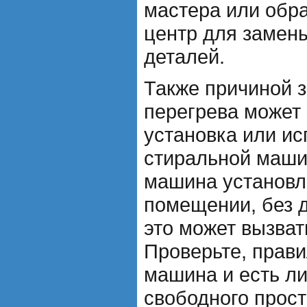
мастера или обр
центр для замен
деталей.
Также причиной 
перегрева может
установка или и
стиральной маши
машина установл
помещении, без 
это может вызват
Проверьте, прави
машина и есть ли
свободного прост