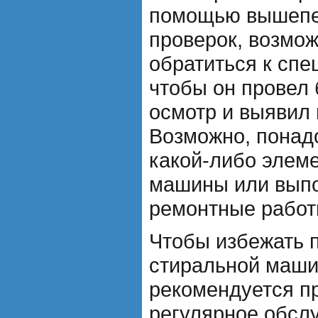
помощью вышепе
проверок, возмо
обратиться к спе
чтобы он провел
осмотр и выявил 
Возможно, понад
какой-либо элем
машины или выпо
ремонтные работ
Чтобы избежать 
стиральной маши
рекомендуется п
регулярное обсл