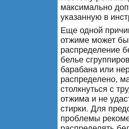
максимально доп
указанную в инст
Еще одной причи
отжиме может бы
распределение б
белье сгруппиров
барабана или не
распределено, м
столкнуться с тр
отжима и не удас
стирки. Для пре
проблемы рекоме
распределять бе