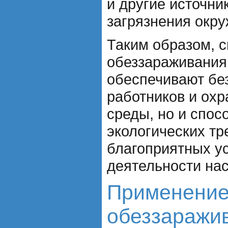
и другие источни
загрязнения окр
Таким образом, 
обеззараживания
обеспечивают бе
работников и ох
среды, но и спо
экологических тр
благоприятных у
деятельности на
Применение
обеззаражи