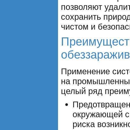
позволяют удали
сохранить приро
чистом и безопас
Преимущест
обеззаражи
Применение сист
на промышленных
целый ряд преим
Предотвращен
окружающей с
риска возникн