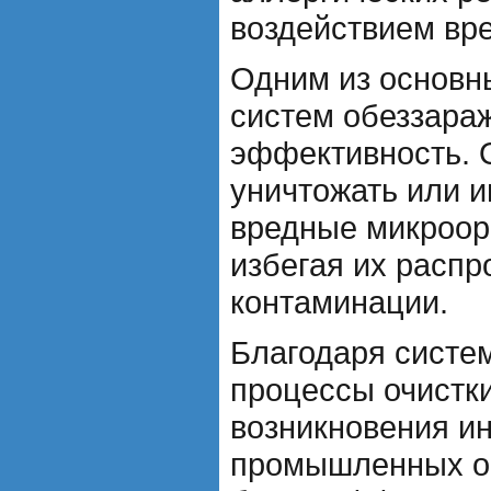
воздействием вр
Одним из основн
систем обеззара
эффективность. 
уничтожать или и
вредные микроор
избегая их распр
контаминации.
Благодаря систе
процессы очистк
возникновения и
промышленных об