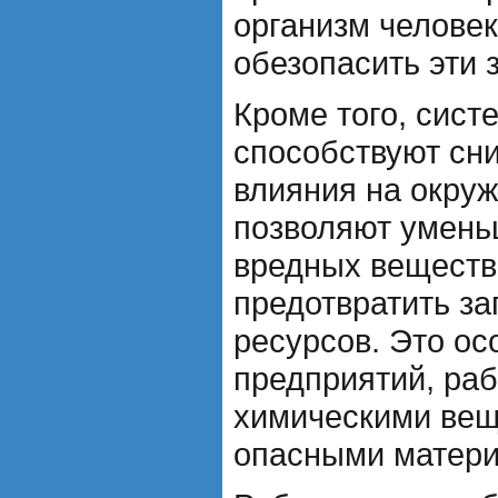
организм человек
обезопасить эти 
Кроме того, сис
способствуют сн
влияния на окру
позволяют умень
вредных веществ
предотвратить за
ресурсов. Это ос
предприятий, ра
химическими вещ
опасными матери