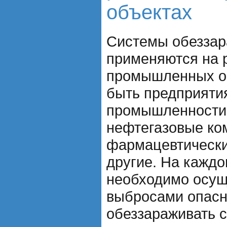
объектах
Системы обеззар
применяются на 
промышленных об
быть предприяти
промышленности,
нефтегазовые ко
фармацевтически
другие. На каждо
необходимо осущ
выбросами опасн
обеззараживать 