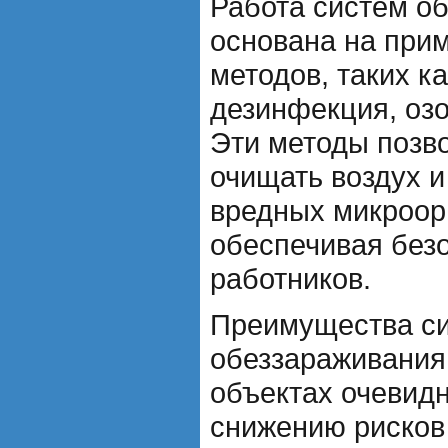
Работа систем о
основана на при
методов, таких к
дезинфекция, озо
Эти методы позв
очищать воздух и
вредных микроор
обеспечивая безо
работников.
Преимущества с
обеззараживани
объектах очевид
снижению рисков