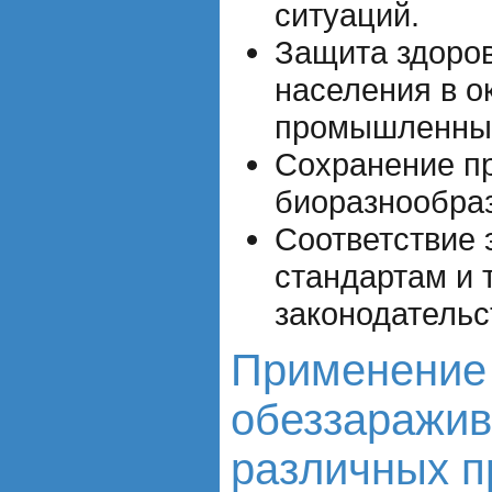
ситуаций.
Защита здоров
населения в о
промышленных
Сохранение п
биоразнообра
Соответствие 
стандартам и
законодательс
Применение
обеззаражив
различных 