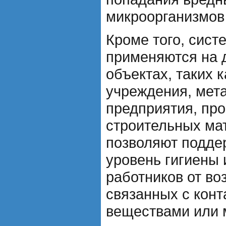
микроорганизмов 
Кроме того, сис
применяются на
объектах, таких 
учреждения, мет
предприятия, пр
строительных мат
позволяют подде
уровень гигиены 
работников от во
связанных с кон
веществами или 