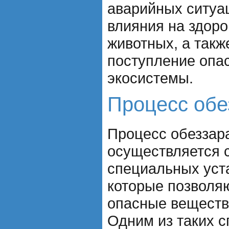
аварийных ситуац
влияния на здоро
животных, а такж
поступление опа
экосистемы.
Процесс обе
Процесс обеззар
осуществляется 
специальных уста
которые позволя
опасные веществ
Одним из таких с