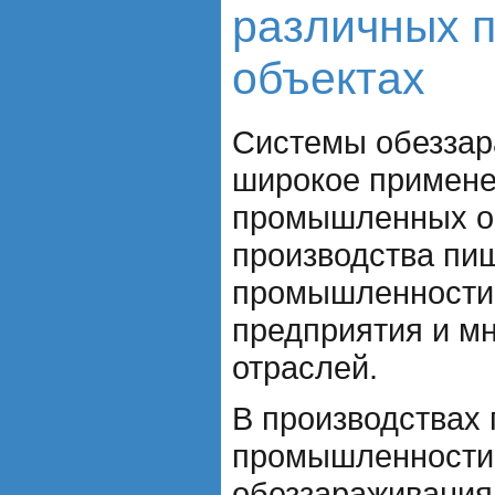
различных 
объектах
Системы обеззар
широкое примене
промышленных об
производства пи
промышленности,
предприятия и м
отраслей.
В производствах
промышленности
обеззараживания