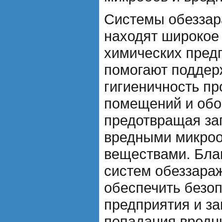
Системы обеззар
находят широкое
химических пред
помогают поддерж
гигиеничность п
помещений и обо
предотвращая за
вредными микроо
веществами. Бла
систем обеззара
обеспечить безо
предприятия и за
попадания вредн