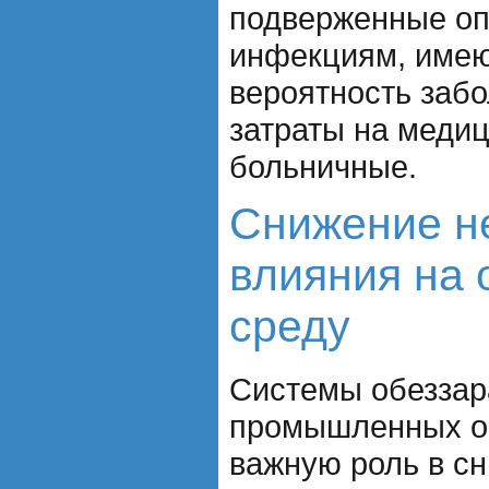
подверженные о
инфекциям, име
вероятность забо
затраты на меди
больничные.
Снижение н
влияния на
среду
Системы обеззар
промышленных о
важную роль в сн