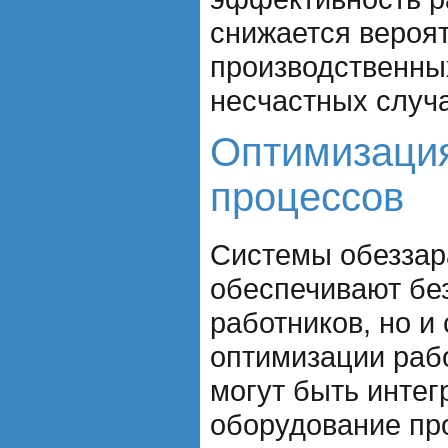
снижается вероя
производственны
несчастных случ
Оптимизаци
процессов
Системы обеззар
обеспечивают бе
работников, но и
оптимизации раб
могут быть интег
оборудование про