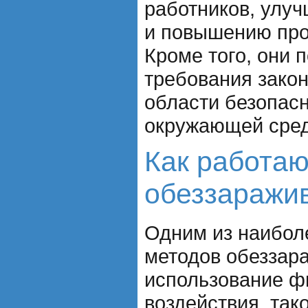
работников, улу
и повышению про
Кроме того, они 
требования закон
области безопасн
окружающей сре
Как работа
обеззаражи
Одним из наибол
методов обеззар
использование ф
воздействия, тако