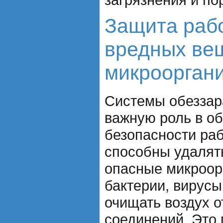
Защита рабо
вредных ве
микроорган
Системы обеззар
важную роль в о
безопасности раб
способны удалят
опасные микроорг
бактерии, вирусы 
очищать воздух о
соединений. Это 