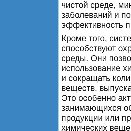
чистой среде, ми
заболеваний и п
эффективность п
Кроме того, сис
способствуют ох
среды. Они позв
использование х
и сокращать кол
веществ, выпуск
Это особенно акт
занимающихся о
продукции или п
химических вещес