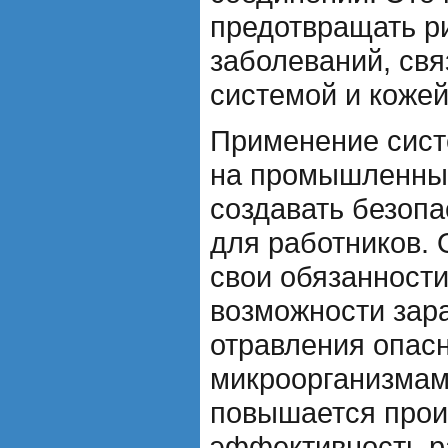
предотвращать р
заболеваний, св
системой и кожей
Применение сист
на промышленных
создавать безопа
для работников. 
свои обязанности
возможности зар
отравления опас
микроорганизмам
повышается прои
эффективность р