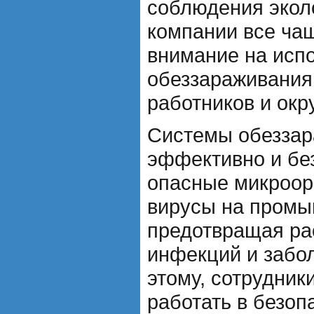
соблюдения экол
компании все ча
внимание на исп
обеззараживания
работников и ок
Системы обеззар
эффективно и бе
опасные микроор
вирусы на промы
предотвращая ра
инфекций и забо
этому, сотрудник
работать в безоп