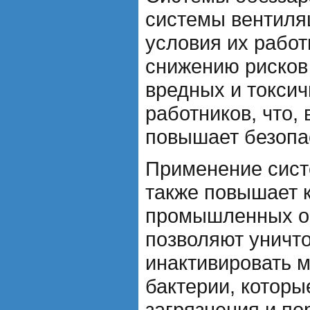
системы вентиля
условия их работ
снижению рисков 
вредных и токси
работников, что, 
повышает безопас
Применение сист
также повышает 
промышленных о
позволяют уничт
инактивировать 
бактерии, которы
загрязнения и по