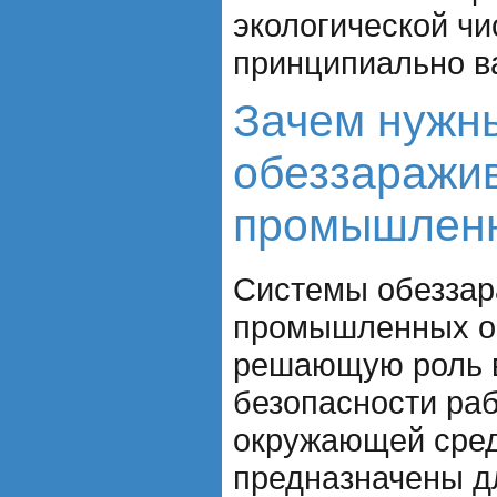
экологической чи
принципиально в
Зачем нужн
обеззаражи
промышленн
Системы обеззар
промышленных о
решающую роль 
безопасности раб
окружающей сре
предназначены д