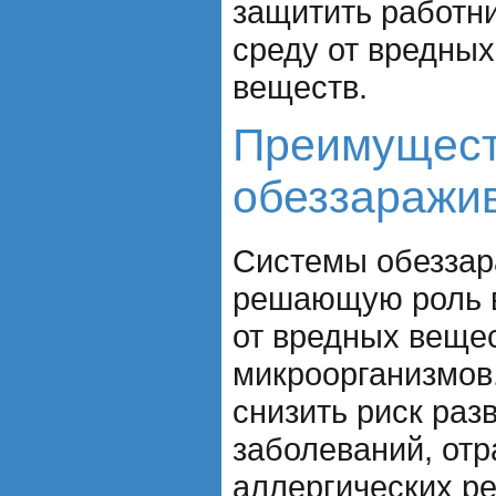
защитить работн
среду от вредных
веществ.
Преимущест
обеззаражи
Системы обеззар
решающую роль в
от вредных вещес
микроорганизмов
снизить риск ра
заболеваний, отр
аллергических ре