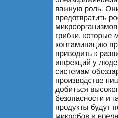
важную роль. Он
предотвратить ро
микроорганизмов,
грибки, которые 
контаминацию пр
приводить к раз
инфекций у люде
системам обезза
производстве пи
добиться высоког
безопасности и г
продукты будут 
микробов и вред