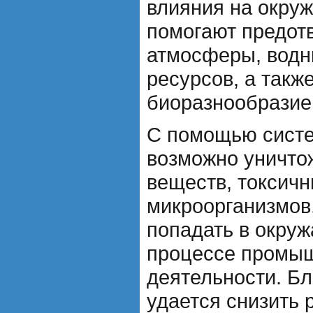
влияния на окру
помогают предотв
атмосферы, водн
ресурсов, а такж
биоразнообразие
С помощью систе
возможно уничто
веществ, токсичн
микроорганизмов,
попадать в окру
процессе промы
деятельности. Бл
удается снизить 