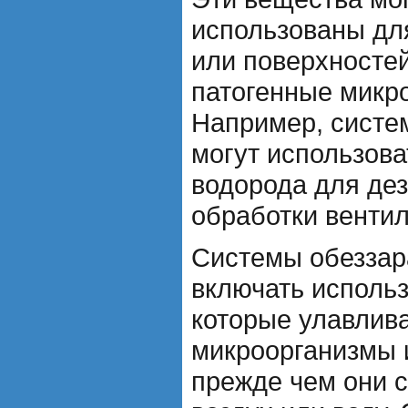
использованы дл
или поверхностей
патогенные микр
Например, систе
могут использова
водорода для де
обработки венти
Системы обеззар
включать исполь
которые улавлив
микроорганизмы 
прежде чем они с