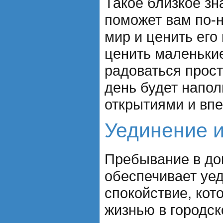
Такое близкое зн
поможет вам по-н
мир и ценить его
ценить маленьки
радоваться прос
день будет напо
открытиями и вп
Уединение и
Пребывание в до
обеспечивает уе
спокойствие, ко
жизнью в городск