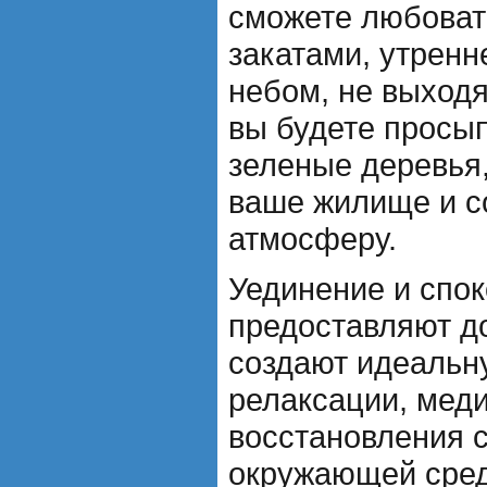
сможете любоват
закатами, утренн
небом, не выходя
вы будете просып
зеленые деревья
ваше жилище и с
атмосферу.
Уединение и спок
предоставляют д
создают идеальн
релаксации, мед
восстановления с
окружающей сред