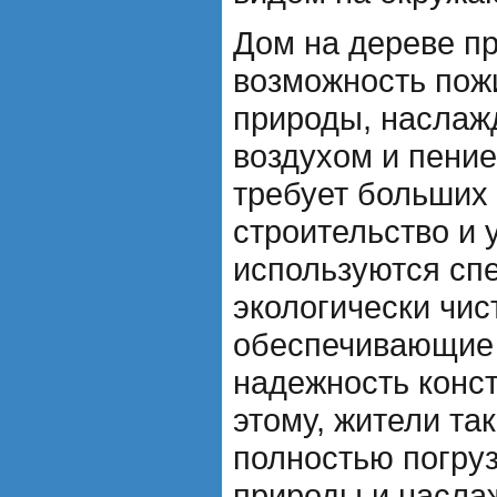
Дом на дереве п
возможность пож
природы, наслаж
воздухом и пение
требует больших 
строительство и 
используются сп
экологически чи
обеспечивающие 
надежность конс
этому, жители та
полностью погру
природы и насла