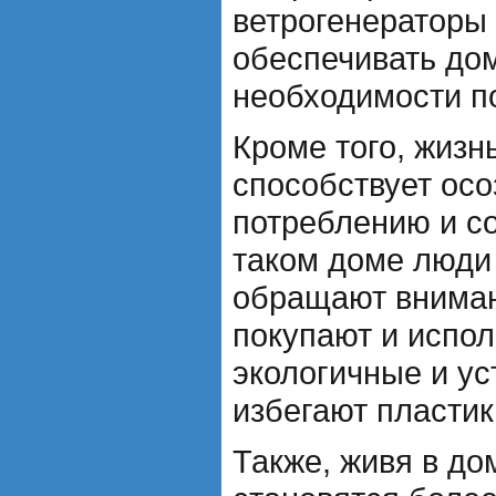
ветрогенераторы
обеспечивать до
необходимости по
Кроме того, жизн
способствует ос
потреблению и с
таком доме люди
обращают внимани
покупают и испо
экологичные и у
избегают пластик
Также, живя в до