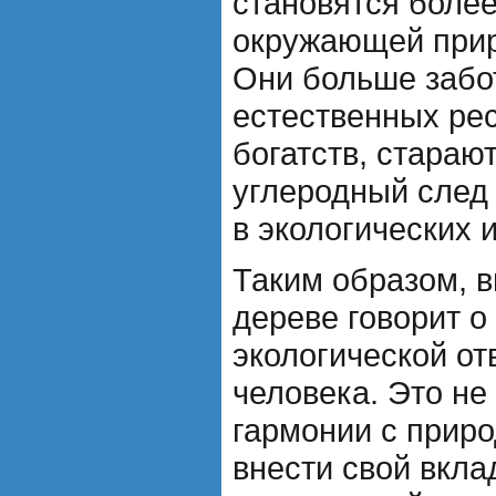
становятся боле
окружающей прир
Они больше забо
естественных ре
богатств, стараю
углеродный след
в экологических 
Таким образом, в
дереве говорит о
экологической от
человека. Это не
гармонии с приро
внести свой вкла