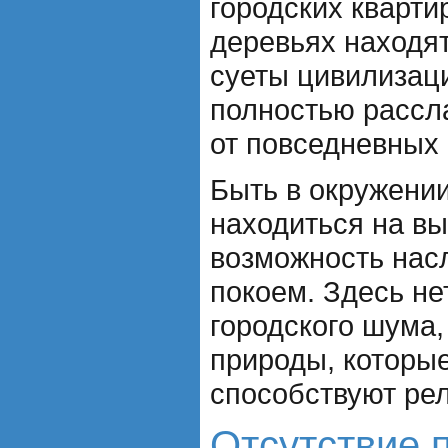
городских кварти
деревьях находят
суеты цивилизаци
полностью рассл
от повседневных 
Быть в окружени
находиться на вы
возможность нас
покоем. Здесь не
городского шума,
природы, которы
способствуют ре
Отсутствие 