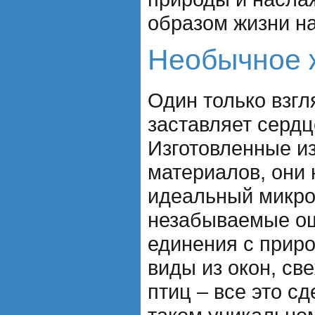
образом жизни н
Необычное 
Один только взгл
заставляет сердц
Изготовленные из
материалов, они 
идеальный микрок
незабываемые о
единения с прир
виды из окон, св
птиц – все это с