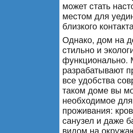
может стать нас
местом для уедин
близкого контакт
Однако, дом на д
стильно и экологи
функционально. 
разрабатывают п
все удобства сов
таком доме вы мо
необходимое для
проживания: кров
санузел и даже 
видом на окружа