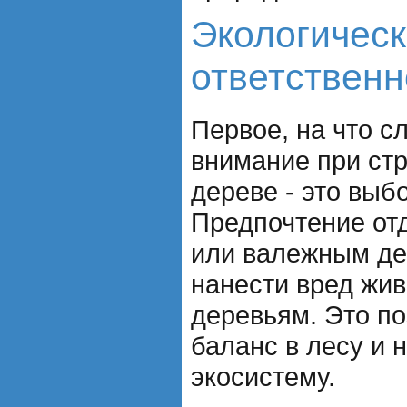
Экологичес
ответственн
Первое, на что с
внимание при ст
дереве - это выб
Предпочтение от
или валежным де
нанести вред жи
деревьям. Это по
баланс в лесу и 
экосистему.