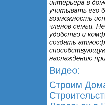
интерьера в дом
учитывать его б
возможность исп
членов семьи. Н
удобство и комф
создать атмосф
способствующую
наслаждению при
Видео:
Строим Дома
Строительст