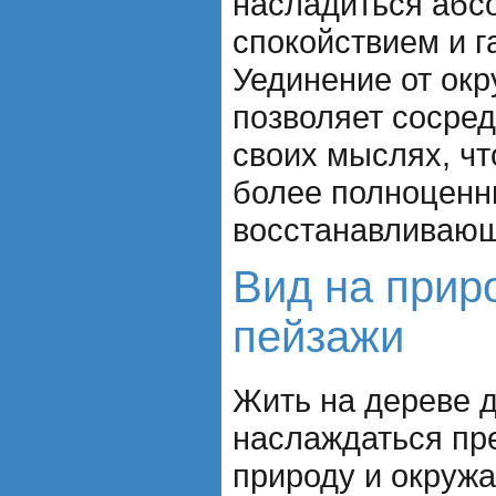
насладиться аб
спокойствием и г
Уединение от ок
позволяет сосред
своих мыслях, чт
более полноценн
восстанавливаю
Вид на прир
пейзажи
Жить на дереве 
наслаждаться пр
природу и окруж