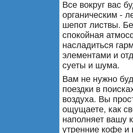
Все вокруг вас б
органическим - ле
шепот листвы. Б
спокойная атмос
насладиться гар
элементами и отд
суеты и шума.
Вам не нужно буд
поездки в поиска
воздуха. Вы прос
ощущаете, как св
наполняет вашу 
утренние кофе и 