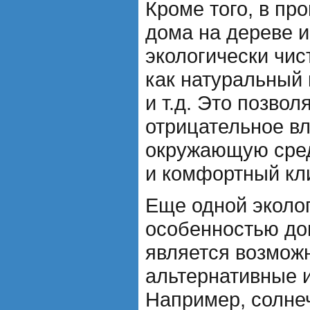
Кроме того, в пр
дома на дереве 
экологически чис
как натуральный 
и т.д. Это позво
отрицательное в
окружающую сред
и комфортный кл
Еще одной эколог
особенностью до
является возмож
альтернативные и
Например, солне