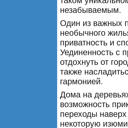
таком уникально
незабываемым.
Один из важных 
необычного жилья
приватность и сп
Уединенность с п
отдохнуть от гор
также насладить
гармонией.
Дома на деревья
возможность при
переходы наверх
некоторую изюми