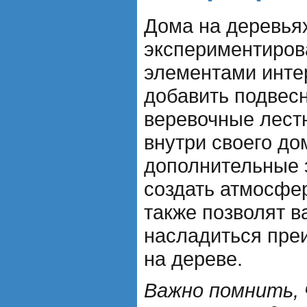
Дома на деревья
экспериментиров
элементами инте
добавить подвес
веревочные лест
внутри своего до
дополнительные 
создать атмосфер
также позволят в
насладиться пре
на дереве.
Важно помнить, 