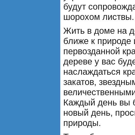
будут сопровожда
шорохом листвы.
Жить в доме на д
ближе к природе 
первозданной кра
дереве у вас буд
наслаждаться кра
закатов, звездны
величественными
Каждый день вы б
новый день, про
природы.