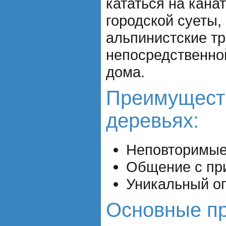
кататься на кана
городской суеты,
альпинистские т
непосредственной
дома.
Преимущест
деревьях:
Неповторимые
Общение с пр
Уникальный о
Основные п