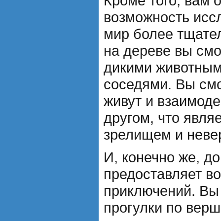
Кроме того, вам 
возможность исс
мир более тщател
на дереве вы см
дикими животным
соседями. Вы смо
живут и взаимоде
другом, что явля
зрелищем и неве
И, конечно же, д
предоставляет в
приключений. Вы
прогулки по вер