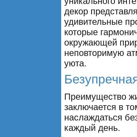
уникального инте
декор представл
удивительные пр
которые гармонич
окружающей прир
неповторимую ат
уюта.
Безупречна
Преимущество жи
заключается в то
наслаждаться бе
каждый день.