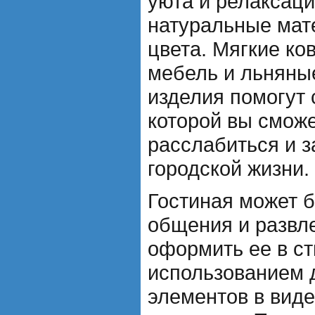
уюта и релаксаци
натуральные мат
цвета. Мягкие ко
мебель и льняны
изделия помогут 
которой вы смож
расслабиться и з
городской жизни.
Гостиная может 
общения и развл
оформить ее в ст
использованием 
элементов в виде