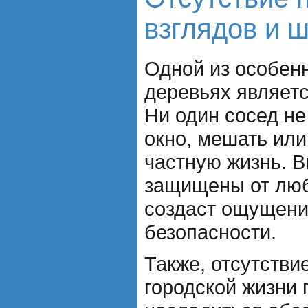
взглядов и 
Одной из особен
деревьях являетс
Ни один сосед не
окно, мешать ил
частную жизнь. 
защищены от люб
создаст ощущени
безопасности.
Также, отсутстви
городской жизни 