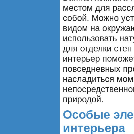
местом для рассл
собой. Можно уст
видом на окружа
использовать на
для отделки стен
интерьер поможе
повседневных пр
насладиться мом
непосредственног
природой.
Особые эл
интерьера