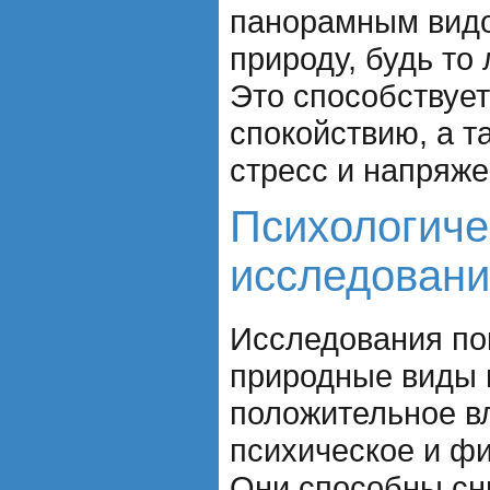
панорамным вид
природу, будь то 
Это способствуе
спокойствию, а т
стресс и напряже
Психологиче
исследован
Исследования по
природные виды
положительное в
психическое и фи
Они способны сн