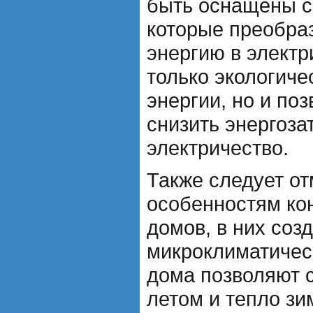
быть оснащены с
которые преобра
энергию в электр
только экологиче
энергии, но и по
снизить энергоза
электричество.
Также следует от
особенностям ко
домов, в них соз
микроклиматичес
дома позволяют 
летом и тепло зи