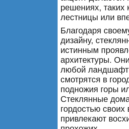
решениях, таких 
лестницы или вп
Благодаря своем
дизайну, стекля
истинным проявл
архитектуры. Он
любой ландшафт 
смотрятся в горо
подножия горы ил
Стеклянные дома
гордостью своих 
привлекают восх
прохожих.