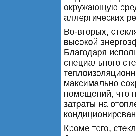
окружающую сред
аллергических ре
Во-вторых, стек
высокой энергоэ
Благодаря испол
специального ст
теплоизоляционн
максимально сох
помещений, что п
затраты на отопл
кондиционирован
Кроме того, стек