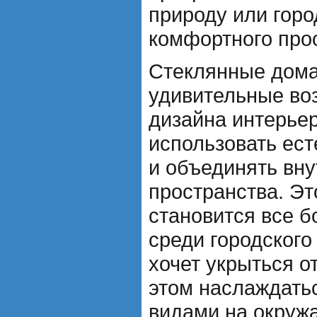
природу или горо
комфортного про
Стеклянные дома
удивительные во
дизайна интерьер
использовать ес
и объединять вн
пространства. Эт
становится все 
среди городского
хочет укрыться о
этом наслаждать
видами на окруж