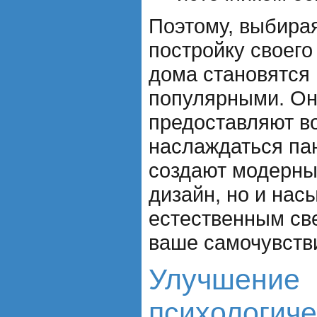
Поэтому, выбира
постройку своего
дома становятся 
популярными. Он
предоставляют в
наслаждаться па
создают модерны
дизайн, но и на
естественным св
ваше самочувств
Улучшение
психологиче