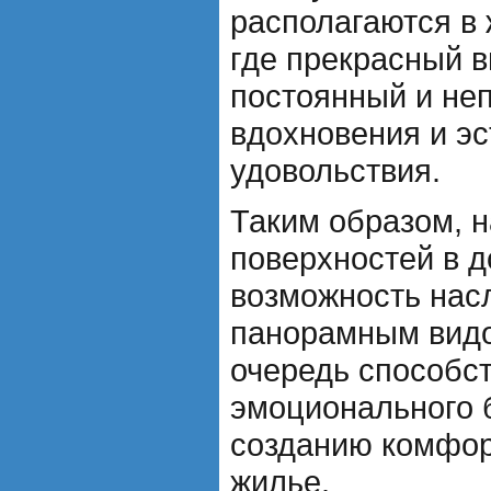
располагаются в
где прекрасный в
постоянный и не
вдохновения и эс
удовольствия.
Таким образом, 
поверхностей в 
возможность нас
панорамным видо
очередь способс
эмоционального 
созданию комфор
жилье.