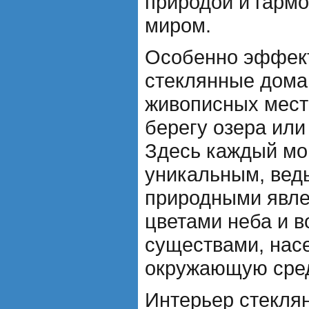
природой и гарм
миром.
Особенно эффек
стеклянные дома
живописных мест
берегу озера или
Здесь каждый мо
уникальным, вед
природными явл
цветами неба и в
существами, на
окружающую сред
Интерьер стекля