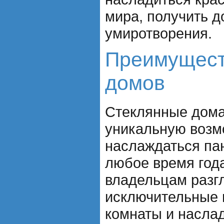
мира, получить д
умиротворения.
Преимущест
домов
Стеклянные дома
уникальную возм
наслаждаться па
любое время год
владельцам разг
исключительные 
комнаты и насла