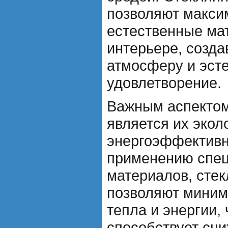
позволяют макси
естественные ма
интерьере, созд
атмосферу и эст
удовлетворение.
Важным аспектом
является их экол
энергоэффективн
применению спец
материалов, сте
позволяют миним
тепла и энергии,
способствует сни