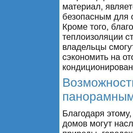
материал, являе
безопасным для 
Кроме того, благ
теплоизоляции с
владельцы смогу
сэкономить на от
кондиционирован
Возможност
панорамным
Благодаря этому,
домов могут нас