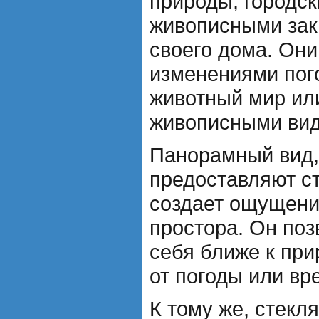
природы, городс
живописными зак
своего дома. Они
изменениями пог
животный мир ил
живописными ви
Панорамный вид,
предоставляют с
создает ощущени
простора. Он поз
себя ближе к при
от погоды или вр
К тому же, стекл