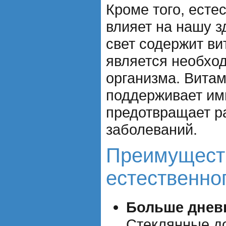
Кроме того, есте
влияет на нашу 
свет содержит ви
является необхо
организма. Витам
поддерживает им
предотвращает р
заболеваний.
Преимущест
естественно
Больше дневн
Стеклянные д