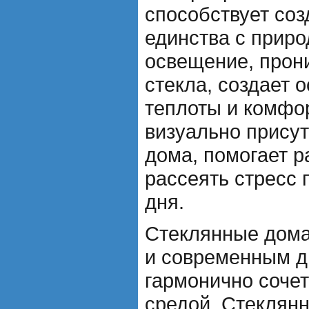
способствует со
единства с приро
освещение, прон
стекла, создает 
теплоты и комфо
визуально прису
дома, помогает р
рассеять стресс 
дня.
Стеклянные дом
и современным д
гармонично соче
средой. Стеклянн