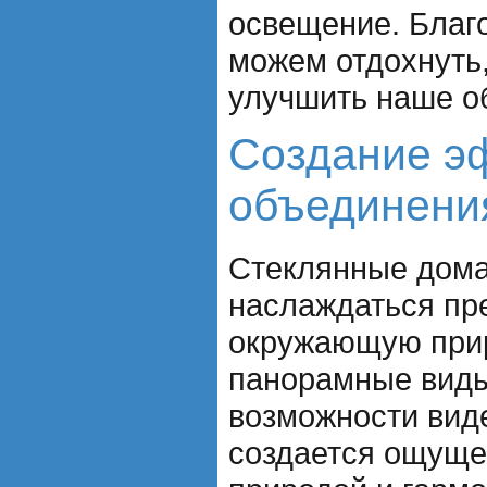
освещение. Благ
можем отдохнуть,
улучшить наше о
Создание э
объединени
Стеклянные дома
наслаждаться пр
окружающую прир
панорамные виды
возможности виде
создается ощуще