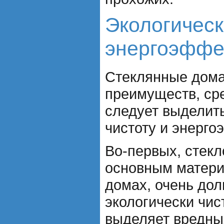
Экологическ
энергоэффе
Стеклянные дома
преимуществ, ср
следует выделить
чистоту и энерго
Во-первых, стекл
основным матери
домах, очень дол
экологически чис
выделяет вредны