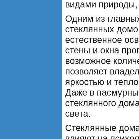
видами природы, 
Одним из главны
стеклянных домо
естественное ос
стены и окна пр
возможное количе
позволяет владе
яркостью и тепло
Даже в пасмурны
стеклянного дома
света.
Стеклянные дома
влияют на психол