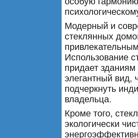
особую гармонию
психологическом
Модерный и совр
стеклянных домов
привлекательным
Использование ст
придает зданиям
элегантный вид, 
подчеркнуть инди
владельца.
Кроме того, сте
экологически чис
энергоэффективн