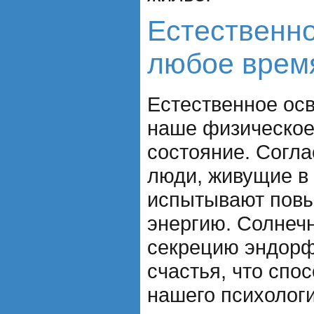
Естественн
любое время
Естественное ос
наше физическое
состояние. Согл
люди, живущие в
испытывают повы
энергию. Солнеч
секрецию эндорф
счастья, что спо
нашего психологи