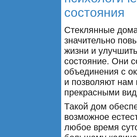
состояния
Стеклянные дом
значительно пов
жизни и улучшить
состояние. Они 
объединения с о
и позволяют нам
прекрасными вид
Такой дом обесп
возможное естес
любое время сут