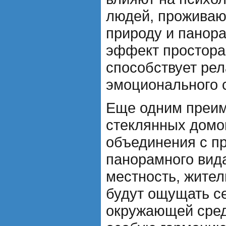
людей, проживаю
природу и панор
эффект простора 
способствует ре
эмоционального 
Еще одним преи
стеклянных домо
объединения с п
панорамного вид
местность, жител
будут ощущать с
окружающей сред