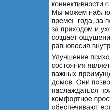
коннективности 
Мы можем наблюд
времен года, за 
за приходом и ух
создает ощущени
равновесия внутр
Улучшение психо
состояния являе
важных преимуще
домов. Они позв
наслаждаться пр
комфортное прос
обеспечивают ес