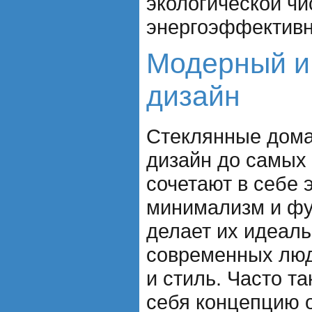
экологической чи
энергоэффективн
Модерный и
дизайн
Стеклянные дома
дизайн до самых
сочетают в себе 
минимализм и фу
делает их идеал
современных люд
и стиль. Часто т
себя концепцию 