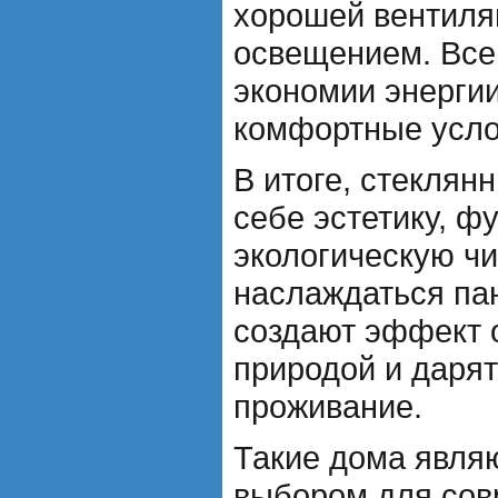
хорошей вентиля
освещением. Все 
экономии энергии
комфортные усло
В итоге, стеклян
себе эстетику, ф
экологическую чи
наслаждаться па
создают эффект 
природой и даря
проживание.
Такие дома явля
выбором для сов