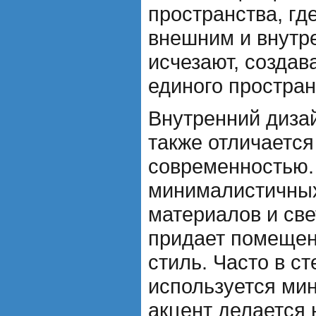
пространства, гд
внешним и внутр
исчезают, создав
единого простран
Внутренний диза
также отличается
современностью.
минималистичных
материалов и све
придает помещен
стиль. Часто в с
используется ми
акцент делается 