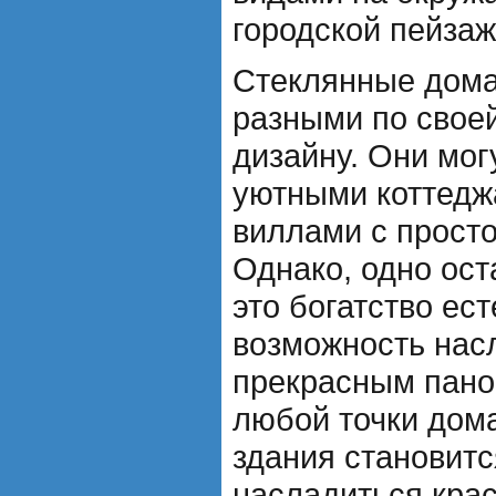
городской пейзаж
Стеклянные дома
разными по своей
дизайну. Они мо
уютными коттедж
виллами с прост
Однако, одно ост
это богатство ест
возможность нас
прекрасным пано
любой точки дома
здания становитс
насладиться кра