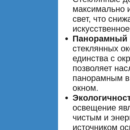
максимально 
свет, что сниж
искусственное
Панорамный 
стеклянных о
единства с ок
позволяет нас
панорамным в
окном.
Экологичност
освещение явл
чистым и эне
источником о