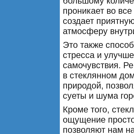
большому количес
проникает во все
создает приятну
атмосферу внутр
Это также спосо
стресса и улучш
самочувствия. Р
в стеклянном до
природой, позвол
суеты и шума гор
Кроме того, стек
ощущение просто
позволяют нам н