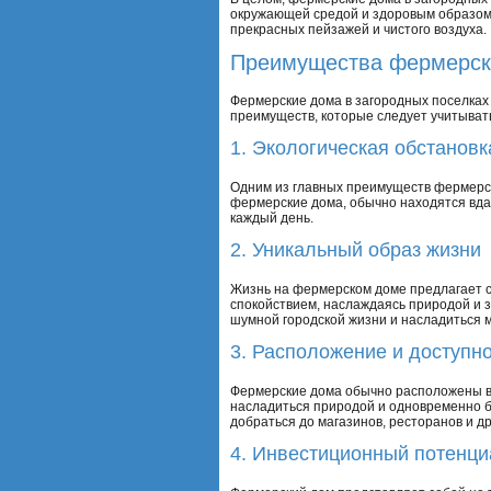
окружающей средой и здоровым образом ж
прекрасных пейзажей и чистого воздуха.
Преимущества фермерск
Фермерские дома в загородных поселках
преимуществ, которые следует учитыват
1. Экологическая обстановк
Одним из главных преимуществ фермерск
фермерские дома, обычно находятся вда
каждый день.
2. Уникальный образ жизни
Жизнь на фермерском доме предлагает с
спокойствием, наслаждаясь природой и з
шумной городской жизни и насладиться 
3. Расположение и доступн
Фермерские дома обычно расположены в 
насладиться природой и одновременно бы
добраться до магазинов, ресторанов и д
4. Инвестиционный потенци