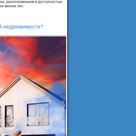
зни, расположением и доступностью.
и многих лет.
ой недвижимости?