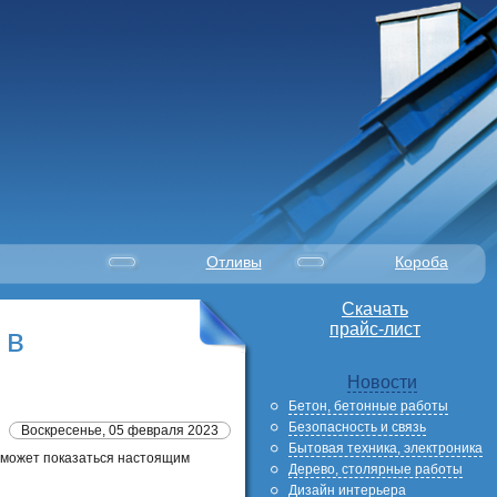
Отливы
Короба
Скачать
прайс-лист
 в
Новости
Бетон, бетонные работы
Безопасность и связь
Воскресенье, 05 февраля 2023
Бытовая техника, электроника
е может показаться настоящим
Дерево, столярные работы
Дизайн интерьера