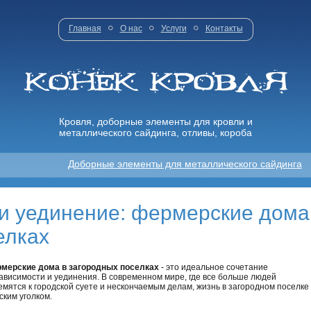
Главная
О нас
Услуги
Контакты
Кровля, доборные элементы для кровли и
металлического сайдинга, отливы, короба
Доборные элементы для металлического сайдинга
и уединение: фермерские дома
елках
мерские дома в загородных поселках
- это идеальное сочетание
ависимости и уединения. В современном мире, где все больше людей
емятся к городской суете и нескончаемым делам, жизнь в загородном поселк
ским уголком.