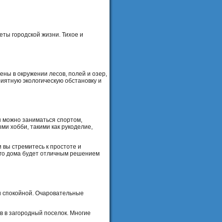
ты городской жизни. Тихое и
ны в окружении лесов, полей и озер,
риятную экологическую обстановку и
ы можно заниматься спортом,
ми хобби, такими как рукоделие,
 вы стремитесь к простоте и
ого дома будет отличным решением
и спокойной. Очаровательные
 в загородный поселок. Многие