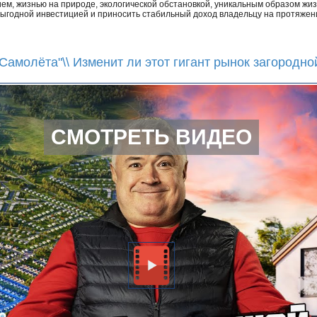
ем, жизнью на природе, экологической обстановкой, уникальным образом жи
выгодной инвестицией и приносить стабильный доход владельцу на протяжени
Самолёта"\\ Изменит ли этот гигант рынок загородн
СМОТРЕТЬ ВИДЕО