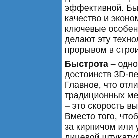
эффективной. Бы
качество и эконо
ключевые особен
делают эту техн
прорывом в строи
Быстрота
– одно
достоинств 3D-пе
Главное, что отл
традиционных ме
– это скорость в
Вместо того, что
за кирпичом или
лицевой штукату