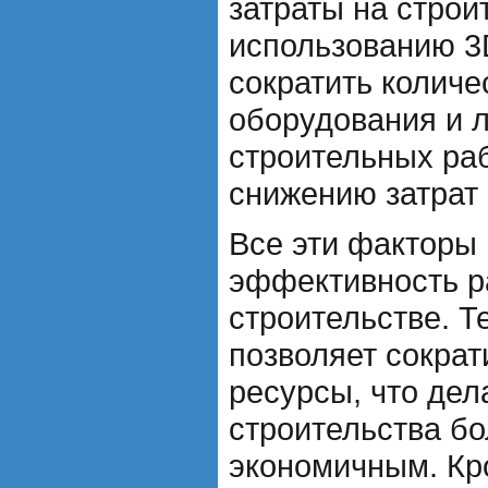
затраты на строи
использованию 3
сократить количе
оборудования и 
строительных раб
снижению затрат 
Все эти факторы
эффективность р
строительстве. Т
позволяет сократ
ресурсы, что дел
строительства б
экономичным. Кро