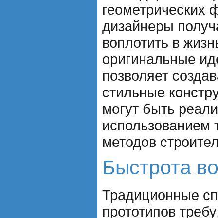
геометрических 
дизайнеры получ
воплотить в жиз
оригинальные ид
позволяет создав
стильные констру
могут быть реал
использованием 
методов строител
Быстрота в
Традиционные сп
прототипов треб