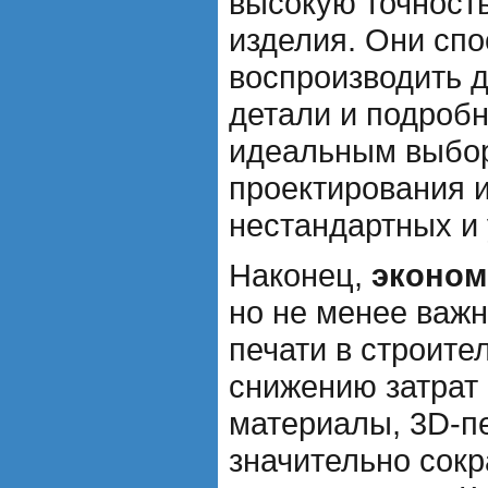
высокую точность
изделия. Они сп
воспроизводить 
детали и подробн
идеальным выбо
проектирования и
нестандартных и
Наконец,
эконом
но не менее важ
печати в строите
снижению затрат 
материалы, 3D-пе
значительно сокр