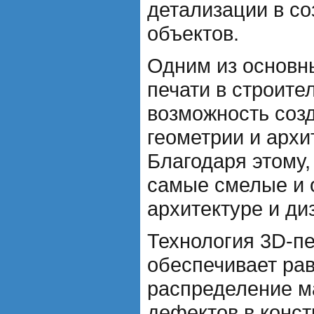
детализации в с
объектов.
Одним из основн
печати в строите
возможность соз
геометрии и арх
Благодаря этому
самые смелые и 
архитектуре и ди
Технология 3D-пе
обеспечивает ра
распределение м
дефектов в конст