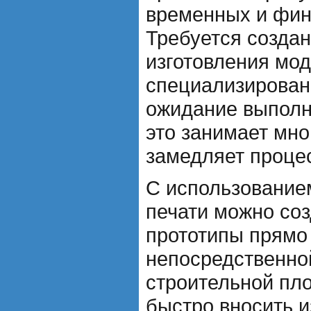
временных и фин
Требуется создан
изготовления мод
специализирован
ожидание выполне
это занимает мно
замедляет процес
С использование
печати можно соз
прототипы прямо 
непосредственной
строительной пл
быстро вносить и