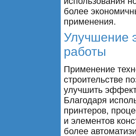
использования н
более экономичн
применения.
Улучшение 
работы
Применение техн
строительстве по
улучшить эффект
Благодаря испол
принтеров, проце
и элементов конс
более автоматиз