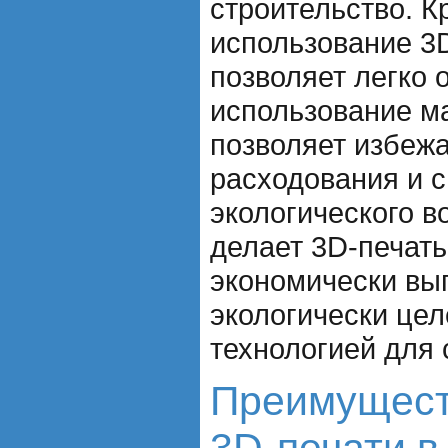
строительство. К
использование 3
позволяет легко 
использование ма
позволяет избежа
расходования и 
экологического в
делает 3D-печать
экономически выг
экологически це
технологией для 
Преимущест