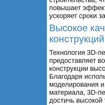
повышает эффект
ускоряет сроки з
Высокое кач
конструкций
Технология 3D-пе
предоставляет в
конструкции высо
Благодаря испол
моделирования и
материала, 3D-пе
достичь высокой 