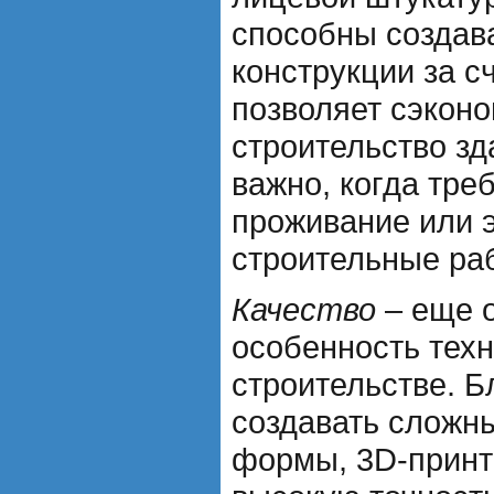
способны создав
конструкции за с
позволяет сэконо
строительство зд
важно, когда тре
проживание или 
строительные ра
Качество
– еще о
особенность техн
строительстве. 
создавать сложн
формы, 3D-принт