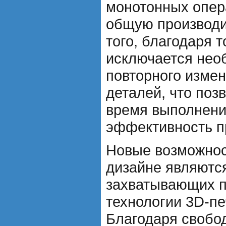
монотонных опер
общую производи
того, благодаря т
исключается нео
повторного изме
деталей, что поз
время выполнени
эффективность п
Новые возможнос
дизайне являютс
захватывающих 
технологии 3D-пе
Благодаря свобо