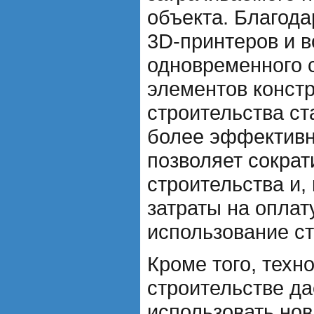
объекта. Благода
3D-принтеров и 
одновременного 
элементов констр
строительства ст
более эффективн
позволяет сократ
строительства и, 
затраты на оплат
использование ст
Кроме того, техн
строительстве да
использовать но