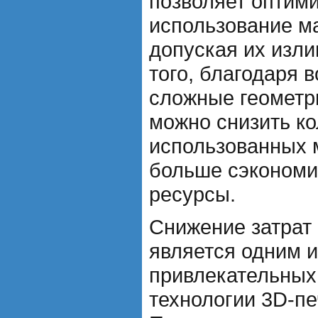
позволяет оптим
использование м
допуская их изли
того, благодаря 
сложные геометр
можно снизить к
использованных 
больше сэкономи
ресурсы.
Снижение затрат 
является одним 
привлекательных
технологии 3D-пе