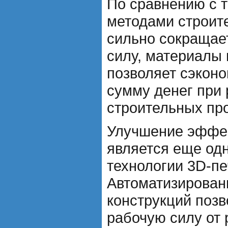
По сравнению с 
методами строите
сильно сокращае
силу, материалы 
позволяет сэкон
сумму денег при
строительных про
Улучшение эффек
является еще од
технологии 3D-пе
Автоматизирован
конструкций позв
рабочую силу от 