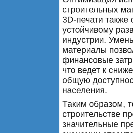
строительных ма
3D-печати также 
устойчивому раз
индустрии. Умен
материалы позво
финансовые затр
что ведет к сниж
общую доступнос
населения.
Таким образом, т
строительстве пр
значительные пр