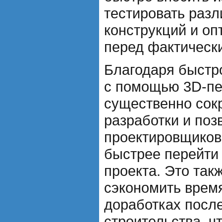
тестировать раз
конструкций и оп
перед фактическ
Благодаря быстр
с помощью 3D-пе
существенно сок
разработки и поз
проектировщиков
быстрее перейти
проекта. Это так
сэкономить врем
доработках посл
строительства, ч