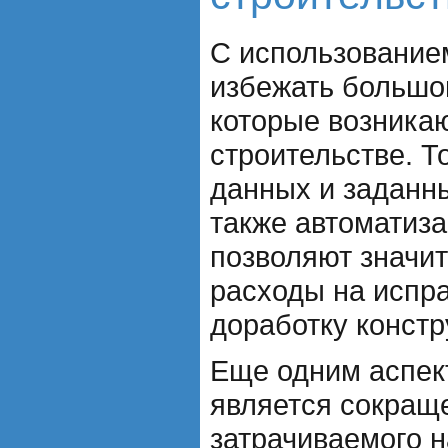
С использование
избежать большо
которые возника
строительстве. Т
данных и заданн
также автоматиз
позволяют значит
расходы на испр
доработку констр
Еще одним аспек
является сокращ
затрачиваемого н