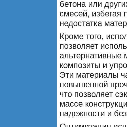
бетона или други
смесей, избегая 
недостатка матер
Кроме того, испо
позволяет исполь
альтернативные м
композиты и упр
Эти материалы ч
повышенной проч
что позволяет сэ
массе конструкци
надежности и без
Оптимизация исп