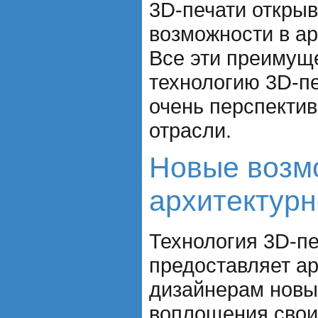
3D-печати откры
возможности в ар
Все эти преимущ
технологию 3D-пе
очень перспекти
отрасли.
Новые возм
архитектур
Технология 3D-пе
предоставляет а
дизайнерам новы
воплощения свои