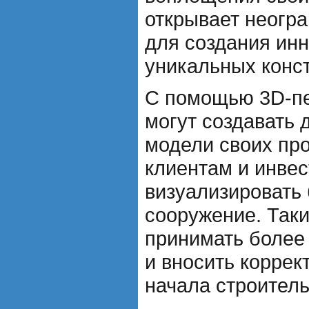
открывает неогр
для создания ин
уникальных конс
С помощью 3D-пе
могут создавать
модели своих про
клиентам и инве
визуализировать
сооружение. Таки
принимать более
и вносить коррек
начала строитель