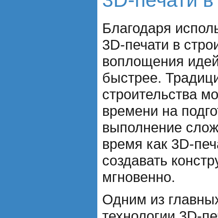
3D-печати в
Благодаря испол
3D-печати в стро
воплощения идей
быстрее. Традиц
строительства мо
времени на подго
выполнение слож
время как 3D-печ
создавать констр
мгновенно.
Одним из главны
технологии 3D-пе