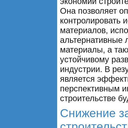
экономии строит
Она позволяет оп
контролировать 
материалов, испо
альтернативные 
материалы, а так
устойчивому раз
индустрии. В рез
является эффект
перспективным и
строительстве бу
Снижение за
строительст