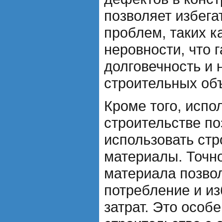
позволяет избега
проблем, таких к
неровности, что 
долговечность и 
строительных объ
Кроме того, испо
строительстве п
использовать ст
материалы. Точн
материала позвол
потребление и и
затрат. Это особ