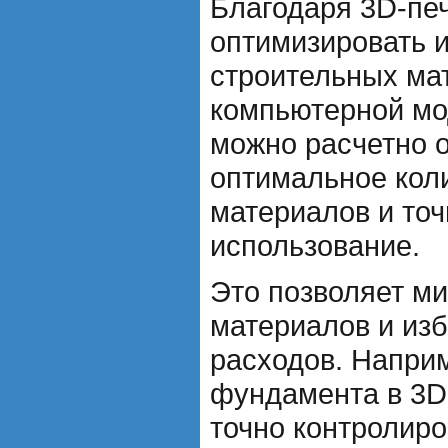
Благодаря 3D-пе
оптимизировать 
строительных ма
компьютерной мо
можно расчетно 
оптимальное кол
материалов и точ
использование.
Это позволяет м
материалов и из
расходов. Наприм
фундамента в 3
точно контролиро