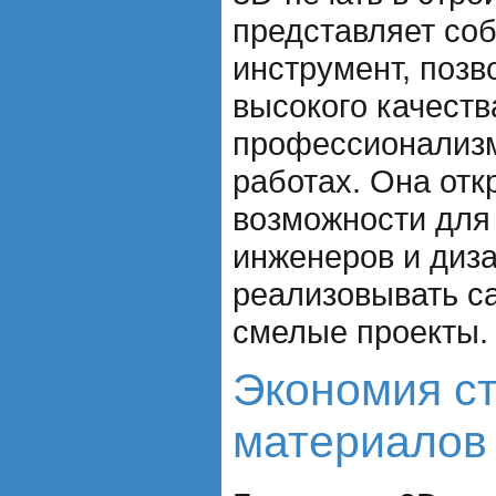
представляет со
инструмент, поз
высокого качеств
профессионализм
работах. Она отк
возможности для 
инженеров и диза
реализовывать с
смелые проекты.
Экономия с
материалов