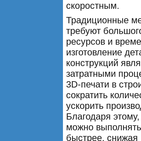
скоростным.
Традиционные ме
требуют большог
ресурсов и време
изготовление дет
конструкций явл
затратными проц
3D-печати в стро
сократить количе
ускорить произв
Благодаря этому
можно выполнять
быстрее, снижая