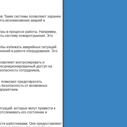
в. Такие системы позволяют заранее
ить возникновение аварий и
ры в процессе работы. Например,
ить систему пожаротушения. Это
тобы избежать аварийных ситуаций.
нений в работе оборудования. Это
озволяют контролировать и
несанкционированный доступ на
зопасность сотрудников,
и помогают предотвратить
ь безопасность от возможных
едприятием.
уаций, которые могут привести к
отслеживать его состояние и
ости работниками. Они предоставляют