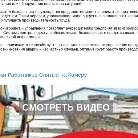
ования или обнаружении нештатных ситуаций.
систем безопасности, руководство предприятия может принимать оперативн
водством. Таким образом, управляющие могут эффективно планировать про
 и улучшить производительность труда.
мониторинга и управления позволяет руководителям предприятия контролиро
я. Системы контроля доступа обеспечивают безопасность и предотвращают 
циальной информации.
и на производстве способствует повышению эффективности управления пред
возникновения аварий и несчастных случаев, оптимизирует работу производ
ки Работников Снятые на Камеру
СМОТРЕТЬ ВИДЕО