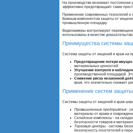
На производстве возникает постоянная 
эффективно предотвращают такие прест
Применение современных технологий и с
Важным компонентом защиты от хищений 
промышленную площадку.
Видеокамеры контролируют перемещение 
использованы в качестве доказательств
Преимущества системы защ
Система защиты от хищений и краж на п
Предотвращение потери имущес
материальных ценностей.
Улучшение контроля и наблюде
производственной площадкой. Эт
Снижение риска незаконной дея
краж, что значительно снижает ри
Применение систем защиты 
Системы защиты от хищений и краж шир
Промышленные предприятия
- с
материалы от кражи и поврежден
Складские комплексы
- на склада
безопасности товаров и материал
Торговые центры
- системы безо
безопасность посетителей и перс