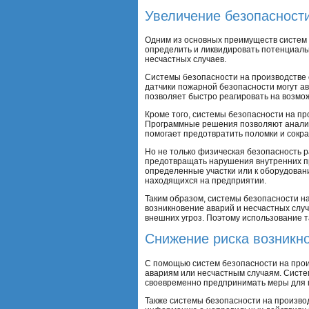
Увеличение безопасност
Одним из основных преимуществ систем 
определить и ликвидировать потенциальн
несчастных случаев.
Системы безопасности на производстве
датчики пожарной безопасности могут а
позволяет быстро реагировать на возмо
Кроме того, системы безопасности на пр
Программные решения позволяют анализи
помогает предотвратить поломки и сокра
Но не только физическая безопасность 
предотвращать нарушения внутренних пр
определенные участки или к оборудовани
находящихся на предприятии.
Таким образом, системы безопасности н
возникновение аварий и несчастных случ
внешних угроз. Поэтому использование 
Снижение риска возникно
С помощью систем безопасности на прои
авариям или несчастным случаям. Систе
своевременно предпринимать меры для 
Также системы безопасности на произво