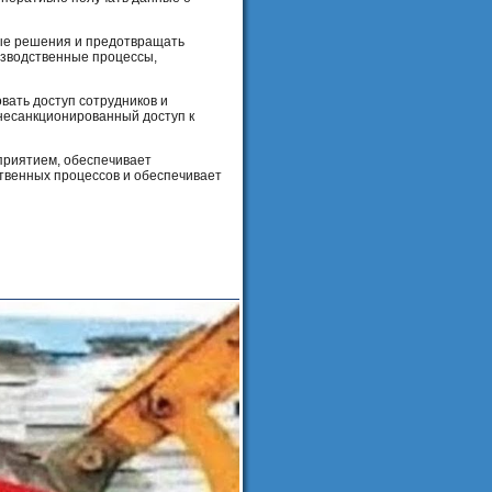
ые решения и предотвращать
изводственные процессы,
вать доступ сотрудников и
несанкционированный доступ к
приятием, обеспечивает
ственных процессов и обеспечивает