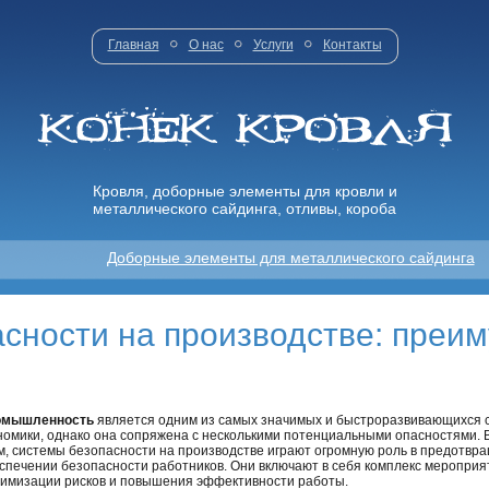
Главная
О нас
Услуги
Контакты
Кровля, доборные элементы для кровли и
металлического сайдинга, отливы, короба
Доборные элементы для металлического сайдинга
сности на производстве: преи
омышленность
является одним из самых значимых и быстроразвивающихся 
номики, однако она сопряжена с несколькими потенциальными опасностями. В
м, системы безопасности на производстве играют огромную роль в предотвр
спечении безопасности работников. Они включают в себя комплекс мероприя
имизации рисков и повышения эффективности работы.