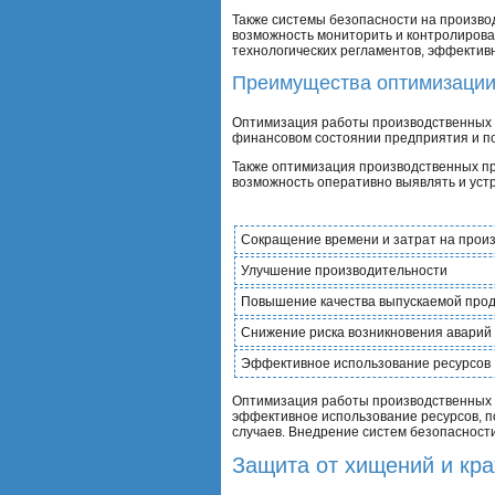
Также системы безопасности на произво
возможность мониторить и контролирова
технологических регламентов, эффективн
Преимущества оптимизаци
Оптимизация работы производственных п
финансовом состоянии предприятия и по
Также оптимизация производственных пр
возможность оперативно выявлять и устр
Сокращение времени и затрат на прои
Улучшение производительности
Повышение качества выпускаемой про
Снижение риска возникновения аварий 
Эффективное использование ресурсов
Оптимизация работы производственных п
эффективное использование ресурсов, п
случаев. Внедрение систем безопасност
Защита от хищений и кр