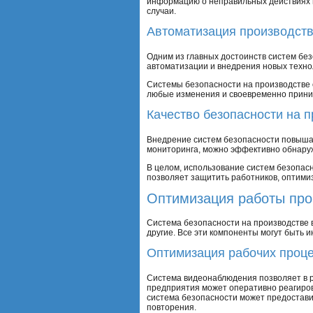
информацию о неправильных действиях 
случаи.
Автоматизация производст
Одним из главных достоинств систем бе
автоматизации и внедрения новых техно
Системы безопасности на производстве 
любые изменения и своевременно прини
Качество безопасности на 
Внедрение систем безопасности повышае
мониторинга, можно эффективно обнаруж
В целом, использование систем безопасн
позволяет защитить работников, оптими
Оптимизация работы про
Система безопасности на производстве в
другие. Все эти компоненты могут быть
Оптимизация рабочих проц
Система видеонаблюдения позволяет в р
предприятия может оперативно реагиров
система безопасности может предостави
повторения.