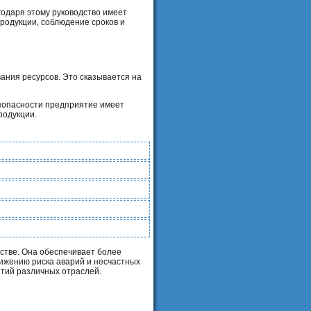
годаря этому руководство имеет
родукции, соблюдение сроков и
ания ресурсов. Это сказывается на
езопасности предприятие имеет
родукции.
стве. Она обеспечивает более
нижению риска аварий и несчастных
ятий различных отраслей.