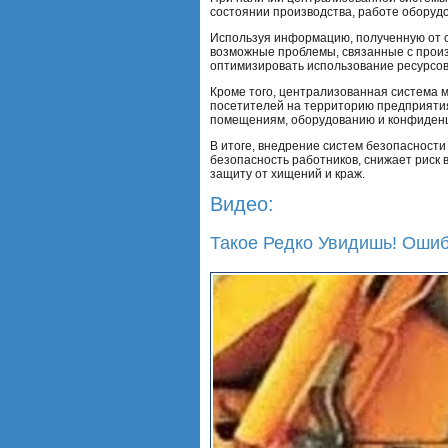
состоянии производства, работе оборуд
Используя информацию, полученную от 
возможные проблемы, связанные с произ
оптимизировать использование ресурсов
Кроме того, централизованная система 
посетителей на территорию предприяти
помещениям, оборудованию и конфиден
В итоге, внедрение систем безопасност
безопасность работников, снижает риск 
защиту от хищений и краж.
Видео:
Такое Редко Увидишь! Ошиб