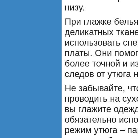
низу.
При глажке белья
деликатных ткан
использовать сп
платы. Они помог
более точной и и
следов от утюга н
Не забывайте, чт
проводить на сух
вы глажите одежд
обязательно исп
режим утюга – па