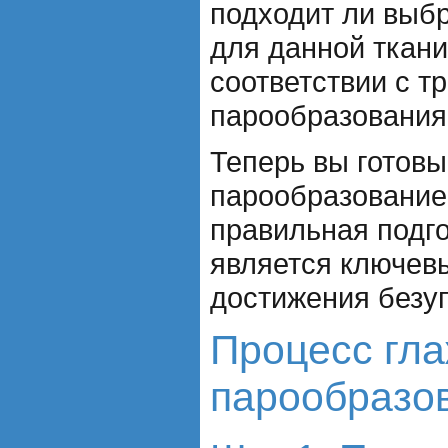
подходит ли выб
для данной ткани
соответствии с 
парообразования
Теперь вы готовы
парообразование
правильная подго
является ключев
достижения безуп
Процесс гла
парообразо