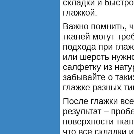
складки и быстро
глажкой.
Важно помнить, ч
тканей могут тре
подхода при глаж
или шерсть нужно
салфетку из нату
забывайте о таки
глажке разных ти
После глажки все
результат – проб
поверхности ткан
что все складки 