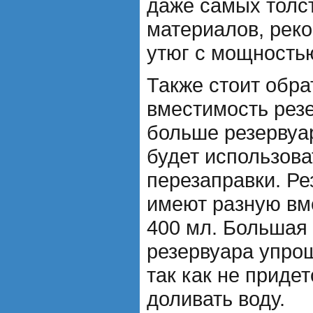
даже самых толс
материалов, рек
утюг с мощностью
Также стоит обра
вместимость рез
больше резервуа
будет использова
перезаправки. Р
имеют разную вме
400 мл. Большая
резервуара упрощ
так как не приде
доливать воду.