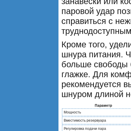
занавески или к
паровой удар по
справиться с не
труднодоступным
Кроме того, удел
шнура питания. 
больше свободы б
глажке. Для ком
рекомендуется в
шнуром длиной н
Параметр
Мощность
Вместимость резервуара
Регулировка подачи пара