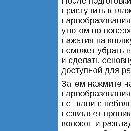
После подготовк
приступить к гла
парообразования
утюгом по поверх
нажатия на кнопк
поможет убрать в
и сделать основ
доступной для ра
Затем нажмите н
парообразования
по ткани с небо
позволяет проник
волокон и разгла