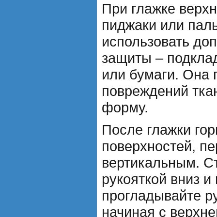
При глажке верхн
пиджаки или паль
использовать до
защиты – подклад
или бумаги. Она
повреждений ткан
форму.
После глажки го
поверхностей, пе
вертикальным. Ст
рукояткой вниз и
прогладывайте р
начиная с верхне