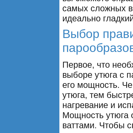
самых сложных в
идеально гладкий
Выбор прави
парообразо
Первое, что необ
выборе утюга с п
его мощность. Ч
утюга, тем быстр
нагревание и исп
Мощность утюга 
ваттами. Чтобы с