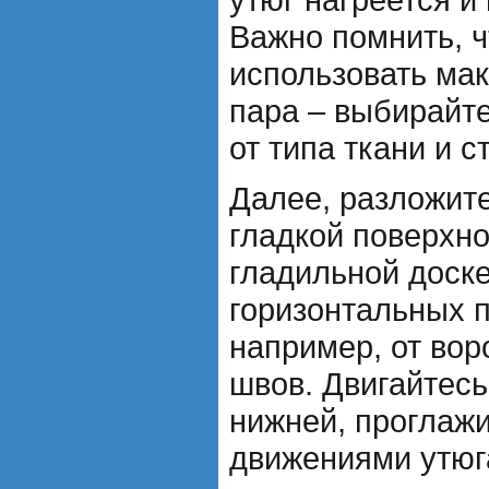
Важно помнить, ч
использовать ма
пара – выбирайт
от типа ткани и с
Далее, разложите
гладкой поверхно
гладильной доске
горизонтальных 
например, от вор
швов. Двигайтесь
нижней, проглаж
движениями утюг