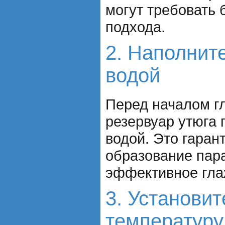
могут требовать 
подхода.
2. Наполнит
водой
Перед началом гл
резервуар утюга
водой. Это гаран
образование пар
эффективное гла
3. Установи
температуру