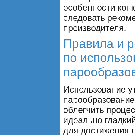
особенности конк
следовать реком
производителя.
Правила и 
по использо
парообразо
Использование у
парообразование
облегчить процес
идеально гладкий
для достижения 