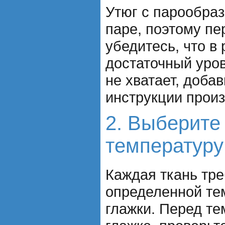
Утюг с парообра
паре, поэтому пе
убедитесь, что в
достаточный уро
не хватает, добав
инструкции произ
2. Выберите
температуру
Каждая ткань тре
определенной те
глажки. Перед те