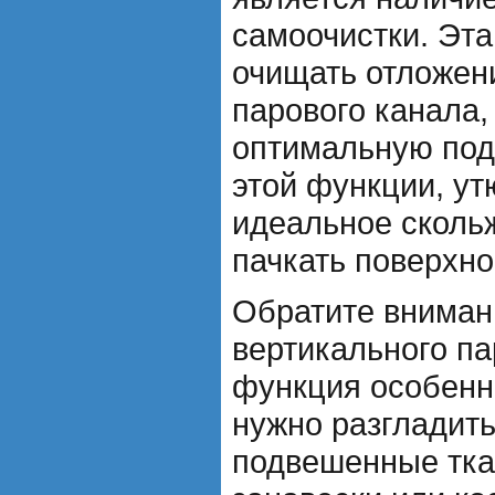
самоочистки. Эта
очищать отложени
парового канала
оптимальную под
этой функции, ут
идеальное скольж
пачкать поверхно
Обратите вниман
вертикального па
функция особенн
нужно разгладить
подвешенные тка