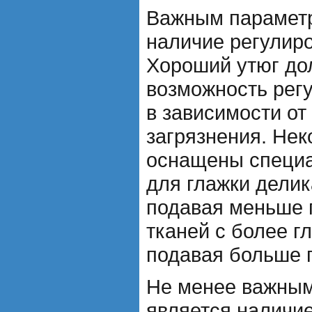
Важным параметр
наличие регулиро
Хороший утюг до
возможность рег
в зависимости от
загрязнения. Нек
оснащены специ
для глажки делик
подавая меньше п
тканей с более г
подавая больше 
Не менее важны
является наличи