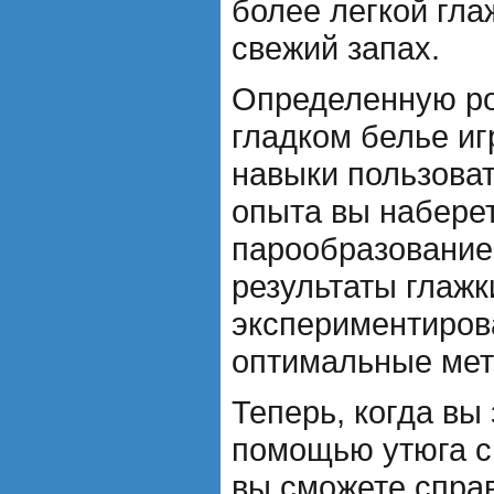
более легкой гла
свежий запах.
Определенную ро
гладком белье и
навыки пользова
опыта вы наберет
парообразование
результаты глажк
экспериментирова
оптимальные мет
Теперь, когда вы 
помощью утюга с
вы сможете справ