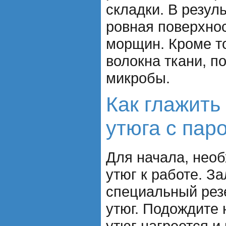
складки. В резул
ровная поверхнос
морщин. Кроме то
волокна ткани, п
микробы.
Как глажить
утюга с пар
Для начала, необ
утюг к работе. За
специальный рез
утюг. Подождите 
утюг нагреется и