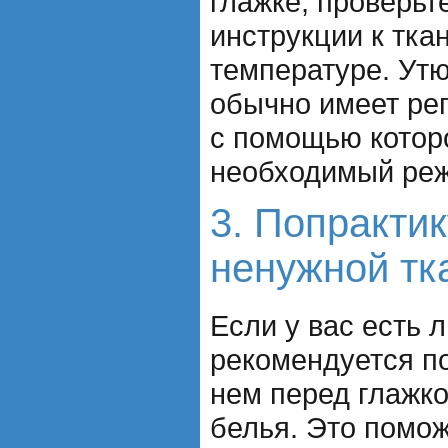
глажке, проверьт
инструкции к тка
температуре. Ут
обычно имеет ре
с помощью котор
необходимый ре
3. Попрактик
ненужной тк
Если у вас есть 
рекомендуется п
нем перед глажко
белья. Это помож