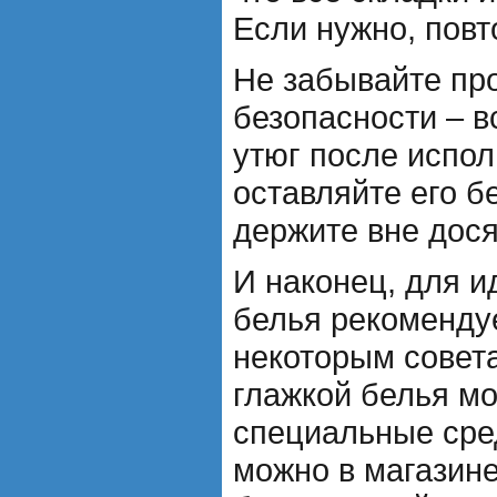
Если нужно, повт
Не забывайте про
безопасности – в
утюг после испол
оставляйте его б
держите вне дося
И наконец, для и
белья рекоменду
некоторым совет
глажкой белья м
специальные сред
можно в магазин