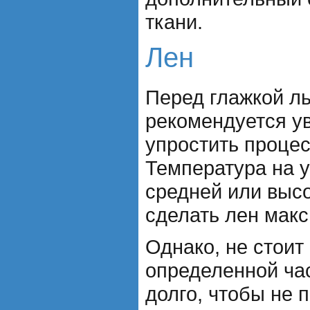
ткани.
Лен
Перед глажкой л
рекомендуется ув
упростить процес
Температура на 
средней или высо
сделать лен мак
Однако, не стоит
определенной ча
долго, чтобы не 