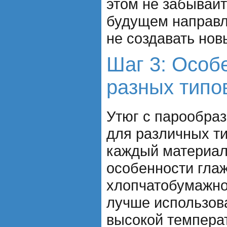
этом не забывайт
будущем направл
не создавать нов
Шаг 3: Особ
разных типо
Утюг с парообра
для различных ти
каждый материал
особенности глаж
хлопчатобумажно
лучше использов
высокой темпера