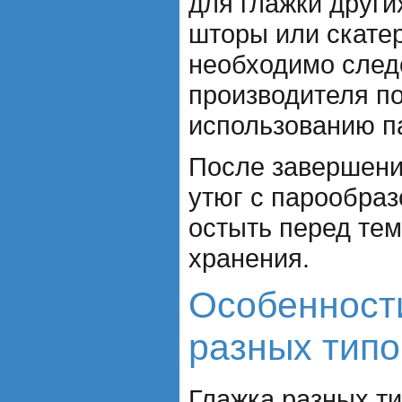
для глажки други
шторы или скатер
необходимо след
производителя по
использованию п
После завершени
утюг с парообраз
остыть перед тем
хранения.
Особенност
разных типо
Глажка разных ти