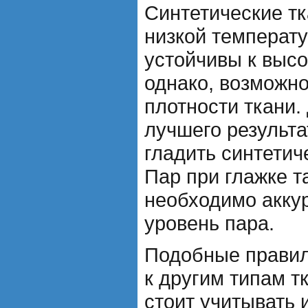
Синтетические тк
низкой температу
устойчивы к выс
однако, возможн
плотности ткани.
лучшего результа
гладить синтетич
Пар при глажке т
необходимо акку
уровень пара.
Подобные правил
к другим типам т
стоит учитывать