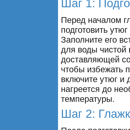
Шаг 1: Подго
Перед началом г
подготовить утюг
Заполните его в
для воды чистой 
доставляющей со
чтобы избежать п
включите утюг и 
нагреется до не
температуры.
Шаг 2: Глаж