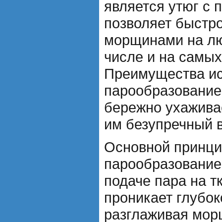
является утюг с 
позволяет быстро
морщинами на лю
числе и на самы
Преимущества ис
парообразование
бережно ухажива
им безупречный 
Основной принци
парообразование
подаче пара на т
проникает глубок
разглаживая мор