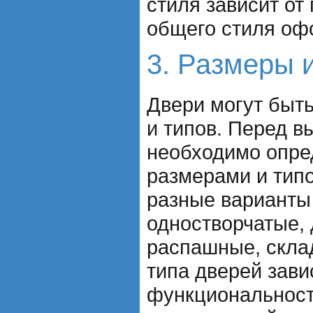
стиля зависит от
общего стиля оф
3. Размеры 
Двери могут быт
и типов. Перед 
необходимо опре
размерами и тип
разные варианты 
одностворчатые, 
распашные, скла
типа дверей зави
функциональнос