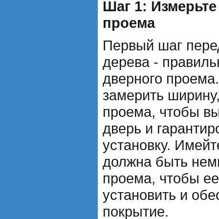
Шаг 1: Измерьте
проема
Первый шаг перед
дерева - правиль
дверного проема
замерить ширину,
проема, чтобы в
дверь и гарантир
установку. Имейте
должна быть нем
проема, чтобы е
установить и обе
покрытие.