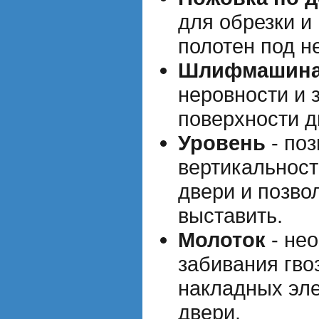
для обрезки и
полотен под 
Шлифмашин
неровности и 
поверхности д
Уровень
- поз
вертикальност
двери и позво
выставить.
Молоток
- не
забивания гво
накладных эле
двери.