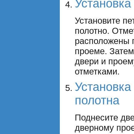
Установка
Установите пе
полотно. Отмет
расположены п
проеме. Затем
двери и проем
отметками.
Установка
полотна
Поднесите две
дверному прое