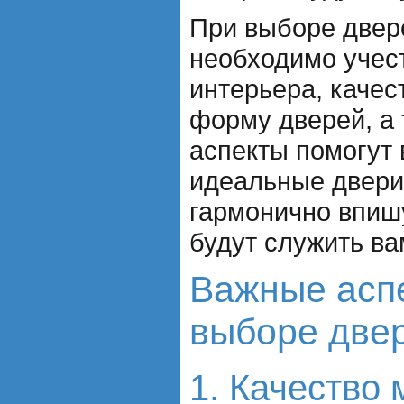
При выборе двер
необходимо учест
интерьера, качес
форму дверей, а 
аспекты помогут
идеальные двери 
гармонично впишу
будут служить ва
Важные асп
выборе две
1. Качество