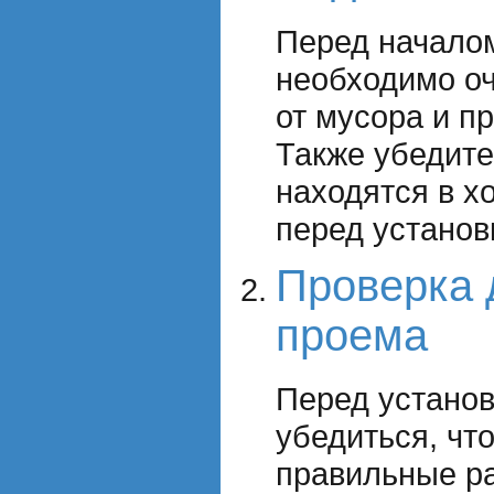
Перед начало
необходимо оч
от мусора и п
Также убедите
находятся в х
перед установ
Проверка 
проема
Перед установ
убедиться, чт
правильные р