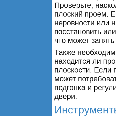
Проверьте, наско
плоский проем. 
неровности или н
восстановить или
что может занять
Также необходим
находится ли про
плоскости. Если 
может потребова
подгонка и регул
двери.
Инструмент