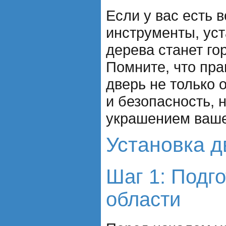
Если у вас есть 
инструменты, уст
дерева станет го
Помните, что пр
дверь не только 
и безопасность, 
украшением ваше
Установка д
Шаг 1: Подг
области