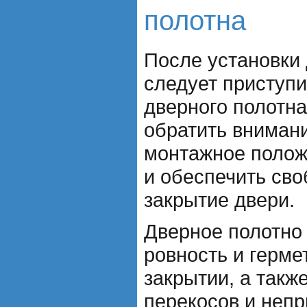
полотна
После установки
следует приступи
дверного полотна
обратить вниман
монтажное полож
и обеспечить сво
закрытие двери.
Дверное полотно 
ровность и герме
закрытии, а такж
перекосов и непр