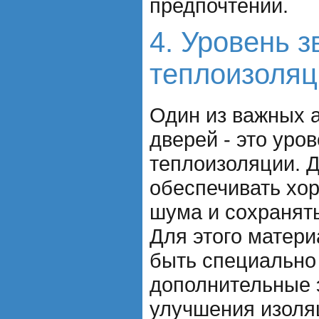
предпочтений.
4. Уровень з
теплоизоляц
Один из важных 
дверей - это уро
теплоизоляции. 
обеспечивать хо
шума и сохранят
Для этого матер
быть специально
дополнительные 
улучшения изоля