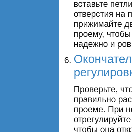
вставьте петл
отверстия на 
прижимайте дв
проему, чтобы
надежно и ров
Окончател
регулиров
Проверьте, чт
правильно рас
проеме. При 
отрегулируйте
чтобы она отк