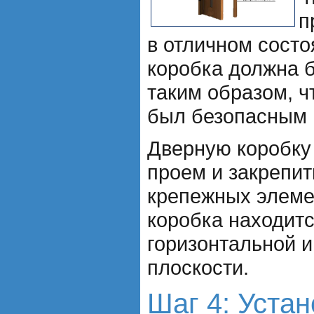
п
в отличном состо
коробка должна 
таким образом, ч
был безопасным
Дверную коробку 
проем и закрепи
крепежных элемен
коробка находитс
горизонтальной и
плоскости.
Шаг 4: Уста