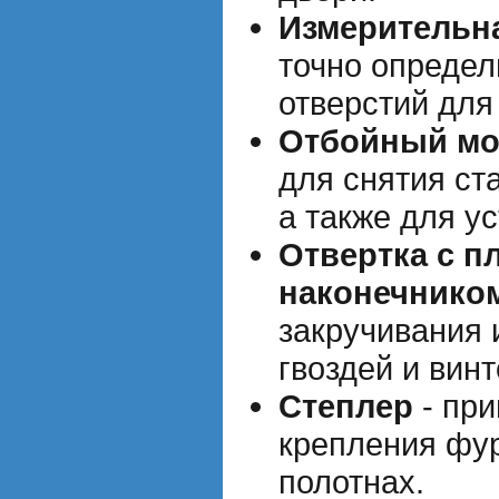
Измерительн
точно определ
отверстий для
Отбойный мо
для снятия ст
а также для у
Отвертка с п
наконечнико
закручивания 
гвоздей и винт
Степлер
- при
крепления фу
полотнах.