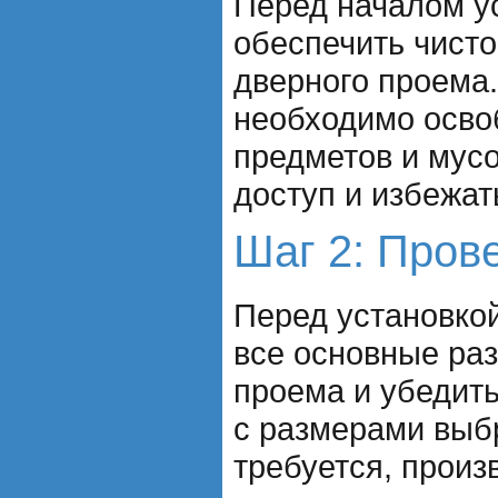
Перед началом у
обеспечить чисто
дверного проема
необходимо осво
предметов и мусо
доступ и избежат
Шаг 2: Пров
Перед установко
все основные ра
проема и убедить
с размерами выб
требуется, прои