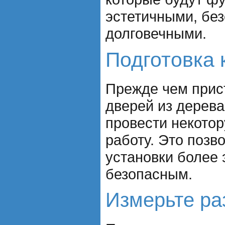
эстетичными, бе
долговечными.
Подготовка 
Прежде чем прист
дверей из дерева
провести некото
работу. Это позв
установки более
безопасным.
Измерьте р