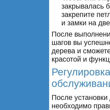
закрывалась б
закрепите пет
и замки на две
После выполнени
шагов вы успешно
дерева и сможет
красотой и функ
Регулировка
обслуживан
После установки 
необходимо прав