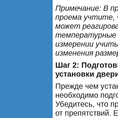
Примечание: В п
проема учтите, 
может реагирова
температурные 
измерении учит
изменения разме
Шаг 2: Подготов
установки двер
Прежде чем уста
необходимо подг
Убедитесь, что п
от препятствий. 