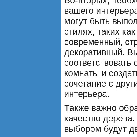
Во-вторых, необх
вашего интерьера
могут быть выпо
стилях, таких как
современный, ст
декоративный. В
соответствовать
комнаты и создат
сочетание с дру
интерьера.
Также важно обр
качество дерева
выбором будут д