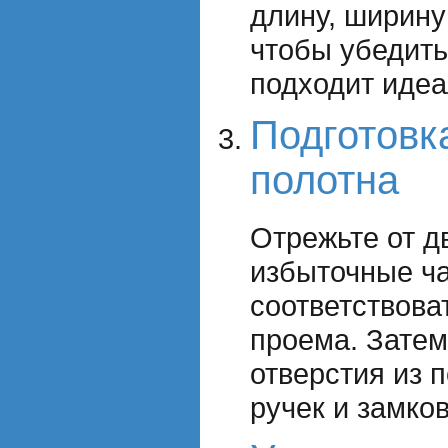
длину, ширину
чтобы убедить
подходит идеа
Подготовк
полотна
Отрежьте от д
избыточные ча
соответствова
проема. Затем
отверстия из 
ручек и замков