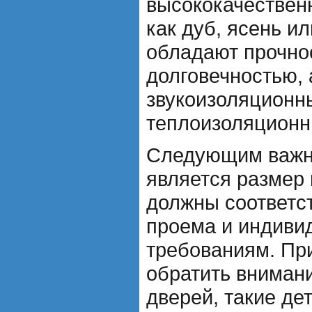
высококачественн
как дуб, ясень и
обладают прочно
долговечностью, 
звукоизоляционн
теплоизоляционн
Следующим важн
является размер
должны соответс
проема и индив
требованиям. Пр
обратить вниман
дверей, такие де