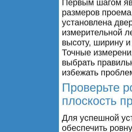
Первым шагом яв
размеров проема,
установлена две
измерительной л
высоту, ширину и
Точные измерени
выбрать правиль
избежать проблем
Проверьте р
плоскость п
Для успешной ус
обеспечить ровну