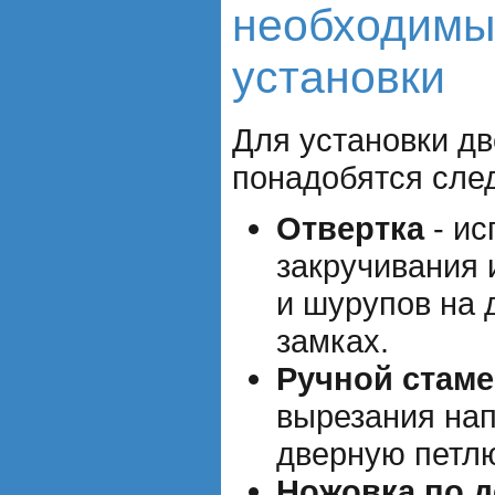
необходимы
установки
Для установки дв
понадобятся сле
Отвертка
- ис
закручивания 
и шурупов на 
замках.
Ручной стаме
вырезания на
дверную петлю
Ножовка по д