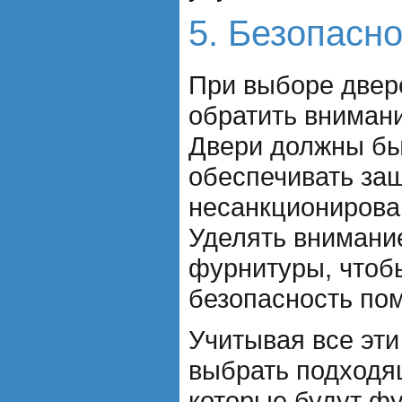
5. Безопасн
При выборе двер
обратить внимани
Двери должны бы
обеспечивать защ
несанкционирова
Уделять внимание
фурнитуры, чтоб
безопасность по
Учитывая все эти
выбрать подходя
которые будут ф