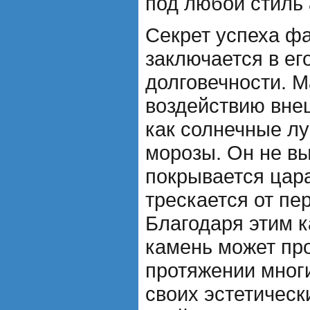
под любой стиль 
Секрет успеха ф
заключается в ег
долговечности. М
воздействию вне
как солнечные лу
морозы. Он не вы
покрывается цар
трескается от пе
Благодаря этим 
камень может пр
протяжении многи
своих эстетичес