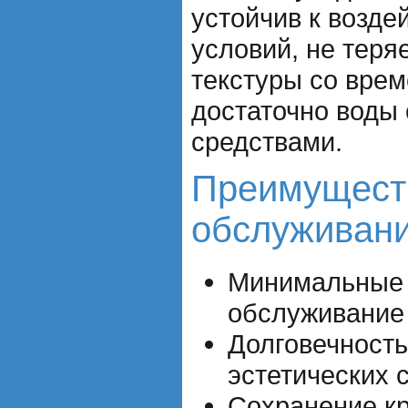
устойчив к возд
условий, не теряе
текстуры со врем
достаточно воды
средствами.
Преимущест
обслуживани
Минимальные 
обслуживание 
Долговечность
эстетических 
Сохранение кр