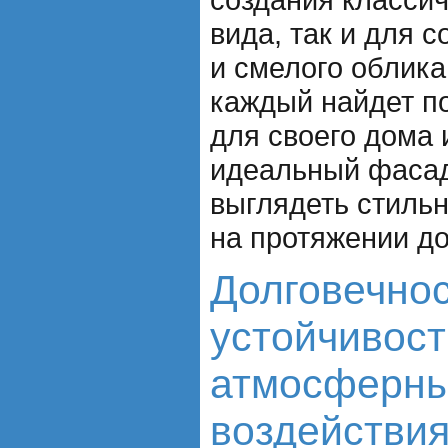
вида, так и для 
и смелого облика
каждый найдет п
для своего дома 
идеальный фасад
выглядеть стильн
на протяжении до
Долговечнос
устойчивост
атмосферн
воздействи