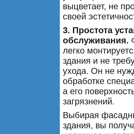
выцветает, не про
своей эстетичнос
3. Простота уст
обслуживания.
Ф
легко монтируетс
здания и не треб
ухода. Он не нуж
обработке специ
а его поверхност
загрязнений.
Выбирая фасадны
здания, вы получ