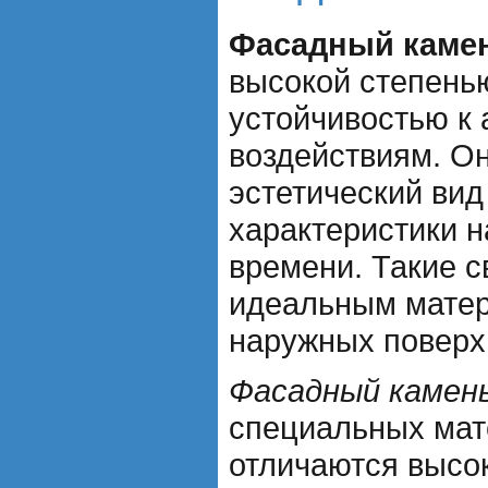
Фасадный каме
высокой степень
устойчивостью к
воздействиям. О
эстетический вид
характеристики н
времени. Такие с
идеальным матер
наружных поверх
Фасадный камен
специальных мат
отличаются высо