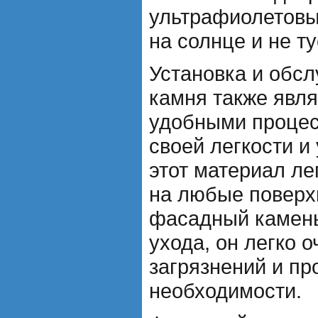
ультрафиолетовы
на солнце и не т
Установка и обс
камня также явл
удобными процес
своей легкости и
этот материал ле
на любые поверхн
фасадный камень
ухода, он легко 
загрязнений и пр
необходимости.