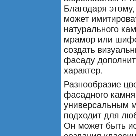
Благодаря этому
может имитирова
натурального камн
мрамор или шифе
создать визуаль
фасаду дополнит
характер.
Разнообразие цве
фасадного камня
универсальным м
подходит для люб
Он может быть и
создания классич