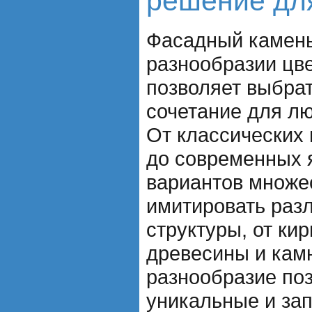
решение дл
Фасадный камень
разнообразии цве
позволяет выбра
сочетание для лю
От классических 
до современных я
вариантов множе
имитировать раз
структуры, от ки
древесины и камн
разнообразие поз
уникальные и з