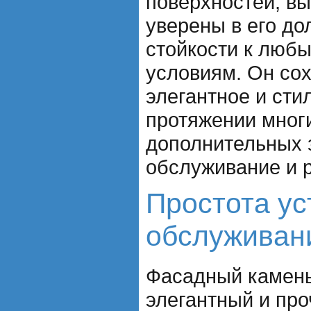
поверхностей, в
уверены в его до
стойкости к люб
условиям. Он сох
элегантное и сти
протяжении многи
дополнительных 
обслуживание и 
Простота ус
обслуживан
Фасадный камень
элегантный и пр