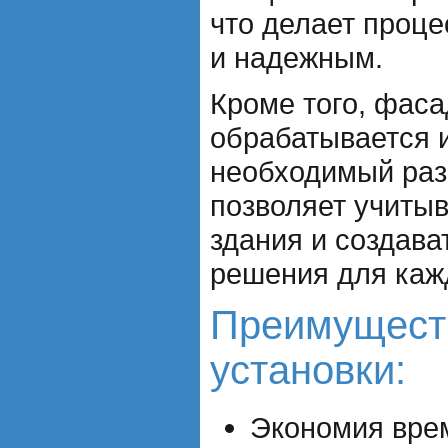
что делает проц
и надежным.
Кроме того, фас
обрабатывается и
необходимый раз
позволяет учитыв
здания и создав
решения для кажд
Преимущест
установки:
Экономия врем