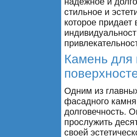
надежное и долго
стильное и эстет
которое придает
индивидуальност
привлекательност
Камень для
поверхност
Одним из главны
фасадного камня 
долговечность. О
прослужить десят
своей эстетическ