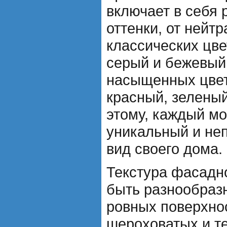
включает в себя 
оттенки, от нейт
классических цве
серый и бежевый,
насыщенных цвето
красный, зеленый
этому, каждый мо
уникальный и не
вид своего дома.
Текстура фасадн
быть разнообразн
ровных поверхно
шероховатых и т