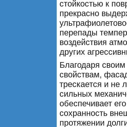
стойкостью к по
прекрасно выдер
ультрафиолетово
перепады темпера
воздействия атм
других агрессивн
Благодаря своим
свойствам, фаса
трескается и не 
сильных механиче
обеспечивает его
сохранность вне
протяжении долги