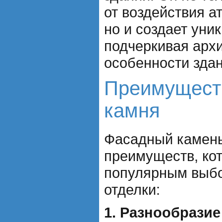
от воздействия 
но и создает уни
подчеркивая арх
особенности здан
Преимущест
камня
Фасадный камень
преимуществ, ко
популярным выб
отделки:
1. Разнообразие