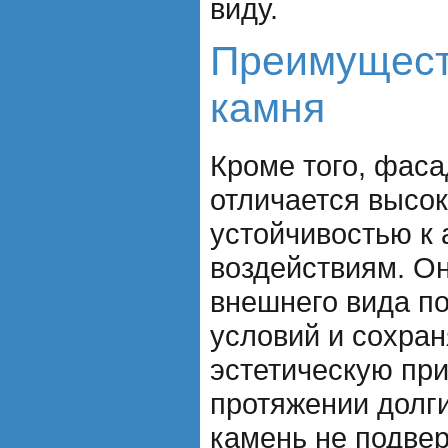
виду.
Преимущест
камня
Кроме того, фас
отличается высок
устойчивостью к
воздействиям. Он
внешнего вида п
условий и сохран
эстетическую при
протяжении долг
камень не подве