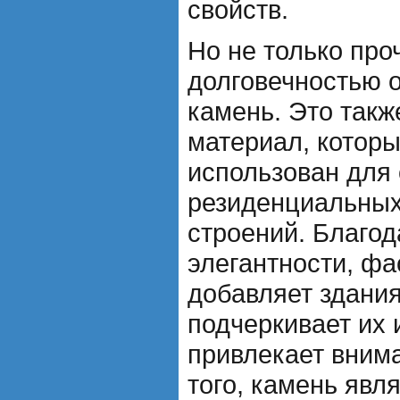
свойств.
Но не только про
долговечностью 
камень. Это так
материал, котор
использован для 
резиденциальных
строений. Благод
элегантности, ф
добавляет здани
подчеркивает их 
привлекает вним
того, камень явл