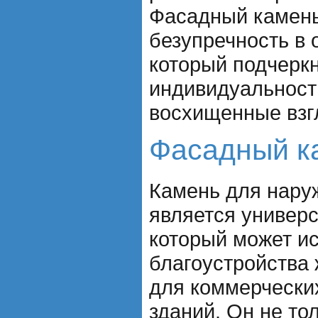
Фасадный камень
безупречность в 
который подчерк
индивидуальност
восхищенные взг
Фасадный к
Камень для нару
является универ
который может ис
благоустройства 
для коммерчески
зданий. Он не то