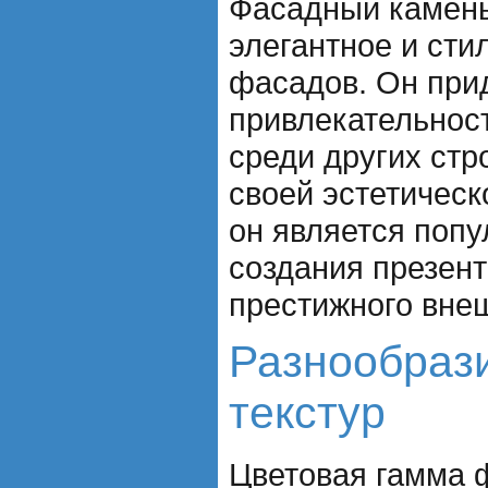
Фасадный камень
элегантное и ст
фасадов. Он при
привлекательност
среди других стр
своей эстетическ
он является поп
создания презент
престижного внеш
Разнообрази
текстур
Цветовая гамма 