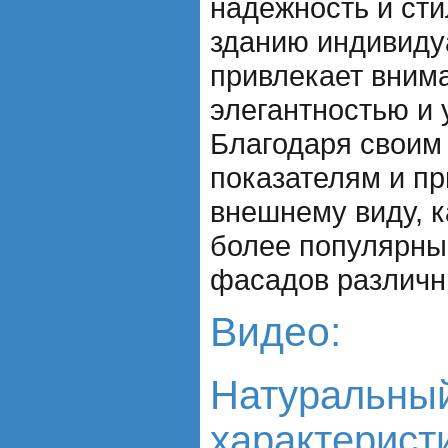
надежность и сти
зданию индивиду
привлекает вним
элегантностью и 
Благодаря своим
показателям и п
внешнему виду, к
более популярны
фасадов различн
Видео:
Натуральный
характерист