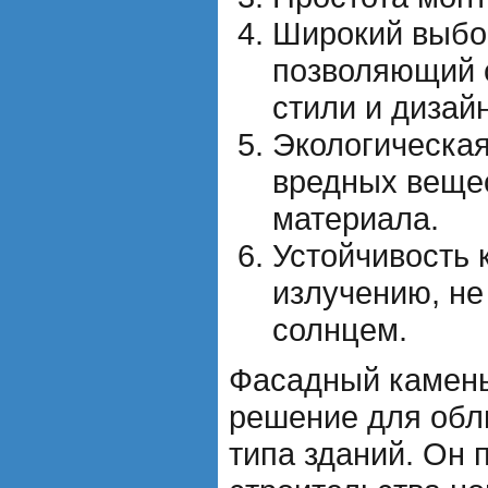
Широкий выбор
позволяющий 
стили и дизай
Экологическая
вредных вещес
материала.
Устойчивость 
излучению, не
солнцем.
Фасадный камень
решение для обл
типа зданий. Он 