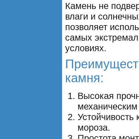
Камень не подве
влаги и солнечны
позволяет исполь
самых экстремал
условиях.
Преимущест
камня:
Высокая прочн
механическим
Устойчивость 
мороза.
Простота монт