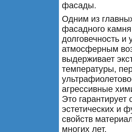
фасады.
Одним из главны
фасадного камня 
долговечность и 
атмосферным воз
выдерживает экс
температуры, пе
ультрафиолетово
агрессивные хим
Это гарантирует 
эстетических и 
свойств материа
многих лет.