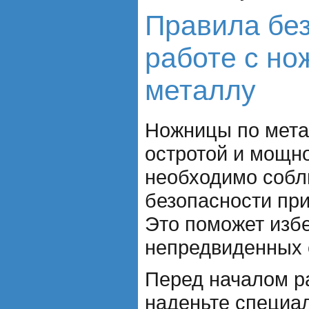
Правила без
работе с но
металлу
Ножницы по мета
остротой и мощн
необходимо собл
безопасности при
Это поможет изб
непредвиденных 
Перед началом р
наденьте специа