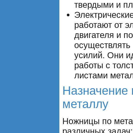
твердыми и п
Электрически
работают от э
двигателя и п
осуществлять 
усилий. Они и
работы с толс
листами метал
Назначение 
металлу
Ножницы по мета
различных задач: