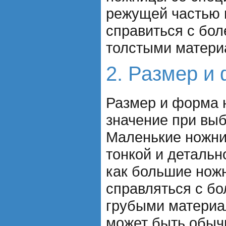
режущей частью 
справиться с бол
толстыми матери
2. Размер и
Размер и форма 
значение при выб
Маленькие ножн
тонкой и детальн
как большие нож
справляться с бо
грубыми материа
может быть обыч