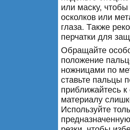
или маску, чтобы
осколков или ме
глаза. Также рек
перчатки для защ
Обращайте особо
положение пальц
ножницами по мет
ставьте пальцы п
приближайтесь к
материалу слишк
Используйте толь
предназначенную
резки, чтобы изб