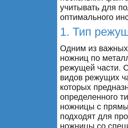
учитывать для п
оптимального ин
1. Тип режу
Одним из важных
ножниц по металл
режущей части. 
видов режущих ча
которых предназ
определенного т
ножницы с прям
подходят для про
ножницы со спец