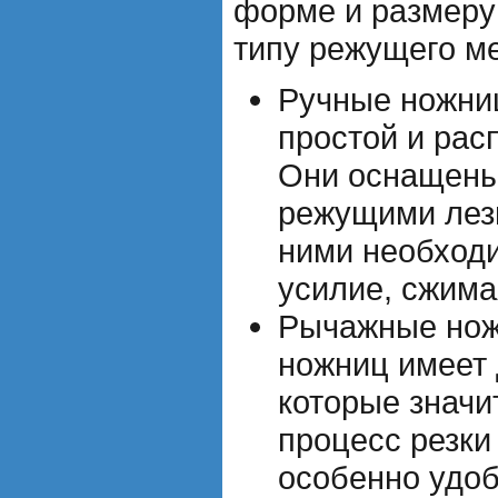
форме и размеру 
типу режущего м
Ручные ножни
простой и рас
Они оснащены
режущими лез
ними необход
усилие, сжима
Рычажные нож
ножниц имеет 
которые значи
процесс резки
особенно удоб