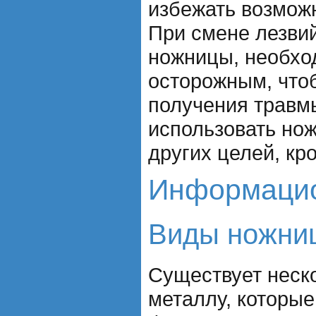
избежать возмож
При смене лезви
ножницы, необхо
осторожным, что
получения травм
использовать но
других целей, кр
Информацио
Виды ножниц
Существует неск
металлу, которые