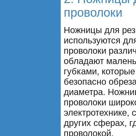
проволоки
Ножницы для рез
используются для
проволоки разли
обладают малень
губками, которые
безопасно обрез
диаметра. Ножни
проволоки широк
электротехнике, 
других сферах, г
проволокой.