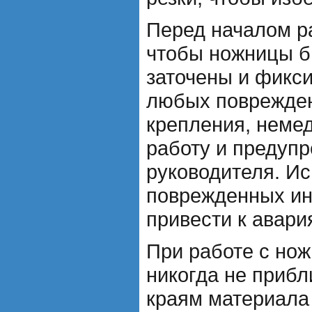
Перед началом р
чтобы ножницы б
заточены и фикс
любых поврежден
крепления, неме
работу и предупр
руководителя. И
поврежденных ин
привести к авари
При работе с но
никогда не приб
краям материала