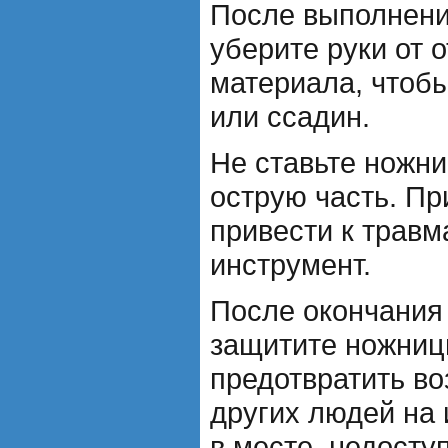
После выполнени
уберите руки от 
материала, чтобы
или ссадин.
Не ставьте ножни
острую часть. Пр
привести к травм
инструмент.
После окончания
защитите ножниц
предотвратить в
других людей на 
в месте, недосту