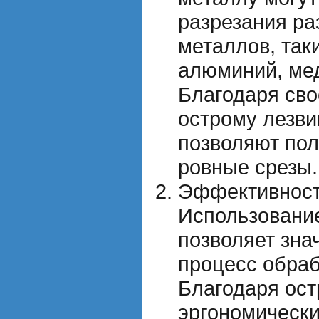
разрезания ра
металлов, таки
алюминий, мед
Благодаря сво
острому лезв
позволяют пол
ровные срезы.
Эффективность
Использовани
позволяет зна
процесс обраб
Благодаря ост
эргономическ