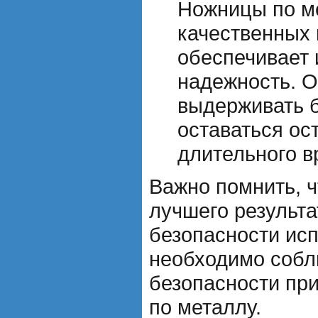
Ножницы по ме
качественных 
обеспечивает 
надежность. 
выдерживать б
оставаться ос
длительного в
Важно помнить, 
лучшего результ
безопасности ис
необходимо собл
безопасности пр
по металлу.