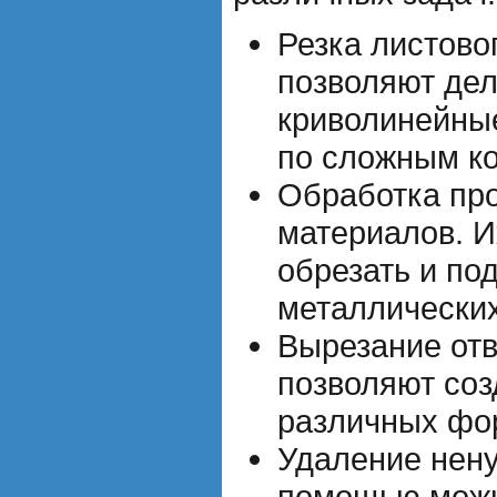
Резка листово
позволяют дел
криволинейные
по сложным к
Обработка пр
материалов. 
обрезать и по
металлически
Вырезание от
позволяют соз
различных фо
Удаление нену
помощью можн