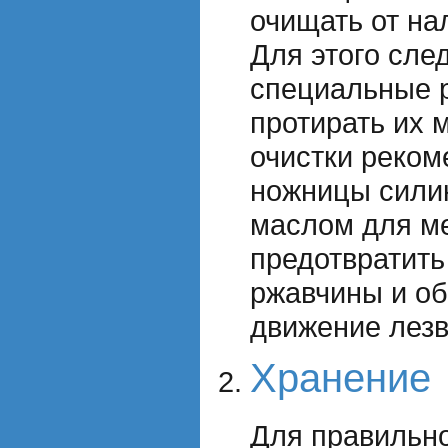
очищать от на
Для этого сле
специальные 
протирать их 
очистки реком
ножницы сили
маслом для м
предотвратить
ржавчины и об
движение лезв
Хранение
Для правильн