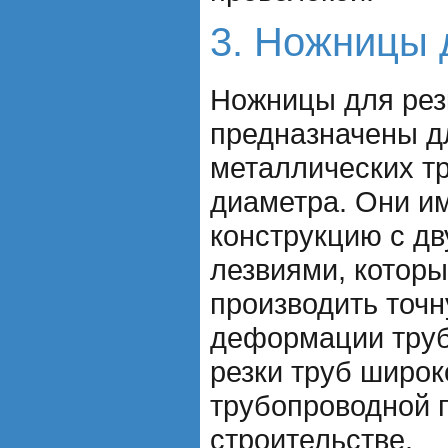
3. Ножницы 
Ножницы для рез
предназначены д
металлических т
диаметра. Они и
конструкцию с д
лезвиями, котор
производить точн
деформации тру
резки труб широ
трубопроводной 
строительстве.