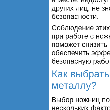
других лиц, не з
безопасности.
Соблюдение этих
при работе с но
поможет снизить 
обеспечить эффе
безопасную рабо
Как выбрать
металлу?
Выбор ножниц по
нескольких факто