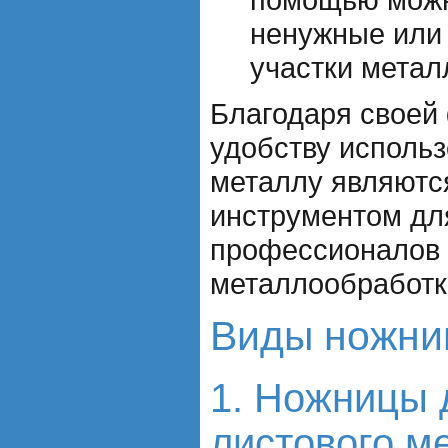
ненужные или
участки метал
Благодаря своей
удобству исполь
металлу являют
инструментом дл
профессионалов 
металлообработк
Виды ножни
1. Ножницы 
листового м