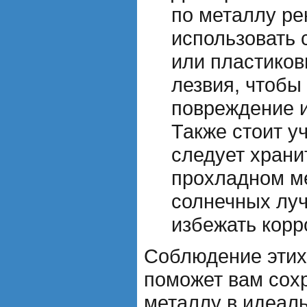
по металлу ре
использовать
или пластиков
лезвия, чтобы
повреждение и
Также стоит у
следует храни
прохладном ме
солнечных луч
избежать корр
Соблюдение этих
поможет вам сох
металлу в идеал