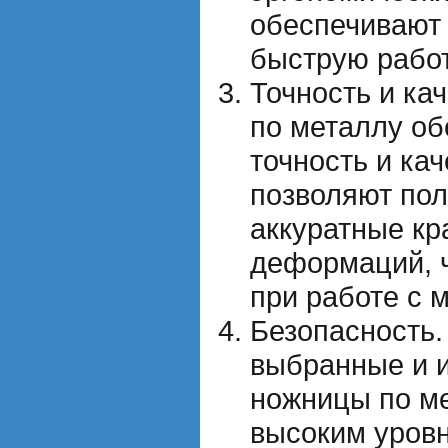
обеспечивают
быструю работ
Точность и ка
по металлу о
точность и кач
позволяют пол
аккуратные кр
деформаций, 
при работе с 
Безопасность.
выбранные и 
ножницы по м
высоким уровн