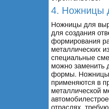
4. Ножницы 
Ножницы для выр
для создания отв
формирования ра
металлических и
специальные сме
можно заменить 
формы. Ножницы
применяются в п
металлической м
автомобилестрое
отраслях, требу