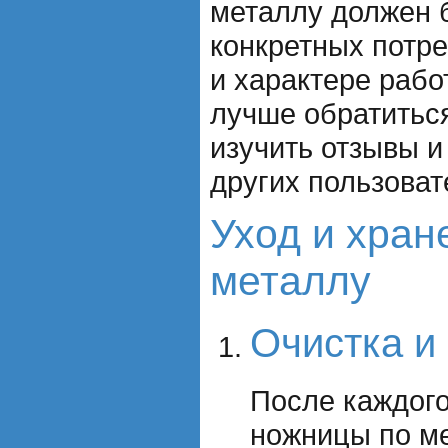
металлу должен 
конкретных потр
и характере рабо
лучше обратитьс
изучить отзывы и
других пользоват
Уход и хран
металлу
Очистка и
После каждого
ножницы по м