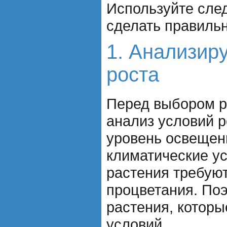
Используйте сле
сделать правиль
1. Анализир
роста
Перед выбором р
анализ условий р
уровень освещени
климатические ус
растения требую
процветания. По
растения, которы
условий.