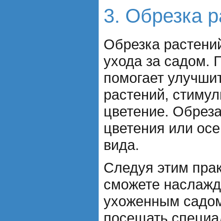
3. Обрезка 
Обрезка растений
ухода за садом. 
помогает улучшит
растений, стимул
цветение. Обреза
цветения или осе
вида.
Следуя этим прак
сможете наслажд
ухоженным садом
посещать специа