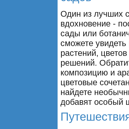
Один из лучших 
вдохновение - п
сады или ботани
сможете увидеть
растений, цвето
решений. Обрати
композицию и ара
цветовые сочетан
найдете необычн
добавят особый 
Путешестви