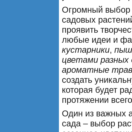
Огромный выбор
садовых растени
проявить творчес
любые идеи и фа
кустарники
,
пыш
цветами разных
ароматные тра
создать уникаль
которая будет ра
протяжении всего
Один из важных а
сада – выбор рас