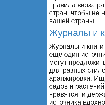
правила ввоза ра
стран, чтобы не 
вашей страны.
Журналы и к
Журналы и книги 
еще один источн
могут предложит
для разных стил
аранжировки. Ищ
садов и растений
нравятся, и держ
источника вдохн