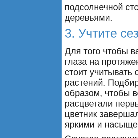
подсолнечной сто
деревьями.
3. Учтите се
Для того чтобы в
глаза на протяже
стоит учитывать 
растений. Подби
образом, чтобы в
расцветали первы
цветник заверша
яркими и насыще