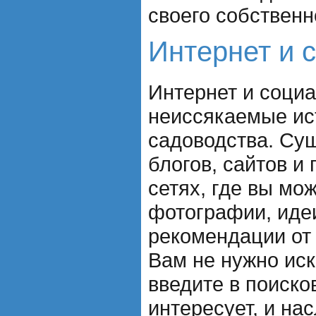
своего собственн
Интернет и 
Интернет и социа
неиссякаемые ис
садоводства. Су
блогов, сайтов и
сетях, где вы мо
фотографии, идеи
рекомендации от
Вам не нужно иск
введите в поиско
интересует, и на