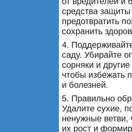
от вредителей и 
средства защиты
предотвратить п
сохранить здоров
4. Поддерживайте
саду. Убирайте о
сорняки и другие
чтобы избежать 
и болезней.
5. Правильно обр
Удалите сухие, 
ненужные ветви,
их рост и форми