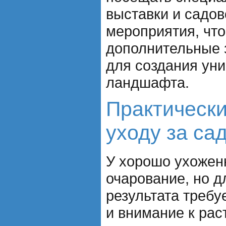
выставки и садо
мероприятия, чт
дополнительные 
для создания уни
ландшафта.
Практически
уходу за са
У хорошо ухоженн
очарование, но д
результата требу
и внимание к рас