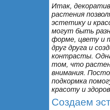
Итак, декорати
растения позво
эстетику и крас
могут быть раз
форме, цвету и 
друг друга и со
контрасты. Одна
том, что растен
внимания. Посто
подкормка помо
красоту и здоро
Создаем эст