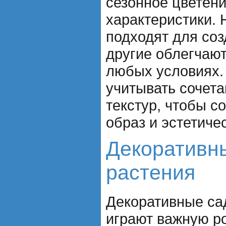
сезонное цветен
характеристики. 
подходят для соз
другие облегчают
любых условиях.
учитывать сочета
текстур, чтобы с
образ и эстетиче
Декоративн
растения
Декоративные са
играют важную ро