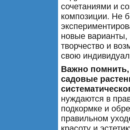
сочетаниями и с
композиции. Не 
экспериментиров
новые варианты, 
творчество и воз
свою индивидуал
Важно помнить,
садовые растен
систематическог
нуждаются в пра
подкормке и обре
правильном уход
красоту и эстетик