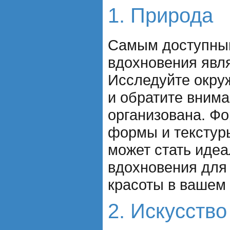
1. Природа
Самым доступны
вдохновения явл
Исследуйте окру
и обратите внима
организована. Фо
формы и текстуры
может стать иде
вдохновения для 
красоты в вашем 
2. Искусство