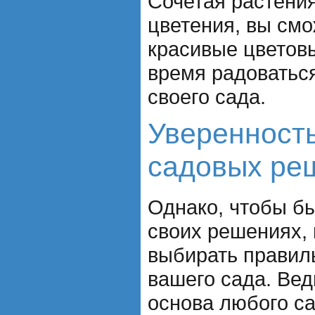
Сочетая растени
цветения, вы смо
красивые цветов
время радоваться
своего сада.
Уверенность
садовых ре
Однако, чтобы б
своих решениях, 
выбирать правил
вашего сада. Вед
основа любого с