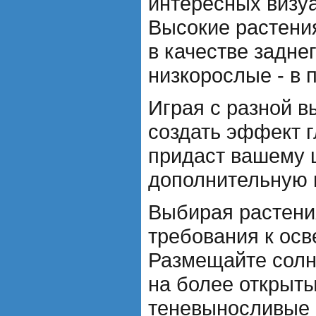
интересных визу
Высокие растени
в качестве заднег
низкорослые - в 
Играя с разной в
создать эффект г
придаст вашему 
дополнительную 
Выбирая растени
требования к осв
Размещайте сол
на более открыты
теневыносливые 