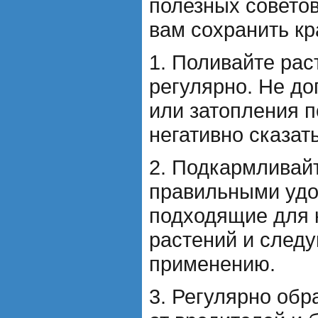
полезных советов
вам сохранить кр
1. Поливайте рас
регулярно. Не д
или затопления п
негативно сказат
2. Подкармливай
правильными удо
подходящие для 
растений и следу
применению.
3. Регулярно обр