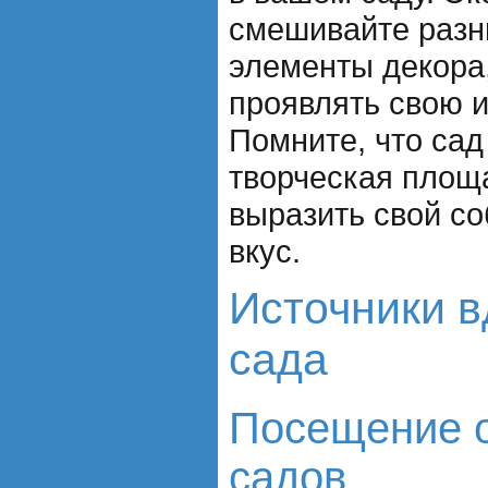
смешивайте разн
элементы декора,
проявлять свою 
Помните, что сад
творческая площа
выразить свой со
вкус.
Источники в
сада
Посещение 
садов