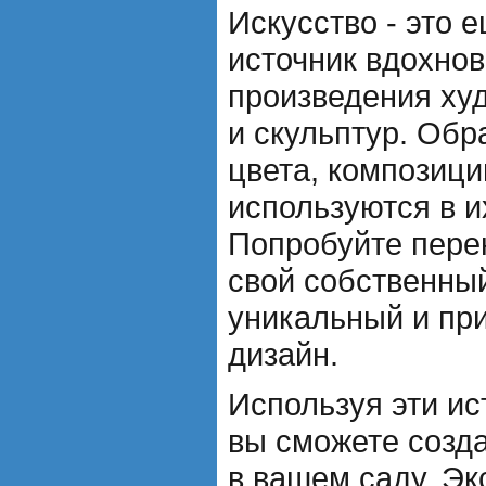
Искусство - это
источник вдохнов
произведения ху
и скульптур. Обр
цвета, композици
используются в и
Попробуйте пере
свой собственный
уникальный и пр
дизайн.
Используя эти ис
вы сможете созда
в вашем саду. Эк