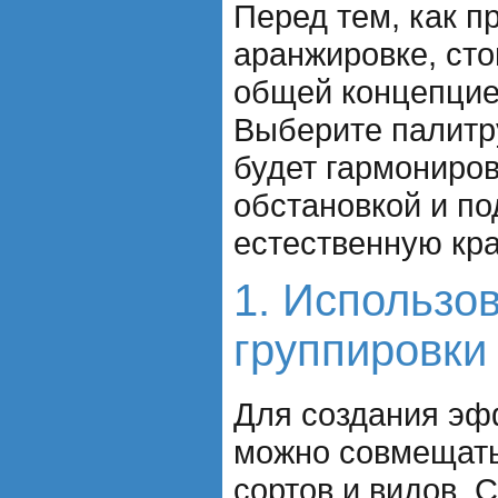
Перед тем, как п
аранжировке, сто
общей концепцие
Выберите палитру
будет гармониро
обстановкой и по
естественную кра
1. Использо
группировки
Для создания эф
можно совмещать
сортов и видов. 