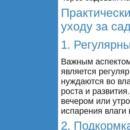
Практически
уходу за са
1. Регулярн
Важным аспектом
является регуляр
нуждаются во вл
роста и развития
вечером или утро
испарения влаги 
2. Подкормк