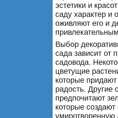
эстетики и красо
саду характер и 
оживляют его и 
привлекательным
Выбор декоратив
сада зависит от 
садовода. Некот
цветущие растени
которые придают 
радость. Другие
предпочитают зе
которые создают
умиротворенную 