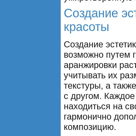
Создание эс
красоты
Создание эстетик
возможно путем 
аранжировки рас
учитывать их раз
текстуры, а такж
с другом. Каждое
находиться на св
гармонично допо
композицию.