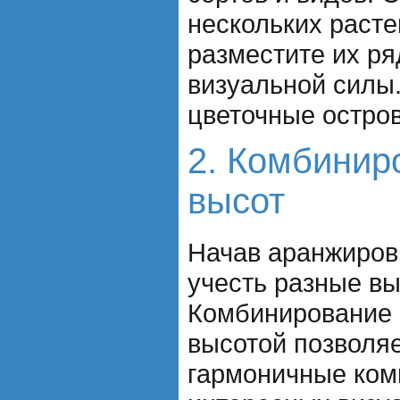
нескольких расте
разместите их р
визуальной силы.
цветочные остров
2. Комбинир
высот
Начав аранжировк
учесть разные вы
Комбинирование 
высотой позволяе
гармоничные ком