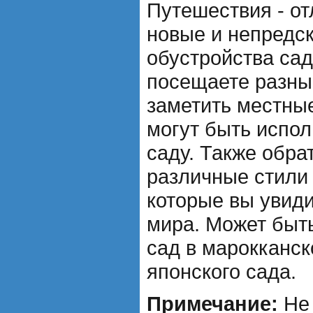
Путешествия - о
новые и непредс
обустройства сад
посещаете разны
заметить местные
могут быть испо
саду. Также обра
различные стили
которые вы увиди
мира. Может быть
сад в марокканск
японского сада.
Примечание:
Не 