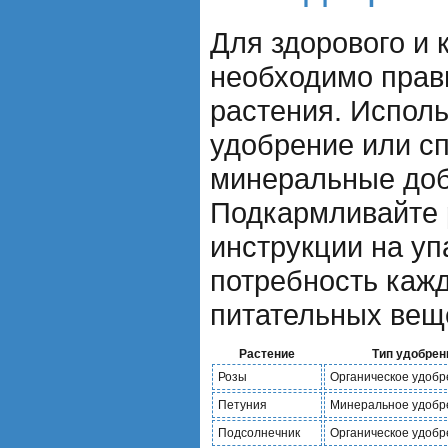
Для здорового и 
необходимо прав
растения. Исполь
удобрение или с
минеральные доб
Подкармливайте 
инструкции на уп
потребность кажд
питательных вещ
Растение
Тип удобрен
Розы
Органическое удобр
Петуния
Минеральное удобр
Подсолнечник
Органическое удобр