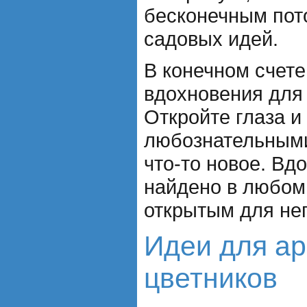
бесконечным пот
садовых идей.
В конечном счете
вдохновения для
Откройте глаза и
любознательными
что-то новое. Вд
найдено в любом 
открытым для нег
Идеи для а
цветников