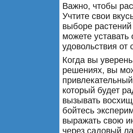
Важно, чтобы рас
Учтите свои вкус
выборе растений
можете уставать 
удовольствия от 
Когда вы уверены
решениях, вы мо
привлекательный
который будет ра
вызывать восхище
бойтесь экспери
выражать свою и
через садовый л