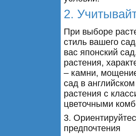
2. Учитывай
При выборе раст
стиль вашего сад
вас японский сад
растения, характ
– камни, мощение
сад в английском
растения с клас
цветочными комб
3. Ориентируйтес
предпочтения