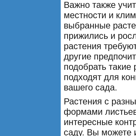
Важно также учи
местности и клим
выбранные расте
прижились и рос
растения требую
другие предпочи
подобрать такие 
подходят для ко
вашего сада.
Растения с разн
формами листьев
интересные контр
саду. Вы можете 