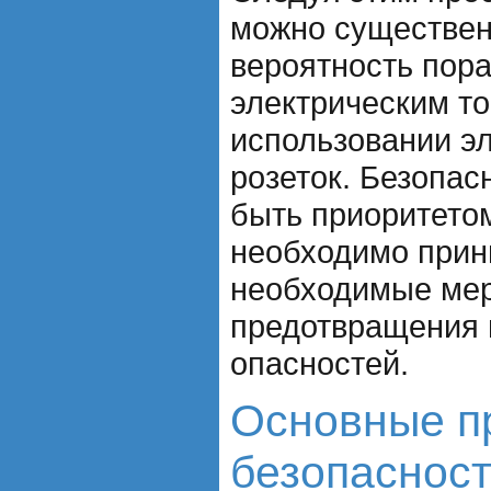
можно существе
вероятность пор
электрическим то
использовании э
розеток. Безопас
быть приоритето
необходимо прин
необходимые ме
предотвращения 
опасностей.
Основные п
безопасности