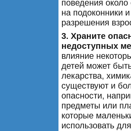
поведения около 
на подоконники и
разрешения взро
3. Храните опас
недоступных ме
влияние некотор
детей может быт
лекарства, химик
существуют и бо
опасности, напри
предметы или пл
которые маленьк
использовать дл