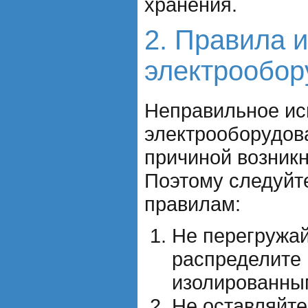
хранения.
2. Правила 
электрообор
Неправильное ис
электрооборудов
причиной возник
Поэтому следуй
правилам:
Не перегружай
распределите 
изолированны
Не оставляйт