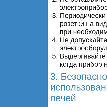
электроприбор
Периодически 
розетки на ви
при необходим
Не допускайте
электрооборуд
Выдергивайте 
когда прибор 
3. Безопасно
использован
печей