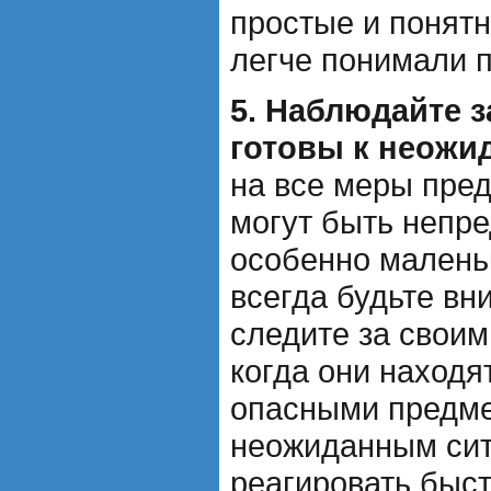
простые и понятн
легче понимали 
5. Наблюдайте з
готовы к неожи
на все меры пред
могут быть непр
особенно малень
всегда будьте в
следите за своим
когда они находя
опасными предмет
неожиданным сит
реагировать быст