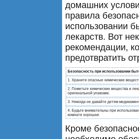
домашних услови
правила безопас
использовании б
лекарств. Вот не
рекомендации, к
предотвратить от
Безопасность при использовании быто
1. Храните опасные химические веществ
2. Пометьте химические вещества и ле
оригинальной упаковке.
3. Никогда не давайте детям медикаме
4. Будьте внимательны при использован
комнате хорошая.
Кроме безопаснос
необходимо обес