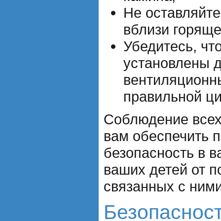
Не оставляйте
вблизи горяще
Убедитесь, чт
установлены 
вентиляционн
правильной ци
Соблюдение всех
вам обеспечить 
безопасность в 
ваших детей от п
связанных с ними
Безопаснос