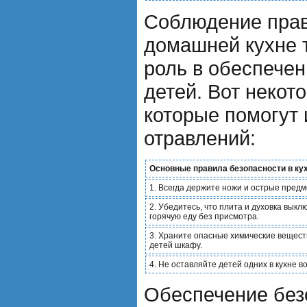
Соблюдение прав
домашней кухне 
роль в обеспечен
детей. Вот некот
которые помогут 
отравлений:
Основные правила безопасности в ку
1. Всегда держите ножи и острые предм
2. Убедитесь, что плита и духовка вык
горячую еду без присмотра.
3. Храните опасные химические веществ
детей шкафу.
4. Не оставляйте детей одних в кухне 
Обеспечение без