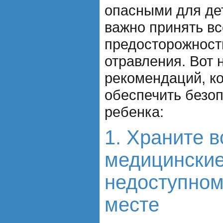
опасными для дет
важно принять в
предосторожност
отравления. Вот 
рекомендаций, к
обеспечить безо
ребенка:
1. Храните в
медицинские
недоступном
месте