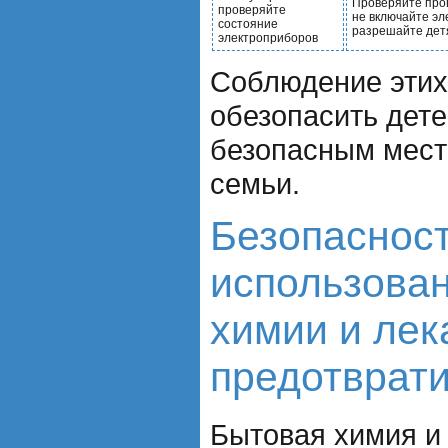
Проверяйте пров
проверяйте
не включайте эл
состояние
разрешайте детя
электроприборов
Соблюдение этих
обезопасить дете
безопасным мест
семьи.
Безопасност
использова
химии и лек
предотврати
Бытовая химия и 