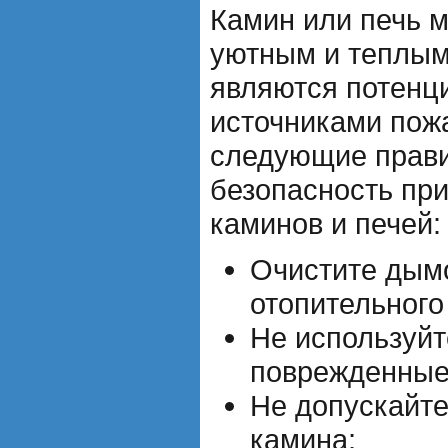
Камин или печь м
уютным и теплым
являются потен
источниками пож
следующие прави
безопасность пр
каминов и печей:
Очистите дым
отопительного
Не используйт
поврежденные
Не допускайте
камина;