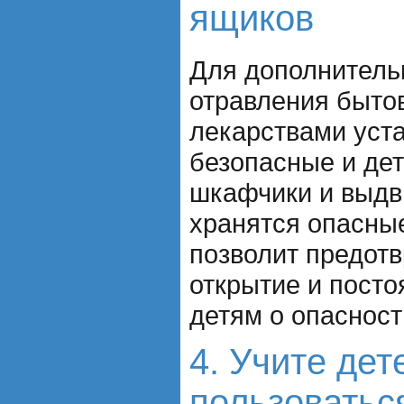
ящиков
Для дополнитель
отравления быто
лекарствами уст
безопасные и дет
шкафчики и выдв
хранятся опасны
позволит предотв
открытие и пост
детям о опасност
4. Учите де
пользоватьс