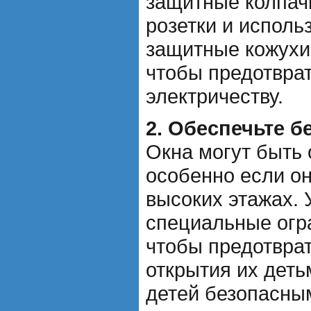
защитные колпач
розетки и исполь
защитные кожухи
чтобы предотврат
электричеству.
2. Обеспечьте б
Окна могут быть 
особенно если он
высоких этажах. 
специальные огра
чтобы предотвра
открытия их деть
детей безопасны