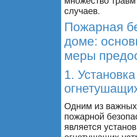
множество травм
случаев.
Пожарная бе
доме: основ
меры предо
1. Установк
огнетушащих
Одним из важных
пожарной безопа
является устано