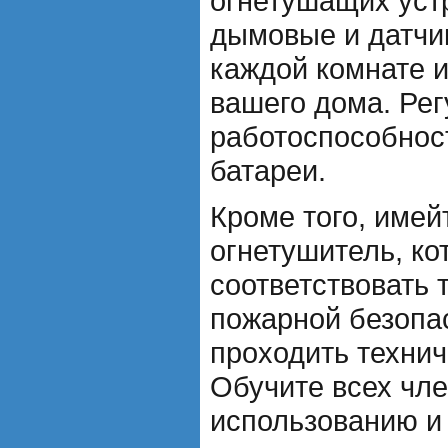
огнетушащих устр
дымовые и датчик
каждой комнате и
вашего дома. Рег
работоспособнос
батареи.
Кроме того, имей
огнетушитель, к
соответствовать
пожарной безопа
проходить техни
Обучите всех чле
использованию и 