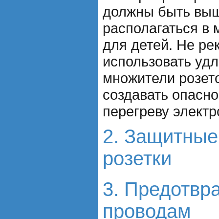
должны быть выш
располагаться в 
для детей. Не ре
использовать уд
множители розето
создавать опасно
перегреву электр
2. Защитные
розетки
3. Предотвр
проводам