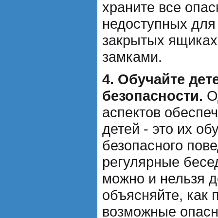
храните все опа
недоступных для 
закрытых ящиках
замками.
4. Обучайте дет
безопасности.
О
аспектов обеспе
детей - это их о
безопасного пов
регулярные бесед
можно и нельзя д
объясняйте, как 
возможные опасн