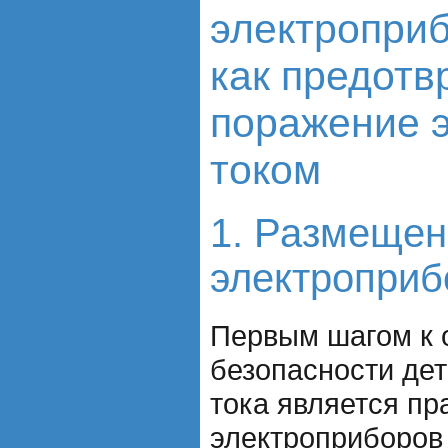
электроприб
как предотв
поражение 
током
1. Размещен
электроприб
Первым шагом к 
безопасности дет
тока является п
электроприборов 