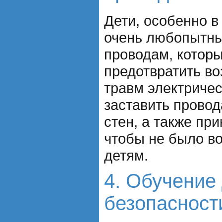
Дети, особенно в
очень любопытны 
проводам, которы
предотвратить в
травм электричес
заставить провод
стен, а также при
чтобы не было в
детям.
4. Обучение
безопасност