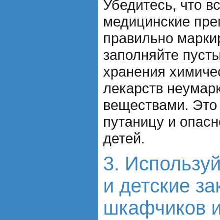
Убедитесь, что в
медицинские пре
правильно марки
заполняйте пуст
хранения химиче
лекарств неумар
веществами. Это
путаницу и опасн
детей.
3. Использу
и детские з
шкафчиков 