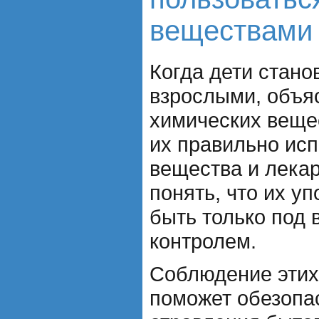
веществами 
Когда дети стано
взрослыми, объя
химических вещес
их правильно исп
вещества и лекар
понять, что их у
быть только под
контролем.
Соблюдение этих
поможет обезопас