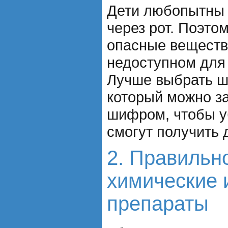
Дети любопытны 
через рот. Поэто
опасные веществ
недоступном для
Лучше выбрать ш
который можно з
шифром, чтобы уб
смогут получить 
2. Правильн
химические 
препараты