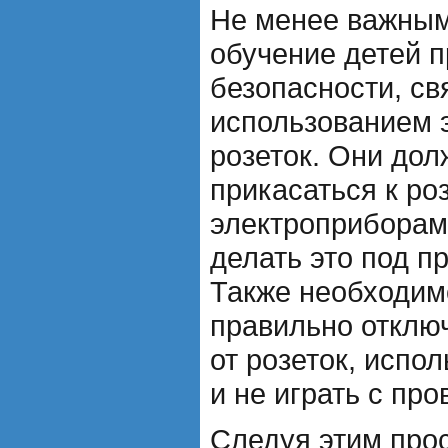
Не менее важным
обучение детей 
безопасности, св
использованием 
розеток. Они дол
прикасаться к ро
электроприборам
делать это под п
Также необходимо
правильно отклю
от розеток, испо
и не играть с про
Следуя этим про