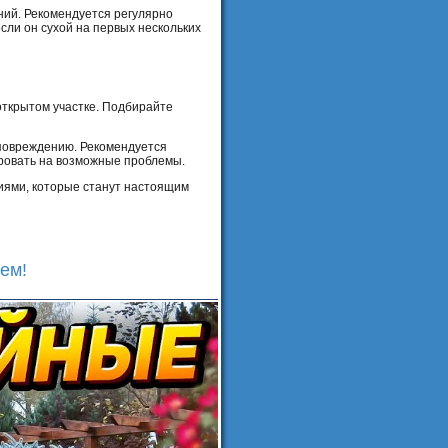
аний. Рекомендуется регулярно
сли он сухой на первых нескольких
 открытом участке. Подбирайте
х повреждению. Рекомендуется
ировать на возможные проблемы.
ниями, которые станут настоящим
ем!