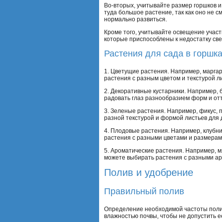
Во-вторых, учитывайте размер горшков и
туда большое растение, так как оно не с
нормально развиться.
Кроме того, учитывайте освещение участ
которые приспособлены к недостатку све
Растения для сада в горшка
1. Цветущие растения. Например, маргар
растения с разным цветом и текстурой л
2. Декоративные кустарники. Например, б
радовать глаз разнообразием форм и отт
3. Зеленые растения. Например, фикус, 
разной текстурой и формой листьев для
4. Плодовые растения. Например, клубни
растения с разными цветами и размерам
5. Ароматические растения. Например, м
можете выбирать растения с разными а
Полив и удобрение
Правильный полив
Определение необходимой частоты полива
влажностью почвы, чтобы не допустить е