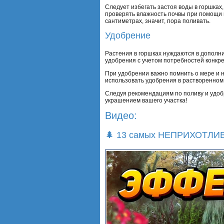
Следует избегать застоя воды в горшках,
проверять влажность почвы при помощи п
сантиметрах, значит, пора поливать.
Удобрение
Растения в горшках нуждаются в дополни
удобрения с учетом потребностей конкр
При удобрении важно помнить о мере и н
использовать удобрения в растворенном
Следуя рекомендациям по поливу и удоб
украшением вашего участка!
Видео:
🌲 13 самых НЕПРИХОТЛИВ