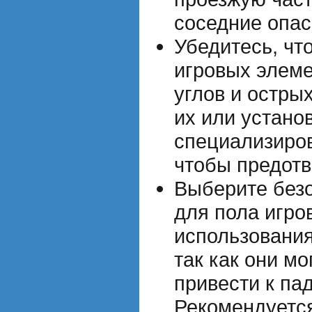
соседние опас
Убедитесь, что
игровых элеме
углов и остры
их или устано
специализиро
чтобы предотв
Выберите без
для пола игро
использования
так как они мо
привести к па
Рекомендуется