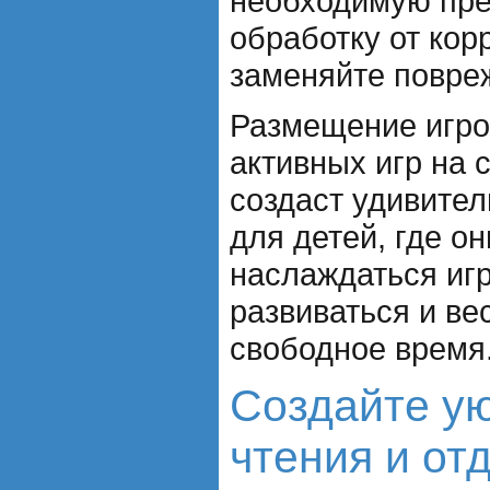
необходимую пр
обработку от кор
заменяйте повре
Размещение игро
активных игр на 
создаст удивите
для детей, где он
наслаждаться игр
развиваться и ве
свободное время
Создайте ую
чтения и от