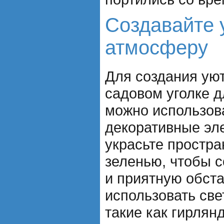
Создавайте
атмосферу
Для создания ую
садовом уголке д
можно использов
декоративные эл
украсьте простра
зеленью, чтобы с
и приятную обста
использовать св
такие как гирля