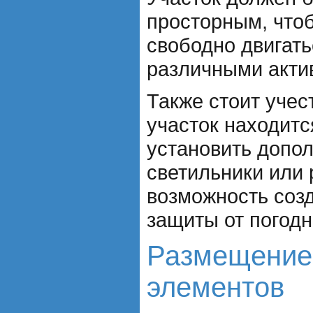
просторным, что
свободно двигать
различными акти
Также стоит учес
участок находитс
установить допо
светильники или 
возможность соз
защиты от погодн
Размещение
элементов