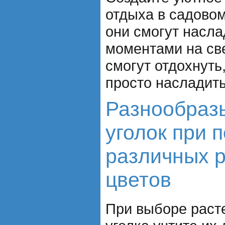
отдыха в садовом
они смогут насл
моментами на све
смогут отдохнуть,
просто насладить
Разнообраз
уголок при 
различных р
цветов
При выборе раст