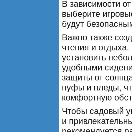
В зависимости от
выберите игровы
будут безопасны
Важно также созд
чтения и отдыха.
установить небо
удобными сидени
защиты от солнца
пуфы и пледы, ч
комфортную обст
Чтобы садовый у
и привлекательны
рекомендуется ра