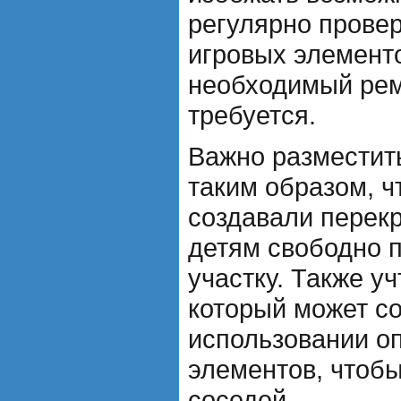
регулярно прове
игровых элемент
необходимый рем
требуется.
Важно разместит
таким образом, ч
создавали перек
детям свободно п
участку. Также у
который может со
использовании о
элементов, чтобы
соседей.