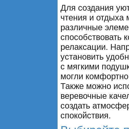
Для создания уют
чтения и отдыха 
различные элеме
способствовать 
релаксации. Нап
установить удоб
с мягкими подуш
могли комфортно 
Также можно исп
веревочные качел
создать атмосфер
спокойствия.