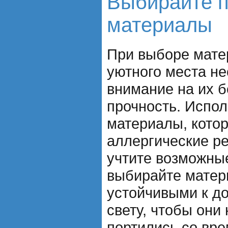
Выбирайте 
материалы
При выборе мате
уютного места н
внимание на их б
прочность. Испо
материалы, котор
аллергические ре
учтите возможны
выбирайте матер
устойчивыми к д
свету, чтобы они
портились со вр