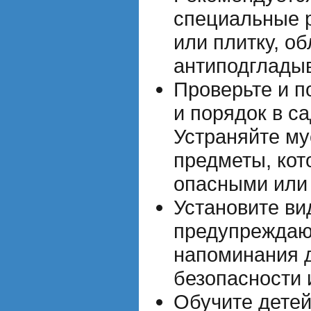
специальные 
или плитку, 
антиподглады
Проверьте и п
и порядок в с
Устраняйте му
предметы, кот
опасными или 
Установите в
предупреждаю
напоминания 
безопасности 
Обучите дете