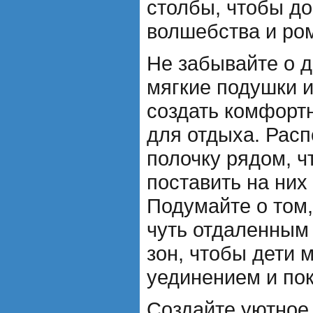
столбы, чтобы до
волшебства и ро
Не забывайте о д
мягкие подушки 
создать комфорт
для отдыха. Расп
полочку рядом, ч
поставить на них 
Подумайте о том,
чуть отдаленным
зон, чтобы дети 
уединением и по
Создайте уютное 