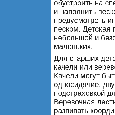
обустроить на с
и наполнить песк
предусмотреть иг
песком. Детская 
небольшой и без
маленьких.
Для старших дет
качели или верев
Качели могут быт
односидячие, дву
подстраховкой д
Веревочная лест
развивать коорди