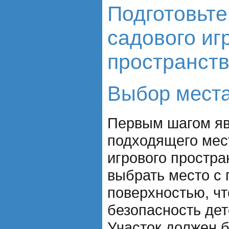
Подготовьте
садового иг
пространст
Выбор мест
Первым шагом яв
подходящего мес
игрового простра
выбрать место с 
поверхностью, ч
безопасность дет
Участок должен 