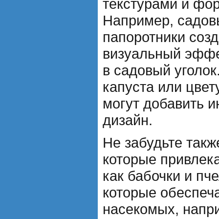
текстурами и фо
Например, садов
папоротники соз
визуальный эффе
в садовый уголок
капуста или цвет
могут добавить и
дизайн.
Не забудьте такж
которые привлек
как бабочки и пч
которые обеспеч
насекомых, напр