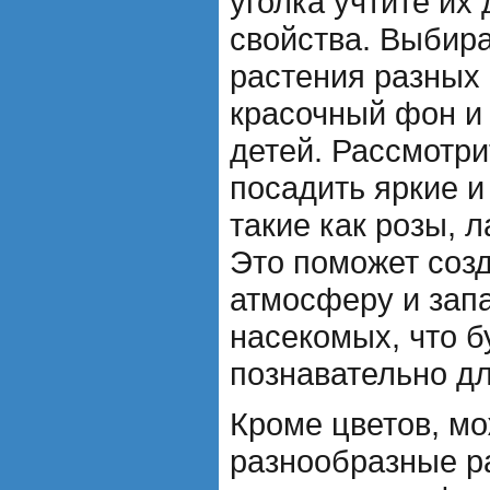
уголка учтите их
свойства. Выбир
растения разных 
красочный фон и
детей. Рассмотр
посадить яркие и
такие как розы, 
Это поможет соз
атмосферу и запа
насекомых, что б
познавательно дл
Кроме цветов, мо
разнообразные р