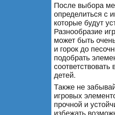
После выбора ме
определиться с 
которые будут ус
Разнообразие иг
может быть очень
и горок до песоч
подобрать элемен
соответствовать 
детей.
Также не забывай
игровых элементо
прочной и устойч
избежать возмож