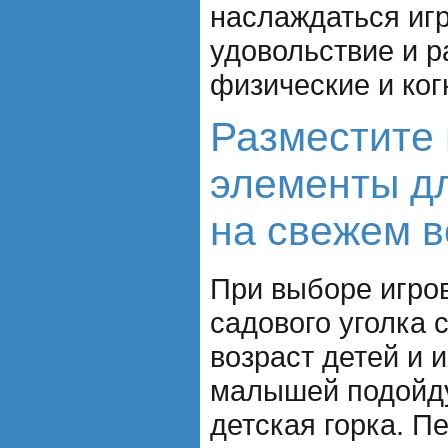
наслаждаться игр
удовольствие и р
физические и ког
Разместите
элементы дл
на свежем в
При выборе игро
садового уголка 
возраст детей и 
малышей подойду
детская горка. П