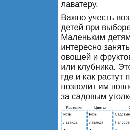
лаватеру.
Важно учесть воз
детей при выборе
Маленьким детям
интересно занят
овощей и фруктов
или клубника. Эт
где и как растут 
позволит им вовл
за садовым уголк
Растения
Цветы
Розы
Розы
Садовые
Лаванда
Лаванда
Папорот