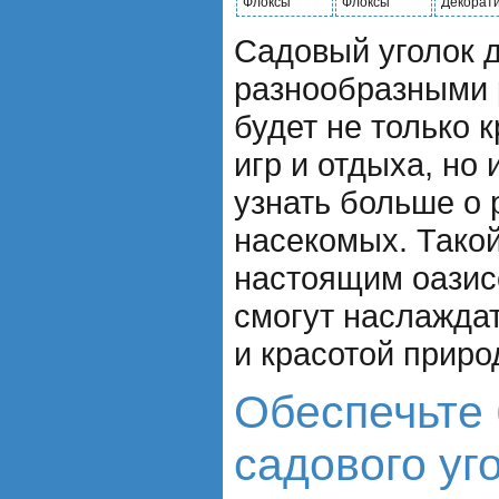
Флоксы
Флоксы
Декорати
Садовый уголок д
разнообразными 
будет не только 
игр и отдыха, но 
узнать больше о 
насекомых. Такой
настоящим оазис
смогут наслажда
и красотой приро
Обеспечьте 
садового уг