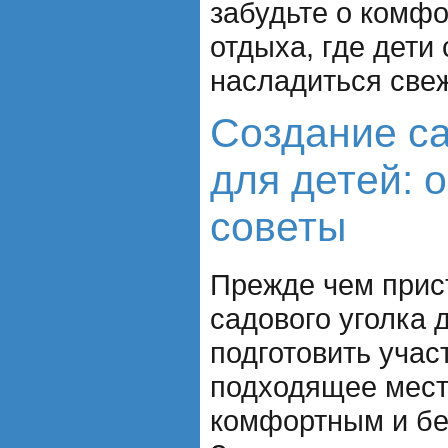
забудьте о комф
отдыха, где дети
насладиться све
Создание са
для детей: 
советы
Прежде чем прис
садового уголка 
подготовить учас
подходящее место
комфортным и бе