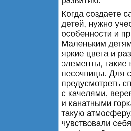
развитию.
Когда создаете с
детей, нужно уче
особенности и пр
Маленьким детям
яркие цвета и ра
элементы, такие 
песочницы. Для 
предусмотреть с
с качелями, вер
и канатными горк
такую атмосферу,
чувствовали себ