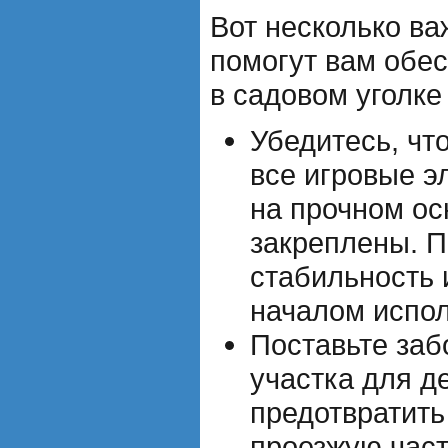
Вот несколько ва
помогут вам обес
в садовом уголке
Убедитесь, чт
все игровые 
на прочном ос
закреплены. П
стабильность 
началом испол
Поставьте заб
участка для д
предотвратить
проезжую част