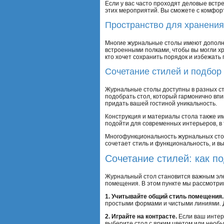
Если у вас часто проходят деловые вст
этих мероприятий. Вы сможете с комфорт
Пространство для хранения
Многие журнальные столы имеют дополн
встроенными полками, чтобы вы могли хр
кто хочет сохранить порядок и избежать
Сочетание стилей и подбор
Журнальные столы доступны в разных сти
подобрать стол, который гармонично впи
придать вашей гостиной уникальность.
Конструкция и материалы стола также им
подойти для современных интерьеров, в 
Многофункциональность журнальных стол
сочетает стиль и функциональность, и в
Сочетание стилей: как п
Журнальный стол становится важным эле
помещения. В этом пункте мы рассмотри
1. Учитывайте общий стиль помещения.
простыми формами и чистыми линиями. Д
2. Играйте на контрасте.
Если ваш интер
выберите стол с ярким цветом или необ