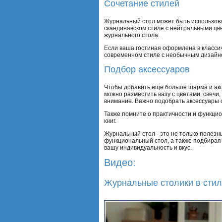
Сочетание стилей
Журнальный стол может быть использова
скандинавском стиле с нейтральными цв
журнального стола.
Если ваша гостиная оформлена в класси
современном стиле с необычным дизайн
Подбор аксессуаров
Чтобы добавить еще больше шарма и акц
можно разместить вазу с цветами, свечи
внимание. Важно подобрать аксессуары с
Также помните о практичности и функцио
книг.
Журнальный стол - это не только полезн
функциональный стол, а также подбирая
вашу индивидуальность и вкус.
Видео:
Журнальные столики в стил