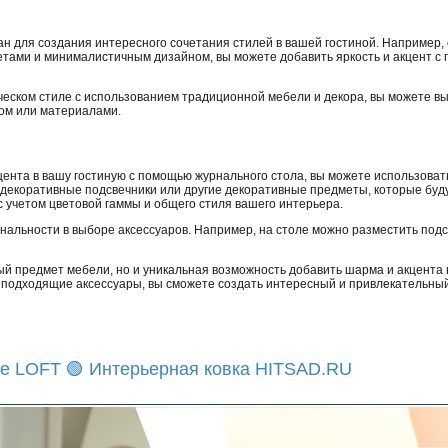
н для создания интересного сочетания стилей в вашей гостиной. Например,
етами и минималистичным дизайном, вы можете добавить яркость и акцент с
ческом стиле с использованием традиционной мебели и декора, вы можете в
ом или материалами.
ента в вашу гостиную с помощью журнального стола, вы можете использоват
, декоративные подсвечники или другие декоративные предметы, которые буд
 учетом цветовой гаммы и общего стиля вашего интерьера.
нальности в выборе аксессуаров. Например, на столе можно разместить подс
ый предмет мебели, но и уникальная возможность добавить шарма и акцента 
 подходящие аксессуары, вы сможете создать интересный и привлекательный
е LOFT 🟢 Интерьерная ковка HITSAD.RU