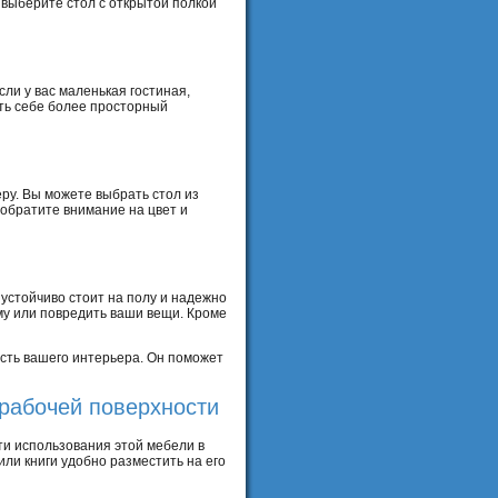
 выберите стол с открытой полкой
ли у вас маленькая гостиная,
ить себе более просторный
ру. Вы можете выбрать стол из
 обратите внимание на цвет и
 устойчиво стоит на полу и надежно
вму или повредить ваши вещи. Кроме
сть вашего интерьера. Он поможет
 рабочей поверхности
ти использования этой мебели в
ли книги удобно разместить на его