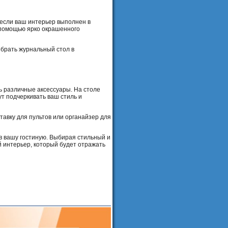
 если ваш интерьер выполнен в
 помощью ярко окрашенного
ыбрать журнальный стол в
ь различные аксессуары. На столе
ут подчеркивать ваш стиль и
тавку для пультов или органайзер для
в вашу гостиную. Выбирая стильный и
 интерьер, который будет отражать