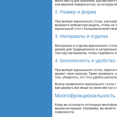
много места для хранения, рассмотрите 
или верхней поверхностью, на которую 
2. Размер и форма
При выборе журнального стола, учитывай
выберите компактную модель, чтобы не з
журнальный стол с большим количеством
3. Материалы и отделка
Материалы и отделка журнального стола
дерева для традиционного и натуральног
текстуру материалов, чтобы подобрать и
4. Безопасность и удобство
При выборе журнального стола, обратите
держит свою нагрузку. Также проверьте,
того, убедитесь, что стол удобно распол
Выбор правильного журнального стола с
вам держать все вещи на своих местах и 
Многофункциональность ж
Когда вы осознаете потенциал многофун
вашем интерьере. Например, вы можете п
поверхности.