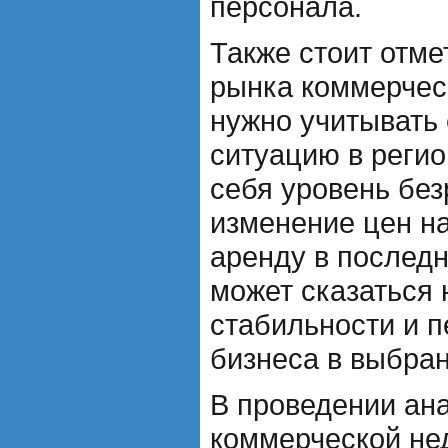
персонала.
Также стоит отме
рынка коммерчес
нужно учитывать
ситуацию в регио
себя уровень бе
изменение цен н
аренду в последн
может сказаться
стабильности и п
бизнеса в выбра
В проведении ан
коммерческой не