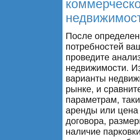
коммерческ
недвижимос
После определен
потребностей ваш
проведите анали
недвижимости. И
варианты недвиж
рынке, и сравнит
параметрам, таки
аренды или цена 
договора, разме
наличие парковки