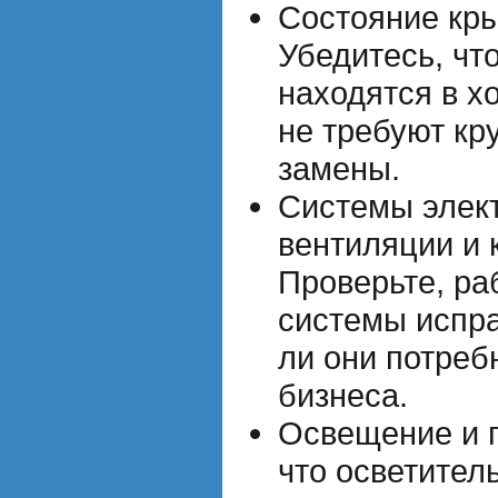
Состояние кр
Убедитесь, чт
находятся в х
не требуют кр
замены.
Системы элект
вентиляции и 
Проверьте, ра
системы испра
ли они потреб
бизнеса.
Освещение и п
что осветител