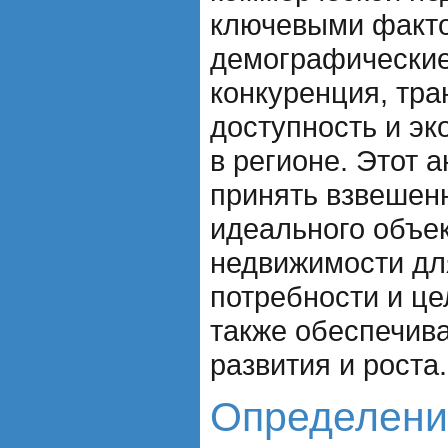
ключевыми факт
демографические
конкуренция, тра
доступность и эк
в регионе. Этот 
принять взвешен
идеального объе
недвижимости дл
потребности и це
также обеспечив
развития и роста.
Определени