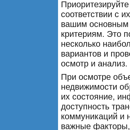
Приоритезируйте
соответствии с и
вашим основным
критериям. Это п
несколько наибо
вариантов и про
осмотр и анализ.
При осмотре объ
недвижимости об
их состояние, ин
доступность тра
коммуникаций и н
важные факторы,