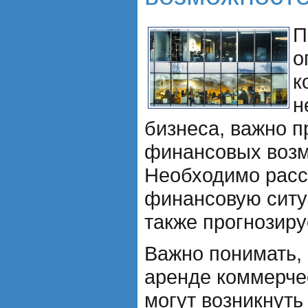
П
о
к
н
бизнеса, важно п
финансовых возм
Необходимо расс
финансовую ситу
также прогнозир
Важно понимать, 
аренде коммерче
могут возникнут