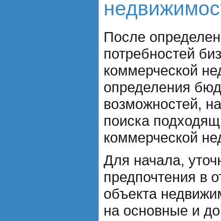
недвижимос
После определен
потребностей биз
коммерческой не
определения бюд
возможностей, н
поиска подходящ
коммерческой не
Для начала, уточ
предпочтения в 
объекта недвижим
на основные и д