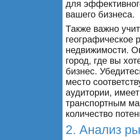
для эффективног
вашего бизнеса.
Также важно учи
географическое 
недвижимости. О
город, где вы хо
бизнес. Убедитес
место соответств
аудитории, имеет
транспортным ма
количество поте
2. Анализ р