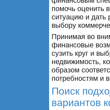
финансовым спец
помочь оценить 
ситуацию и дать
выбору коммерче
Принимая во вни
финансовые возм
сузить круг и вы
недвижимость, к
образом соответ
потребностям и 
Поиск подх
вариантов 