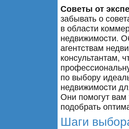
Советы от экспе
забывать о совет
в области комме
недвижимости. О
агентствам недв
консультантам, ч
профессиональн
по выбору идеал
недвижимости дл
Они помогут вам 
подобрать оптим
Шаги выбор