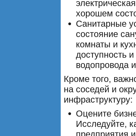
электрическая
хорошем сост
Санитарные у
состояние сан
комнаты и кухн
доступность и
водопровода и
Кроме того, важн
на соседей и ок
инфраструктуру:
Оцените бизне
Исследуйте, к
предприятия 