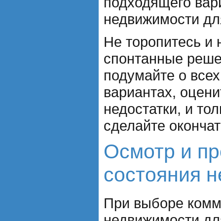
подходящего вар
недвижимости дл
Не торопитесь и 
спонтанные реше
подумайте о все
вариантах, оцени
недостатки, и тол
сделайте оконча
Осмотр и п
состояния 
При выборе комм
недвижимости дл