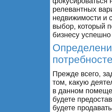
фокусироваться 
релевантных вар
недвижимости и 
выбор, который 
бизнесу успешно 
Определени
потребносте
Прежде всего, за
том, какую деяте
в данном помещен
будете предостав
будете продават