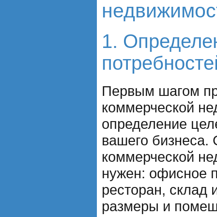
недвижимос
1. Определе
потребносте
Первым шагом п
коммерческой не
определение цел
вашего бизнеса. 
коммерческой не
нужен: офисное 
ресторан, склад и
размеры и помещ