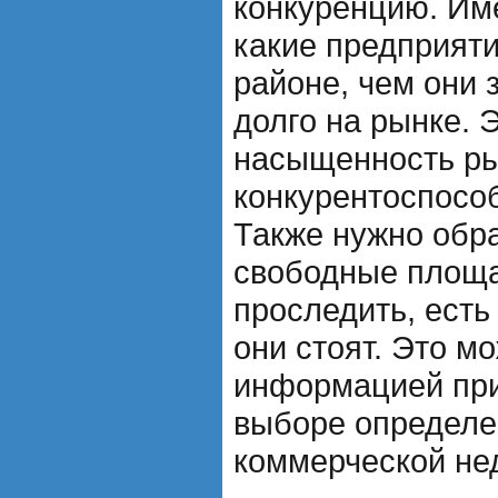
конкуренцию. Им
какие предприяти
районе, чем они 
долго на рынке. 
насыщенность ры
конкурентоспособ
Также нужно обр
свободные площа
проследить, есть
они стоят. Это м
информацией при
выборе определе
коммерческой не