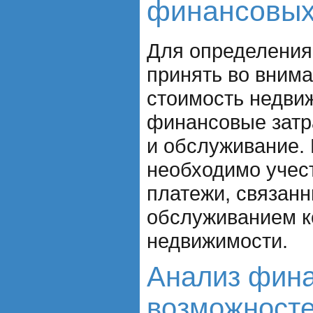
финансовых
Для определения
принять во внима
стоимость недвиж
финансовые затра
и обслуживание. 
необходимо учес
платежи, связанн
обслуживанием 
недвижимости.
Анализ фин
возможност