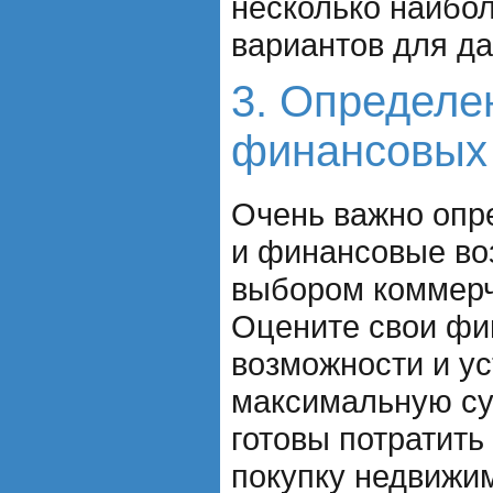
несколько наибо
вариантов для д
3. Определе
финансовых
Очень важно опр
и финансовые во
выбором коммерч
Оцените свои ф
возможности и у
максимальную су
готовы потратить
покупку недвижим