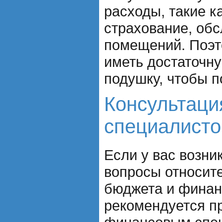
расходы, такие ка
страхование, об
помещений. Поэт
иметь достаточн
подушку, чтобы п
Консультаци
специалист
Если у вас возни
вопросы относит
бюджета и финан
рекомендуется п