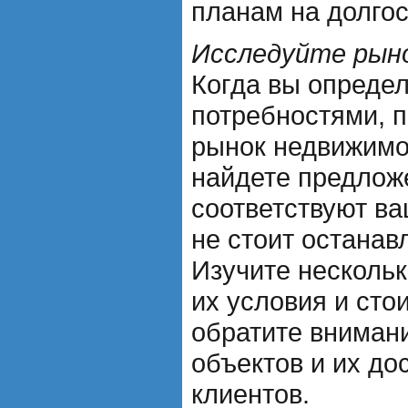
планам на долгос
Исследуйте рын
Когда вы опреде
потребностями, 
рынок недвижимо
найдете предлож
соответствуют в
не стоит останав
Изучите нескольк
их условия и сто
обратите вниман
объектов и их до
клиентов.