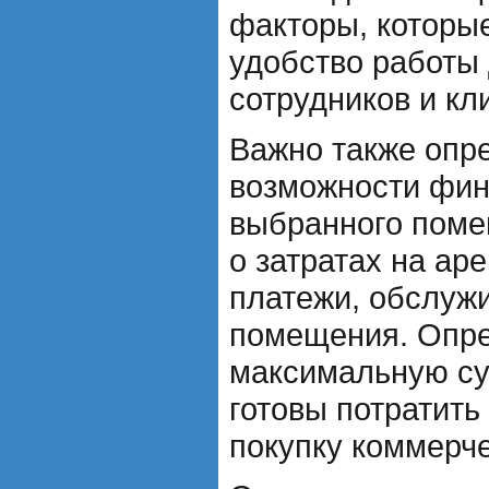
факторы, которые
удобство работы
сотрудников и кл
Важно также опр
возможности фи
выбранного поме
о затратах на ар
платежи, обслуж
помещения. Опр
максимальную су
готовы потратить
покупку коммерч