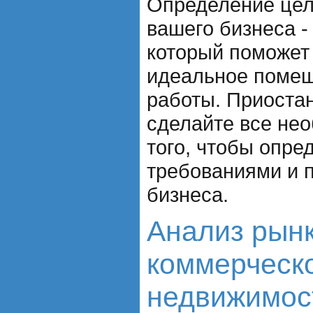
Определение цел
вашего бизнеса -
который поможет
идеальное поме
работы. Приоста
сделайте все не
того, чтобы опре
требованиями и 
бизнеса.
Анализ рын
коммерческ
недвижимос